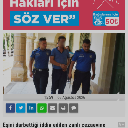
15:59
06 Ağustos 2026
Eşini darbettiği iddia edilen zanlı cezaevine
A+