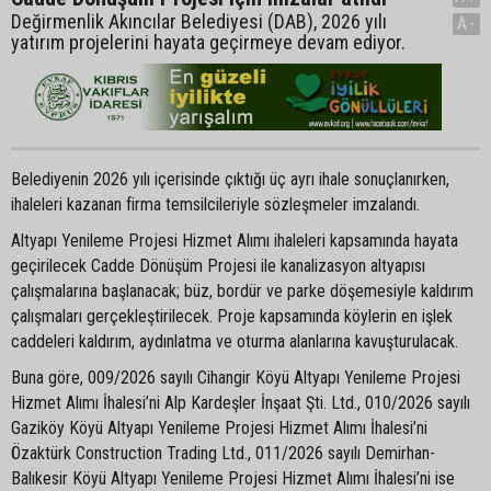
Değirmenlik Akıncılar Belediyesi (DAB), 2026 yılı
A-
yatırım projelerini hayata geçirmeye devam ediyor.
Belediyenin 2026 yılı içerisinde çıktığı üç ayrı ihale sonuçlanırken,
ihaleleri kazanan firma temsilcileriyle sözleşmeler imzalandı.
Altyapı Yenileme Projesi Hizmet Alımı ihaleleri kapsamında hayata
geçirilecek Cadde Dönüşüm Projesi ile kanalizasyon altyapısı
çalışmalarına başlanacak; büz, bordür ve parke döşemesiyle kaldırım
çalışmaları gerçekleştirilecek. Proje kapsamında köylerin en işlek
caddeleri kaldırım, aydınlatma ve oturma alanlarına kavuşturulacak.
Buna göre, 009/2026 sayılı Cihangir Köyü Altyapı Yenileme Projesi
Hizmet Alımı İhalesi’ni Alp Kardeşler İnşaat Şti. Ltd., 010/2026 sayılı
Gaziköy Köyü Altyapı Yenileme Projesi Hizmet Alımı İhalesi’ni
Özaktürk Construction Trading Ltd., 011/2026 sayılı Demirhan-
Balıkesir Köyü Altyapı Yenileme Projesi Hizmet Alımı İhalesi’ni ise