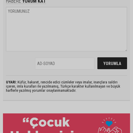
HABERE
YORUM KAT
UYARI:
Küfür, hakaret, rencide edici cümleler veya imalar, inançlara saldırı
içeren, imla kuralları ile yazılmamış, Türkçe karakter kullanılmayan ve büyük
harflerle yazılmış yorumlar onaylanmamaktadır.