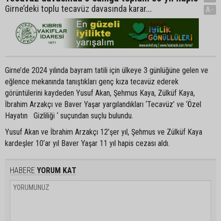
Girne’deki toplu tecavüz davasında karar...
A-
Girne’de 2024 yılında bayram tatili için ülkeye 3 günlüğüne gelen ve
eğlence mekanında tanıştıkları genç kıza tecavüz ederek
görüntülerini kaydeden Yusuf Akan, Şehmus Kaya, Zülküf Kaya,
İbrahim Arzakçı ve Baver Yaşar yargılandıkları ‘Tecavüz’ ve ‘Özel
Hayatın Gizliliği ‘ suçundan suçlu bulundu.
Yusuf Akan ve İbrahim Arzakçı 12’şer yıl, Şehmus ve Zülküf Kaya
kardeşler 10’ar yıl Baver Yaşar 11 yıl hapis cezası aldı.
HABERE
YORUM KAT