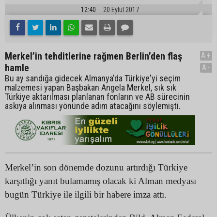
12:40
20 Eylül 2017
Merkel’in tehditlerine rağmen Berlin’den flaş
A+
hamle
A-
Bu ay sandığa gidecek Almanya'da Türkiye'yi seçim
malzemesi yapan Başbakan Angela Merkel, sık sık
Türkiye aktarılması planlanan fonların ve AB sürecinin
askıya alınması yönünde adım atacağını söylemişti.
Merkel’in son dönemde dozunu artırdığı Türkiye
karşıtlığı yanıt bulamamış olacak ki Alman medyası
bugün Türkiye ile ilgili bir habere imza attı.