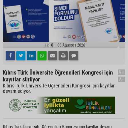
11:10
06 Ağustos 2026
Kıbrıs Türk Üniversite Öğrencileri Kongresi için
A+
kayıtlar sürüyor
A-
Kıbrıs Türk Üniversite Öğrencileri Kongresi için kayıtlar
devam ediyor.
Kıbrıs Türk Üniversite Öğrencileri Kongresi için kayıtlar devam