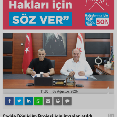
11:05
06 Ağustos 2026
Cadde Dönüşüm Projesi için imzalar atıldı
A+