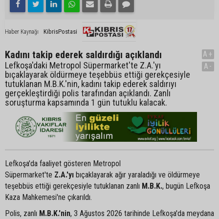
KibrisPostasi
Haber Kaynağı
Kadını takip ederek saldırdığı açıklandı
A+
Lefkoşa'daki Metropol Süpermarket'te Z.A.'yı
A-
bıçaklayarak öldürmeye teşebbüs ettiği gerekçesiyle
tutuklanan M.B.K.'nin, kadını takip ederek saldırıyı
gerçekleştirdiği polis tarafından açıklandı. Zanlı
soruşturma kapsamında 1 gün tutuklu kalacak.
Lefkoşa'da faaliyet gösteren Metropol
Süpermarket'te
Z.A.'yı
bıçaklayarak ağır yaraladığı ve öldürmeye
teşebbüs ettiği gerekçesiyle tutuklanan zanlı
M.B.K.
, bugün Lefkoşa
Kaza Mahkemesi'ne çıkarıldı.
Polis, zanlı
M.B.K.'nin
, 3 Ağustos 2026 tarihinde Lefkoşa'da meydana