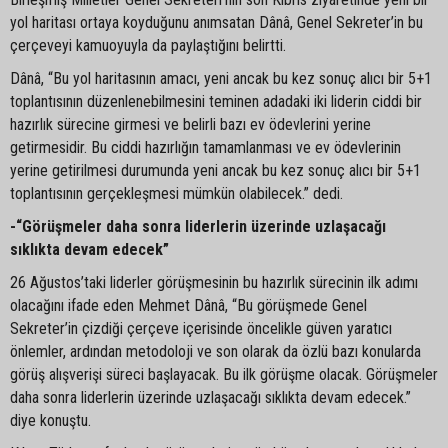
yol haritası ortaya koyduğunu anımsatan Dânâ, Genel Sekreter’in bu
çerçeveyi kamuoyuyla da paylaştığını belirtti.
Dânâ, “Bu yol haritasının amacı, yeni ancak bu kez sonuç alıcı bir 5+1
toplantısının düzenlenebilmesini teminen adadaki iki liderin ciddi bir
hazırlık sürecine girmesi ve belirli bazı ev ödevlerini yerine
getirmesidir. Bu ciddi hazırlığın tamamlanması ve ev ödevlerinin
yerine getirilmesi durumunda yeni ancak bu kez sonuç alıcı bir 5+1
toplantısının gerçekleşmesi mümkün olabilecek.” dedi.
-“Görüşmeler daha sonra liderlerin üzerinde uzlaşacağı
sıklıkta devam edecek”
26 Ağustos’taki liderler görüşmesinin bu hazırlık sürecinin ilk adımı
olacağını ifade eden Mehmet Dânâ, “Bu görüşmede Genel
Sekreter’in çizdiği çerçeve içerisinde öncelikle güven yaratıcı
önlemler, ardından metodoloji ve son olarak da özlü bazı konularda
görüş alışverişi süreci başlayacak. Bu ilk görüşme olacak. Görüşmeler
daha sonra liderlerin üzerinde uzlaşacağı sıklıkta devam edecek.”
diye konuştu.