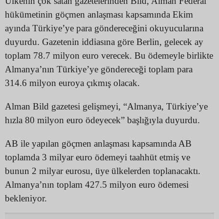
Ülkenin çok satan gazetelerinden Bild, Alman Federal
hükümetinin göçmen anlaşması kapsamında Ekim
ayında Türkiye’ye para göndereceğini okuyucularına
duyurdu. Gazetenin iddiasına göre Berlin, gelecek ay
toplam 78.7 milyon euro verecek. Bu ödemeyle birlikte
Almanya’nın Türkiye’ye göndereceği toplam para
314.6 milyon euroya çıkmış olacak.
Alman Bild gazetesi gelişmeyi, “Almanya, Türkiye’ye
hızla 80 milyon euro ödeyecek” başlığıyla duyurdu.
AB ile yapılan göçmen anlaşması kapsamında AB
toplamda 3 milyar euro ödemeyi taahhüt etmiş ve
bunun 2 milyar eurosu, üye ülkelerden toplanacaktı.
Almanya’nın toplam 427.5 milyon euro ödemesi
bekleniyor.