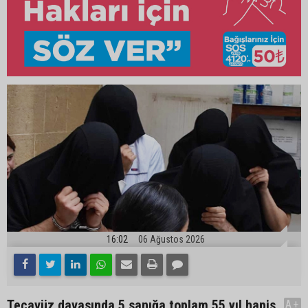
16:02
06 Ağustos 2026
Tecavüz davasında 5 sanığa toplam 55 yıl hapis
A+