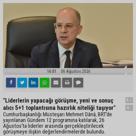
16:01
06 Ağustos 2026
"Liderlerin yapacağı görüşme, yeni ve sonuç
A+
alıcı 5+1 toplantısına hazırlık niteliği taşıyor"
A-
Cumhurbaşkanlığı Müsteşarı Mehmet Dânâ, BRT’de
yayınlanan Gündem 12 programına katılarak, 26
Ağustos’ta liderler arasında gerçekleştirilecek
görüşmeye ilişkin değerlendirmelerde bulundu.