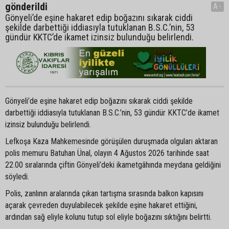
gönderildi
A-
Gönyeli’de eşine hakaret edip boğazını sıkarak ciddi
şekilde darbettiği iddiasıyla tutuklanan B.S.C.’nin, 53
gündür KKTC’de ikamet izinsiz bulunduğu belirlendi.
Gönyeli’de eşine hakaret edip boğazını sıkarak ciddi şekilde
darbettiği iddiasıyla tutuklanan B.S.C.’nin, 53 gündür KKTC’de ikamet
izinsiz bulunduğu belirlendi.
Lefkoşa Kaza Mahkemesinde görüşülen duruşmada olguları aktaran
polis memuru Batuhan Ünal, olayın 4 Ağustos 2026 tarihinde saat
22.00 sıralarında çiftin Gönyeli’deki ikametgâhında meydana geldiğini
söyledi.
Polis, zanlının aralarında çıkan tartışma sırasında balkon kapısını
açarak çevreden duyulabilecek şekilde eşine hakaret ettiğini,
ardından sağ eliyle kolunu tutup sol eliyle boğazını sıktığını belirtti.