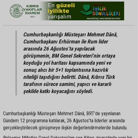
Cumhurbaşkanlığı Müsteşarı Mehmet Dânâ,
Cumhurbaşkanı Erhürman ile Rum lider
arasında 26 Ağustos’ta yapılacak
görüşmenin, BM Genel Sekreteri’nin ortaya
koyduğu yol haritası kapsamında yeni ve
sonuç alıcı bir 5+1 toplantısına hazırlık
niteliği taşıdığını belirtti. Dânâ, Kıbrıs Türk
tarafının sürece samimi, yapıcı ve kararlı
şekilde katkı koyacağını söyledi.
Cumhurbaşkanlığı Müsteşarı Mehmet Dânâ, BRT’de yayınlanan
Gündem 12 programına katılarak, 26 Ağustos’ta liderler arasında
gerçekleştirilecek görüşmeye ilişkin değerlendirmelerde bulundu.
Birleşmiş Milletler Genel Sekreteri’nin son Kıbrıs ziyaretinde yeni bir