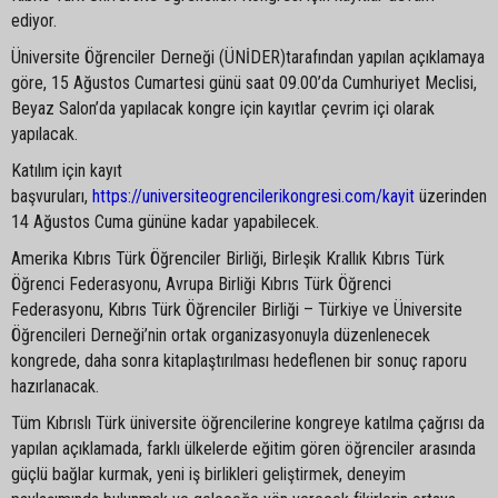
ediyor.
Üniversite Öğrenciler Derneği (ÜNİDER)tarafından yapılan açıklamaya
göre, 15 Ağustos Cumartesi günü saat 09.00’da Cumhuriyet Meclisi,
Beyaz Salon’da yapılacak kongre için kayıtlar çevrim içi olarak
yapılacak.
Katılım için kayıt
başvuruları,
https://universiteogrencilerikongresi.com/kayit
üzerinden
14 Ağustos Cuma gününe kadar yapabilecek.
Amerika Kıbrıs Türk Öğrenciler Birliği, Birleşik Krallık Kıbrıs Türk
Öğrenci Federasyonu, Avrupa Birliği Kıbrıs Türk Öğrenci
Federasyonu, Kıbrıs Türk Öğrenciler Birliği – Türkiye ve Üniversite
Öğrencileri Derneği’nin ortak organizasyonuyla düzenlenecek
kongrede, daha sonra kitaplaştırılması hedeflenen bir sonuç raporu
hazırlanacak.
Tüm Kıbrıslı Türk üniversite öğrencilerine kongreye katılma çağrısı da
yapılan açıklamada, farklı ülkelerde eğitim gören öğrenciler arasında
güçlü bağlar kurmak, yeni iş birlikleri geliştirmek, deneyim