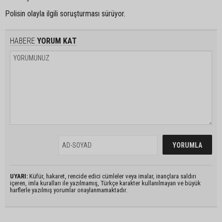
Polisin olayla ilgili soruşturması sürüyor.
HABERE
YORUM KAT
UYARI:
Küfür, hakaret, rencide edici cümleler veya imalar, inançlara saldırı
içeren, imla kuralları ile yazılmamış, Türkçe karakter kullanılmayan ve büyük
harflerle yazılmış yorumlar onaylanmamaktadır.