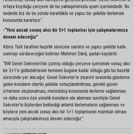
ortaya koyduğu çerçeve de bu yaklaşımımızla uyum içerisindedir. Bu
nedenle biz de bu yönde kararlılıkla ve yapıcı bir şekilde ilerlemek
konusunda kararlıyız.”
-“Yeni ancak sonuç alıcı bir 5+1 toplantısı için çalışmalarımıza
devam edeceğiz”
Kıbrıs Türk tarafının hazırlık sürecine samimi ve yapıcı şekilde katkı
sunmayı sürdüreceğini belirten Mehmet Dânâ, şunları kaydetti:
“BM Genel Sekreteri’nin çizmiş olduğu çerçeve içerisinde sonuç alıcı
bir 5+1’e gidilebilmesini teminen bugüne kadar olduğu gibi bu hazırlık
sürecinde yer alacağız. Genel Sekreter’in ziyareti sırasında gündeme
gelen konuların olumlu şekilde sonuçlandırılması, gerekli güven
ortamının oluşturulması, metodoloji konusunda ilerleme sağlanması
ve daha sonra öze yönelik konuların ele alınması suretiyle Genel
Sekreter’in bizlerden beklediği anlamlı ilerlemelerin sağlanması ve
böylece yeni ancak sonuç alıcı bir 5+1 toplantısının mümkün olması
amacıyla çalışmalarımıza devam edeceğiz.”