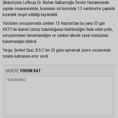
Şikâyetçinin Lefkoşa Dr. Burhan Nalbantoğlu Devlet Hastanesinde
yapılan muayenesinde, boynunun sol kısmında 1,5 santimetre çapında
kızarıklık tespit edildiği kaydedildi.
Yürütülen soruşturmada zanlının 13 Haziran’dan bu yana 53 gün
KKTC’de ikamet izinsiz bulunduğunun belirlendiğini ifade eden polis,
soruşturmanın tamamlandığını ve zanlının ülkede yasal statüsünün
bulunmadığını bildirdi.
Yargıç Şevket Gazi, B.S.C.’nin 20 günü aşmamak üzere cezaevinde
tutuklu kalmasına emir verdi.
HABERE
YORUM KAT