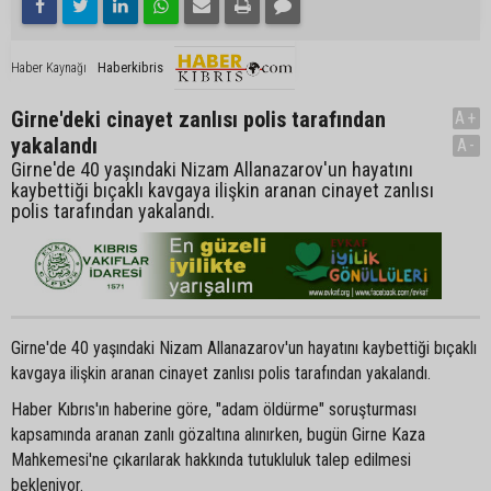
Haberkibris
Haber Kaynağı
Girne'deki cinayet zanlısı polis tarafından
A+
yakalandı
A-
Girne'de 40 yaşındaki Nizam Allanazarov'un hayatını
kaybettiği bıçaklı kavgaya ilişkin aranan cinayet zanlısı
polis tarafından yakalandı.
Girne'de 40 yaşındaki Nizam Allanazarov'un hayatını kaybettiği bıçaklı
kavgaya ilişkin aranan cinayet zanlısı polis tarafından yakalandı.
Haber Kıbrıs'ın haberine göre, "adam öldürme" soruşturması
kapsamında aranan zanlı gözaltına alınırken, bugün Girne Kaza
Mahkemesi'ne çıkarılarak hakkında tutukluluk talep edilmesi
bekleniyor.