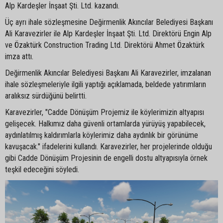
Alp Kardeşler İnşaat Şti. Ltd. kazandı.
Üç ayrı ihale sözleşmesine Değirmenlik Akıncılar Belediyesi Başkanı
Ali Karavezirler ile Alp Kardeşler İnşaat Şti. Ltd. Direktörü Engin Alp
ve Özaktürk Construction Trading Ltd. Direktörü Ahmet Özaktürk
imza attı.
Değirmenlik Akıncılar Belediyesi Başkanı Ali Karavezirler, imzalanan
ihale sözleşmeleriyle ilgili yaptığı açıklamada, beldede yatırımların
aralıksız sürdüğünü belirtti.
Karavezirler, "Cadde Dönüşüm Projemiz ile köylerimizin altyapısı
gelişecek. Halkımız daha güvenli ortamlarda yürüyüş yapabilecek,
aydınlatılmış kaldırımlarla köylerimiz daha aydınlık bir görünüme
kavuşacak." ifadelerini kullandı. Karavezirler, her projelerinde olduğu
gibi Cadde Dönüşüm Projesinin de engelli dostu altyapısıyla örnek
teşkil edeceğini söyledi.