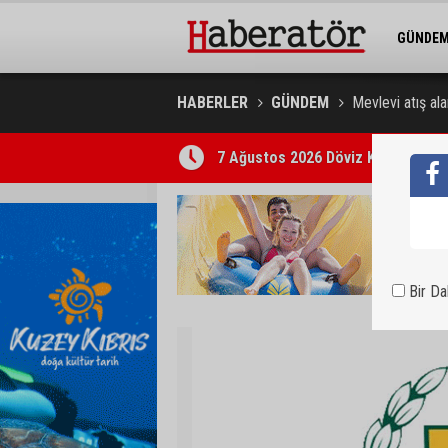
GÜNDE
BELEDİY
HABERLER
GÜNDEM
Mevlevi atış ala
7 Ağustos 2026 Döviz Kurları
Bir D