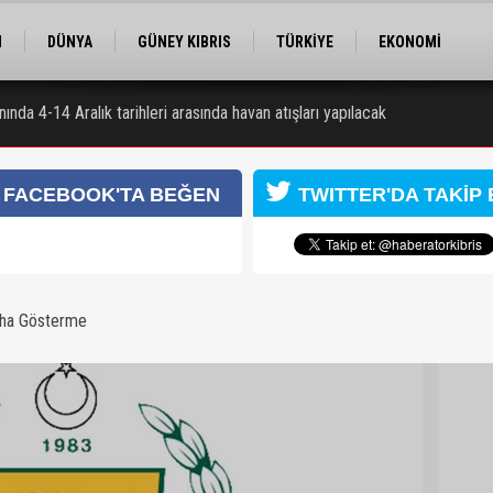
M
DÜNYA
GÜNEY KIBRIS
TÜRKİYE
EKONOMİ
ELER
RÖPORTAJ
EĞİTİM
SPOR
nında 4-14 Aralık tarihleri arasında havan atışları yapılacak
FACEBOOK'TA BEĞEN
TWITTER'DA TAKİP 
aha Gösterme