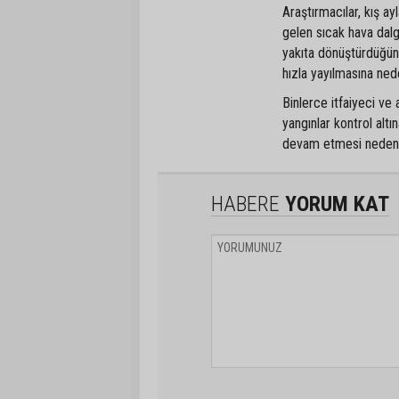
Araştırmacılar, kış ayl
gelen sıcak hava dalga
yakıta dönüştürdüğünü
hızla yayılmasına ned
Binlerce itfaiyeci v
yangınlar kontrol alt
devam etmesi nedeniyl
HABERE
YORUM KAT