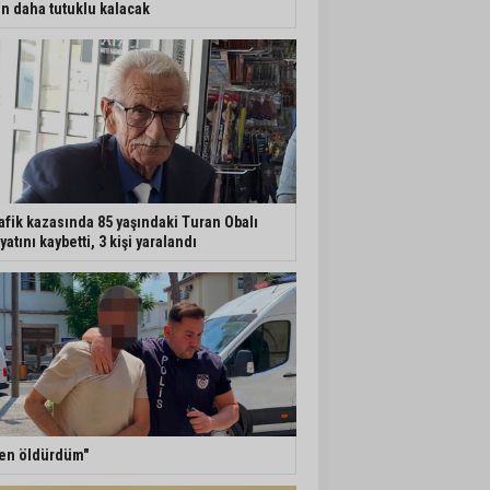
n daha tutuklu kalacak
afik kazasında 85 yaşındaki Turan Obalı
yatını kaybetti, 3 kişi yaralandı
en öldürdüm"