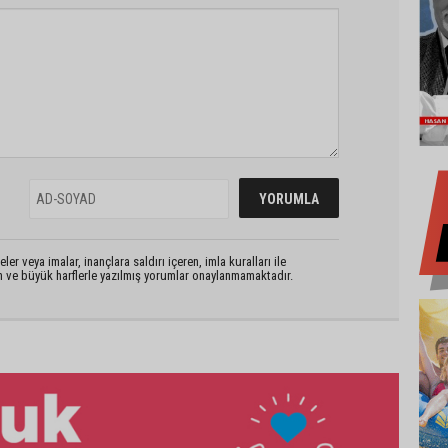
er veya imalar, inançlara saldırı içeren, imla kuralları ile
n ve büyük harflerle yazılmış yorumlar onaylanmamaktadır.