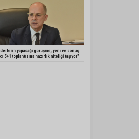
iderlerin yapacağı görüşme, yeni ve sonuç
ıcı 5+1 toplantısına hazırlık niteliği taşıyor"