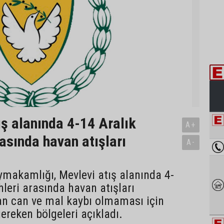
ış alanında 4-14 Aralık
A+
rasında havan atışları
A-
makamlığı, Mevlevi atış alanında 4-
hleri arasında havan atışları
an can ve mal kaybı olmaması için
ereken bölgeleri açıkladı.