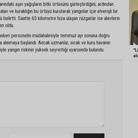
arındaki aşırı yağışların bitki örtüsünü gürleştirdiğini, ardından
ları ve kuraklığın bu örtüyü kurutarak yangınlar için elverişli bir
 belirtti. Saatte 65 kilometre hıza ulaşan rüzgarlar ise alevlerin
en oldu.
e askeri personelin müdahalesiyle temmuz ayı sonuna doğru
ına alınmaya başlandı. Ancak uzmanlar, sıcak ve kuru havanın
e yangın riskinin yüksek seyrettiği uyarısında bulundu.
"L
al