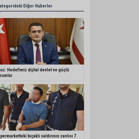
ategorideki Diğer Haberler
uz: Hedefimiz dijital devlet ve güçlü
rumlar
permarketteki bıçaklı saldırının zanlısı 7