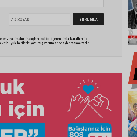
er veya imalar, inançlara saldırı içeren, imla kuralları ile
n ve büyük harflerle yazılmış yorumlar onaylanmamaktadır.