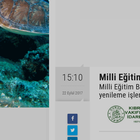
Milli Eğit
15:10
Milli Eğitim 
yenileme işlem
22 Eylül 2017