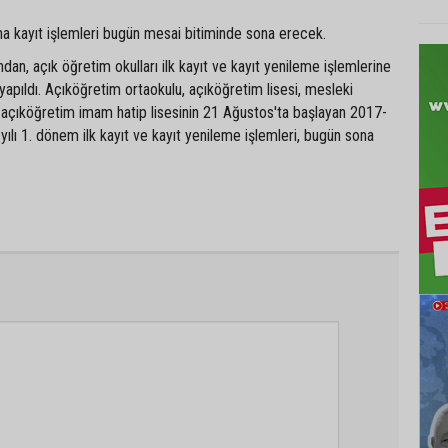
na kayıt işlemleri bugün mesai bitiminde sona erecek.
'ndan, açık öğretim okulları ilk kayıt ve kayıt yenileme işlemlerine
a yapıldı. Açıköğretim ortaokulu, açıköğretim lisesi, mesleki
e açıköğretim imam hatip lisesinin 21 Ağustos'ta başlayan 2017-
ılı 1. dönem ilk kayıt ve kayıt yenileme işlemleri, bugün sona