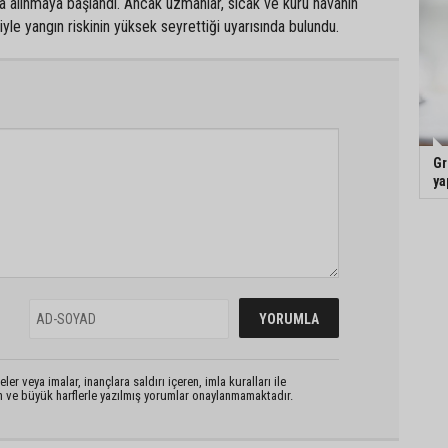
ına alınmaya başlandı. Ancak uzmanlar, sıcak ve kuru havanın
e yangın riskinin yüksek seyrettiği uyarısında bulundu.
Gr
ya
er veya imalar, inançlara saldırı içeren, imla kuralları ile
n ve büyük harflerle yazılmış yorumlar onaylanmamaktadır.