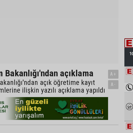
im Bakanlığı'ndan açıklama
A+
Bakanlığı'ndan açık öğretime kayıt
A-
lerine ilişkin yazılı açıklama yapıldı