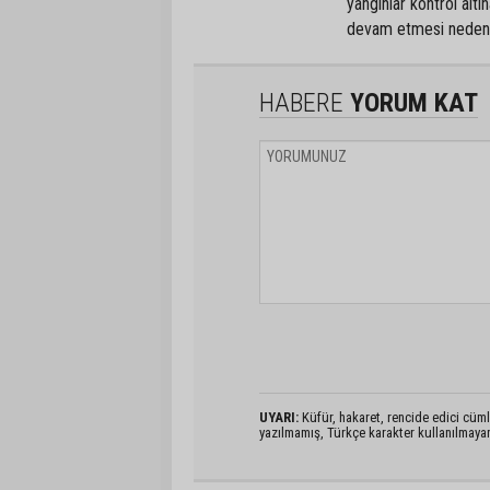
yangınlar kontrol alt
devam etmesi nedeniyl
HABERE
YORUM KAT
UYARI:
Küfür, hakaret, rencide edici cümlel
yazılmamış, Türkçe karakter kullanılmaya