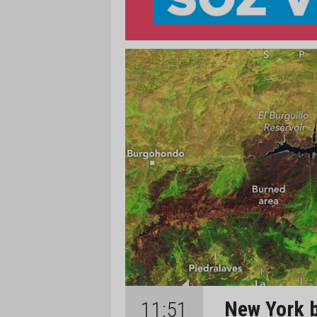
New York b
11:51