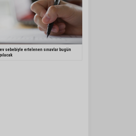
ev sebebiyle ertelenen sınavlar bugün
pılacak