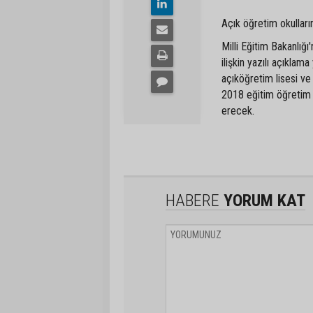
Açık öğretim okulları
Milli Eğitim Bakanlığı
ilişkin yazılı açıklam
açıköğretim lisesi v
2018 eğitim öğretim y
erecek.
HABERE
YORUM KAT