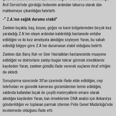
Acil Servisi’nde gördüğü tedavinin ardından taburcu olarak dün
mahkemeye çıkarıldığını hatırlattı.
-“ Z.A.’nın sağlık durumu stabil”
Zanlının bıçakla; baş, boyun, göğüs ve karın bölgelerinden birçok kez
yaraladığı Z.A.’nın olayın ardından kaldırıldığı hastanede entübe
edildiğini ve iki kez ameliyata alındığını söyleyen Yaran, bu sabah
edindiği bilgiye göre Z.A.’nın durumunun stabil olduğunu belirtti.
Zanlının dün Barış Ruh ve Sinir Hastalıkları hastanesinde muayene
edildiğini ve doktorların zanlıyı bugün tekrar görmek istediklerini
kaydeden Yaran, zanlının gönüllü ifade vererek suçlarını itiraf ettiğini
de ekledi.
Soruşturma sürecinde 30’un üzerinde ifade elde edildiğini, cep
telefonları ve güvenlik kamerası görüntülerinin temin edildiğini,
saldırıda kullanılan bıçak ile çeşitli materyallerin emare olarak
alındığını kaydeden Yaran, kan örneklerinin DNA analizi için Ankara’ya
gönderildiğini ve toplanan parmak izlerinin Polis Genel Müdürlüğü’nde
incelemede olduğunu ifade etti.