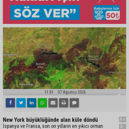
11:51
07 Ağustos 2026
New York büyüklüğünde alan küle döndü
A+
İspanya ve Fransa, son on yılların en yıkıcı orman
A-