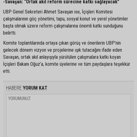
-Savaşan: “Ortak akıl reform sürecine katkı sağlayacak”
UBP Genel Sekreteri Ahmet Savaşan ise, İçişleri Komitesi
çalışmalarının göç yönetimi, tapu, sosyal konut ve yerel yönetimler
başta olmak üzere reform çalışmalarına önemli katkı sunduğunu
belirtti.
Komite toplantılarında ortaya çıkan görüş ve önerilerin UBP’nin
gelecek dönem vizyon ve projelerine ışık tutacağını ifade eden
Savaşan, ortak akıl anlayışıyla yürütülen çalışmalara katkı koyan
İçişleri Bakanı Oğuz’a, komite üyelerine ve tüm paydaşlara teşekkür
etti.
HABERE
YORUM KAT