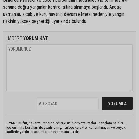
sonuna doğru yangınlar kontrol altına alınmaya başlandı. Ancak
uzmanlar, sıcak ve kuru havanın devam etmesi nedeniyle yangın
riskinin yüksek seyrettiği uyarısında bulundu.
HABERE
YORUM KAT
UYARI:
Küfür, hakaret, rencide edici cümleler veya imalar, inançlara saldırı
içeren, imla kuralları ile yazılmamış, Türkçe karakter kullanılmayan ve büyük
harflerle yazılmış yorumlar onaylanmamaktadır.