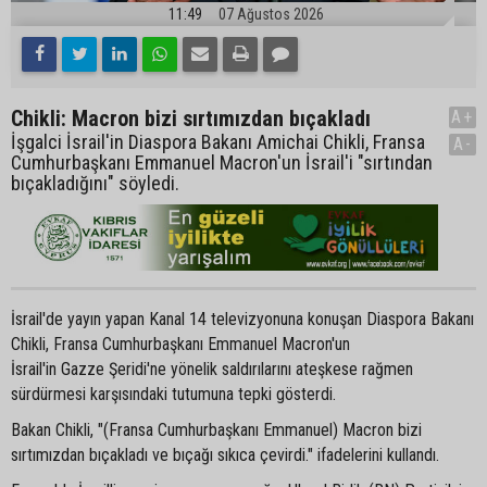
11:49
07 Ağustos 2026
Chikli: Macron bizi sırtımızdan bıçakladı
A+
İşgalci İsrail'in Diaspora Bakanı Amichai Chikli, Fransa
A-
Cumhurbaşkanı Emmanuel Macron'un İsrail'i "sırtından
bıçakladığını" söyledi.
İsrail'de yayın yapan Kanal 14 televizyonuna konuşan Diaspora Bakanı
Chikli, Fransa Cumhurbaşkanı Emmanuel Macron'un
İsrail'in Gazze Şeridi'ne yönelik saldırılarını ateşkese rağmen
sürdürmesi karşısındaki tutumuna tepki gösterdi.
Bakan Chikli, "(Fransa Cumhurbaşkanı Emmanuel) Macron bizi
sırtımızdan bıçakladı ve bıçağı sıkıca çevirdi." ifadelerini kullandı.