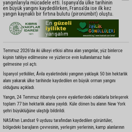
yangınlarıyla mücadele etti. İspanya'da ülke tarihinin
en büyük yangını kaydedilirken, Fransa'da ise ilk kez
yangın kaynaklı bir fırtına bulutu (pironümbit) oluştu.
Temmuz 2026'da iki ülkeyi etkisi altına alan yangınlar, yüz binlerce
kişinin tahliye edilmesine ve yüzlerce evin kullanılamaz hale
gelmesine yol açtı.
İspanyol yetkililer, Ávila eyaletindeki yangının yaklaşık 50 bin hektarlık
alanı yakarak ülke tarihinde kaydedilen en büyük orman yangını
olduğunu açıkladı.
Yangın, 24 Temmuz itibarıyla çevre eyaletlerdeki odaklarla birleşerek
toplam 77 bin hektarlık alana yayıldı. Küle dönen bu alanın New York
şehri büyüklüğüne ulaştığı bildirildi.
NASA'nın Landsat 9 uydusu tarafından kaydedilen görüntüler,
bölgedeki barajların çevresinin, yerleşim yerlerinin, kamp alanlarının