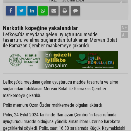
Narkotik köpeğine yakalandılar
A+
Lefkoşa’da meydana gelen uyuşturucu madde
A-
tasarrufu ve alma suçlarından tutuklanan Mervan Bolat
ile Ramazan Çember mahkemeye çıkarıldı.
Lefkoşa’da meydana gelen uyuşturucu madde tasarrufu ve alma
suçlarından tutuklanan Mervan Bolat ile Ramazan Çember
mahkemeye çıkarıldı.
Polis memuru Ozan Özder mahkemede olguları aktardı.
Polis, 24 Eylül 2024 tarihinde Ramazan Çember’in tasarrufunda
uyuşturucu madde olduğuna yönelik alınan ihbar üzerine harekete
geçtiklerini söyledi. Polis, saat 16.30 sıralarında Küçük Kaymaklıdaki