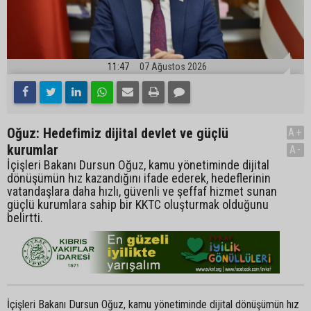
11:47
07 Ağustos 2026
Oğuz: Hedefimiz dijital devlet ve güçlü
A+
kurumlar
A-
İçişleri Bakanı Dursun Oğuz, kamu yönetiminde dijital
dönüşümün hız kazandığını ifade ederek, hedeflerinin
vatandaşlara daha hızlı, güvenli ve şeffaf hizmet sunan
güçlü kurumlara sahip bir KKTC oluşturmak olduğunu
belirtti.
İçişleri Bakanı Dursun Oğuz, kamu yönetiminde dijital dönüşümün hız