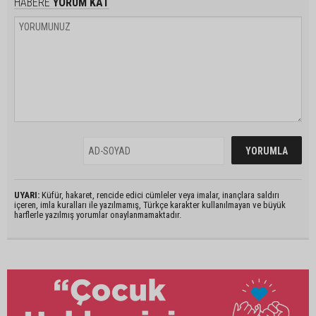
HABERE
YORUM KAT
UYARI:
Küfür, hakaret, rencide edici cümleler veya imalar, inançlara saldırı
içeren, imla kuralları ile yazılmamış, Türkçe karakter kullanılmayan ve büyük
harflerle yazılmış yorumlar onaylanmamaktadır.