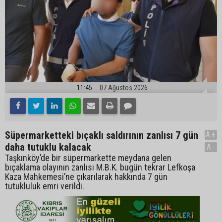
11:45
07 Ağustos 2026
Süpermarketteki bıçaklı saldırının zanlısı 7 gün
A+
daha tutuklu kalacak
A-
Taşkınköy’de bir süpermarkette meydana gelen
bıçaklama olayının zanlısı M.B.K. bugün tekrar Lefkoşa
Kaza Mahkemesi’ne çıkarılarak hakkında 7 gün
tutukluluk emri verildi.