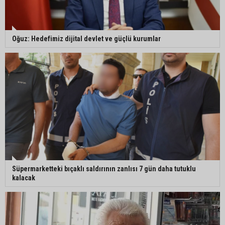
Oğuz: Hedefimiz dijital devlet ve güçlü kurumlar
Süpermarketteki bıçaklı saldırının zanlısı 7 gün daha tutuklu
kalacak