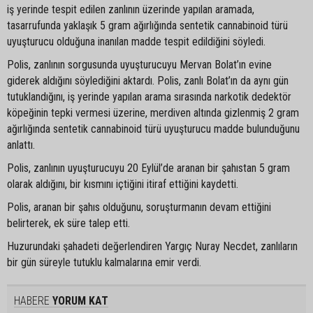
iş yerinde tespit edilen zanlının üzerinde yapılan aramada,
tasarrufunda yaklaşık 5 gram ağırlığında sentetik cannabinoid türü
uyuşturucu olduğuna inanılan madde tespit edildiğini söyledi.
Polis, zanlının sorgusunda uyuşturucuyu Mervan Bolat’ın evine
giderek aldığını söylediğini aktardı. Polis, zanlı Bolat’ın da aynı gün
tutuklandığını, iş yerinde yapılan arama sırasında narkotik dedektör
köpeğinin tepki vermesi üzerine, merdiven altında gizlenmiş 2 gram
ağırlığında sentetik cannabinoid türü uyuşturucu madde bulunduğunu
anlattı.
Polis, zanlının uyuşturucuyu 20 Eylül’de aranan bir şahıstan 5 gram
olarak aldığını, bir kısmını içtiğini itiraf ettiğini kaydetti.
Polis, aranan bir şahıs olduğunu, soruşturmanın devam ettiğini
belirterek, ek süre talep etti.
Huzurundaki şahadeti değerlendiren Yargıç Nuray Necdet, zanlıların
bir gün süreyle tutuklu kalmalarına emir verdi.
HABERE
YORUM KAT