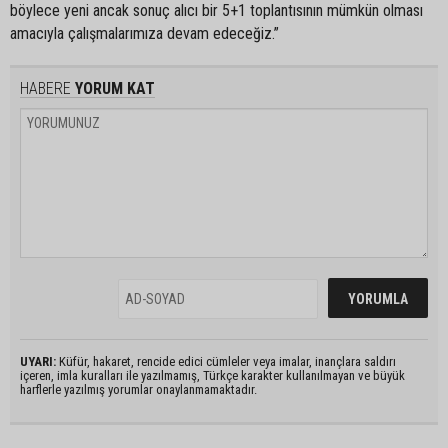
böylece yeni ancak sonuç alıcı bir 5+1 toplantısının mümkün olması
amacıyla çalışmalarımıza devam edeceğiz.”
HABERE
YORUM KAT
UYARI:
Küfür, hakaret, rencide edici cümleler veya imalar, inançlara saldırı
içeren, imla kuralları ile yazılmamış, Türkçe karakter kullanılmayan ve büyük
harflerle yazılmış yorumlar onaylanmamaktadır.