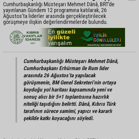
Cumhurbaşkanlığı Müsteşarı Mehmet Dânâ, BRT’de
yayınlanan Gündem 12 programına katılarak, 26
Ağustos’ta liderler arasında gerçekleştirilecek
görüşmeye ilişkin değerlendirmelerde bulundu.
Cumhurbaşkanlığı Müsteşarı Mehmet Dânâ,
Cumhurbaşkanı Erhürman ile Rum lider
arasında 26 Ağustos’ta yapılacak
görüşmenin, BM Genel Sekreteri’nin ortaya
koyduğu yol haritası kapsamında yeni ve
sonuç alıcı bir 5+1 toplantısına hazırlık
niteliği taşıdığını belirtti. Dânâ, Kıbrıs Türk
tarafının sürece samimi, yapıcı ve kararlı
şekilde katkı koyacağını söyledi.