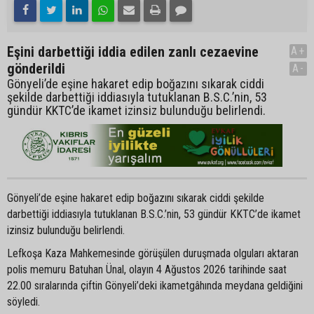
Eşini darbettiği iddia edilen zanlı cezaevine
A+
gönderildi
A-
Gönyeli’de eşine hakaret edip boğazını sıkarak ciddi
şekilde darbettiği iddiasıyla tutuklanan B.S.C.’nin, 53
gündür KKTC’de ikamet izinsiz bulunduğu belirlendi.
Gönyeli’de eşine hakaret edip boğazını sıkarak ciddi şekilde
darbettiği iddiasıyla tutuklanan B.S.C.’nin, 53 gündür KKTC’de ikamet
izinsiz bulunduğu belirlendi.
Lefkoşa Kaza Mahkemesinde görüşülen duruşmada olguları aktaran
polis memuru Batuhan Ünal, olayın 4 Ağustos 2026 tarihinde saat
22.00 sıralarında çiftin Gönyeli’deki ikametgâhında meydana geldiğini
söyledi.