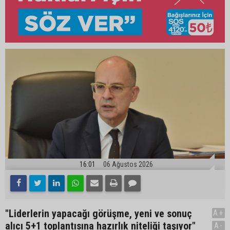
16:01
06 Ağustos 2026
"Liderlerin yapacağı görüşme, yeni ve sonuç
A+
alıcı 5+1 toplantısına hazırlık niteliği taşıyor"
A-