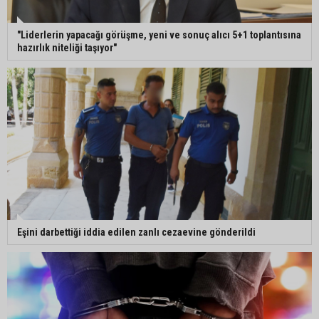
"Liderlerin yapacağı görüşme, yeni ve sonuç alıcı 5+1 toplantısına
hazırlık niteliği taşıyor"
Eşini darbettiği iddia edilen zanlı cezaevine gönderildi