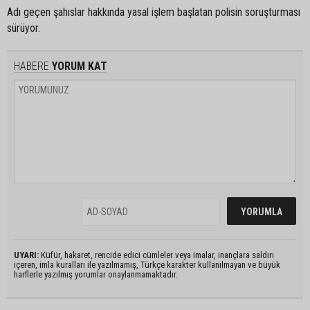
Adı geçen şahıslar hakkında yasal işlem başlatan polisin soruşturması
sürüyor.
HABERE
YORUM KAT
UYARI:
Küfür, hakaret, rencide edici cümleler veya imalar, inançlara saldırı
içeren, imla kuralları ile yazılmamış, Türkçe karakter kullanılmayan ve büyük
harflerle yazılmış yorumlar onaylanmamaktadır.