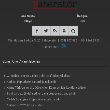
Ana Sayfa
İletişim
Künye
RSS
Tüm Hakları Saklıdır © 2017
Haberatör
|
0548 857 58 51 - 0548 868 25 63
|
Haber Scripti
Günün Öne Çıkan Haberleri
Girne'deki cinayet zanlısı polis tarafından yakalandı
Kadını takip ederek saldırdığı açıklandı
Kıbrıs Türk Üniversite Öğrencileri Kongresi için kayıtlar sürüyor
Eşini darbettiği iddia edilen zanlı cezaevine gönderildi
Cadde Dönüşüm Projesi için imzalar atıldı
6 Ağustos 2026 Döviz Kurları