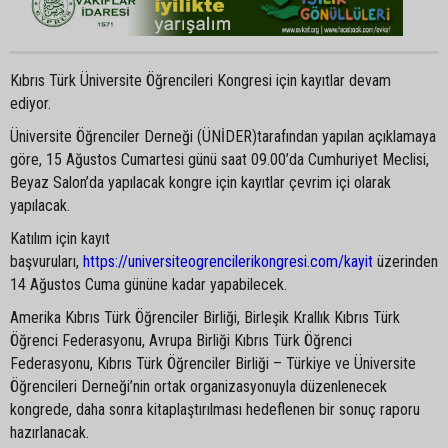
Kıbrıs Türk Üniversite Öğrencileri Kongresi için kayıtlar devam
ediyor.
Üniversite Öğrenciler Derneği (ÜNİDER)tarafından yapılan açıklamaya
göre, 15 Ağustos Cumartesi günü saat 09.00’da Cumhuriyet Meclisi,
Beyaz Salon’da yapılacak kongre için kayıtlar çevrim içi olarak
yapılacak.
Katılım için kayıt
başvuruları,
https://universiteogrencilerikongresi.com/kayit
üzerinden
14 Ağustos Cuma gününe kadar yapabilecek.
Amerika Kıbrıs Türk Öğrenciler Birliği, Birleşik Krallık Kıbrıs Türk
Öğrenci Federasyonu, Avrupa Birliği Kıbrıs Türk Öğrenci
Federasyonu, Kıbrıs Türk Öğrenciler Birliği – Türkiye ve Üniversite
Öğrencileri Derneği’nin ortak organizasyonuyla düzenlenecek
kongrede, daha sonra kitaplaştırılması hedeflenen bir sonuç raporu
hazırlanacak.