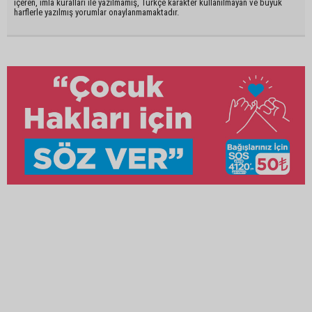
içeren, imla kuralları ile yazılmamış, Türkçe karakter kullanılmayan ve büyük
harflerle yazılmış yorumlar onaylanmamaktadır.