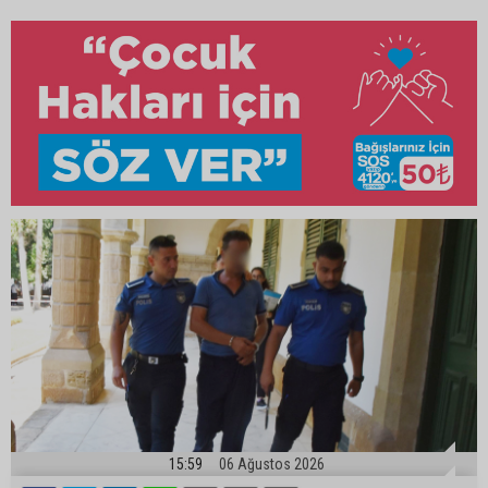
15:59
06 Ağustos 2026