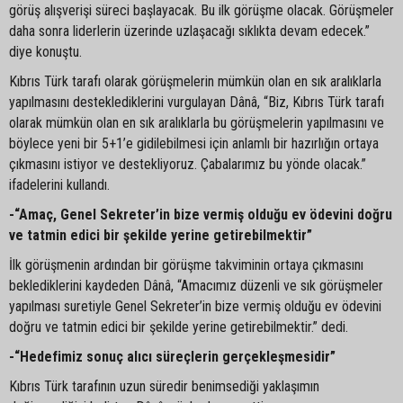
görüş alışverişi süreci başlayacak. Bu ilk görüşme olacak. Görüşmeler
daha sonra liderlerin üzerinde uzlaşacağı sıklıkta devam edecek.”
diye konuştu.
Kıbrıs Türk tarafı olarak görüşmelerin mümkün olan en sık aralıklarla
yapılmasını desteklediklerini vurgulayan Dânâ, “Biz, Kıbrıs Türk tarafı
olarak mümkün olan en sık aralıklarla bu görüşmelerin yapılmasını ve
böylece yeni bir 5+1’e gidilebilmesi için anlamlı bir hazırlığın ortaya
çıkmasını istiyor ve destekliyoruz. Çabalarımız bu yönde olacak.”
ifadelerini kullandı.
-“Amaç, Genel Sekreter’in bize vermiş olduğu ev ödevini doğru
ve tatmin edici bir şekilde yerine getirebilmektir”
İlk görüşmenin ardından bir görüşme takviminin ortaya çıkmasını
beklediklerini kaydeden Dânâ, “Amacımız düzenli ve sık görüşmeler
yapılması suretiyle Genel Sekreter’in bize vermiş olduğu ev ödevini
doğru ve tatmin edici bir şekilde yerine getirebilmektir.” dedi.
-“Hedefimiz sonuç alıcı süreçlerin gerçekleşmesidir”
Kıbrıs Türk tarafının uzun süredir benimsediği yaklaşımın