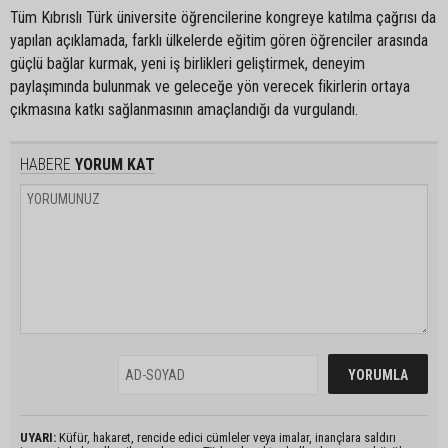
Tüm Kıbrıslı Türk üniversite öğrencilerine kongreye katılma çağrısı da
yapılan açıklamada, farklı ülkelerde eğitim gören öğrenciler arasında
güçlü bağlar kurmak, yeni iş birlikleri geliştirmek, deneyim
paylaşımında bulunmak ve geleceğe yön verecek fikirlerin ortaya
çıkmasına katkı sağlanmasının amaçlandığı da vurgulandı.
HABERE
YORUM KAT
UYARI:
Küfür, hakaret, rencide edici cümleler veya imalar, inançlara saldırı