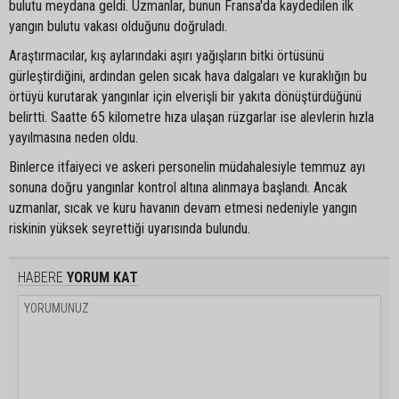
bulutu meydana geldi. Uzmanlar, bunun Fransa'da kaydedilen ilk
yangın bulutu vakası olduğunu doğruladı.
Araştırmacılar, kış aylarındaki aşırı yağışların bitki örtüsünü
gürleştirdiğini, ardından gelen sıcak hava dalgaları ve kuraklığın bu
örtüyü kurutarak yangınlar için elverişli bir yakıta dönüştürdüğünü
belirtti. Saatte 65 kilometre hıza ulaşan rüzgarlar ise alevlerin hızla
yayılmasına neden oldu.
Binlerce itfaiyeci ve askeri personelin müdahalesiyle temmuz ayı
sonuna doğru yangınlar kontrol altına alınmaya başlandı. Ancak
uzmanlar, sıcak ve kuru havanın devam etmesi nedeniyle yangın
riskinin yüksek seyrettiği uyarısında bulundu.
HABERE
YORUM KAT