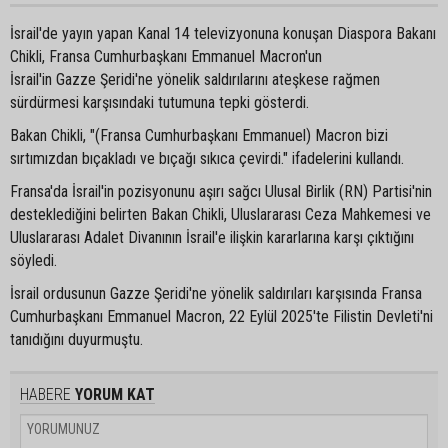
İsrail'de yayın yapan Kanal 14 televizyonuna konuşan Diaspora Bakanı
Chikli, Fransa Cumhurbaşkanı Emmanuel Macron'un
İsrail'in Gazze Şeridi'ne yönelik saldırılarını ateşkese rağmen
sürdürmesi karşısındaki tutumuna tepki gösterdi.
Bakan Chikli, "(Fransa Cumhurbaşkanı Emmanuel) Macron bizi
sırtımızdan bıçakladı ve bıçağı sıkıca çevirdi." ifadelerini kullandı.
Fransa'da İsrail'in pozisyonunu aşırı sağcı Ulusal Birlik (RN) Partisi'nin
desteklediğini belirten Bakan Chikli, Uluslararası Ceza Mahkemesi ve
Uluslararası Adalet Divanının İsrail'e ilişkin kararlarına karşı çıktığını
söyledi.
İsrail ordusunun Gazze Şeridi'ne yönelik saldırıları karşısında Fransa
Cumhurbaşkanı Emmanuel Macron, 22 Eylül 2025'te Filistin Devleti'ni
tanıdığını duyurmuştu.
HABERE
YORUM KAT