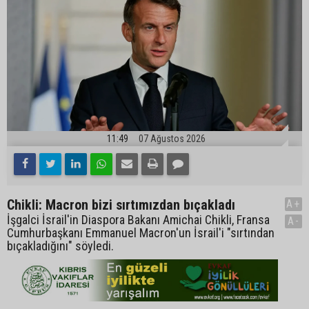
11:49
07 Ağustos 2026
Chikli: Macron bizi sırtımızdan bıçakladı
A+
İşgalci İsrail'in Diaspora Bakanı Amichai Chikli, Fransa
A-
Cumhurbaşkanı Emmanuel Macron'un İsrail'i "sırtından
bıçakladığını" söyledi.