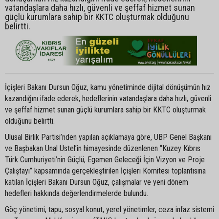
vatandaşlara daha hızlı, güvenli ve şeffaf hizmet sunan
güçlü kurumlara sahip bir KKTC oluşturmak olduğunu
belirtti.
İçişleri Bakanı Dursun Oğuz, kamu yönetiminde dijital dönüşümün hız
kazandığını ifade ederek, hedeflerinin vatandaşlara daha hızlı, güvenli
ve şeffaf hizmet sunan güçlü kurumlara sahip bir KKTC oluşturmak
olduğunu belirtti.
Ulusal Birlik Partisi’nden yapılan açıklamaya göre, UBP Genel Başkanı
ve Başbakan Ünal Üstel’in himayesinde düzenlenen “Kuzey Kıbrıs
Türk Cumhuriyeti’nin Güçlü, Egemen Geleceği İçin Vizyon ve Proje
Çalıştayı” kapsamında gerçekleştirilen İçişleri Komitesi toplantısına
katılan İçişleri Bakanı Dursun Oğuz, çalışmalar ve yeni dönem
hedefleri hakkında değerlendirmelerde bulundu.
Göç yönetimi, tapu, sosyal konut, yerel yönetimler, ceza infaz sistemi