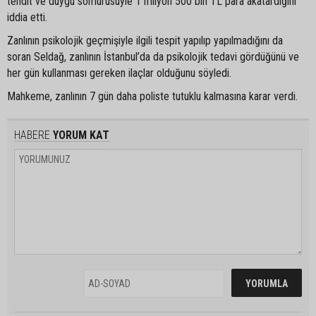
tehdit ve duygu sömürüsüyle 1 milyon 500 bin TL para akatardığını
iddia etti.
Zanlının psikolojik geçmişiyle ilgili tespit yapılıp yapılmadığını da
soran Seldağ, zanlının İstanbul’da da psikolojik tedavi gördüğünü ve
her gün kullanması gereken ilaçlar olduğunu söyledi.
Mahkeme, zanlının 7 gün daha poliste tutuklu kalmasına karar verdi.
HABERE
YORUM KAT