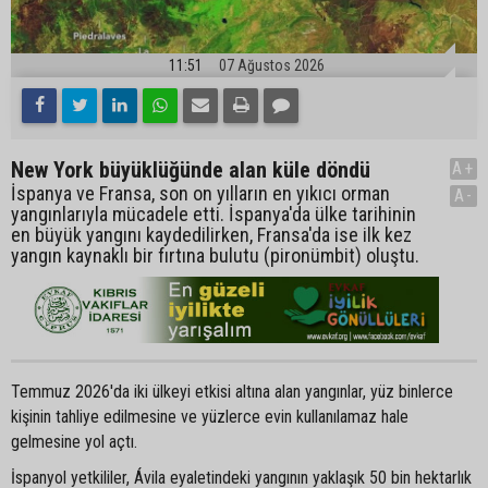
11:51
07 Ağustos 2026
New York büyüklüğünde alan küle döndü
A+
İspanya ve Fransa, son on yılların en yıkıcı orman
A-
yangınlarıyla mücadele etti. İspanya'da ülke tarihinin
en büyük yangını kaydedilirken, Fransa'da ise ilk kez
yangın kaynaklı bir fırtına bulutu (pironümbit) oluştu.
Temmuz 2026'da iki ülkeyi etkisi altına alan yangınlar, yüz binlerce
kişinin tahliye edilmesine ve yüzlerce evin kullanılamaz hale
gelmesine yol açtı.
İspanyol yetkililer, Ávila eyaletindeki yangının yaklaşık 50 bin hektarlık