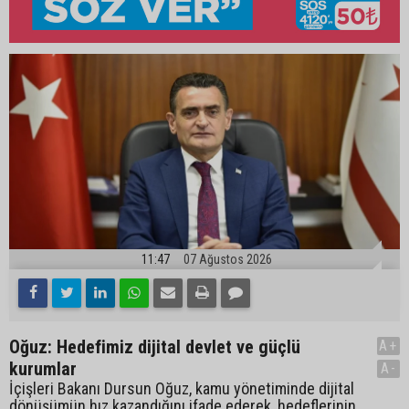
11:47
07 Ağustos 2026
Oğuz: Hedefimiz dijital devlet ve güçlü
A+
kurumlar
A-
İçişleri Bakanı Dursun Oğuz, kamu yönetiminde dijital
dönüşümün hız kazandığını ifade ederek, hedeflerinin