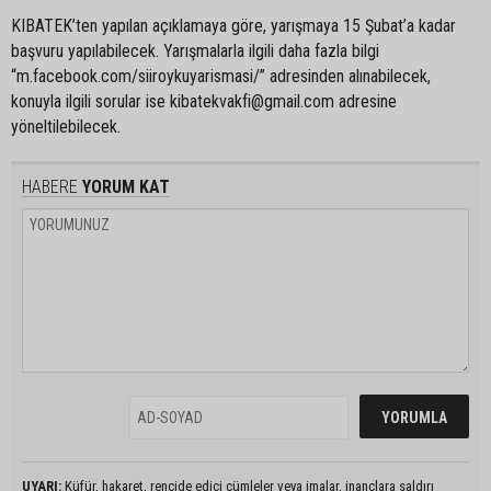
KIBATEK’ten yapılan açıklamaya göre, yarışmaya 15 Şubat’a kadar
başvuru yapılabilecek. Yarışmalarla ilgili daha fazla bilgi
“m.facebook.com/siiroykuyarismasi/” adresinden alınabilecek,
konuyla ilgili sorular ise kibatekvakfi@gmail.com adresine
yöneltilebilecek.
HABERE
YORUM KAT
UYARI:
Küfür, hakaret, rencide edici cümleler veya imalar, inançlara saldırı