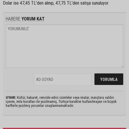
Dolar ise 47,45 TL’den alınıp, 47,75 TL’den satışa sunuluyor.
HABERE
YORUM KAT
UYARI:
Küfür, hakaret, rencide edici cümleler veya imalar, inançlara saldırı
içeren, imla kuralları ile yazılmamış, Türkçe karakter kullanılmayan ve büyük
harflerle yazılmış yorumlar onaylanmamaktadır.