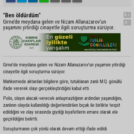
"Ben öldürdüm"
A+
Girne’de meydana gelen ve Nizam Allanazarov’un
A-
yaşamını yitirdiği cinayetle ilgili soruşturma sürüyor.
Girne’de meydana gelen ve Nizam Allanazarov’un yaşamını yitirdiği
cinayetle ilgili soruşturma sürüyor.
Mahkemede aktarılan bilgilere göre, tutuklanan zanlı M.Q. gönüllü
ifade vererek olayı gerçekleştirdiğini kabul etti.
Polis, olayın alacak-verecek anlaşmazlığının ardından yaşandığını,
zanlının olayda kullanıldığı değerlendirilen bıçak ile birlikte tespit
edildiğini ve olay sırasında giydiği kıyafetlerin emare olarak ele
geçirildiğini belirtti.
Soruşturmanın çok yönlü olarak devam ettiği ifade edildi.