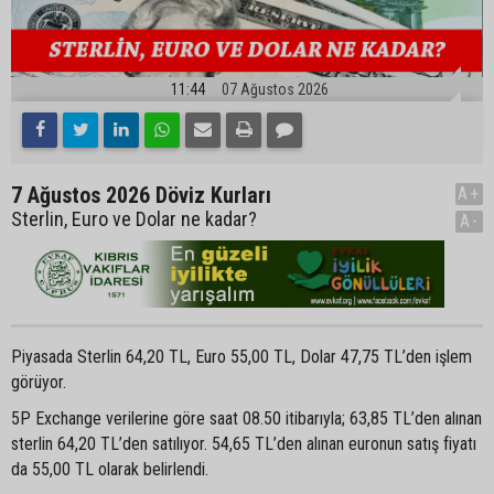
11:44
07 Ağustos 2026
7 Ağustos 2026 Döviz Kurları
A+
Sterlin, Euro ve Dolar ne kadar?
A-
Piyasada Sterlin 64,20 TL, Euro 55,00 TL, Dolar 47,75 TL’den işlem
görüyor.
5P Exchange verilerine göre saat 08.50 itibarıyla; 63,85 TL’den alınan
sterlin 64,20 TL’den satılıyor. 54,65 TL’den alınan euronun satış fiyatı
da 55,00 TL olarak belirlendi.