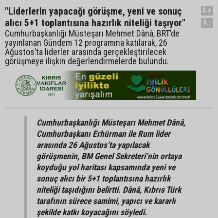
"Liderlerin yapacağı görüşme, yeni ve sonuç
A+
alıcı 5+1 toplantısına hazırlık niteliği taşıyor"
A-
Cumhurbaşkanlığı Müsteşarı Mehmet Dânâ, BRT’de
yayınlanan Gündem 12 programına katılarak, 26
Ağustos’ta liderler arasında gerçekleştirilecek
görüşmeye ilişkin değerlendirmelerde bulundu.
Cumhurbaşkanlığı Müsteşarı Mehmet Dânâ,
Cumhurbaşkanı Erhürman ile Rum lider
arasında 26 Ağustos’ta yapılacak
görüşmenin, BM Genel Sekreteri’nin ortaya
koyduğu yol haritası kapsamında yeni ve
sonuç alıcı bir 5+1 toplantısına hazırlık
niteliği taşıdığını belirtti. Dânâ, Kıbrıs Türk
tarafının sürece samimi, yapıcı ve kararlı
şekilde katkı koyacağını söyledi.