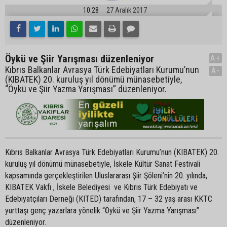
10:28
27 Aralık 2017
Öykü ve Şiir Yarışması düzenleniyor
A+
Kıbrıs Balkanlar Avrasya Türk Edebiyatları Kurumu’nun
A-
(KIBATEK) 20. kuruluş yıl dönümü münasebetiyle,
“Öykü ve Şiir Yazma Yarışması” düzenleniyor.
Kıbrıs Balkanlar Avrasya Türk Edebiyatları Kurumu’nun (KIBATEK) 20.
kuruluş yıl dönümü münasebetiyle, İskele Kültür Sanat Festivali
kapsamında gerçekleştirilen Uluslararası Şiir Şöleni’nin 20. yılında,
KIBATEK Vakfı , İskele Belediyesi ve Kıbrıs Türk Edebiyatı ve
Edebiyatçıları Derneği (KITED) tarafından, 17 – 32 yaş arası KKTC
yurttaşı genç yazarlara yönelik “Öykü ve Şiir Yazma Yarışması”
düzenleniyor.