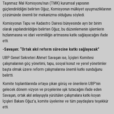
Taşınmaz Mal Komisyonu’nun (TMK) kurumsal yapısının
güçlendirildiğini belirten Oğuz, Komisyonun mülkiyet uyuşmazlıklarının
çözümünde önemli bir mekanizma olduğunu söyledi.
Komisyonun Tapu ve Kadastro Dairesi bünyesinde ayrı bir birim
olarak yapılandırıldığını belirten Oğuz, bu düzenlemenin işlemlerin
hızlanmasına ve idari verimliliğin artmasına katkı sağlayacağını ifade
etti.
-Savaşan: “Ortak akıl reform sürecine katkı sağlayacak”
UBP Genel Sekreteri Ahmet Savaşan ise, İçişleri Komitesi
çalışmalarının göç yönetimi, tapu, sosyal konut ve yerel yönetimler
başta olmak üzere reform çalışmalarına önemli katkı sunduğunu
belirtti.
Komite toplantılarında ortaya çıkan görüş ve önerilerin UBP’nin
gelecek dönem vizyon ve projelerine ışık tutacağını ifade eden
Savaşan, ortak akıl anlayışıyla yürütülen çalışmalara katkı koyan
İçişleri Bakanı Oğuz’a, komite üyelerine ve tüm paydaşlara teşekkür
etti.