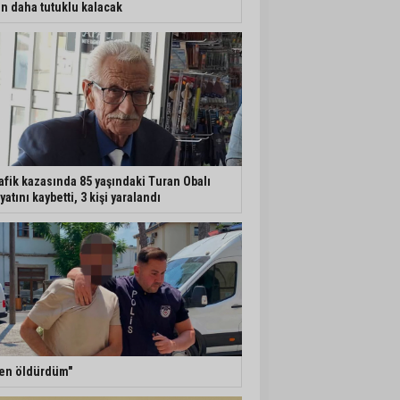
n daha tutuklu kalacak
afik kazasında 85 yaşındaki Turan Obalı
yatını kaybetti, 3 kişi yaralandı
en öldürdüm"