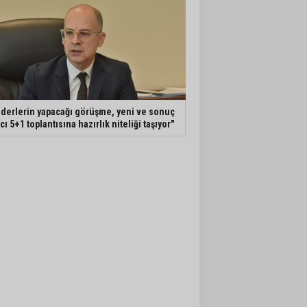
iderlerin yapacağı görüşme, yeni ve sonuç
ıcı 5+1 toplantısına hazırlık niteliği taşıyor"