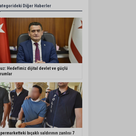
ategorideki Diğer Haberler
uz: Hedefimiz dijital devlet ve güçlü
rumlar
permarketteki bıçaklı saldırının zanlısı 7