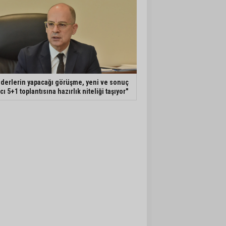
iderlerin yapacağı görüşme, yeni ve sonuç
ıcı 5+1 toplantısına hazırlık niteliği taşıyor"