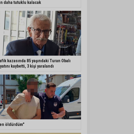
n daha tutuklu kalacak
afik kazasında 85 yaşındaki Turan Obalı
yatını kaybetti, 3 kişi yaralandı
en öldürdüm"