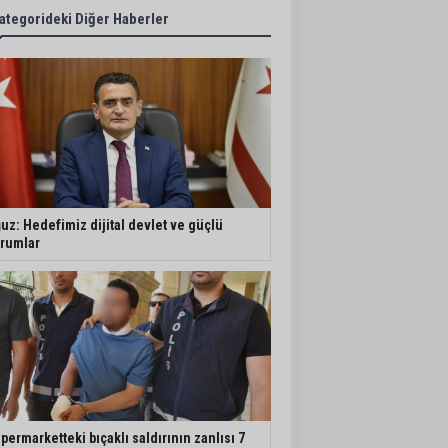
ategorideki Diğer Haberler
uz: Hedefimiz dijital devlet ve güçlü
rumlar
permarketteki bıçaklı saldırının zanlısı 7