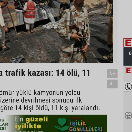
 trafik kazası: 14 ölü, 11
A+
A-
kömür yüklü kamyonun yolcu
zerine devrilmesi sonucu ilk
göre 14 kişi öldü, 11 kişi yaralandı.