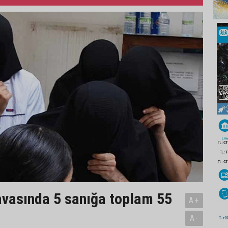
vasında 5 sanığa toplam 55
A+
A-