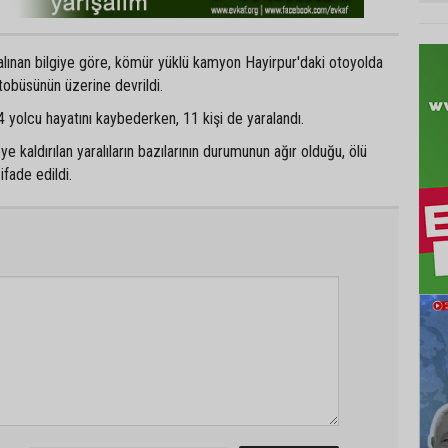
alınan bilgiye göre, kömür yüklü kamyon Hayirpur'daki otoyolda
 otobüsünün üzerine devrildi.
4 yolcu hayatını kaybederken, 11 kişi de yaralandı.
e kaldırılan yaralıların bazılarının durumunun ağır olduğu, ölü
 ifade edildi.