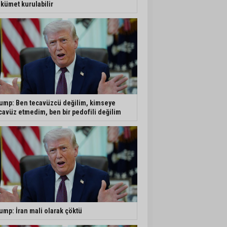
kümet kurulabilir
ump: Ben tecavüzcü değilim, kimseye
cavüz etmedim, ben bir pedofili değilim
ump: İran mali olarak çöktü