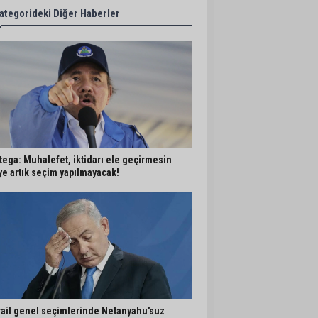
ategorideki Diğer Haberler
tega: Muhalefet, iktidarı ele geçirmesin
ye artık seçim yapılmayacak!
rail genel seçimlerinde Netanyahu'suz