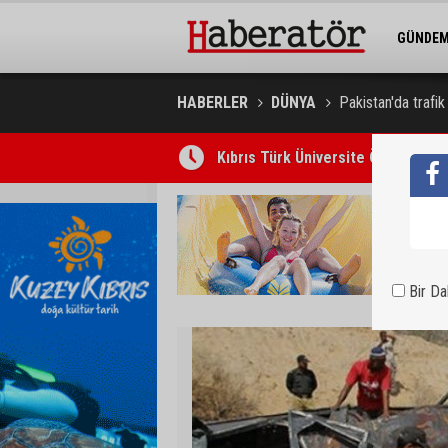
GÜNDE
BELEDİY
HABERLER
DÜNYA
Pakistan'da trafik
Kıbrıs Türk Üniversite Öğrencileri
Bir D