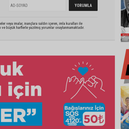
er veya imalar, inançlara saldırı içeren, imla kuralları ile
n ve büyük harflerle yazılmış yorumlar onaylanmamaktadır.