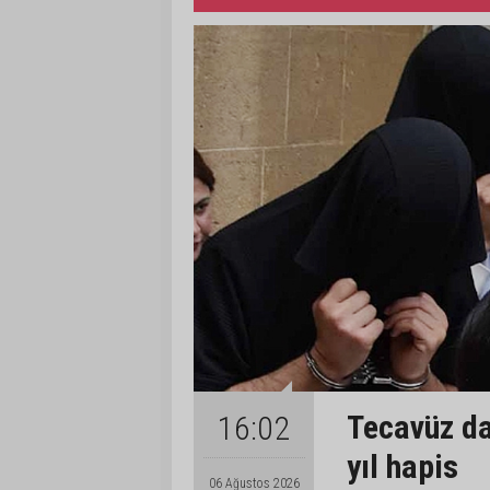
Tecavüz da
16:02
yıl hapis
06 Ağustos 2026