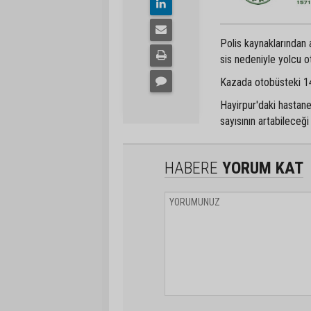
Polis kaynaklarından 
sis nedeniyle yolcu
Kazada otobüsteki 1
Hayirpur'daki hastaney
sayısının artabileceği
HABERE
YORUM KAT