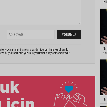
hü
Tr
er veya imalar, inançlara saldırı içeren, imla kuralları ile
te
n ve büyük harflerle yazılmış yorumlar onaylanmamaktadır.
Tr