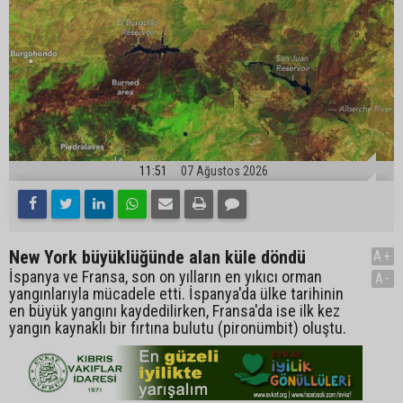
11:51
07 Ağustos 2026
New York büyüklüğünde alan küle döndü
A+
İspanya ve Fransa, son on yılların en yıkıcı orman
A-
yangınlarıyla mücadele etti. İspanya'da ülke tarihinin
en büyük yangını kaydedilirken, Fransa'da ise ilk kez
yangın kaynaklı bir fırtına bulutu (pironümbit) oluştu.