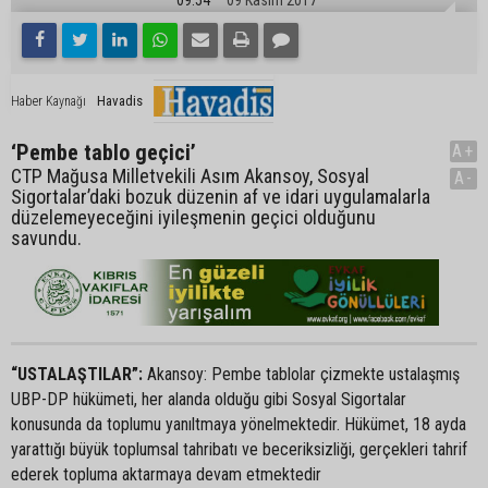
Havadis
Haber Kaynağı
‘Pembe tablo geçici’
A+
CTP Mağusa Milletvekili Asım Akansoy, Sosyal
A-
Sigortalar’daki bozuk düzenin af ve idari uygulamalarla
düzelemeyeceğini iyileşmenin geçici olduğunu
savundu.
“USTALAŞTILAR”:
Akansoy: Pembe tablolar çizmekte ustalaşmış
UBP-DP hükümeti, her alanda olduğu gibi Sosyal Sigortalar
konusunda da toplumu yanıltmaya yönelmektedir. Hükümet, 18 ayda
yarattığı büyük toplumsal tahribatı ve beceriksizliği, gerçekleri tahrif
ederek topluma aktarmaya devam etmektedir