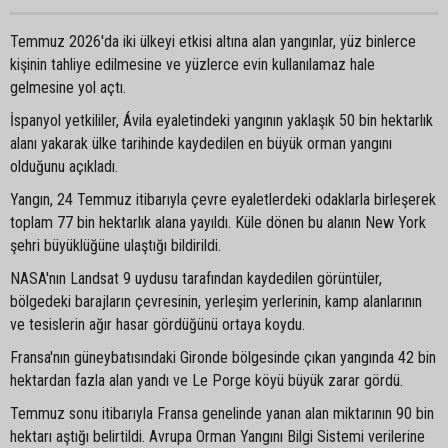
Temmuz 2026'da iki ülkeyi etkisi altına alan yangınlar, yüz binlerce
kişinin tahliye edilmesine ve yüzlerce evin kullanılamaz hale
gelmesine yol açtı.
İspanyol yetkililer, Ávila eyaletindeki yangının yaklaşık 50 bin hektarlık
alanı yakarak ülke tarihinde kaydedilen en büyük orman yangını
olduğunu açıkladı.
Yangın, 24 Temmuz itibarıyla çevre eyaletlerdeki odaklarla birleşerek
toplam 77 bin hektarlık alana yayıldı. Küle dönen bu alanın New York
şehri büyüklüğüne ulaştığı bildirildi.
NASA'nın Landsat 9 uydusu tarafından kaydedilen görüntüler,
bölgedeki barajların çevresinin, yerleşim yerlerinin, kamp alanlarının
ve tesislerin ağır hasar gördüğünü ortaya koydu.
Fransa'nın güneybatısındaki Gironde bölgesinde çıkan yangında 42 bin
hektardan fazla alan yandı ve Le Porge köyü büyük zarar gördü.
Temmuz sonu itibarıyla Fransa genelinde yanan alan miktarının 90 bin
hektarı aştığı belirtildi. Avrupa Orman Yangını Bilgi Sistemi verilerine