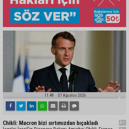
11:49
07 Ağustos 2026
Chikli: Macron bizi sırtımızdan bıçakladı
A+