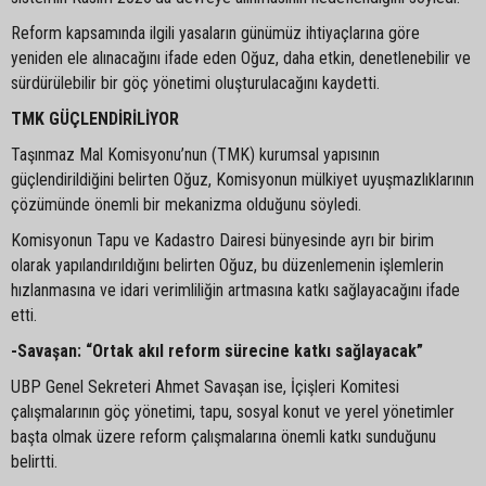
Reform kapsamında ilgili yasaların günümüz ihtiyaçlarına göre
yeniden ele alınacağını ifade eden Oğuz, daha etkin, denetlenebilir ve
sürdürülebilir bir göç yönetimi oluşturulacağını kaydetti.
TMK GÜÇLENDİRİLİYOR
Taşınmaz Mal Komisyonu’nun (TMK) kurumsal yapısının
güçlendirildiğini belirten Oğuz, Komisyonun mülkiyet uyuşmazlıklarının
çözümünde önemli bir mekanizma olduğunu söyledi.
Komisyonun Tapu ve Kadastro Dairesi bünyesinde ayrı bir birim
olarak yapılandırıldığını belirten Oğuz, bu düzenlemenin işlemlerin
hızlanmasına ve idari verimliliğin artmasına katkı sağlayacağını ifade
etti.
-Savaşan: “Ortak akıl reform sürecine katkı sağlayacak”
UBP Genel Sekreteri Ahmet Savaşan ise, İçişleri Komitesi
çalışmalarının göç yönetimi, tapu, sosyal konut ve yerel yönetimler
başta olmak üzere reform çalışmalarına önemli katkı sunduğunu
belirtti.