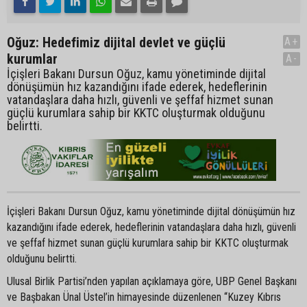
Oğuz: Hedefimiz dijital devlet ve güçlü
A+
kurumlar
A-
İçişleri Bakanı Dursun Oğuz, kamu yönetiminde dijital
dönüşümün hız kazandığını ifade ederek, hedeflerinin
vatandaşlara daha hızlı, güvenli ve şeffaf hizmet sunan
güçlü kurumlara sahip bir KKTC oluşturmak olduğunu
belirtti.
İçişleri Bakanı Dursun Oğuz, kamu yönetiminde dijital dönüşümün hız
kazandığını ifade ederek, hedeflerinin vatandaşlara daha hızlı, güvenli
ve şeffaf hizmet sunan güçlü kurumlara sahip bir KKTC oluşturmak
olduğunu belirtti.
Ulusal Birlik Partisi’nden yapılan açıklamaya göre, UBP Genel Başkanı
ve Başbakan Ünal Üstel’in himayesinde düzenlenen “Kuzey Kıbrıs