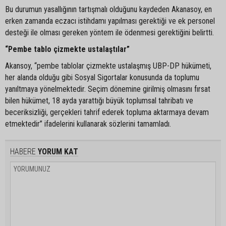
Bu durumun yasallığının tartışmalı olduğunu kaydeden Akanasoy, en
erken zamanda eczacı istihdamı yapılması gerektiği ve ek personel
desteği ile olması gereken yöntem ile ödenmesi gerektiğini belirtti.
“Pembe tablo çizmekte ustalaştılar”
Akansoy, “pembe tablolar çizmekte ustalaşmış UBP-DP hükümeti,
her alanda olduğu gibi Sosyal Sigortalar konusunda da toplumu
yanıltmaya yönelmektedir. Seçim dönemine girilmiş olmasını fırsat
bilen hükümet, 18 ayda yarattığı büyük toplumsal tahribatı ve
beceriksizliği, gerçekleri tahrif ederek topluma aktarmaya devam
etmektedir” ifadelerini kullanarak sözlerini tamamladı.
HABERE
YORUM KAT