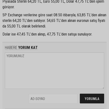
Piyasada Sterlin 64,20 TL, Euro 55,00 TL, Dolar 47,75 TL’den işlem
görüyor.
5P Exchange verilerine göre saat 08.50 itibarıyla; 63,85 TL’den alınan
sterlin 64,20 TL’den satılıyor. 54,65 TL’den alınan euronun satış fiyatı
da 55,00 TL olarak belirlendi.
Dolar ise 47,45 TL’den alınıp, 47,75 TL’den satışa sunuluyor.
HABERE
YORUM KAT