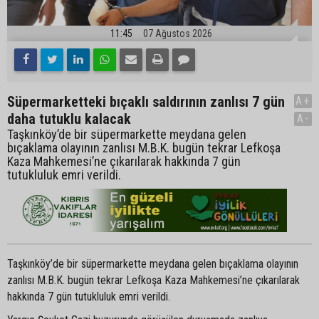
11:45
07 Ağustos 2026
Süpermarketteki bıçaklı saldırının zanlısı 7 gün
A+
daha tutuklu kalacak
A-
Taşkınköy’de bir süpermarkette meydana gelen
bıçaklama olayının zanlısı M.B.K. bugün tekrar Lefkoşa
Kaza Mahkemesi’ne çıkarılarak hakkında 7 gün
tutukluluk emri verildi.
Taşkınköy’de bir süpermarkette meydana gelen bıçaklama olayının
zanlısı M.B.K. bugün tekrar Lefkoşa Kaza Mahkemesi’ne çıkarılarak
hakkında 7 gün tutukluluk emri verildi.