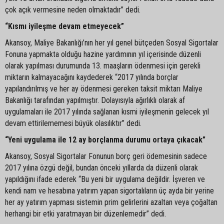
çok açık vermesine neden olmaktadır” dedi.
“Kısmı iyileşme devam etmeyecek”
Akansoy, Maliye Bakanlığı’nın her yıl genel bütçeden Sosyal Sigortalar
Fonuna yapmakta olduğu hazine yardımının yıl içerisinde düzenli
olarak yapılması durumunda 13. maaşların ödenmesi için gerekli
miktarın kalmayacağını kaydederek “2017 yılında borçlar
yapılandırılmış ve her ay ödenmesi gereken taksit miktarı Maliye
Bakanlığı tarafından yapılmıştır. Dolayısıyla ağırlıklı olarak af
uygulamaları ile 2017 yılında sağlanan kısmi iyileşmenin gelecek yıl
devam ettirilememesi büyük olasılıktır” dedi.
“Yeni uygulama ile 12 ay borçlanma durumu ortaya çıkacak”
Akansoy, Sosyal Sigortalar Fonunun borç geri ödemesinin sadece
2017 yılına özgü değil, bundan önceki yıllarda da düzenli olarak
yapıldığını ifade ederek “Bu yeni bir uygulama değildir. İşveren ve
kendi nam ve hesabına yatırım yapan sigortalıların üç ayda bir yerine
her ay yatırım yapması sistemin prim gelirlerini azaltan veya çoğaltan
herhangi bir etki yaratmayan bir düzenlemedir” dedi.