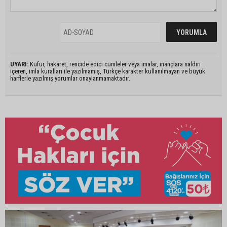
UYARI:
Küfür, hakaret, rencide edici cümleler veya imalar, inançlara saldırı
içeren, imla kuralları ile yazılmamış, Türkçe karakter kullanılmayan ve büyük
harflerle yazılmış yorumlar onaylanmamaktadır.