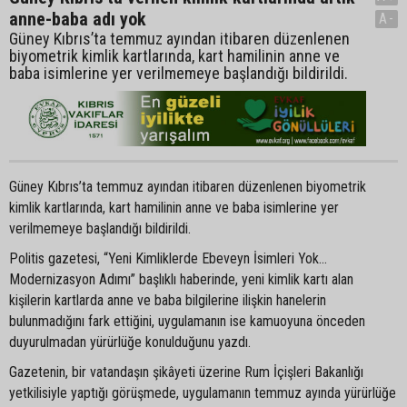
anne-baba adı yok
A-
Güney Kıbrıs’ta temmuz ayından itibaren düzenlenen
biyometrik kimlik kartlarında, kart hamilinin anne ve
baba isimlerine yer verilmemeye başlandığı bildirildi.
Güney Kıbrıs’ta temmuz ayından itibaren düzenlenen biyometrik
kimlik kartlarında, kart hamilinin anne ve baba isimlerine yer
verilmemeye başlandığı bildirildi.
Politis gazetesi, “Yeni Kimliklerde Ebeveyn İsimleri Yok…
Modernizasyon Adımı” başlıklı haberinde, yeni kimlik kartı alan
kişilerin kartlarda anne ve baba bilgilerine ilişkin hanelerin
bulunmadığını fark ettiğini, uygulamanın ise kamuoyuna önceden
duyurulmadan yürürlüğe konulduğunu yazdı.
Gazetenin, bir vatandaşın şikâyeti üzerine Rum İçişleri Bakanlığı
yetkilisiyle yaptığı görüşmede, uygulamanın temmuz ayında yürürlüğe