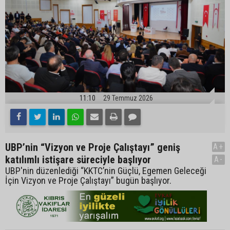
11:10
29 Temmuz 2026
UBP’nin “Vizyon ve Proje Çalıştayı” geniş
A+
katılımlı istişare süreciyle başlıyor
A-
UBP'nin düzenlediği “KKTC’nin Güçlü, Egemen Geleceği
İçin Vizyon ve Proje Çalıştayı” bugün başlıyor.