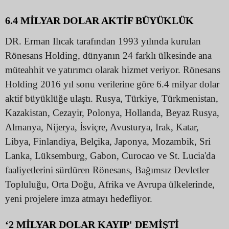
6.4 MİLYAR DOLAR AKTİF BÜYÜKLÜK
DR. Erman Ilıcak tarafından 1993 yılında kurulan
Rönesans Holding, dünyanın 24 farklı ülkesinde ana
müteahhit ve yatırımcı olarak hizmet veriyor. Rönesans
Holding 2016 yıl sonu verilerine göre 6.4 milyar dolar
aktif büyüklüğe ulaştı. Rusya, Türkiye, Türkmenistan,
Kazakistan, Cezayir, Polonya, Hollanda, Beyaz Rusya,
Almanya, Nijerya, İsviçre, Avusturya, Irak, Katar,
Libya, Finlandiya, Belçika, Japonya, Mozambik, Sri
Lanka, Lüksemburg, Gabon, Curocao ve St. Lucia'da
faaliyetlerini sürdüren Rönesans, Bağımsız Devletler
Topluluğu, Orta Doğu, Afrika ve Avrupa ülkelerinde,
yeni projelere imza atmayı hedefliyor.
‘2 MİLYAR DOLAR KAYIP' DEMİŞTİ