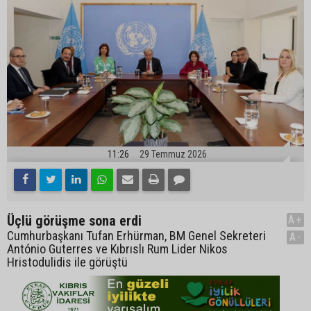
11:26
29 Temmuz 2026
Üçlü görüşme sona erdi
A+
Cumhurbaşkanı Tufan Erhürman, BM Genel Sekreteri
A-
António Guterres ve Kıbrıslı Rum Lider Nikos
Hristodulidis ile görüştü