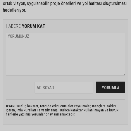
ortak vizyon, uygulanabilir proje önerileri ve yol haritası oluşturulması
hedefleniyor.
HABERE
YORUM KAT
UYARI:
Küfür, hakaret, rencide edici cümleler veya imalar, inançlara saldırı
içeren, imla kuralları ile yazılmamış, Türkçe karakter kullanılmayan ve büyük
harflerle yazılmış yorumlar onaylanmamaktadır.