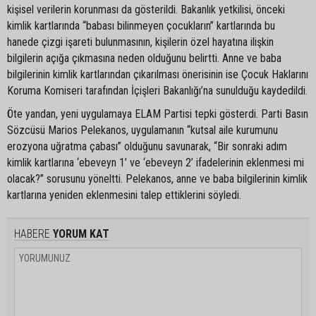
kişisel verilerin korunması da gösterildi. Bakanlık yetkilisi, önceki
kimlik kartlarında “babası bilinmeyen çocukların” kartlarında bu
hanede çizgi işareti bulunmasının, kişilerin özel hayatına ilişkin
bilgilerin açığa çıkmasına neden olduğunu belirtti. Anne ve baba
bilgilerinin kimlik kartlarından çıkarılması önerisinin ise Çocuk Haklarını
Koruma Komiseri tarafından İçişleri Bakanlığı’na sunulduğu kaydedildi.
Öte yandan, yeni uygulamaya ELAM Partisi tepki gösterdi. Parti Basın
Sözcüsü Marios Pelekanos, uygulamanın “kutsal aile kurumunu
erozyona uğratma çabası” olduğunu savunarak, “Bir sonraki adım
kimlik kartlarına ‘ebeveyn 1’ ve ‘ebeveyn 2’ ifadelerinin eklenmesi mi
olacak?” sorusunu yöneltti. Pelekanos, anne ve baba bilgilerinin kimlik
kartlarına yeniden eklenmesini talep ettiklerini söyledi.
HABERE
YORUM KAT