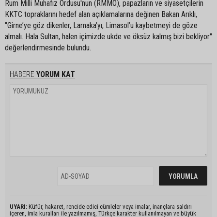
Rum Milli Muhafız Ordusu'nun (RMMO), papazların ve siyasetçilerin
KKTC topraklarını hedef alan açıklamalarına değinen Bakan Arıklı,
"Girne’ye göz dikenler, Larnaka’yı, Limasol’u kaybetmeyi de göze
almalı. Hala Sultan, halen içimizde ukde ve öksüz kalmış bizi bekliyor"
değerlendirmesinde bulundu.
HABERE
YORUM KAT
UYARI:
Küfür, hakaret, rencide edici cümleler veya imalar, inançlara saldırı
içeren, imla kuralları ile yazılmamış, Türkçe karakter kullanılmayan ve büyük