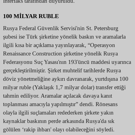
İnterfaks tarafından duyuruldu.
100 MİLYAR RUBLE
Rusya Federal Güvenlik Servisi'nin St. Petersburg
şubesi ise Türk şirketine yönelik baskın ve aramalarla
ilgili kısa bir açıklama yayınlayarak, “Operasyon
Renaissance Construction şirketine yönelik Rusya
Federasyonu Suç Yasası'nın 193'üncü maddesi uyarınca
gerçekleştirilmiştir. Şirket muhtelif tarihlerde Rusya
döviz yönetmeliğine aykırı davranarak, yurtdışına 100
milyar ruble (Yaklaşık 1,7 milyar dolar) transfer ettiği
tahmin ediliyor. Aramalar açılacak davaya kanıt
toplanması amacıyla yapılmıştır” dendi. Rönesans
olayla ilgili suçlamaları redederken şirkete yakın
kaynaklar baskının perde arkasında Rusya'da sık
gölülen ‘rakip ihbarı' olayı olabileceğini söyledi.