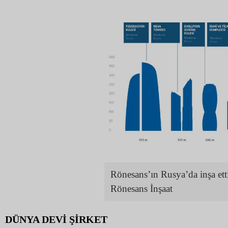
Rönesans’ın Rusya’da inşa etti
Rönesans İnşaat
DÜNYA DEVİ ŞİRKET