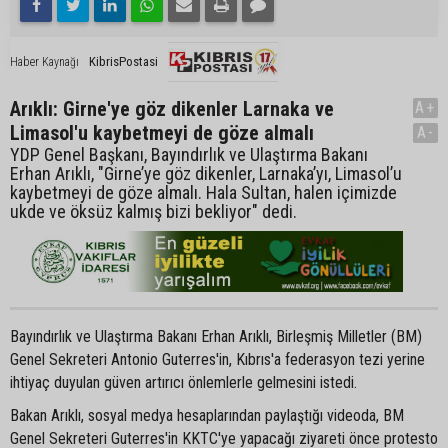
KibrisPostasi
Haber Kaynağı
Arıklı: Girne'ye göz dikenler Larnaka ve
A+
Limasol'u kaybetmeyi de göze almalı
A-
YDP Genel Başkanı, Bayındırlık ve Ulaştırma Bakanı
Erhan Arıklı, "Girne’ye göz dikenler, Larnaka’yı, Limasol’u
kaybetmeyi de göze almalı. Hala Sultan, halen içimizde
ukde ve öksüz kalmış bizi bekliyor" dedi.
Bayındırlık ve Ulaştırma Bakanı Erhan Arıklı, Birleşmiş Milletler (BM)
Genel Sekreteri Antonio Guterres'in, Kıbrıs'a federasyon tezi yerine
ihtiyaç duyulan güven artırıcı önlemlerle gelmesini istedi.
Bakan Arıklı, sosyal medya hesaplarından paylaştığı videoda, BM
Genel Sekreteri Guterres'in KKTC'ye yapacağı ziyareti önce protesto