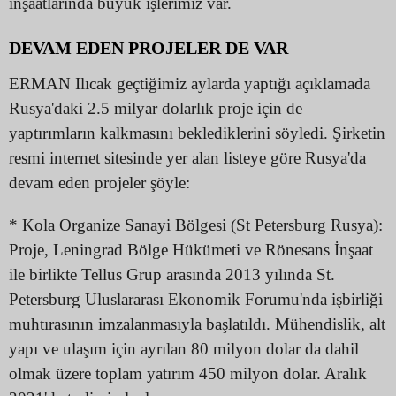
inşaatlarında büyük işlerimiz var.
DEVAM EDEN PROJELER DE VAR
ERMAN Ilıcak geçtiğimiz aylarda yaptığı açıklamada
Rusya'daki 2.5 milyar dolarlık proje için de
yaptırımların kalkmasını beklediklerini söyledi. Şirketin
resmi internet sitesinde yer alan listeye göre Rusya'da
devam eden projeler şöyle:
* Kola Organize Sanayi Bölgesi (St Petersburg Rusya):
Proje, Leningrad Bölge Hükümeti ve Rönesans İnşaat
ile birlikte Tellus Grup arasında 2013 yılında St.
Petersburg Uluslararası Ekonomik Forumu'nda işbirliği
muhtırasının imzalanmasıyla başlatıldı. Mühendislik, alt
yapı ve ulaşım için ayrılan 80 milyon dolar da dahil
olmak üzere toplam yatırım 450 milyon dolar. Aralık