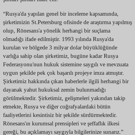
“Rusya'da yapılan genel bir inceleme kapsamında,
şirketimizin St.Petersburg ofisinde de araştırma yapılmış
olup, Rönesans'a yönelik herhangi bir suçlama
olmadığı ifade edilmiştir. 1993 yılında Rusya'da
kurulan ve bölgede 3 milyar dolar büyüklüğünde
varlığa sahip olan şirketimiz, bugüne kadar Rusya
Federasyonu'nun hukuk sistemine saygılı ve mevzuata
uygun şekilde pek çok başarılı projeye imza atmıştır.
Şirketimiz hakkında çıkan haberlerle ilgili herhangi bir
dayanak yahut hukuksal zemin bulunmadığı
görülmektedir. Şirketimiz, gelişmeleri yakından takip
etmekte, Rusya ve diğer coğrafyalardaki bütün
faaliyetlerini kesintisiz bir şekilde sürdürmektedir.
Rönesans'ın kurumsal prensipleri ve şeffaflık ilkesi
gereği, bu açıklamayı saygıyla bilgilerinize sunarız.”