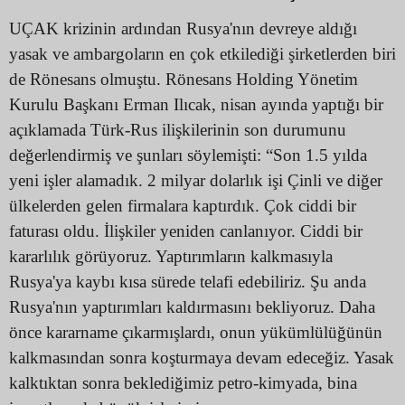
UÇAK krizinin ardından Rusya'nın devreye aldığı
yasak ve ambargoların en çok etkilediği şirketlerden biri
de Rönesans olmuştu. Rönesans Holding Yönetim
Kurulu Başkanı Erman Ilıcak, nisan ayında yaptığı bir
açıklamada Türk-Rus ilişkilerinin son durumunu
değerlendirmiş ve şunları söylemişti: “Son 1.5 yılda
yeni işler alamadık. 2 milyar dolarlık işi Çinli ve diğer
ülkelerden gelen firmalara kaptırdık. Çok ciddi bir
faturası oldu. İlişkiler yeniden canlanıyor. Ciddi bir
kararlılık görüyoruz. Yaptırımların kalkmasıyla
Rusya'ya kaybı kısa sürede telafi edebiliriz. Şu anda
Rusya'nın yaptırımları kaldırmasını bekliyoruz. Daha
önce kararname çıkarmışlardı, onun yükümlülüğünün
kalkmasından sonra koşturmaya devam edeceğiz. Yasak
kalktıktan sonra beklediğimiz petro-kimyada, bina