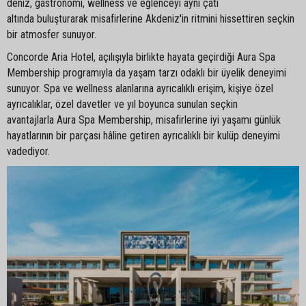
deniz, gastronomi, wellness ve eğlenceyi aynı çatı
altında buluşturarak misafirlerine Akdeniz'in ritmini hissettiren seçkin
bir atmosfer sunuyor.
Concorde Aria Hotel, açılışıyla birlikte hayata geçirdiği Aura Spa
Membership programıyla da yaşam tarzı odaklı bir üyelik deneyimi
sunuyor. Spa ve wellness alanlarına ayrıcalıklı erişim, kişiye özel
ayrıcalıklar, özel davetler ve yıl boyunca sunulan seçkin
avantajlarla Aura Spa Membership, misafirlerine iyi yaşamı günlük
hayatlarının bir parçası hâline getiren ayrıcalıklı bir kulüp deneyimi
vadediyor.