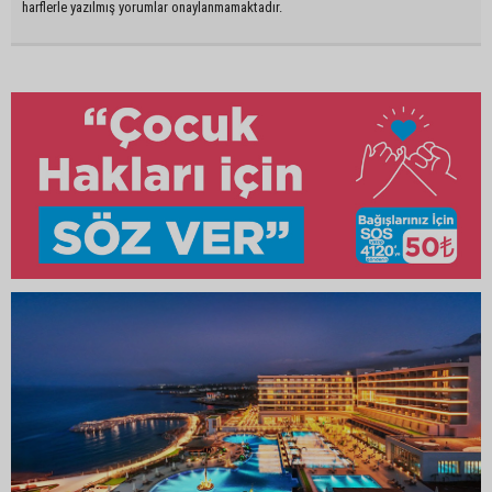
harflerle yazılmış yorumlar onaylanmamaktadır.