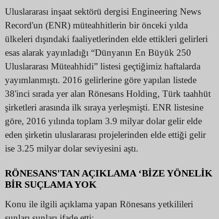
Uluslararası inşaat sektörü dergisi Engineering News
Record'un (ENR) müteahhitlerin bir önceki yılda
ülkeleri dışındaki faaliyetlerinden elde ettikleri gelirleri
esas alarak yayınladığı “Dünyanın En Büyük 250
Uluslararası Müteahhidi” listesi geçtiğimiz haftalarda
yayımlanmıştı. 2016 gelirlerine göre yapılan listede
38'inci sırada yer alan Rönesans Holding, Türk taahhüt
şirketleri arasında ilk sıraya yerleşmişti. ENR listesine
göre, 2016 yılında toplam 3.9 milyar dolar gelir elde
eden şirketin uluslararası projelerinden elde ettiği gelir
ise 3.25 milyar dolar seviyesini aştı.
RÖNESANS'TAN AÇIKLAMA ‘BİZE YÖNELİK
BİR SUÇLAMA YOK
Konu ile ilgili açıklama yapan Rönesans yetkilileri
şunları şunları ifade etti: