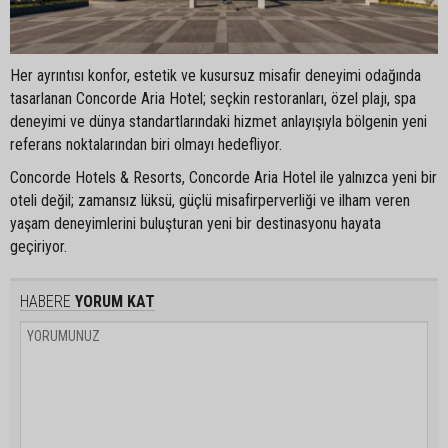
Her ayrıntısı konfor, estetik ve kusursuz misafir deneyimi odağında
tasarlanan Concorde Aria Hotel; seçkin restoranları, özel plajı, spa
deneyimi ve dünya standartlarındaki hizmet anlayışıyla bölgenin yeni
referans noktalarından biri olmayı hedefliyor.
Concorde Hotels & Resorts, Concorde Aria Hotel ile yalnızca yeni bir
oteli değil; zamansız lüksü, güçlü misafirperverliği ve ilham veren
yaşam deneyimlerini buluşturan yeni bir destinasyonu hayata
geçiriyor.
HABERE
YORUM KAT