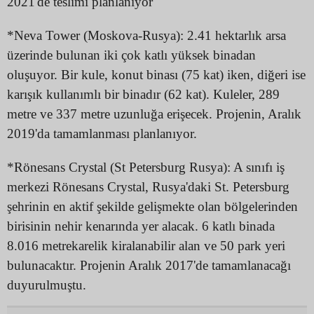
2021'de teslimi planlanıyor
*Neva Tower (Moskova-Rusya): 2.41 hektarlık arsa
üzerinde bulunan iki çok katlı yüksek binadan
oluşuyor. Bir kule, konut binası (75 kat) iken, diğeri ise
karışık kullanımlı bir binadır (62 kat). Kuleler, 289
metre ve 337 metre uzunluğa erişecek. Projenin, Aralık
2019'da tamamlanması planlanıyor.
*Rönesans Crystal (St Petersburg Rusya): A sınıfı iş
merkezi Rönesans Crystal, Rusya'daki St. Petersburg
şehrinin en aktif şekilde gelişmekte olan bölgelerinden
birisinin nehir kenarında yer alacak. 6 katlı binada
8.016 metrekarelik kiralanabilir alan ve 50 park yeri
bulunacaktır. Projenin Aralık 2017'de tamamlanacağı
duyurulmuştu.