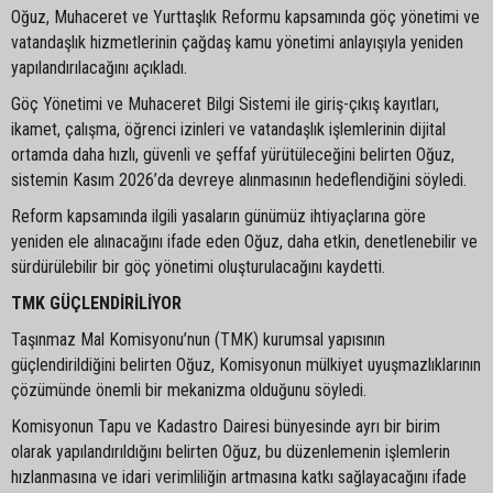
Oğuz, Muhaceret ve Yurttaşlık Reformu kapsamında göç yönetimi ve
vatandaşlık hizmetlerinin çağdaş kamu yönetimi anlayışıyla yeniden
yapılandırılacağını açıkladı.
Göç Yönetimi ve Muhaceret Bilgi Sistemi ile giriş-çıkış kayıtları,
ikamet, çalışma, öğrenci izinleri ve vatandaşlık işlemlerinin dijital
ortamda daha hızlı, güvenli ve şeffaf yürütüleceğini belirten Oğuz,
sistemin Kasım 2026’da devreye alınmasının hedeflendiğini söyledi.
Reform kapsamında ilgili yasaların günümüz ihtiyaçlarına göre
yeniden ele alınacağını ifade eden Oğuz, daha etkin, denetlenebilir ve
sürdürülebilir bir göç yönetimi oluşturulacağını kaydetti.
TMK GÜÇLENDİRİLİYOR
Taşınmaz Mal Komisyonu’nun (TMK) kurumsal yapısının
güçlendirildiğini belirten Oğuz, Komisyonun mülkiyet uyuşmazlıklarının
çözümünde önemli bir mekanizma olduğunu söyledi.
Komisyonun Tapu ve Kadastro Dairesi bünyesinde ayrı bir birim
olarak yapılandırıldığını belirten Oğuz, bu düzenlemenin işlemlerin
hızlanmasına ve idari verimliliğin artmasına katkı sağlayacağını ifade