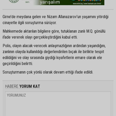
Girne’de meydana gelen ve Nizam Allanazarov’un yaşamını yitirdiği
cinayetle ilgili soruşturma sürüyor.
Mahkemede aktarılan bilgilere göre, tutuklanan zanlı M.Q. gönüllü
ifade vererek olayı gerçekleştirdiğini kabul etti.
Polis, olayın alacak-verecek anlaşmazlığının ardından yaşandığını,
zanlının olayda kullanıldığı değerlendirilen bıçak ile birlikte tespit
edildiğini ve olay sırasında giydiği kıyafetlerin emare olarak ele
geçirildiğini belirtti.
Soruşturmanın çok yönlü olarak devam ettiği ifade edildi.
HABERE
YORUM KAT