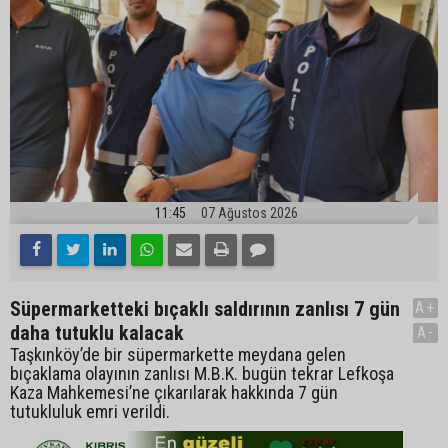
11:45
07 Ağustos 2026
Süpermarketteki bıçaklı saldırının zanlısı 7 gün
A+
daha tutuklu kalacak
A-
Taşkınköy’de bir süpermarkette meydana gelen
bıçaklama olayının zanlısı M.B.K. bugün tekrar Lefkoşa
Kaza Mahkemesi’ne çıkarılarak hakkında 7 gün
tutukluluk emri verildi.