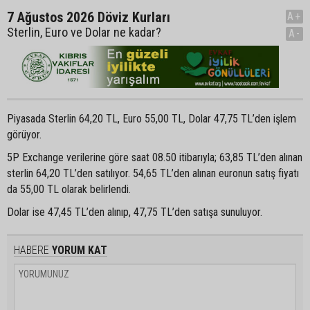
7 Ağustos 2026 Döviz Kurları
A+
Sterlin, Euro ve Dolar ne kadar?
A-
Piyasada Sterlin 64,20 TL, Euro 55,00 TL, Dolar 47,75 TL’den işlem
görüyor.
5P Exchange verilerine göre saat 08.50 itibarıyla; 63,85 TL’den alınan
sterlin 64,20 TL’den satılıyor. 54,65 TL’den alınan euronun satış fiyatı
da 55,00 TL olarak belirlendi.
Dolar ise 47,45 TL’den alınıp, 47,75 TL’den satışa sunuluyor.
HABERE
YORUM KAT