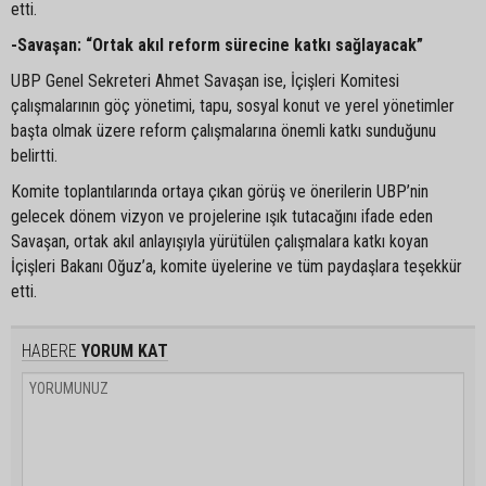
etti.
-Savaşan: “Ortak akıl reform sürecine katkı sağlayacak”
UBP Genel Sekreteri Ahmet Savaşan ise, İçişleri Komitesi
çalışmalarının göç yönetimi, tapu, sosyal konut ve yerel yönetimler
başta olmak üzere reform çalışmalarına önemli katkı sunduğunu
belirtti.
Komite toplantılarında ortaya çıkan görüş ve önerilerin UBP’nin
gelecek dönem vizyon ve projelerine ışık tutacağını ifade eden
Savaşan, ortak akıl anlayışıyla yürütülen çalışmalara katkı koyan
İçişleri Bakanı Oğuz’a, komite üyelerine ve tüm paydaşlara teşekkür
etti.
HABERE
YORUM KAT