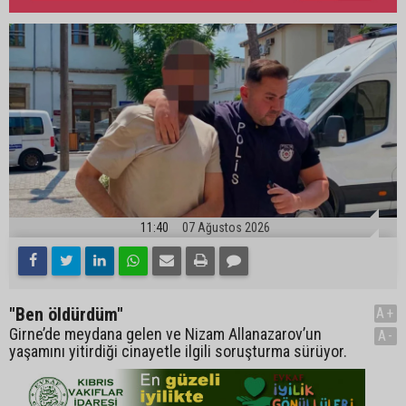
11:40
07 Ağustos 2026
"Ben öldürdüm"
A+
Girne’de meydana gelen ve Nizam Allanazarov’un
A-
yaşamını yitirdiği cinayetle ilgili soruşturma sürüyor.