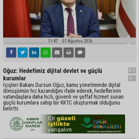
11:47
07 Ağustos 2026
Oğuz: Hedefimiz dijital devlet ve güçlü
A+
kurumlar
A-
İçişleri Bakanı Dursun Oğuz, kamu yönetiminde dijital
dönüşümün hız kazandığını ifade ederek, hedeflerinin
vatandaşlara daha hızlı, güvenli ve şeffaf hizmet sunan
güçlü kurumlara sahip bir KKTC oluşturmak olduğunu
belirtti.