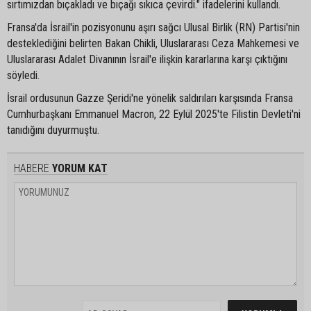
sırtımızdan bıçakladı ve bıçağı sıkıca çevirdi." ifadelerini kullandı.
Fransa'da İsrail'in pozisyonunu aşırı sağcı Ulusal Birlik (RN) Partisi'nin
desteklediğini belirten Bakan Chikli, Uluslararası Ceza Mahkemesi ve
Uluslararası Adalet Divanının İsrail'e ilişkin kararlarına karşı çıktığını
söyledi.
İsrail ordusunun Gazze Şeridi'ne yönelik saldırıları karşısında Fransa
Cumhurbaşkanı Emmanuel Macron, 22 Eylül 2025'te Filistin Devleti'ni
tanıdığını duyurmuştu.
HABERE
YORUM KAT