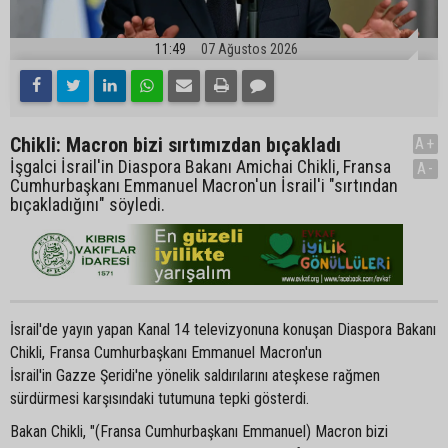
11:49
07 Ağustos 2026
Chikli: Macron bizi sırtımızdan bıçakladı
A+
İşgalci İsrail'in Diaspora Bakanı Amichai Chikli, Fransa
A-
Cumhurbaşkanı Emmanuel Macron'un İsrail'i "sırtından
bıçakladığını" söyledi.
İsrail'de yayın yapan Kanal 14 televizyonuna konuşan Diaspora Bakanı
Chikli, Fransa Cumhurbaşkanı Emmanuel Macron'un
İsrail'in Gazze Şeridi'ne yönelik saldırılarını ateşkese rağmen
sürdürmesi karşısındaki tutumuna tepki gösterdi.
Bakan Chikli, "(Fransa Cumhurbaşkanı Emmanuel) Macron bizi