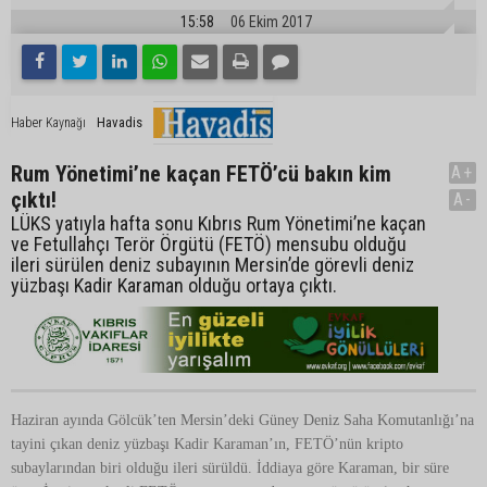
15:58
06 Ekim 2017
Havadis
Haber Kaynağı
Rum Yönetimi’ne kaçan FETÖ’cü bakın kim
A+
çıktı!
A-
LÜKS yatıyla hafta sonu Kıbrıs Rum Yönetimi’ne kaçan
ve Fetullahçı Terör Örgütü (FETÖ) mensubu olduğu
ileri sürülen deniz subayının Mersin’de görevli deniz
yüzbaşı Kadir Karaman olduğu ortaya çıktı.
Haziran ayında Gölcük’ten Mersin’deki Güney Deniz Saha Komutanlığı’na
tayini çıkan deniz yüzbaşı Kadir Karaman’ın, FETÖ’nün kripto
subaylarından biri olduğu ileri sürüldü. İddiaya göre Karaman, bir süre