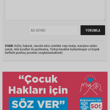
UYARI:
Küfür, hakaret, rencide edici cümleler veya imalar, inançlara saldırı
içeren, imla kuralları ile yazılmamış, Türkçe karakter kullanılmayan ve büyük
harflerle yazılmış yorumlar onaylanmamaktadır.