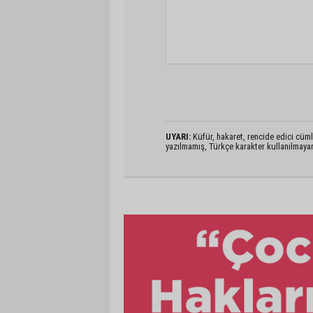
UYARI:
Küfür, hakaret, rencide edici cümlel
yazılmamış, Türkçe karakter kullanılmaya