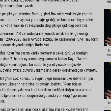
ını fark ettiğini, uygulamanın ise kamuoyuna önceden
hü
ğe konulduğunu yazdı.
şın şikâyeti üzerine Rum İçişleri Bakanlığı yetkilisiyle yaptığı
ın temmuz ayında yürürlüğe girdiği ve bunun için biyometrik
n şirketle yapılan sözleşmede değişikliğe gidildiği belirtildi.
üzenlemenin AB vatandaşlarına yönelik ortak kimlik güvenliği
yen 1208/2025 sayılı Avrupa Tüzüğü ile Uluslararası Sivil Havacılık
erine dayandırıldığını ifade etti.
Tr
us Kayıt Yasası’nın kimlik kartlarının şekli, türü ve içeriğini
te
inin 2. fıkrası uyarınca, uygulamanın Nüfus Kayıt Dairesi
rlüğe konulduğunu, bu nedenle yerel yasada değişiklik
uoyuna ayrıca duyuru yapılmasına gerek görülmediğini kaydetti.
irliği’nin söz konusu tüzüğün uygulanmasını üye devletler için
rarı ülkelerin tercihine bıraktığını belirtti. “Rum İçişleri
ik kartlarının yalnızca kart hamilinin kimliğini doğrulama amacı
a bilgilerinin zaten doğum belgesinde yer aldığı” görüşünü
ldi.
Tr
ğin gerekçeleri arasında kişisel hayatın ve kişisel verilerin