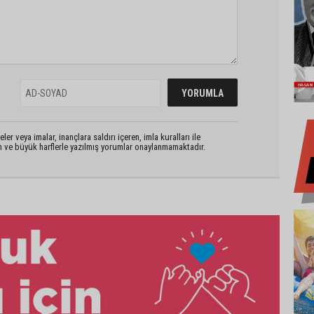
er veya imalar, inançlara saldırı içeren, imla kuralları ile
n ve büyük harflerle yazılmış yorumlar onaylanmamaktadır.