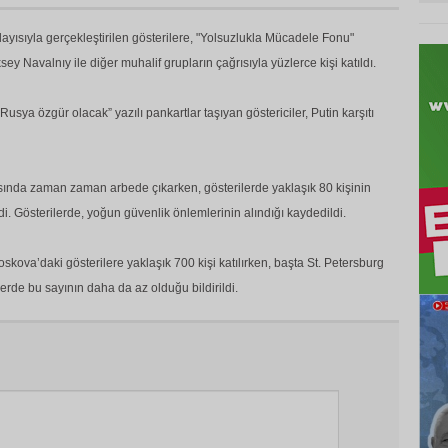
yısıyla gerçekleştirilen gösterilere, "Yolsuzlukla Mücadele Fonu"
sey Navalnıy ile diğer muhalif grupların çağrısıyla yüzlerce kişi katıldı.
“Rusya özgür olacak” yazılı pankartlar taşıyan göstericiler, Putin karşıtı
rasında zaman zaman arbede çıkarken, gösterilerde yaklaşık 80 kişinin
ildi. Gösterilerde, yoğun güvenlik önlemlerinin alındığı kaydedildi.
kova’daki gösterilere yaklaşık 700 kişi katılırken, başta St. Petersburg
erde bu sayının daha da az olduğu bildirildi.