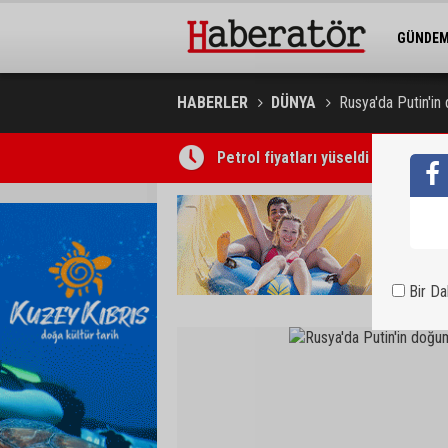
GÜNDE
BELEDİY
HABERLER
DÜNYA
Rusya'da Putin'in
Petrol fiyatları yüseldi
Concorde Aria Hotel kapılarını açt
Bir D