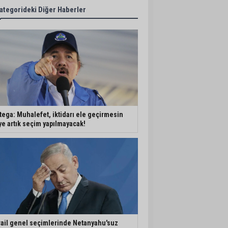
ategorideki Diğer Haberler
tega: Muhalefet, iktidarı ele geçirmesin
ye artık seçim yapılmayacak!
rail genel seçimlerinde Netanyahu'suz