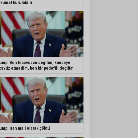
kümet kurulabilir
ump: Ben tecavüzcü değilim, kimseye
cavüz etmedim, ben bir pedofili değilim
ump: İran mali olarak çöktü