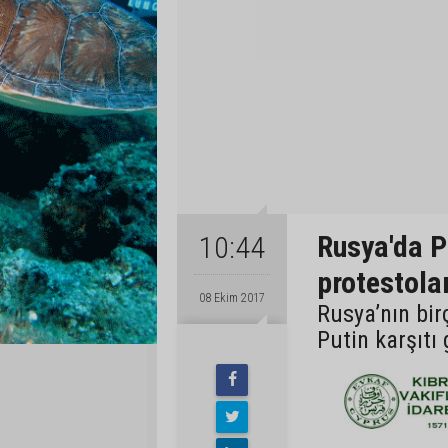
Rusya'da P
10:44
protestolar
08 Ekim 2017
Rusya’nın bir
Putin karşıtı