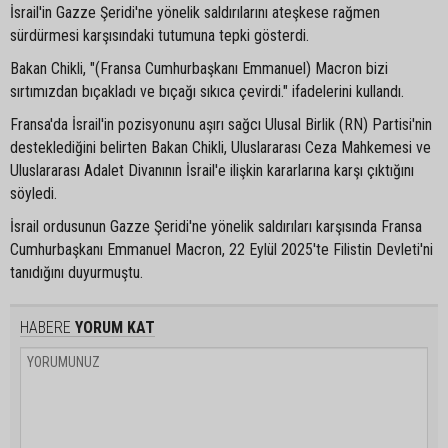
İsrail'in Gazze Şeridi'ne yönelik saldırılarını ateşkese rağmen
sürdürmesi karşısındaki tutumuna tepki gösterdi.
Bakan Chikli, "(Fransa Cumhurbaşkanı Emmanuel) Macron bizi
sırtımızdan bıçakladı ve bıçağı sıkıca çevirdi." ifadelerini kullandı.
Fransa'da İsrail'in pozisyonunu aşırı sağcı Ulusal Birlik (RN) Partisi'nin
desteklediğini belirten Bakan Chikli, Uluslararası Ceza Mahkemesi ve
Uluslararası Adalet Divanının İsrail'e ilişkin kararlarına karşı çıktığını
söyledi.
İsrail ordusunun Gazze Şeridi'ne yönelik saldırıları karşısında Fransa
Cumhurbaşkanı Emmanuel Macron, 22 Eylül 2025'te Filistin Devleti'ni
tanıdığını duyurmuştu.
HABERE
YORUM KAT