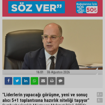
16:01
06 Ağustos 2026
"Liderlerin yapacağı görüşme, yeni ve sonuç
A+
alıcı 5+1 toplantısına hazırlık niteliği taşıyor"
A-