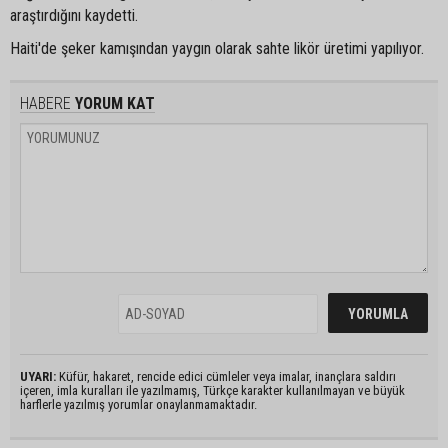
araştırdığını kaydetti.
Haiti'de şeker kamışından yaygın olarak sahte likör üretimi yapılıyor.
HABERE
YORUM KAT
UYARI:
Küfür, hakaret, rencide edici cümleler veya imalar, inançlara saldırı
içeren, imla kuralları ile yazılmamış, Türkçe karakter kullanılmayan ve büyük
harflerle yazılmış yorumlar onaylanmamaktadır.