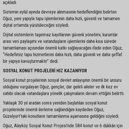
açıkladı.
Sistemin eylül ayında devreye alınmasının hedeflendiğini belirten
Oğuz, yeni yapıyla tapu işlemlerinin daha hızlı, güvenli ve tamamen
dijital ortamda yürütüleceğini söyledi.
Dijital sistemlerin taşınmaz kayıtlarının güvenli yönetimi, kurumlar
arası veri paylaşımı ve vatandaşların işlemlerini daha kısa sürede
tamamlaması açısından önemli katkı sağlayacağını ifade eden Oğuz,
“Hedefimiz tapu hizmetlerini daha hızlı, daha güvenli ve daha şeffaf
bir yapıya kavuşturmaktır” dedi.
SOSYAL KONUT PROJELERİ HIZ KAZANIYOR
Sosyal konut projelerinin sosyal devlet anlayışının önemli bir unsuru
olduğunu vurgulayan Oğuz, gençler, dar gelirli aileler ve ilk kez ev
sahibi olacak vatandaşlara yönelik çalışmaların devam ettiğini belirtti.
Yaklaşık 30 yıl aradan sonra yeniden başlatılan sosyal konut
projelerinde önemli ilerleme sağlandığını kaydeden Oğuz,
Güzelyurt’taki konutların tamamlanma aşamasına geldiğini söyledi.
Oğuz, Alayköy Sosyal Konut Projesi’nde 584 konut ve 6 dükkân için