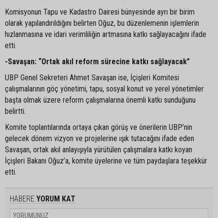
Komisyonun Tapu ve Kadastro Dairesi bünyesinde ayrı bir birim
olarak yapılandırıldığını belirten Oğuz, bu düzenlemenin işlemlerin
hızlanmasına ve idari verimliliğin artmasına katkı sağlayacağını ifade
etti.
-Savaşan: “Ortak akıl reform sürecine katkı sağlayacak”
UBP Genel Sekreteri Ahmet Savaşan ise, İçişleri Komitesi
çalışmalarının göç yönetimi, tapu, sosyal konut ve yerel yönetimler
başta olmak üzere reform çalışmalarına önemli katkı sunduğunu
belirtti.
Komite toplantılarında ortaya çıkan görüş ve önerilerin UBP’nin
gelecek dönem vizyon ve projelerine ışık tutacağını ifade eden
Savaşan, ortak akıl anlayışıyla yürütülen çalışmalara katkı koyan
İçişleri Bakanı Oğuz’a, komite üyelerine ve tüm paydaşlara teşekkür
etti.
HABERE
YORUM KAT