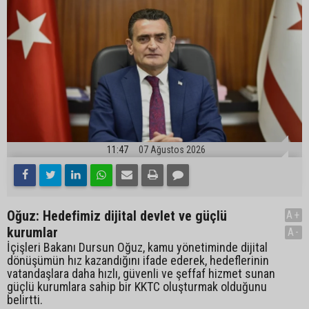
11:47
07 Ağustos 2026
Oğuz: Hedefimiz dijital devlet ve güçlü
A+
kurumlar
A-
İçişleri Bakanı Dursun Oğuz, kamu yönetiminde dijital
dönüşümün hız kazandığını ifade ederek, hedeflerinin
vatandaşlara daha hızlı, güvenli ve şeffaf hizmet sunan
güçlü kurumlara sahip bir KKTC oluşturmak olduğunu
belirtti.