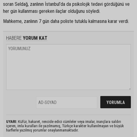
soran Seldağ, zanlının İstanbul’da da psikolojik tedavi gördüğünü ve
her gün kullanması gereken ilaçlar olduğunu söyledi.
Mahkeme, zanlının 7 gün daha poliste tutuklu kalmasına karar verdi.
HABERE
YORUM KAT
UYARI:
Küfür, hakaret, rencide edici cümleler veya imalar, inançlara saldırı
içeren, imla kuralları ile yazılmamış, Türkçe karakter kullanılmayan ve büyük
harflerle yazılmış yorumlar onaylanmamaktadır.