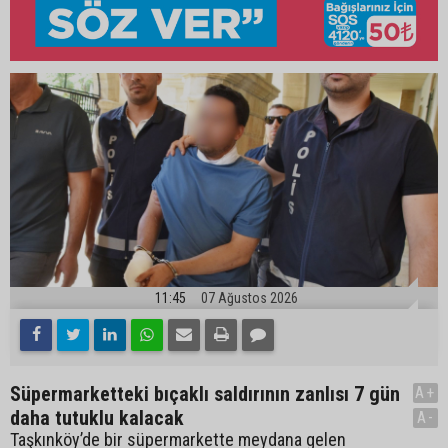
11:45
07 Ağustos 2026
Süpermarketteki bıçaklı saldırının zanlısı 7 gün
A+
daha tutuklu kalacak
A-
Taşkınköy’de bir süpermarkette meydana gelen