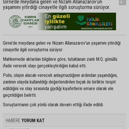
Girne’de meydana gelen ve Nizam Allanazarov’un
A-
yaşamını yitirdiği cinayetle ilgili soruşturma sürüyor.
Girne’de meydana gelen ve Nizam Allanazarov’un yaşamını yitirdiği
cinayetle ilgili soruşturma sürüyor.
Mahkemede aktarılan bilgilere göre, tutuklanan zanlı M.Q. gönüllü
ifade vererek olayı gerçekleştirdiğini kabul etti.
Polis, olayın alacak-verecek anlaşmazlığının ardından yaşandığını,
zanlının olayda kullanıldığı değerlendirilen bıçak ile birlikte tespit
edildiğini ve olay sırasında giydiği kıyafetlerin emare olarak ele
geçirildiğini belirtti.
Soruşturmanın çok yönlü olarak devam ettiği ifade edildi.
HABERE
YORUM KAT