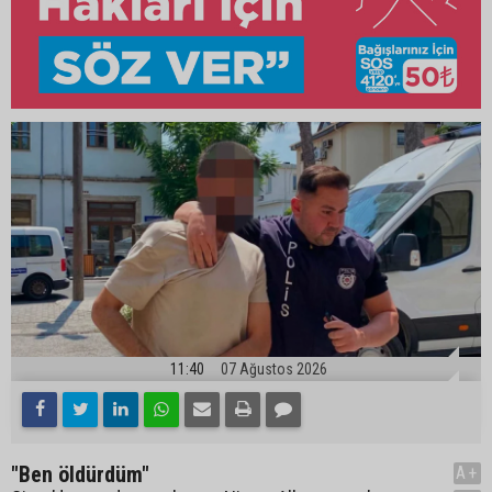
11:40
07 Ağustos 2026
"Ben öldürdüm"
A+