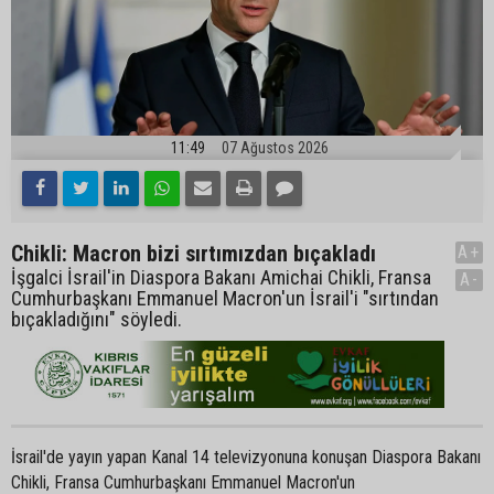
11:49
07 Ağustos 2026
Chikli: Macron bizi sırtımızdan bıçakladı
A+
İşgalci İsrail'in Diaspora Bakanı Amichai Chikli, Fransa
A-
Cumhurbaşkanı Emmanuel Macron'un İsrail'i "sırtından
bıçakladığını" söyledi.
İsrail'de yayın yapan Kanal 14 televizyonuna konuşan Diaspora Bakanı
Chikli, Fransa Cumhurbaşkanı Emmanuel Macron'un