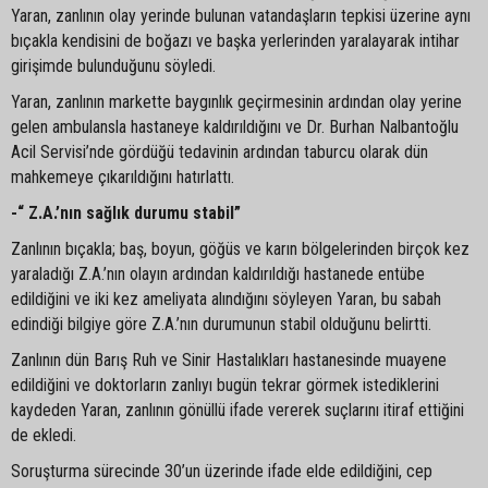
Yaran, zanlının olay yerinde bulunan vatandaşların tepkisi üzerine aynı
bıçakla kendisini de boğazı ve başka yerlerinden yaralayarak intihar
girişimde bulunduğunu söyledi.
Yaran, zanlının markette baygınlık geçirmesinin ardından olay yerine
gelen ambulansla hastaneye kaldırıldığını ve Dr. Burhan Nalbantoğlu
Acil Servisi’nde gördüğü tedavinin ardından taburcu olarak dün
mahkemeye çıkarıldığını hatırlattı.
-“ Z.A.’nın sağlık durumu stabil”
Zanlının bıçakla; baş, boyun, göğüs ve karın bölgelerinden birçok kez
yaraladığı Z.A.’nın olayın ardından kaldırıldığı hastanede entübe
edildiğini ve iki kez ameliyata alındığını söyleyen Yaran, bu sabah
edindiği bilgiye göre Z.A.’nın durumunun stabil olduğunu belirtti.
Zanlının dün Barış Ruh ve Sinir Hastalıkları hastanesinde muayene
edildiğini ve doktorların zanlıyı bugün tekrar görmek istediklerini
kaydeden Yaran, zanlının gönüllü ifade vererek suçlarını itiraf ettiğini
de ekledi.
Soruşturma sürecinde 30’un üzerinde ifade elde edildiğini, cep