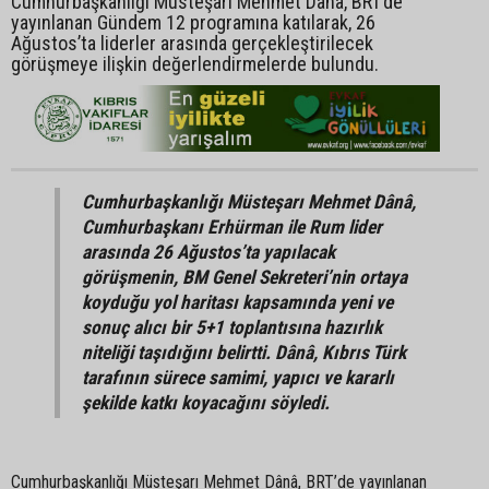
Cumhurbaşkanlığı Müsteşarı Mehmet Dânâ, BRT’de
yayınlanan Gündem 12 programına katılarak, 26
Ağustos’ta liderler arasında gerçekleştirilecek
görüşmeye ilişkin değerlendirmelerde bulundu.
Cumhurbaşkanlığı Müsteşarı Mehmet Dânâ,
Cumhurbaşkanı Erhürman ile Rum lider
arasında 26 Ağustos’ta yapılacak
görüşmenin, BM Genel Sekreteri’nin ortaya
koyduğu yol haritası kapsamında yeni ve
sonuç alıcı bir 5+1 toplantısına hazırlık
niteliği taşıdığını belirtti. Dânâ, Kıbrıs Türk
tarafının sürece samimi, yapıcı ve kararlı
şekilde katkı koyacağını söyledi.
Cumhurbaşkanlığı Müsteşarı Mehmet Dânâ, BRT’de yayınlanan