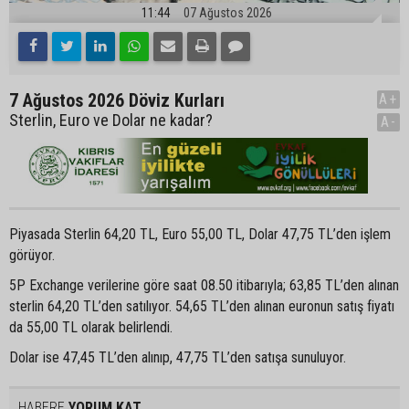
11:44
07 Ağustos 2026
7 Ağustos 2026 Döviz Kurları
A+
Sterlin, Euro ve Dolar ne kadar?
A-
Piyasada Sterlin 64,20 TL, Euro 55,00 TL, Dolar 47,75 TL’den işlem
görüyor.
5P Exchange verilerine göre saat 08.50 itibarıyla; 63,85 TL’den alınan
sterlin 64,20 TL’den satılıyor. 54,65 TL’den alınan euronun satış fiyatı
da 55,00 TL olarak belirlendi.
Dolar ise 47,45 TL’den alınıp, 47,75 TL’den satışa sunuluyor.
HABERE
YORUM KAT