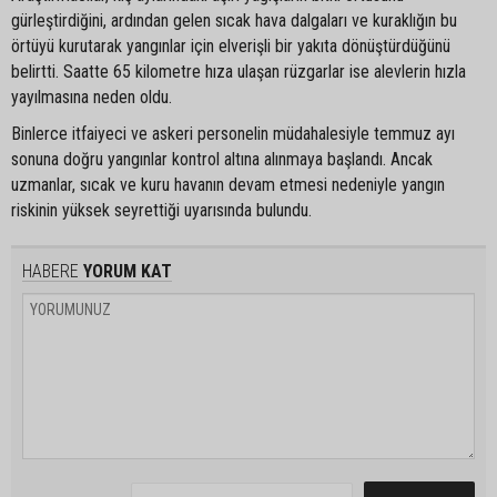
gürleştirdiğini, ardından gelen sıcak hava dalgaları ve kuraklığın bu
örtüyü kurutarak yangınlar için elverişli bir yakıta dönüştürdüğünü
belirtti. Saatte 65 kilometre hıza ulaşan rüzgarlar ise alevlerin hızla
yayılmasına neden oldu.
Binlerce itfaiyeci ve askeri personelin müdahalesiyle temmuz ayı
sonuna doğru yangınlar kontrol altına alınmaya başlandı. Ancak
uzmanlar, sıcak ve kuru havanın devam etmesi nedeniyle yangın
riskinin yüksek seyrettiği uyarısında bulundu.
HABERE
YORUM KAT