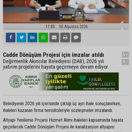
11:05
06 Ağustos 2026
Cadde Dönüşüm Projesi için imzalar atıldı
A+
Değirmenlik Akıncılar Belediyesi (DAB), 2026 yılı
A-
yatırım projelerini hayata geçirmeye devam ediyor.
Belediyenin 2026 yılı içerisinde çıktığı üç ayrı ihale sonuçlanırken,
ihaleleri kazanan firma temsilcileriyle sözleşmeler imzalandı.
Altyapı Yenileme Projesi Hizmet Alımı ihaleleri kapsamında hayata
geçirilecek Cadde Dönüşüm Projesi ile kanalizasyon altyapısı