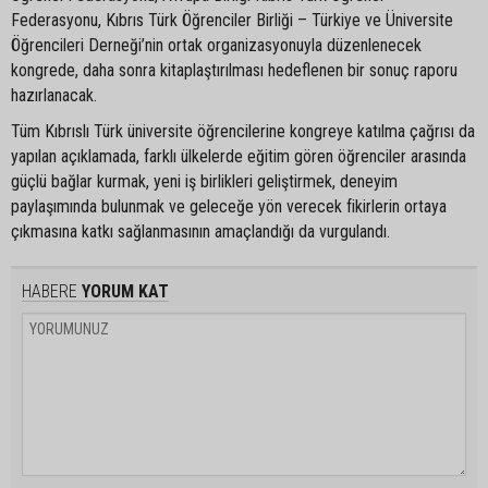
Federasyonu, Kıbrıs Türk Öğrenciler Birliği – Türkiye ve Üniversite
Öğrencileri Derneği’nin ortak organizasyonuyla düzenlenecek
kongrede, daha sonra kitaplaştırılması hedeflenen bir sonuç raporu
hazırlanacak.
Tüm Kıbrıslı Türk üniversite öğrencilerine kongreye katılma çağrısı da
yapılan açıklamada, farklı ülkelerde eğitim gören öğrenciler arasında
güçlü bağlar kurmak, yeni iş birlikleri geliştirmek, deneyim
paylaşımında bulunmak ve geleceğe yön verecek fikirlerin ortaya
çıkmasına katkı sağlanmasının amaçlandığı da vurgulandı.
HABERE
YORUM KAT