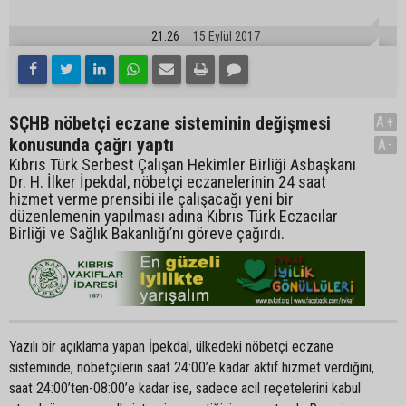
21:26
15 Eylül 2017
SÇHB nöbetçi eczane sisteminin değişmesi
A+
konusunda çağrı yaptı
A-
Kıbrıs Türk Serbest Çalışan Hekimler Birliği Asbaşkanı
Dr. H. İlker İpekdal, nöbetçi eczanelerinin 24 saat
hizmet verme prensibi ile çalışacağı yeni bir
düzenlemenin yapılması adına Kıbrıs Türk Eczacılar
Birliği ve Sağlık Bakanlığı’nı göreve çağırdı.
Yazılı bir açıklama yapan İpekdal, ülkedeki nöbetçi eczane
sisteminde, nöbetçilerin saat 24:00’e kadar aktif hizmet verdiğini,
saat 24:00’ten-08:00’e kadar ise, sadece acil reçetelerini kabul