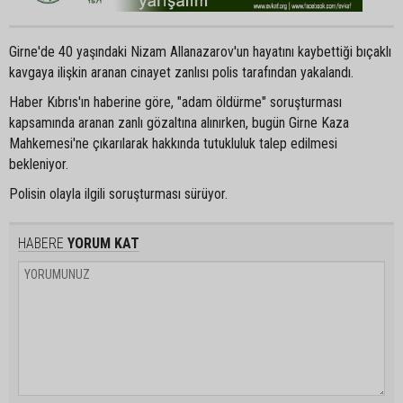
Girne'de 40 yaşındaki Nizam Allanazarov'un hayatını kaybettiği bıçaklı
kavgaya ilişkin aranan cinayet zanlısı polis tarafından yakalandı.
Haber Kıbrıs'ın haberine göre, "adam öldürme" soruşturması
kapsamında aranan zanlı gözaltına alınırken, bugün Girne Kaza
Mahkemesi'ne çıkarılarak hakkında tutukluluk talep edilmesi
bekleniyor.
Polisin olayla ilgili soruşturması sürüyor.
HABERE
YORUM KAT