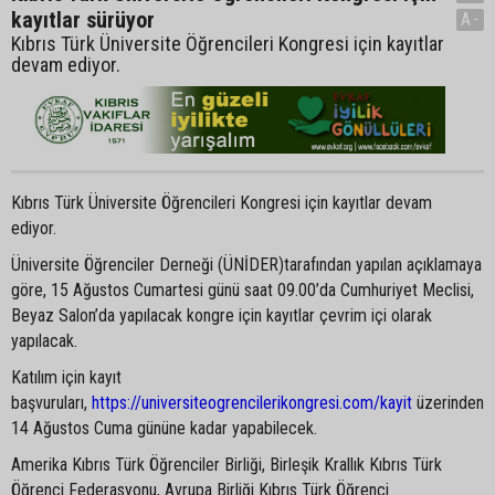
kayıtlar sürüyor
A-
Kıbrıs Türk Üniversite Öğrencileri Kongresi için kayıtlar
devam ediyor.
Kıbrıs Türk Üniversite Öğrencileri Kongresi için kayıtlar devam
ediyor.
Üniversite Öğrenciler Derneği (ÜNİDER)tarafından yapılan açıklamaya
göre, 15 Ağustos Cumartesi günü saat 09.00’da Cumhuriyet Meclisi,
Beyaz Salon’da yapılacak kongre için kayıtlar çevrim içi olarak
yapılacak.
Katılım için kayıt
başvuruları,
https://universiteogrencilerikongresi.com/kayit
üzerinden
14 Ağustos Cuma gününe kadar yapabilecek.
Amerika Kıbrıs Türk Öğrenciler Birliği, Birleşik Krallık Kıbrıs Türk
Öğrenci Federasyonu, Avrupa Birliği Kıbrıs Türk Öğrenci