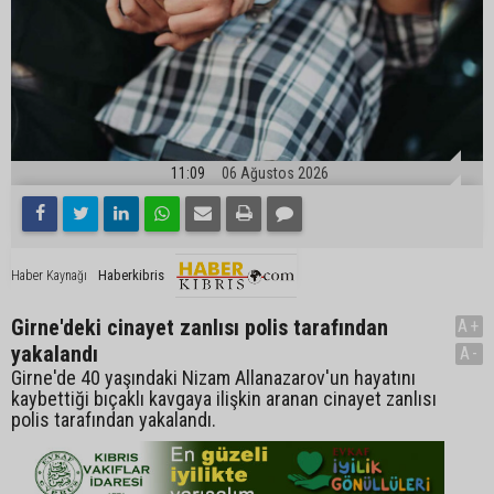
11:09
06 Ağustos 2026
Haberkibris
Haber Kaynağı
Girne'deki cinayet zanlısı polis tarafından
A+
yakalandı
A-
Girne'de 40 yaşındaki Nizam Allanazarov'un hayatını
kaybettiği bıçaklı kavgaya ilişkin aranan cinayet zanlısı
polis tarafından yakalandı.