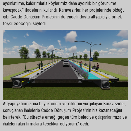
aydınlatılmış kaldırımlarla köylerimiz daha aydınlık bir görünüme
kavuşacak." ifadelerini kullandı. Karavezirler, her projelerinde olduğu
gibi Cadde Dönüşüm Projesinin de engelli dostu altyapısıyla örnek
teşkil edeceğini söyledi.
Altyapı yatırımlarına büyük önem verdiklerini vurgulayan Karavezirler,
sonuçlanan ihalelerle Cadde Dönüşüm Projesi'nin hız kazanacağını
belirterek, "Bu süreçte emeği geçen tüm belediye çalışanlarımıza ve
ihaleleri alan firmalara teşekkür ediyorum." dedi.