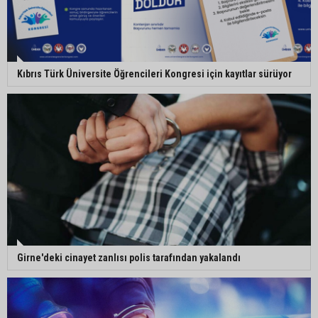
Kıbrıs Türk Üniversite Öğrencileri Kongresi için kayıtlar sürüyor
Girne'deki cinayet zanlısı polis tarafından yakalandı