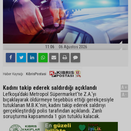
11:06
06 Ağustos 2026
KibrisPostasi
Haber Kaynağı
Kadını takip ederek saldırdığı açıklandı
A+
Lefkoşa'daki Metropol Süpermarket'te Z.A.'yı
A-
bıçaklayarak öldürmeye teşebbüs ettiği gerekçesiyle
tutuklanan M.B.K.'nin, kadını takip ederek saldırıyı
gerçekleştirdiği polis tarafından açıklandı. Zanlı
soruşturma kapsamında 1 gün tutuklu kalacak.