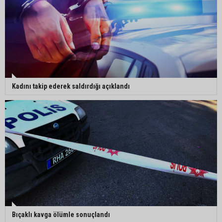
Kadını takip ederek saldırdığı açıklandı
Bıçaklı kavga ölümle sonuçlandı