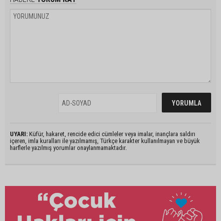
UYARI:
Küfür, hakaret, rencide edici cümleler veya imalar, inançlara saldırı
içeren, imla kuralları ile yazılmamış, Türkçe karakter kullanılmayan ve büyük
harflerle yazılmış yorumlar onaylanmamaktadır.