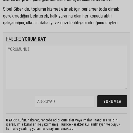
Sibel Siber de, topluma hizmet etmek için parlamentoda olmak
gerekmediğini belirterek, halk yararına olan her konuda aktif
çalışacağını, ülkenin daha iyi ve güzele ihtiyacı olduğunu söyledi.
HABERE
YORUM KAT
UYARI:
Küfür, hakaret, rencide edici cümleler veya imalar, inançlara saldırı
içeren, imla kuralları ile yazılmamış, Türkçe karakter kullanılmayan ve büyük
harflerle yazılmış yorumlar onaylanmamaktadır.