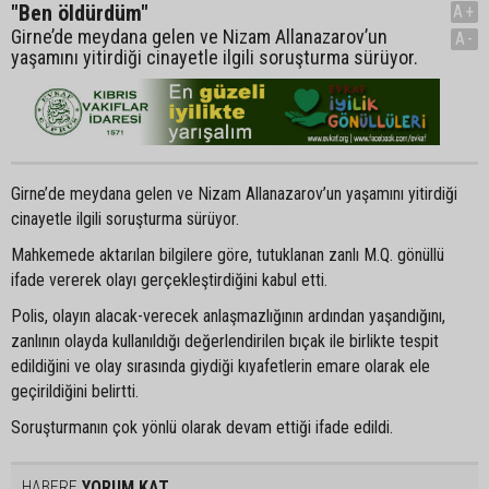
"Ben öldürdüm"
A+
Girne’de meydana gelen ve Nizam Allanazarov’un
A-
yaşamını yitirdiği cinayetle ilgili soruşturma sürüyor.
Girne’de meydana gelen ve Nizam Allanazarov’un yaşamını yitirdiği
cinayetle ilgili soruşturma sürüyor.
Mahkemede aktarılan bilgilere göre, tutuklanan zanlı M.Q. gönüllü
ifade vererek olayı gerçekleştirdiğini kabul etti.
Polis, olayın alacak-verecek anlaşmazlığının ardından yaşandığını,
zanlının olayda kullanıldığı değerlendirilen bıçak ile birlikte tespit
edildiğini ve olay sırasında giydiği kıyafetlerin emare olarak ele
geçirildiğini belirtti.
Soruşturmanın çok yönlü olarak devam ettiği ifade edildi.
HABERE
YORUM KAT