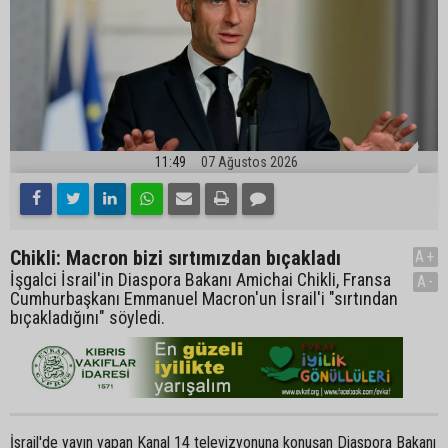
11:49
07 Ağustos 2026
Chikli: Macron bizi sırtımızdan bıçakladı
A+
İşgalci İsrail'in Diaspora Bakanı Amichai Chikli, Fransa
A-
Cumhurbaşkanı Emmanuel Macron'un İsrail'i "sırtından
bıçakladığını" söyledi.
İsrail'de yayın yapan Kanal 14 televizyonuna konuşan Diaspora Bakanı