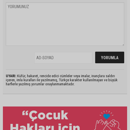
UYARI:
Küfür, hakaret, rencide edici cümleler veya imalar, inançlara saldırı
içeren, imla kuralları ile yazılmamış, Türkçe karakter kullanılmayan ve büyük
harflerle yazılmış yorumlar onaylanmamaktadır.