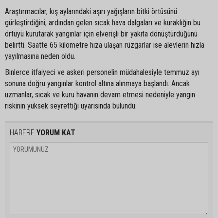
Araştırmacılar, kış aylarındaki aşırı yağışların bitki örtüsünü
gürleştirdiğini, ardından gelen sıcak hava dalgaları ve kuraklığın bu
örtüyü kurutarak yangınlar için elverişli bir yakıta dönüştürdüğünü
belirtti. Saatte 65 kilometre hıza ulaşan rüzgarlar ise alevlerin hızla
yayılmasına neden oldu.
Binlerce itfaiyeci ve askeri personelin müdahalesiyle temmuz ayı
sonuna doğru yangınlar kontrol altına alınmaya başlandı. Ancak
uzmanlar, sıcak ve kuru havanın devam etmesi nedeniyle yangın
riskinin yüksek seyrettiği uyarısında bulundu.
HABERE
YORUM KAT