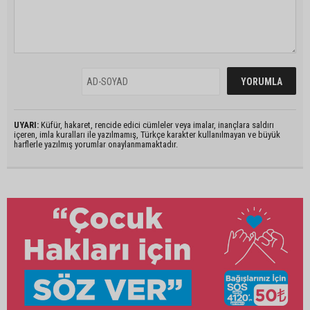
UYARI:
Küfür, hakaret, rencide edici cümleler veya imalar, inançlara saldırı
içeren, imla kuralları ile yazılmamış, Türkçe karakter kullanılmayan ve büyük
harflerle yazılmış yorumlar onaylanmamaktadır.