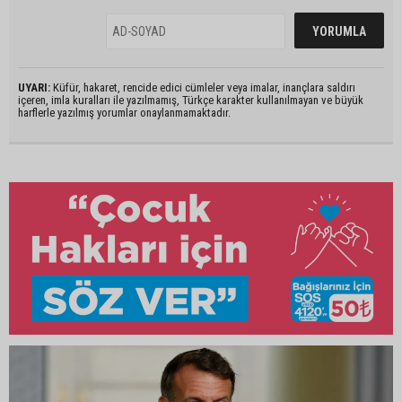
UYARI:
Küfür, hakaret, rencide edici cümleler veya imalar, inançlara saldırı
içeren, imla kuralları ile yazılmamış, Türkçe karakter kullanılmayan ve büyük
harflerle yazılmış yorumlar onaylanmamaktadır.