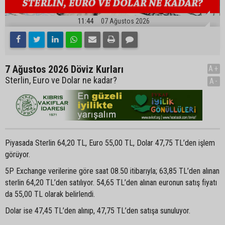
11:44
07 Ağustos 2026
7 Ağustos 2026 Döviz Kurları
A+
Sterlin, Euro ve Dolar ne kadar?
A-
Piyasada Sterlin 64,20 TL, Euro 55,00 TL, Dolar 47,75 TL’den işlem
görüyor.
5P Exchange verilerine göre saat 08.50 itibarıyla; 63,85 TL’den alınan
sterlin 64,20 TL’den satılıyor. 54,65 TL’den alınan euronun satış fiyatı
da 55,00 TL olarak belirlendi.
Dolar ise 47,45 TL’den alınıp, 47,75 TL’den satışa sunuluyor.