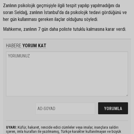
Zanlının psikolojik geçmişiyle ilgili tespit yapılıp yapılmadığını da
soran Seldağ, zanlının İstanbul’da da psikolojik tedavi gördüğünü ve
her gün kullanması gereken ilaçlar olduğunu söyledi.
Mahkeme, zanlının 7 gün daha poliste tutuklu kalmasına karar verdi.
HABERE
YORUM KAT
UYARI:
Küfür, hakaret, rencide edici cümleler veya imalar, inançlara saldırı
içeren, imla kuralları ile yazılmamış, Türkçe karakter kullanılmayan ve büyük