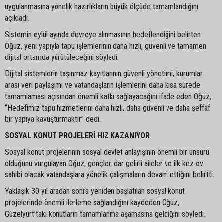
uygulanmasına yönelik hazırlıkların büyük ölçüde tamamlandığını
açıkladı.
Sistemin eylül ayında devreye alınmasının hedeflendiğini belirten
Oğuz, yeni yapıyla tapu işlemlerinin daha hızlı, güvenli ve tamamen
dijital ortamda yürütüleceğini söyledi.
Dijital sistemlerin taşınmaz kayıtlarının güvenli yönetimi, kurumlar
arası veri paylaşımı ve vatandaşların işlemlerini daha kısa sürede
tamamlaması açısından önemli katkı sağlayacağını ifade eden Oğuz,
“Hedefimiz tapu hizmetlerini daha hızlı, daha güvenli ve daha şeffaf
bir yapıya kavuşturmaktır” dedi.
SOSYAL KONUT PROJELERİ HIZ KAZANIYOR
Sosyal konut projelerinin sosyal devlet anlayışının önemli bir unsuru
olduğunu vurgulayan Oğuz, gençler, dar gelirli aileler ve ilk kez ev
sahibi olacak vatandaşlara yönelik çalışmaların devam ettiğini belirtti.
Yaklaşık 30 yıl aradan sonra yeniden başlatılan sosyal konut
projelerinde önemli ilerleme sağlandığını kaydeden Oğuz,
Güzelyurt’taki konutların tamamlanma aşamasına geldiğini söyledi.