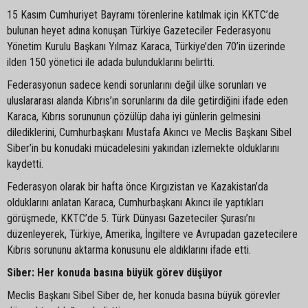
15 Kasım Cumhuriyet Bayramı törenlerine katılmak için KKTC’de
bulunan heyet adına konuşan Türkiye Gazeteciler Federasyonu
Yönetim Kurulu Başkanı Yılmaz Karaca, Türkiye’den 70’in üzerinde
ilden 150 yönetici ile adada bulunduklarını belirtti.
Federasyonun sadece kendi sorunlarını değil ülke sorunları ve
uluslararası alanda Kıbrıs’ın sorunlarını da dile getirdiğini ifade eden
Karaca, Kıbrıs sorununun çözülüp daha iyi günlerin gelmesini
dilediklerini, Cumhurbaşkanı Mustafa Akıncı ve Meclis Başkanı Sibel
Siber’in bu konudaki mücadelesini yakından izlemekte olduklarını
kaydetti.
Federasyon olarak bir hafta önce Kırgızistan ve Kazakistan’da
olduklarını anlatan Karaca, Cumhurbaşkanı Akıncı ile yaptıkları
görüşmede, KKTC’de 5. Türk Dünyası Gazeteciler Şurası’nı
düzenleyerek, Türkiye, Amerika, İngiltere ve Avrupadan gazetecilere
Kıbrıs sorununu aktarma konusunu ele aldıklarını ifade etti.
Siber: Her konuda basına büyük görev düşüyor
Meclis Başkanı Sibel Siber de, her konuda basına büyük görevler