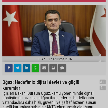
11:47
07 Ağustos 2026
Oğuz: Hedefimiz dijital devlet ve güçlü
A+
kurumlar
A-
İçişleri Bakanı Dursun Oğuz, kamu yönetiminde dijital
dönüşümün hız kazandığını ifade ederek, hedeflerinin
vatandaşlara daha hızlı, güvenli ve şeffaf hizmet sunan
güçlü kurumlara sahip bir KKTC oluşturmak olduğunu