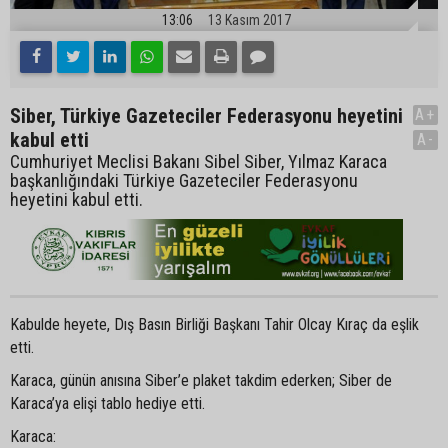
13:06
13 Kasım 2017
Siber, Türkiye Gazeteciler Federasyonu heyetini
A+
kabul etti
A-
Cumhuriyet Meclisi Bakanı Sibel Siber, Yılmaz Karaca
başkanlığındaki Türkiye Gazeteciler Federasyonu
heyetini kabul etti.
Kabulde heyete, Dış Basın Birliği Başkanı Tahir Olcay Kıraç da eşlik
etti.
Karaca, günün anısına Siber’e plaket takdim ederken; Siber de
Karaca’ya elişi tablo hediye etti.
Karaca: