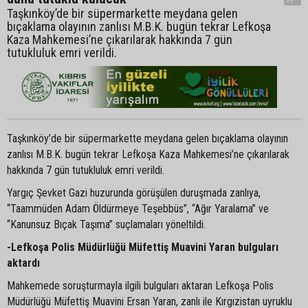
Taşkınköy’de bir süpermarkette meydana gelen
bıçaklama olayının zanlısı M.B.K. bugün tekrar Lefkoşa
Kaza Mahkemesi’ne çıkarılarak hakkında 7 gün
tutukluluk emri verildi.
Taşkınköy’de bir süpermarkette meydana gelen bıçaklama olayının
zanlısı M.B.K. bugün tekrar Lefkoşa Kaza Mahkemesi’ne çıkarılarak
hakkında 7 gün tutukluluk emri verildi.
Yargıç Şevket Gazi huzurunda görüşülen duruşmada zanlıya,
“Taammüden Adam Öldürmeye Teşebbüs”, “Ağır Yaralama” ve
“Kanunsuz Bıçak Taşıma” suçlamaları yöneltildi.
-Lefkoşa Polis Müdürlüğü Müfettiş Muavini Yaran bulguları
aktardı
Mahkemede soruşturmayla ilgili bulguları aktaran Lefkoşa Polis
Müdürlüğü Müfettiş Muavini Ersan Yaran, zanlı ile Kırgızistan uyruklu