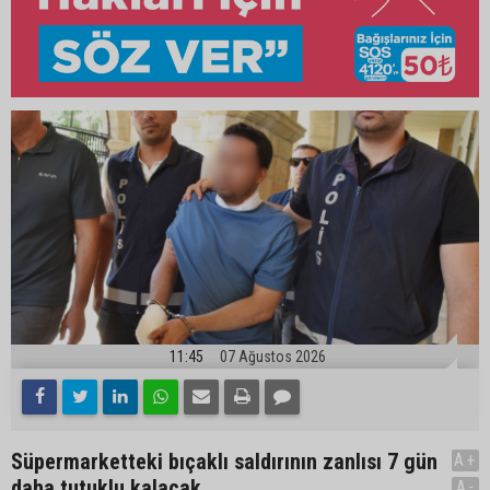
11:45
07 Ağustos 2026
Süpermarketteki bıçaklı saldırının zanlısı 7 gün
A+
daha tutuklu kalacak
A-