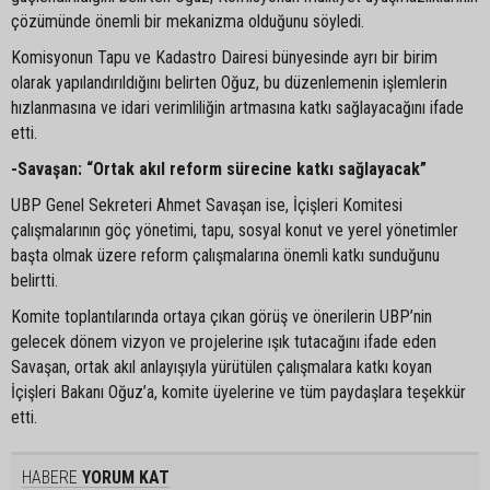
çözümünde önemli bir mekanizma olduğunu söyledi.
Komisyonun Tapu ve Kadastro Dairesi bünyesinde ayrı bir birim
olarak yapılandırıldığını belirten Oğuz, bu düzenlemenin işlemlerin
hızlanmasına ve idari verimliliğin artmasına katkı sağlayacağını ifade
etti.
-Savaşan: “Ortak akıl reform sürecine katkı sağlayacak”
UBP Genel Sekreteri Ahmet Savaşan ise, İçişleri Komitesi
çalışmalarının göç yönetimi, tapu, sosyal konut ve yerel yönetimler
başta olmak üzere reform çalışmalarına önemli katkı sunduğunu
belirtti.
Komite toplantılarında ortaya çıkan görüş ve önerilerin UBP’nin
gelecek dönem vizyon ve projelerine ışık tutacağını ifade eden
Savaşan, ortak akıl anlayışıyla yürütülen çalışmalara katkı koyan
İçişleri Bakanı Oğuz’a, komite üyelerine ve tüm paydaşlara teşekkür
etti.
HABERE
YORUM KAT