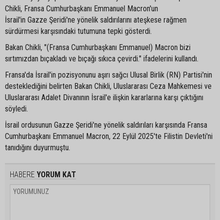
Chikli, Fransa Cumhurbaşkanı Emmanuel Macron'un
İsrail'in Gazze Şeridi'ne yönelik saldırılarını ateşkese rağmen
sürdürmesi karşısındaki tutumuna tepki gösterdi.
Bakan Chikli, "(Fransa Cumhurbaşkanı Emmanuel) Macron bizi
sırtımızdan bıçakladı ve bıçağı sıkıca çevirdi." ifadelerini kullandı.
Fransa'da İsrail'in pozisyonunu aşırı sağcı Ulusal Birlik (RN) Partisi'nin
desteklediğini belirten Bakan Chikli, Uluslararası Ceza Mahkemesi ve
Uluslararası Adalet Divanının İsrail'e ilişkin kararlarına karşı çıktığını
söyledi.
İsrail ordusunun Gazze Şeridi'ne yönelik saldırıları karşısında Fransa
Cumhurbaşkanı Emmanuel Macron, 22 Eylül 2025'te Filistin Devleti'ni
tanıdığını duyurmuştu.
HABERE
YORUM KAT