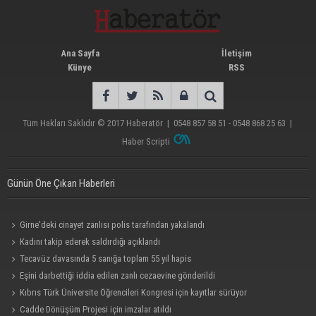
Ana Sayfa
İletişim
Künye
RSS
Tüm Hakları Saklıdır © 2017
Haberatör
|
0548 857 58 51 - 0548 868 25 63
|
Haber Scripti
Günün Öne Çıkan Haberleri
Girne'deki cinayet zanlısı polis tarafından yakalandı
Kadını takip ederek saldırdığı açıklandı
Tecavüz davasında 5 sanığa toplam 55 yıl hapis
Eşini darbettiği iddia edilen zanlı cezaevine gönderildi
Kıbrıs Türk Üniversite Öğrencileri Kongresi için kayıtlar sürüyor
Cadde Dönüşüm Projesi için imzalar atıldı