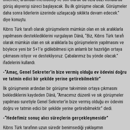
görüş alışverişi süreci başlayacak. Bu ilk görüşme olacak. Görüşmeler
daha sonra liderlerin üzerinde uzlaşacağı sıklıkta devam edecek.”
diye konuştu.
Kıbrıs Türk tarafı olarak görüşmelerin mümkün olan en sık aralıklarla
yapılmasını desteklediklerini vurgulayan Dânâ, “Biz, Kıbrıs Türk tarafı
olarak mümkün olan en sık aralıklarla bu görüşmelerin yapılmasını ve
böylece yeni bir 5+1’e gidilebilmesi için anlamlı bir hazırlığın ortaya
çıkmasını istiyor ve destekliyoruz. Çabalarımız bu yönde olacak.”
ifadelerini kullandı.
-“Amaç, Genel Sekreter’in bize vermiş olduğu ev ödevini doğru
ve tatmin edici bir şekilde yerine getirebilmektir”
İlk görüşmenin ardından bir görüşme takviminin ortaya çıkmasını
beklediklerini kaydeden Dânâ, “Amacımız düzenli ve sık görüşmeler
yapılması suretiyle Genel Sekreter’in bize vermiş olduğu ev ödevini
doğru ve tatmin edici bir şekilde yerine getirebilmektir.” dedi.
-“Hedefimiz sonuç alıcı süreçlerin gerçekleşmesidir”
Kıbrıs Türk tarafının uzun süredir benimsediği yaklaşımın