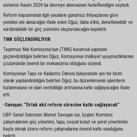
sistemin Kasım 2026’da devreye alınmasının hedeflendiğini söyledi.
Reform kapsamında ilgili yasaların günümüz ihtiyaçlarına göre
yeniden ele alınacağını ifade eden Oğuz, daha etkin, denetlenebilir ve
sürdürülebilir bir göç yönetimi oluşturulacağını kaydetti.
TMK GÜÇLENDİRİLİYOR
Taşınmaz Mal Komisyonu’nun (TMK) kurumsal yapısının
güçlendirildiğini belirten Oğuz, Komisyonun mülkiyet uyuşmazlıklarının
çözümünde önemli bir mekanizma olduğunu söyledi.
Komisyonun Tapu ve Kadastro Dairesi bünyesinde ayrı bir birim
olarak yapılandırıldığını belirten Oğuz, bu düzenlemenin işlemlerin
hızlanmasına ve idari verimliliğin artmasına katkı sağlayacağını ifade
etti.
-Savaşan: “Ortak akıl reform sürecine katkı sağlayacak”
UBP Genel Sekreteri Ahmet Savaşan ise, İçişleri Komitesi
çalışmalarının göç yönetimi, tapu, sosyal konut ve yerel yönetimler
başta olmak üzere reform çalışmalarına önemli katkı sunduğunu
belirtti.