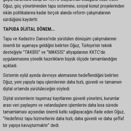
Oğuz, göç yönetiminden tapu sistemine, sosyal konut projelerinden
iskân politikalarına kadar birçok alanda reform çalışmalarının
sürdüğünü kaydetti.
TAPUDA DİJİTAL DÖNEM...
Tapu ve Kadastro Dairesi’nde yürütülen dönüşüm çalışmalarının
önemli bir aşamaya geldiğini belirten Oğuz, Türkiye’nin teknik
desteğiyle "TAKBİS" ve "MAKSİS" altyapılarının KKTC’de
uygulanmasına yönelik hazırlıkların büyük ölçüde tamamlandığını
açıkladı.
Sistemin eylül ayında devreye alınmasının hedeflendiğini belirten
Oğuz, yeni yapıyla tapu işlemlerinin daha hızlı, güvenli ve tamamen
dijital ortamda yürütüleceğini söyledi.
Dijital sistemlerin taşınmaz kayıtlarının güvenli yönetimi, kurumlar
arası veri paylaşımı ve vatandaşların işlemlerini daha kısa sürede
tamamlaması açısından önemli katkı sağlayacağını ifade eden Oğuz,
“Hedefimiz tapu hizmetlerini daha hızlı, daha güvenli ve daha şeffaf
bir yapıya kavuşturmaktır” dedi.