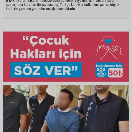
UYARI:
Küfür, hakaret, rencide edici cümleler veya imalar, inançlara saldırı
içeren, imla kuralları ile yazılmamış, Türkçe karakter kullanılmayan ve büyük
harflerle yazılmış yorumlar onaylanmamaktadır.