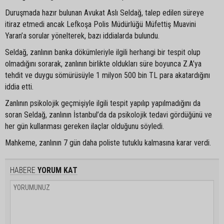
Duruşmada hazır bulunan Avukat Aslı Seldağ, talep edilen süreye
itiraz etmedi ancak Lefkoşa Polis Müdürlüğü Müfettiş Muavini
Yaran’a sorular yönelterek, bazı iddialarda bulundu.
Seldağ, zanlının banka dökümleriyle ilgili herhangi bir tespit olup
olmadığını sorarak, zanlının birlikte oldukları süre boyunca Z.A’ya
tehdit ve duygu sömürüsüyle 1 milyon 500 bin TL para akatardığını
iddia etti.
Zanlının psikolojik geçmişiyle ilgili tespit yapılıp yapılmadığını da
soran Seldağ, zanlının İstanbul’da da psikolojik tedavi gördüğünü ve
her gün kullanması gereken ilaçlar olduğunu söyledi.
Mahkeme, zanlının 7 gün daha poliste tutuklu kalmasına karar verdi.
HABERE
YORUM KAT