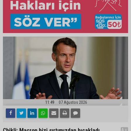
11:49
07 Ağustos 2026
Chikli: Macron bizi sırtımızdan bıçakladı
A+