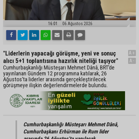
16:01
06 Ağustos 2026
"Liderlerin yapacağı görüşme, yeni ve sonuç
A+
alıcı 5+1 toplantısına hazırlık niteliği taşıyor"
A-
Cumhurbaşkanlığı Müsteşarı Mehmet Dânâ, BRT’de
yayınlanan Gündem 12 programına katılarak, 26
Ağustos’ta liderler arasında gerçekleştirilecek
görüşmeye ilişkin değerlendirmelerde bulundu.
Cumhurbaşkanlığı Müsteşarı Mehmet Dânâ,
Cumhurbaşkanı Erhürman ile Rum lider
arasında 26 Ağustos’ta yapılacak