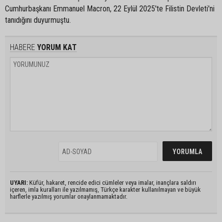
Cumhurbaşkanı Emmanuel Macron, 22 Eylül 2025'te Filistin Devleti'ni
tanıdığını duyurmuştu.
HABERE
YORUM KAT
UYARI:
Küfür, hakaret, rencide edici cümleler veya imalar, inançlara saldırı
içeren, imla kuralları ile yazılmamış, Türkçe karakter kullanılmayan ve büyük
harflerle yazılmış yorumlar onaylanmamaktadır.