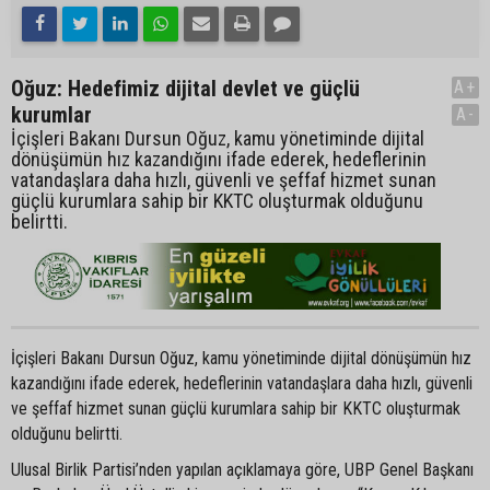
Oğuz: Hedefimiz dijital devlet ve güçlü
A+
kurumlar
A-
İçişleri Bakanı Dursun Oğuz, kamu yönetiminde dijital
dönüşümün hız kazandığını ifade ederek, hedeflerinin
vatandaşlara daha hızlı, güvenli ve şeffaf hizmet sunan
güçlü kurumlara sahip bir KKTC oluşturmak olduğunu
belirtti.
İçişleri Bakanı Dursun Oğuz, kamu yönetiminde dijital dönüşümün hız
kazandığını ifade ederek, hedeflerinin vatandaşlara daha hızlı, güvenli
ve şeffaf hizmet sunan güçlü kurumlara sahip bir KKTC oluşturmak
olduğunu belirtti.
Ulusal Birlik Partisi’nden yapılan açıklamaya göre, UBP Genel Başkanı