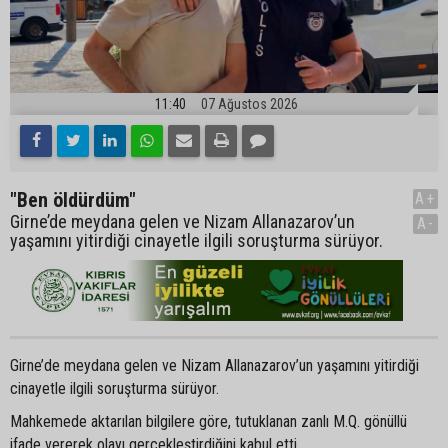
11:40
07 Ağustos 2026
"Ben öldürdüm"
A+
Girne’de meydana gelen ve Nizam Allanazarov’un
A-
yaşamını yitirdiği cinayetle ilgili soruşturma sürüyor.
Girne’de meydana gelen ve Nizam Allanazarov’un yaşamını yitirdiği
cinayetle ilgili soruşturma sürüyor.
Mahkemede aktarılan bilgilere göre, tutuklanan zanlı M.Q. gönüllü
ifade vererek olayı gerçekleştirdiğini kabul etti.