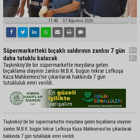
11:45
07 Ağustos 2026
Süpermarketteki bıçaklı saldırının zanlısı 7 gün
A+
daha tutuklu kalacak
A-
Taşkınköy’de bir süpermarkette meydana gelen
bıçaklama olayının zanlısı M.B.K. bugün tekrar Lefkoşa
Kaza Mahkemesi’ne çıkarılarak hakkında 7 gün
tutukluluk emri verildi.
Taşkınköy’de bir süpermarkette meydana gelen bıçaklama olayının
zanlısı M.B.K. bugün tekrar Lefkoşa Kaza Mahkemesi’ne çıkarılarak
hakkında 7 gün tutukluluk emri verildi.