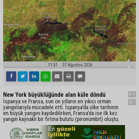
11:51
07 Ağustos 2026
New York büyüklüğünde alan küle döndü
A+
İspanya ve Fransa, son on yılların en yıkıcı orman
A-
yangınlarıyla mücadele etti. İspanya'da ülke tarihinin
en büyük yangını kaydedilirken, Fransa'da ise ilk kez
yangın kaynaklı bir fırtına bulutu (pironümbit) oluştu.