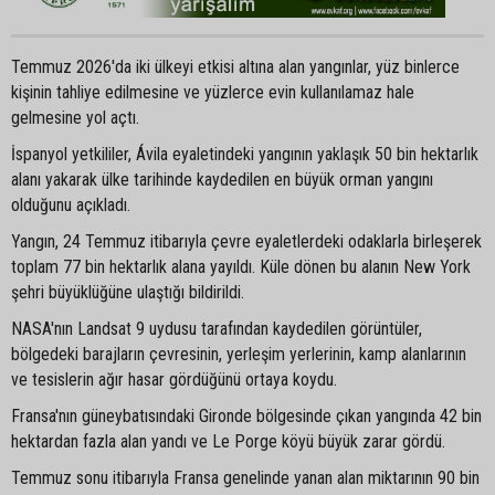
Temmuz 2026'da iki ülkeyi etkisi altına alan yangınlar, yüz binlerce
kişinin tahliye edilmesine ve yüzlerce evin kullanılamaz hale
gelmesine yol açtı.
İspanyol yetkililer, Ávila eyaletindeki yangının yaklaşık 50 bin hektarlık
alanı yakarak ülke tarihinde kaydedilen en büyük orman yangını
olduğunu açıkladı.
Yangın, 24 Temmuz itibarıyla çevre eyaletlerdeki odaklarla birleşerek
toplam 77 bin hektarlık alana yayıldı. Küle dönen bu alanın New York
şehri büyüklüğüne ulaştığı bildirildi.
NASA'nın Landsat 9 uydusu tarafından kaydedilen görüntüler,
bölgedeki barajların çevresinin, yerleşim yerlerinin, kamp alanlarının
ve tesislerin ağır hasar gördüğünü ortaya koydu.
Fransa'nın güneybatısındaki Gironde bölgesinde çıkan yangında 42 bin
hektardan fazla alan yandı ve Le Porge köyü büyük zarar gördü.
Temmuz sonu itibarıyla Fransa genelinde yanan alan miktarının 90 bin