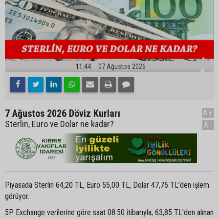
11:44
07 Ağustos 2026
7 Ağustos 2026 Döviz Kurları
A+
Sterlin, Euro ve Dolar ne kadar?
A-
Piyasada Sterlin 64,20 TL, Euro 55,00 TL, Dolar 47,75 TL’den işlem
görüyor.
5P Exchange verilerine göre saat 08.50 itibarıyla; 63,85 TL’den alınan