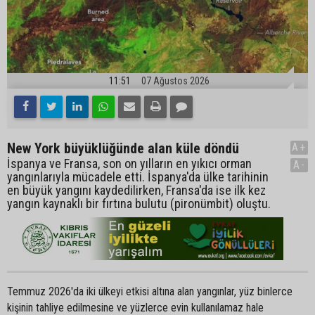
11:51
07 Ağustos 2026
New York büyüklüğünde alan küle döndü
A+
İspanya ve Fransa, son on yılların en yıkıcı orman
A-
yangınlarıyla mücadele etti. İspanya'da ülke tarihinin
en büyük yangını kaydedilirken, Fransa'da ise ilk kez
yangın kaynaklı bir fırtına bulutu (pironümbit) oluştu.
Temmuz 2026'da iki ülkeyi etkisi altına alan yangınlar, yüz binlerce
kişinin tahliye edilmesine ve yüzlerce evin kullanılamaz hale