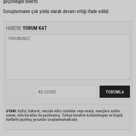
geçirildiğini belirtti.
Soruşturmanın çok yönlü olarak devam ettiği ifade edildi.
HABERE
YORUM KAT
UYARI:
Küfür, hakaret, rencide edici cümleler veya imalar, inançlara saldırı
içeren, imla kuralları ile yazılmamış, Türkçe karakter kullanılmayan ve büyük
harflerle yazılmış yorumlar onaylanmamaktadır.