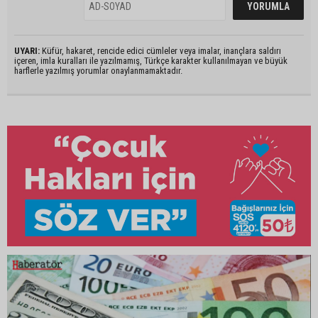
UYARI:
Küfür, hakaret, rencide edici cümleler veya imalar, inançlara saldırı
içeren, imla kuralları ile yazılmamış, Türkçe karakter kullanılmayan ve büyük
harflerle yazılmış yorumlar onaylanmamaktadır.