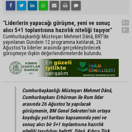
"Liderlerin yapacağı görüşme, yeni ve sonuç
A+
alıcı 5+1 toplantısına hazırlık niteliği taşıyor"
A-
Cumhurbaşkanlığı Müsteşarı Mehmet Dânâ, BRT’de
yayınlanan Gündem 12 programına katılarak, 26
Ağustos’ta liderler arasında gerçekleştirilecek
görüşmeye ilişkin değerlendirmelerde bulundu.
Cumhurbaşkanlığı Müsteşarı Mehmet Dânâ,
Cumhurbaşkanı Erhürman ile Rum lider
arasında 26 Ağustos’ta yapılacak
görüşmenin, BM Genel Sekreteri’nin ortaya
koyduğu yol haritası kapsamında yeni ve
sonuç alıcı bir 5+1 toplantısına hazırlık
niteliği taşıdığını belirtti. Dânâ, Kıbrıs Türk