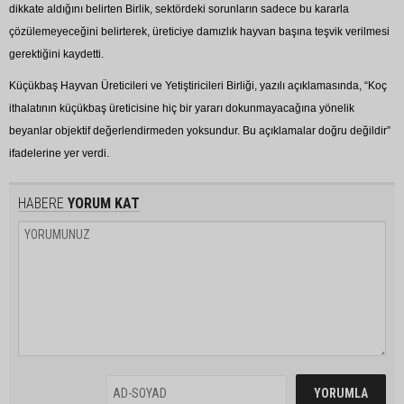
dikkate aldığını belirten Birlik, sektördeki sorunların sadece bu kararla
çözülemeyeceğini belirterek, üreticiye damızlık hayvan başına teşvik verilmesi
gerektiğini kaydetti.
Küçükbaş Hayvan Üreticileri ve Yetiştiricileri Birliği, yazılı açıklamasında, “Koç
ithalatının küçükbaş üreticisine hiç bir yararı dokunmayacağına yönelik
beyanlar objektif değerlendirmeden yoksundur. Bu açıklamalar doğru değildir”
ifadelerine yer verdi.
HABERE
YORUM KAT