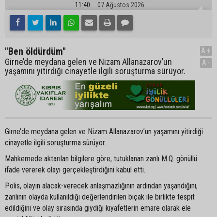
11:40
07 Ağustos 2026
"Ben öldürdüm"
A+
Girne’de meydana gelen ve Nizam Allanazarov’un
A-
yaşamını yitirdiği cinayetle ilgili soruşturma sürüyor.
Girne’de meydana gelen ve Nizam Allanazarov’un yaşamını yitirdiği
cinayetle ilgili soruşturma sürüyor.
Mahkemede aktarılan bilgilere göre, tutuklanan zanlı M.Q. gönüllü
ifade vererek olayı gerçekleştirdiğini kabul etti.
Polis, olayın alacak-verecek anlaşmazlığının ardından yaşandığını,
zanlının olayda kullanıldığı değerlendirilen bıçak ile birlikte tespit
edildiğini ve olay sırasında giydiği kıyafetlerin emare olarak ele