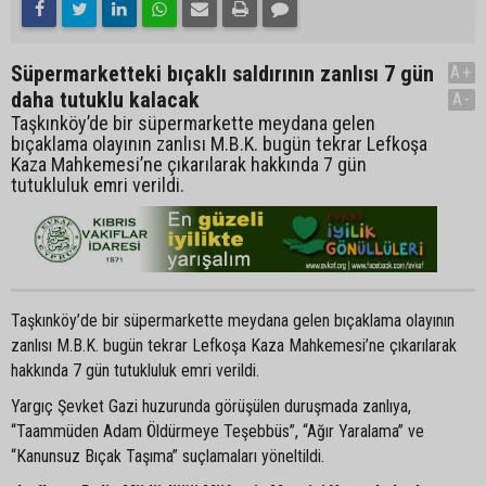
Süpermarketteki bıçaklı saldırının zanlısı 7 gün
A+
daha tutuklu kalacak
A-
Taşkınköy’de bir süpermarkette meydana gelen
bıçaklama olayının zanlısı M.B.K. bugün tekrar Lefkoşa
Kaza Mahkemesi’ne çıkarılarak hakkında 7 gün
tutukluluk emri verildi.
Taşkınköy’de bir süpermarkette meydana gelen bıçaklama olayının
zanlısı M.B.K. bugün tekrar Lefkoşa Kaza Mahkemesi’ne çıkarılarak
hakkında 7 gün tutukluluk emri verildi.
Yargıç Şevket Gazi huzurunda görüşülen duruşmada zanlıya,
“Taammüden Adam Öldürmeye Teşebbüs”, “Ağır Yaralama” ve
“Kanunsuz Bıçak Taşıma” suçlamaları yöneltildi.