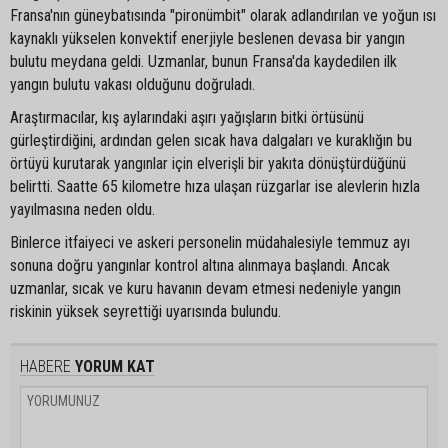
Fransa'nın güneybatısında "pironümbit" olarak adlandırılan ve yoğun ısı
kaynaklı yükselen konvektif enerjiyle beslenen devasa bir yangın
bulutu meydana geldi. Uzmanlar, bunun Fransa'da kaydedilen ilk
yangın bulutu vakası olduğunu doğruladı.
Araştırmacılar, kış aylarındaki aşırı yağışların bitki örtüsünü
gürleştirdiğini, ardından gelen sıcak hava dalgaları ve kuraklığın bu
örtüyü kurutarak yangınlar için elverişli bir yakıta dönüştürdüğünü
belirtti. Saatte 65 kilometre hıza ulaşan rüzgarlar ise alevlerin hızla
yayılmasına neden oldu.
Binlerce itfaiyeci ve askeri personelin müdahalesiyle temmuz ayı
sonuna doğru yangınlar kontrol altına alınmaya başlandı. Ancak
uzmanlar, sıcak ve kuru havanın devam etmesi nedeniyle yangın
riskinin yüksek seyrettiği uyarısında bulundu.
HABERE
YORUM KAT