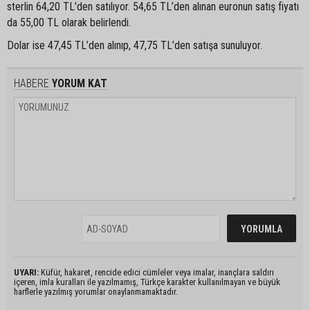
sterlin 64,20 TL’den satılıyor. 54,65 TL’den alınan euronun satış fiyatı
da 55,00 TL olarak belirlendi.
Dolar ise 47,45 TL’den alınıp, 47,75 TL’den satışa sunuluyor.
HABERE
YORUM KAT
UYARI:
Küfür, hakaret, rencide edici cümleler veya imalar, inançlara saldırı
içeren, imla kuralları ile yazılmamış, Türkçe karakter kullanılmayan ve büyük
harflerle yazılmış yorumlar onaylanmamaktadır.