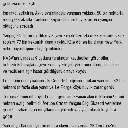
gelmesine yol açtı.
İspanyol yetkililer, Ávila eyaletindeki yangının yaklaşık 50 bin hektarlık
alanı yakarak ülke tarihinde kaydedilen en büyük orman yangını
olduğunu açıkladı.
Yangın, 24 Temmuz itibarıyla çevre eyaletlerdeki odaklarla birleşerek
toplam 77 bin hektarlık alana yayıldı. Küle dönen bu alanın New York
şehri büyüklüğüne ulaştığı bildirildi.
NASA'nın Landsat 9 uydusu tarafından kaydedilen görüntüler,
bölgedeki barajların çevresinin, yerleşim yerlerinin, kamp alanlarının
ve tesislerin ağır hasar gördüğünü ortaya koydu.
Fransa'nın güneybatısındaki Gironde bölgesinde çıkan yangında 42 bin
hektardan fazla alan yandı ve Le Porge köyü büyük zarar gördü.
Temmuz sonu itibarıyla Fransa genelinde yanan alan miktarının 90 bin
hektarı aştığı belirtildi. Avrupa Orman Yangını Bilgi Sistemi verilerine
göre bu rakam, son on yılların en yüksek seviyesi olarak kayıtlara
geçti.
Yangın şartlarının aşırı boyutlara ulaşması üzerine 25 Temmuz'da