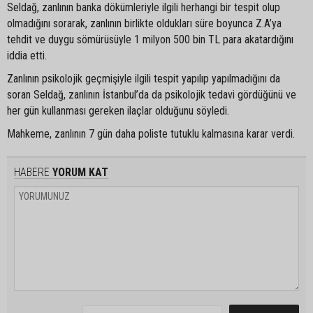
Seldağ, zanlının banka dökümleriyle ilgili herhangi bir tespit olup
olmadığını sorarak, zanlının birlikte oldukları süre boyunca Z.A’ya
tehdit ve duygu sömürüsüyle 1 milyon 500 bin TL para akatardığını
iddia etti.
Zanlının psikolojik geçmişiyle ilgili tespit yapılıp yapılmadığını da
soran Seldağ, zanlının İstanbul’da da psikolojik tedavi gördüğünü ve
her gün kullanması gereken ilaçlar olduğunu söyledi.
Mahkeme, zanlının 7 gün daha poliste tutuklu kalmasına karar verdi.
HABERE
YORUM KAT