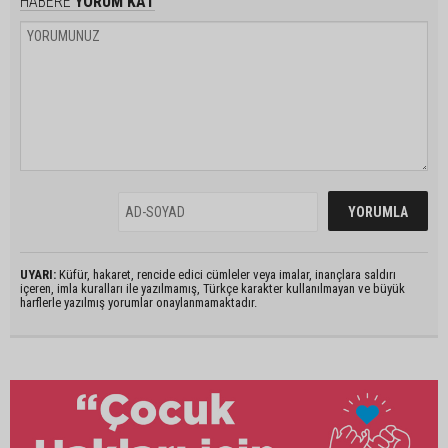
HABERE
YORUM KAT
UYARI:
Küfür, hakaret, rencide edici cümleler veya imalar, inançlara saldırı
içeren, imla kuralları ile yazılmamış, Türkçe karakter kullanılmayan ve büyük
harflerle yazılmış yorumlar onaylanmamaktadır.