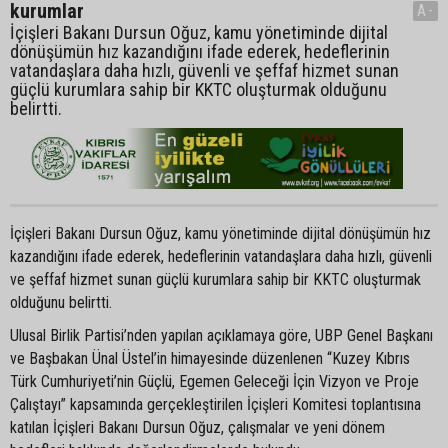
kurumlar
A-
İçişleri Bakanı Dursun Oğuz, kamu yönetiminde dijital
dönüşümün hız kazandığını ifade ederek, hedeflerinin
vatandaşlara daha hızlı, güvenli ve şeffaf hizmet sunan
güçlü kurumlara sahip bir KKTC oluşturmak olduğunu
belirtti.
İçişleri Bakanı Dursun Oğuz, kamu yönetiminde dijital dönüşümün hız
kazandığını ifade ederek, hedeflerinin vatandaşlara daha hızlı, güvenli
ve şeffaf hizmet sunan güçlü kurumlara sahip bir KKTC oluşturmak
olduğunu belirtti.
Ulusal Birlik Partisi’nden yapılan açıklamaya göre, UBP Genel Başkanı
ve Başbakan Ünal Üstel’in himayesinde düzenlenen “Kuzey Kıbrıs
Türk Cumhuriyeti’nin Güçlü, Egemen Geleceği İçin Vizyon ve Proje
Çalıştayı” kapsamında gerçekleştirilen İçişleri Komitesi toplantısına
katılan İçişleri Bakanı Dursun Oğuz, çalışmalar ve yeni dönem