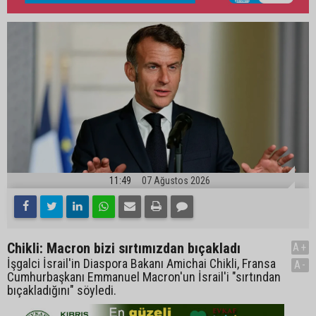
11:49
07 Ağustos 2026
Chikli: Macron bizi sırtımızdan bıçakladı
A+
İşgalci İsrail'in Diaspora Bakanı Amichai Chikli, Fransa
A-
Cumhurbaşkanı Emmanuel Macron'un İsrail'i "sırtından
bıçakladığını" söyledi.