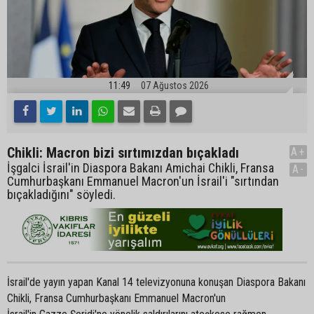
11:49
07 Ağustos 2026
Chikli: Macron bizi sırtımızdan bıçakladı
A+
İşgalci İsrail'in Diaspora Bakanı Amichai Chikli, Fransa
A-
Cumhurbaşkanı Emmanuel Macron'un İsrail'i "sırtından
bıçakladığını" söyledi.
İsrail'de yayın yapan Kanal 14 televizyonuna konuşan Diaspora Bakanı
Chikli, Fransa Cumhurbaşkanı Emmanuel Macron'un