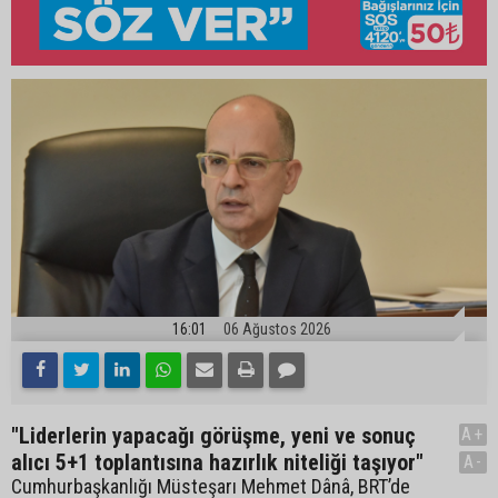
16:01
06 Ağustos 2026
"Liderlerin yapacağı görüşme, yeni ve sonuç
A+
alıcı 5+1 toplantısına hazırlık niteliği taşıyor"
A-
Cumhurbaşkanlığı Müsteşarı Mehmet Dânâ, BRT’de