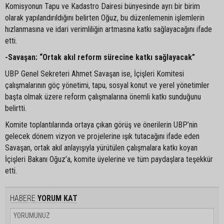
Komisyonun Tapu ve Kadastro Dairesi bünyesinde ayrı bir birim
olarak yapılandırıldığını belirten Oğuz, bu düzenlemenin işlemlerin
hızlanmasına ve idari verimliliğin artmasına katkı sağlayacağını ifade
etti.
-Savaşan: “Ortak akıl reform sürecine katkı sağlayacak”
UBP Genel Sekreteri Ahmet Savaşan ise, İçişleri Komitesi
çalışmalarının göç yönetimi, tapu, sosyal konut ve yerel yönetimler
başta olmak üzere reform çalışmalarına önemli katkı sunduğunu
belirtti.
Komite toplantılarında ortaya çıkan görüş ve önerilerin UBP’nin
gelecek dönem vizyon ve projelerine ışık tutacağını ifade eden
Savaşan, ortak akıl anlayışıyla yürütülen çalışmalara katkı koyan
İçişleri Bakanı Oğuz’a, komite üyelerine ve tüm paydaşlara teşekkür
etti.
HABERE
YORUM KAT