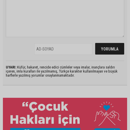
UYARI:
Küfür, hakaret, rencide edici cümleler veya imalar, inançlara saldırı
içeren, imla kuralları ile yazılmamış, Türkçe karakter kullanılmayan ve büyük
harflerle yazılmış yorumlar onaylanmamaktadır.