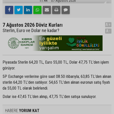
11:44
07 Ağustos 2026
7 Ağustos 2026 Döviz Kurları
A+
Sterlin, Euro ve Dolar ne kadar?
A-
Piyasada Sterlin 64,20 TL, Euro 55,00 TL, Dolar 47,75 TL’den işlem
görüyor.
5P Exchange verilerine göre saat 08.50 itibarıyla; 63,85 TL’den alınan
sterlin 64,20 TL’den satılıyor. 54,65 TL’den alınan euronun satış fiyatı
da 55,00 TL olarak belirlendi.
Dolar ise 47,45 TL’den alınıp, 47,75 TL’den satışa sunuluyor.
HABERE
YORUM KAT