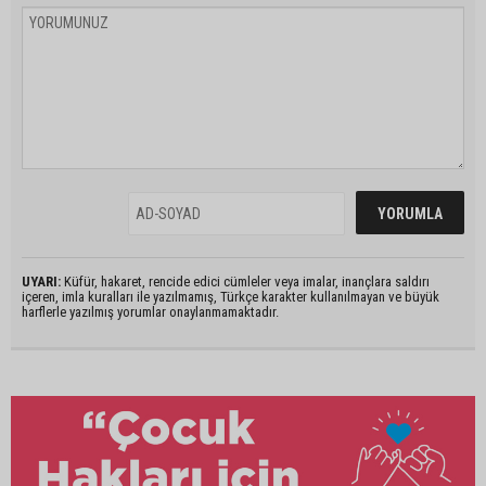
UYARI:
Küfür, hakaret, rencide edici cümleler veya imalar, inançlara saldırı
içeren, imla kuralları ile yazılmamış, Türkçe karakter kullanılmayan ve büyük
harflerle yazılmış yorumlar onaylanmamaktadır.