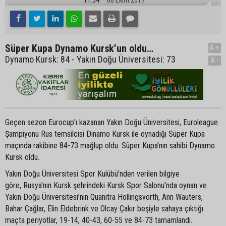
Süper Kupa Dynamo Kursk’un oldu…
A+
Dynamo Kursk: 84 - Yakın Doğu Üniversitesi: 73
A-
Geçen sezon Eurocup'ı kazanan Yakın Doğu Üniversitesi, Euroleague
Şampiyonu Rus temsilcisi Dinamo Kursk ile oynadığı Süper Kupa
maçında rakibine 84-73 mağlup oldu. Süper Kupa’nın sahibi Dynamo
Kursk oldu.
Yakın Doğu Üniversitesi Spor Kulübü’nden verilen bilgiye
göre, Rusya'nın Kursk şehrindeki Kursk Spor Salonu'nda oynan ve
Yakın Doğu Üniversitesi’nin Quanitra Hollingsvorth, Ann Wauters,
Bahar Çağlar, Elin Eldebrink ve Olcay Çakır beşiyle sahaya çıktığı
maçta periyotlar, 19-14, 40-43, 60-55 ve 84-73 tamamlandı.