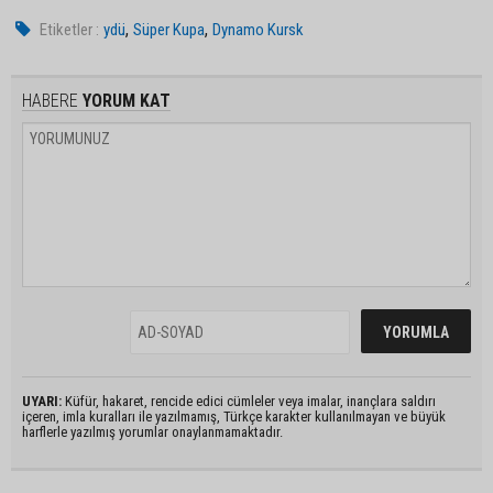
,
,
Etiketler :
ydü
Süper Kupa
Dynamo Kursk
HABERE
YORUM KAT
UYARI:
Küfür, hakaret, rencide edici cümleler veya imalar, inançlara saldırı
içeren, imla kuralları ile yazılmamış, Türkçe karakter kullanılmayan ve büyük
harflerle yazılmış yorumlar onaylanmamaktadır.