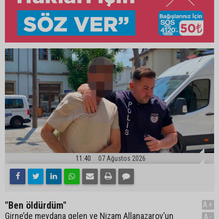
11:40
07 Ağustos 2026
"Ben öldürdüm"
A+
Girne’de meydana gelen ve Nizam Allanazarov’un
A-