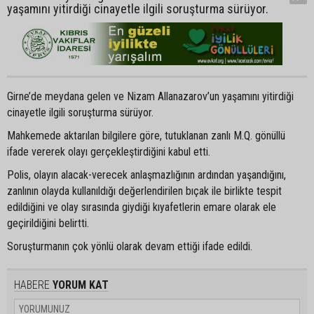
yaşamını yitirdiği cinayetle ilgili soruşturma sürüyor.
Girne’de meydana gelen ve Nizam Allanazarov’un yaşamını yitirdiği
cinayetle ilgili soruşturma sürüyor.
Mahkemede aktarılan bilgilere göre, tutuklanan zanlı M.Q. gönüllü
ifade vererek olayı gerçekleştirdiğini kabul etti.
Polis, olayın alacak-verecek anlaşmazlığının ardından yaşandığını,
zanlının olayda kullanıldığı değerlendirilen bıçak ile birlikte tespit
edildiğini ve olay sırasında giydiği kıyafetlerin emare olarak ele
geçirildiğini belirtti.
Soruşturmanın çok yönlü olarak devam ettiği ifade edildi.
HABERE
YORUM KAT