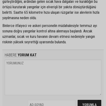
gürleştirdiğini, ardından gelen sıcak hava dalgaları ve kuraklığın bu
örtüyü kurutarak yangınlar için elverişli bir yakıta dönüştürdüğünü
belirtti. Saatte 65 kilometre hıza ulaşan rüzgarlar ise alevlerin hızla
yayılmasına neden oldu.
Binlerce itfaiyeci ve askeri personelin müdahalesiyle temmuz ayı
sonuna doğru yangınlar kontrol altına alınmaya başlandı. Ancak
uzmanlar, sıcak ve kuru havanın devam etmesi nedeniyle yangın
riskinin yüksek seyrettiği uyarısında bulundu.
HABERE
YORUM KAT