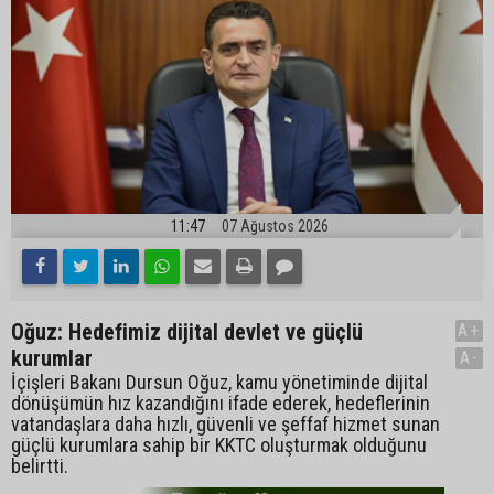
11:47
07 Ağustos 2026
Oğuz: Hedefimiz dijital devlet ve güçlü
A+
kurumlar
A-
İçişleri Bakanı Dursun Oğuz, kamu yönetiminde dijital
dönüşümün hız kazandığını ifade ederek, hedeflerinin
vatandaşlara daha hızlı, güvenli ve şeffaf hizmet sunan
güçlü kurumlara sahip bir KKTC oluşturmak olduğunu
belirtti.