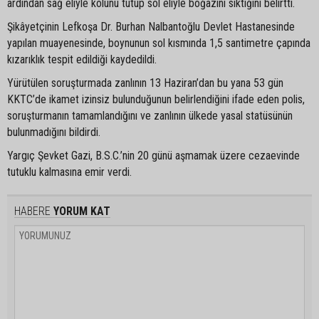
ardından sağ eliyle kolunu tutup sol eliyle boğazını sıktığını belirtti.
Şikâyetçinin Lefkoşa Dr. Burhan Nalbantoğlu Devlet Hastanesinde
yapılan muayenesinde, boynunun sol kısmında 1,5 santimetre çapında
kızarıklık tespit edildiği kaydedildi.
Yürütülen soruşturmada zanlının 13 Haziran’dan bu yana 53 gün
KKTC’de ikamet izinsiz bulunduğunun belirlendiğini ifade eden polis,
soruşturmanın tamamlandığını ve zanlının ülkede yasal statüsünün
bulunmadığını bildirdi.
Yargıç Şevket Gazi, B.S.C.’nin 20 günü aşmamak üzere cezaevinde
tutuklu kalmasına emir verdi.
HABERE
YORUM KAT