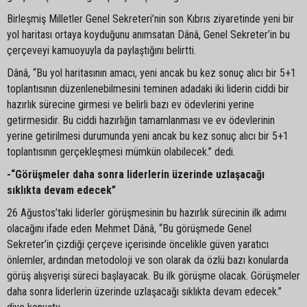
Birleşmiş Milletler Genel Sekreteri’nin son Kıbrıs ziyaretinde yeni bir
yol haritası ortaya koyduğunu anımsatan Dânâ, Genel Sekreter’in bu
çerçeveyi kamuoyuyla da paylaştığını belirtti.
Dânâ, “Bu yol haritasının amacı, yeni ancak bu kez sonuç alıcı bir 5+1
toplantısının düzenlenebilmesini teminen adadaki iki liderin ciddi bir
hazırlık sürecine girmesi ve belirli bazı ev ödevlerini yerine
getirmesidir. Bu ciddi hazırlığın tamamlanması ve ev ödevlerinin
yerine getirilmesi durumunda yeni ancak bu kez sonuç alıcı bir 5+1
toplantısının gerçekleşmesi mümkün olabilecek.” dedi.
-“Görüşmeler daha sonra liderlerin üzerinde uzlaşacağı
sıklıkta devam edecek”
26 Ağustos’taki liderler görüşmesinin bu hazırlık sürecinin ilk adımı
olacağını ifade eden Mehmet Dânâ, “Bu görüşmede Genel
Sekreter’in çizdiği çerçeve içerisinde öncelikle güven yaratıcı
önlemler, ardından metodoloji ve son olarak da özlü bazı konularda
görüş alışverişi süreci başlayacak. Bu ilk görüşme olacak. Görüşmeler
daha sonra liderlerin üzerinde uzlaşacağı sıklıkta devam edecek.”