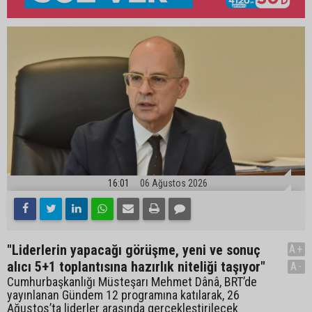
16:01
06 Ağustos 2026
"Liderlerin yapacağı görüşme, yeni ve sonuç
A+
alıcı 5+1 toplantısına hazırlık niteliği taşıyor"
A-
Cumhurbaşkanlığı Müsteşarı Mehmet Dânâ, BRT’de
yayınlanan Gündem 12 programına katılarak, 26
Ağustos’ta liderler arasında gerçekleştirilecek