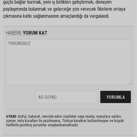
güçlü bağlar kurmak, yeni iş birlikleri geliştirmek, deneyim
paylaşımında bulunmak ve geleceğe yön verecek fikirlerin ortaya
çıkmasına katkı sağlanmasının amaçlandığı da vurgulandı.
HABERE
YORUM KAT
UYARI:
Küfür, hakaret, rencide edici cümleler veya imalar, inançlara saldırı
içeren, imla kuralları ile yazılmamış, Türkçe karakter kullanılmayan ve büyük
harflerle yazılmış yorumlar onaylanmamaktadır.