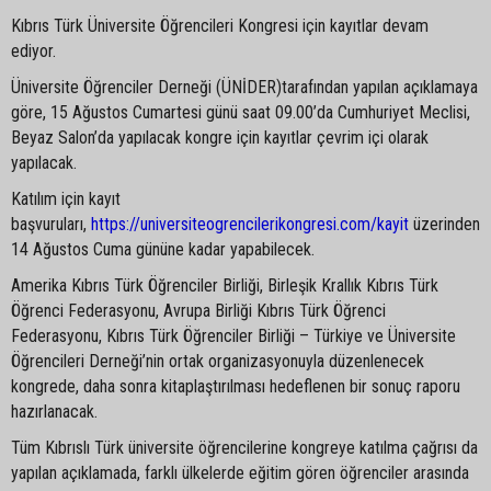
Kıbrıs Türk Üniversite Öğrencileri Kongresi için kayıtlar devam
ediyor.
Üniversite Öğrenciler Derneği (ÜNİDER)tarafından yapılan açıklamaya
göre, 15 Ağustos Cumartesi günü saat 09.00’da Cumhuriyet Meclisi,
Beyaz Salon’da yapılacak kongre için kayıtlar çevrim içi olarak
yapılacak.
Katılım için kayıt
başvuruları,
https://universiteogrencilerikongresi.com/kayit
üzerinden
14 Ağustos Cuma gününe kadar yapabilecek.
Amerika Kıbrıs Türk Öğrenciler Birliği, Birleşik Krallık Kıbrıs Türk
Öğrenci Federasyonu, Avrupa Birliği Kıbrıs Türk Öğrenci
Federasyonu, Kıbrıs Türk Öğrenciler Birliği – Türkiye ve Üniversite
Öğrencileri Derneği’nin ortak organizasyonuyla düzenlenecek
kongrede, daha sonra kitaplaştırılması hedeflenen bir sonuç raporu
hazırlanacak.
Tüm Kıbrıslı Türk üniversite öğrencilerine kongreye katılma çağrısı da
yapılan açıklamada, farklı ülkelerde eğitim gören öğrenciler arasında