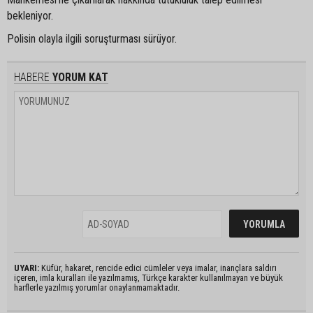
bekleniyor.
Polisin olayla ilgili soruşturması sürüyor.
HABERE
YORUM KAT
UYARI:
Küfür, hakaret, rencide edici cümleler veya imalar, inançlara saldırı
içeren, imla kuralları ile yazılmamış, Türkçe karakter kullanılmayan ve büyük
harflerle yazılmış yorumlar onaylanmamaktadır.