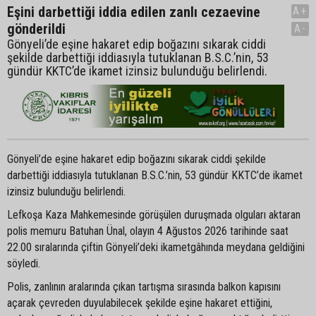
Eşini darbettiği iddia edilen zanlı cezaevine
A+
gönderildi
A-
Gönyeli’de eşine hakaret edip boğazını sıkarak ciddi
şekilde darbettiği iddiasıyla tutuklanan B.S.C.’nin, 53
gündür KKTC’de ikamet izinsiz bulunduğu belirlendi.
Gönyeli’de eşine hakaret edip boğazını sıkarak ciddi şekilde
darbettiği iddiasıyla tutuklanan B.S.C.’nin, 53 gündür KKTC’de ikamet
izinsiz bulunduğu belirlendi.
Lefkoşa Kaza Mahkemesinde görüşülen duruşmada olguları aktaran
polis memuru Batuhan Ünal, olayın 4 Ağustos 2026 tarihinde saat
22.00 sıralarında çiftin Gönyeli’deki ikametgâhında meydana geldiğini
söyledi.
Polis, zanlının aralarında çıkan tartışma sırasında balkon kapısını
açarak çevreden duyulabilecek şekilde eşine hakaret ettiğini,