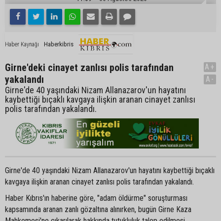
Haberkibris
Haber Kaynağı
Girne'deki cinayet zanlısı polis tarafından
A+
yakalandı
A-
Girne'de 40 yaşındaki Nizam Allanazarov'un hayatını
kaybettiği bıçaklı kavgaya ilişkin aranan cinayet zanlısı
polis tarafından yakalandı.
Girne'de 40 yaşındaki Nizam Allanazarov'un hayatını kaybettiği bıçaklı
kavgaya ilişkin aranan cinayet zanlısı polis tarafından yakalandı.
Haber Kıbrıs'ın haberine göre, "adam öldürme" soruşturması
kapsamında aranan zanlı gözaltına alınırken, bugün Girne Kaza
Mahkemesi'ne çıkarılarak hakkında tutukluluk talep edilmesi