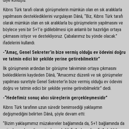
diye konuştu.
Kıbrıs Türk tarafı olarak görüşmelerin mümkün olan en sık aralıklarla
yapılmasını desteklediklerini vurgulayan Dânâ, “Biz, Kıbrıs Türk tarafı
olarak mümkün olan en sık aralıklarla bu görüşmelerin yapılmasını ve
böylece yeni bir 5+1’e gidilebilmesi için anlamlı bir hazırlığın ortaya
çıkmasını istiyor ve destekliyoruz. Çabalarımız bu yönde olacak.”
ifadelerini kullandı.
-“Amaç, Genel Sekreter’in bize vermiş olduğu ev ödevini doğru
ve tatmin edici bir şekilde yerine getirebilmektir”
İlk görüşmenin ardından bir görüşme takviminin ortaya çıkmasını
beklediklerini kaydeden Dânâ, “Amacımız düzenli ve sık görüşmeler
yapılması suretiyle Genel Sekreter’in bize vermiş olduğu ev ödevini
doğru ve tatmin edici bir şekilde yerine getirebilmektir.” dedi.
-“Hedefimiz sonuç alıcı süreçlerin gerçekleşmesidir”
Kıbrıs Türk tarafının uzun süredir benimsediği yaklaşımın
değişmediğini belirten Dânâ, şöyle devam etti:
“Bizim yaklaşımımız müzakereler bağlamında da, 5+1 bağlamında da