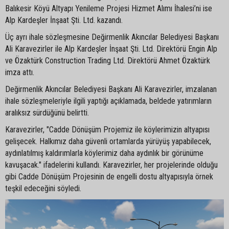
Balıkesir Köyü Altyapı Yenileme Projesi Hizmet Alımı İhalesi’ni ise
Alp Kardeşler İnşaat Şti. Ltd. kazandı.
Üç ayrı ihale sözleşmesine Değirmenlik Akıncılar Belediyesi Başkanı
Ali Karavezirler ile Alp Kardeşler İnşaat Şti. Ltd. Direktörü Engin Alp
ve Özaktürk Construction Trading Ltd. Direktörü Ahmet Özaktürk
imza attı.
Değirmenlik Akıncılar Belediyesi Başkanı Ali Karavezirler, imzalanan
ihale sözleşmeleriyle ilgili yaptığı açıklamada, beldede yatırımların
aralıksız sürdüğünü belirtti.
Karavezirler, "Cadde Dönüşüm Projemiz ile köylerimizin altyapısı
gelişecek. Halkımız daha güvenli ortamlarda yürüyüş yapabilecek,
aydınlatılmış kaldırımlarla köylerimiz daha aydınlık bir görünüme
kavuşacak." ifadelerini kullandı. Karavezirler, her projelerinde olduğu
gibi Cadde Dönüşüm Projesinin de engelli dostu altyapısıyla örnek
teşkil edeceğini söyledi.