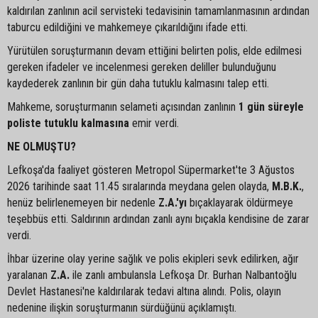
kaldırılan zanlının acil servisteki tedavisinin tamamlanmasının ardından
taburcu edildiğini ve mahkemeye çıkarıldığını ifade etti.
Yürütülen soruşturmanın devam ettiğini belirten polis, elde edilmesi
gereken ifadeler ve incelenmesi gereken deliller bulunduğunu
kaydederek zanlının bir gün daha tutuklu kalmasını talep etti.
Mahkeme, soruşturmanın selameti açısından zanlının
1 gün süreyle
poliste tutuklu kalmasına
emir verdi.
NE OLMUŞTU?
Lefkoşa'da faaliyet gösteren Metropol Süpermarket'te 3 Ağustos
2026 tarihinde saat 11.45 sıralarında meydana gelen olayda,
M.B.K.
,
henüz belirlenemeyen bir nedenle
Z.A.'yı
bıçaklayarak öldürmeye
teşebbüs etti. Saldırının ardından zanlı aynı bıçakla kendisine de zarar
verdi.
İhbar üzerine olay yerine sağlık ve polis ekipleri sevk edilirken, ağır
yaralanan
Z.A.
ile zanlı ambulansla Lefkoşa Dr. Burhan Nalbantoğlu
Devlet Hastanesi'ne kaldırılarak tedavi altına alındı. Polis, olayın
nedenine ilişkin soruşturmanın sürdüğünü açıklamıştı.