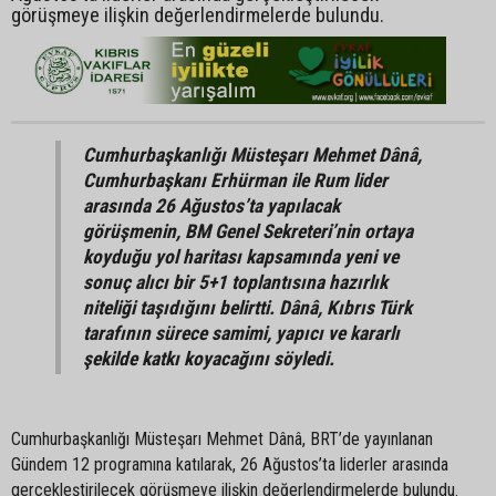
görüşmeye ilişkin değerlendirmelerde bulundu.
Cumhurbaşkanlığı Müsteşarı Mehmet Dânâ,
Cumhurbaşkanı Erhürman ile Rum lider
arasında 26 Ağustos’ta yapılacak
görüşmenin, BM Genel Sekreteri’nin ortaya
koyduğu yol haritası kapsamında yeni ve
sonuç alıcı bir 5+1 toplantısına hazırlık
niteliği taşıdığını belirtti. Dânâ, Kıbrıs Türk
tarafının sürece samimi, yapıcı ve kararlı
şekilde katkı koyacağını söyledi.
Cumhurbaşkanlığı Müsteşarı Mehmet Dânâ, BRT’de yayınlanan
Gündem 12 programına katılarak, 26 Ağustos’ta liderler arasında
gerçekleştirilecek görüşmeye ilişkin değerlendirmelerde bulundu.