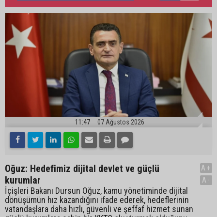
11:47
07 Ağustos 2026
Oğuz: Hedefimiz dijital devlet ve güçlü
A+
kurumlar
A-
İçişleri Bakanı Dursun Oğuz, kamu yönetiminde dijital
dönüşümün hız kazandığını ifade ederek, hedeflerinin
vatandaşlara daha hızlı, güvenli ve şeffaf hizmet sunan