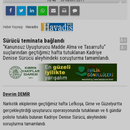
Havadis
Haber Kaynağı
Sürücü teminata bağlandı
A+
“Kanunsuz Uyuşturucu Madde Alma ve Tasarrufu”
A-
suçlarından geçtiğimiz hafta tutuklanan Kadriye
Denise Sürücü aleyhindeki soruşturma tamamlandı.
Devrim DEMİR
Narkotik ekiplerinin geçtiğimiz hafta Lefkoşa, Girne ve Güzelyurtta
gerçekleştirdiği uyuşturucu operasyonunda tutuklanan ve 6 gündür
poliste tutuklu bulunan Kadriye Denise Sürücü, aleyhindeki
soruşturma tamamlandı.