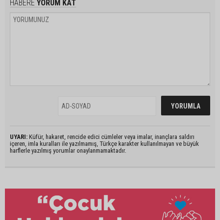
HABERE
YORUM KAT
UYARI:
Küfür, hakaret, rencide edici cümleler veya imalar, inançlara saldırı
içeren, imla kuralları ile yazılmamış, Türkçe karakter kullanılmayan ve büyük
harflerle yazılmış yorumlar onaylanmamaktadır.