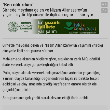
"Ben öldürdüm"
A+
Girne’de meydana gelen ve Nizam Allanazarov’un
A-
yaşamını yitirdiği cinayetle ilgili soruşturma sürüyor.
Girne’de meydana gelen ve Nizam Allanazarov’un yaşamını yitirdiği
cinayetle ilgili soruşturma sürüyor.
Mahkemede aktarılan bilgilere göre, tutuklanan zanlı M.Q. gönüllü
ifade vererek olayı gerçekleştirdiğini kabul etti.
Polis, olayın alacak-verecek anlaşmazlığının ardından yaşandığını,
zanlının olayda kullanıldığı değerlendirilen bıçak ile birlikte tespit
edildiğini ve olay sırasında giydiği kıyafetlerin emare olarak ele
geçirildiğini belirtti.
Soruşturmanın çok yönlü olarak devam ettiği ifade edildi.