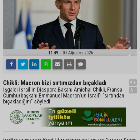
11:49
07 Ağustos 2026
Chikli: Macron bizi sırtımızdan bıçakladı
A+
İşgalci İsrail'in Diaspora Bakanı Amichai Chikli, Fransa
A-
Cumhurbaşkanı Emmanuel Macron'un İsrail'i "sırtından
bıçakladığını" söyledi.