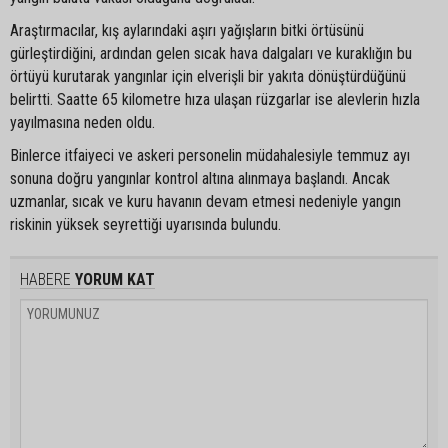
Araştırmacılar, kış aylarındaki aşırı yağışların bitki örtüsünü
gürleştirdiğini, ardından gelen sıcak hava dalgaları ve kuraklığın bu
örtüyü kurutarak yangınlar için elverişli bir yakıta dönüştürdüğünü
belirtti. Saatte 65 kilometre hıza ulaşan rüzgarlar ise alevlerin hızla
yayılmasına neden oldu.
Binlerce itfaiyeci ve askeri personelin müdahalesiyle temmuz ayı
sonuna doğru yangınlar kontrol altına alınmaya başlandı. Ancak
uzmanlar, sıcak ve kuru havanın devam etmesi nedeniyle yangın
riskinin yüksek seyrettiği uyarısında bulundu.
HABERE
YORUM KAT