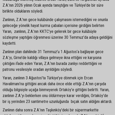
Z.A.’nın 2026 yılının Ocak ayında tanıştığını ve Türkiye’de bir süre
birlikte olduklarını söyledi.
Zanlının, Z.A.’nın gece kulübünde çalışmasını istemediğini ve onunla
geleceğe yönelik hayat kurma çabaları içerisine girdiğini belirten
Yaran, zanlının, Z.A.’nın KKTC’ye gelerek bir gece kulübüyle
sözleşme yaptığını öğrenmesi üzerine 30 Temmuz’da adaya geldiğini
kaydetti.
Zanlının plan dahilinde 31 Temmuz’u 1 Ağustos’a bağlayan gece
Z.A.’yı, Girne’de kaldığı villaya gelmeye ikna ettiğini ve karşısına
çıktığını ifade eden Yaran, Z.A.’nın burada zanlıyı reddettiğini ve
patronu vesilesiyle oradan ayrıldığını söyledi.
Yaran, zanlının 3 Ağustos’ta Türkiye’ye dönmek için Ercan
Havalimanı’na gittiğini ancak daha önce elde ettiği Z.A.’nın çarşıda
olduğu bilgisiyle uçağa binmeyerek Ortaköy’e gittiğini belirtti. Yaran,
zanlının Z.A.’yı beklerken onu öldürmeye karar verdiğini, Ortaköy’de
bir iş yerinden 23 santimetre uzunluğunda bıçak satın aldığını aktardı.
Zanlının daha sonra Z.A.’nın Taşkınköy’deki bir süpermarkette