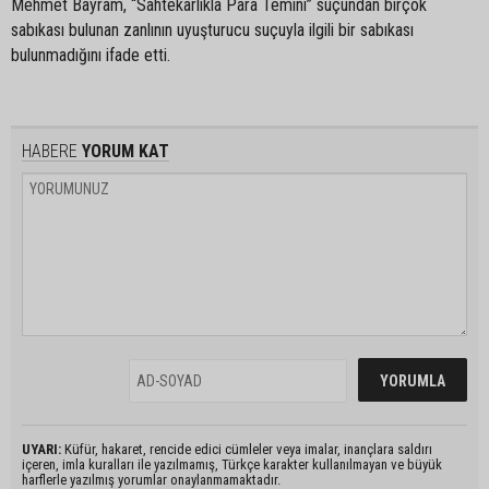
Mehmet Bayram, “Sahtekârlıkla Para Temini” suçundan birçok
sabıkası bulunan zanlının uyuşturucu suçuyla ilgili bir sabıkası
bulunmadığını ifade etti.
HABERE
YORUM KAT
UYARI:
Küfür, hakaret, rencide edici cümleler veya imalar, inançlara saldırı
içeren, imla kuralları ile yazılmamış, Türkçe karakter kullanılmayan ve büyük
harflerle yazılmış yorumlar onaylanmamaktadır.