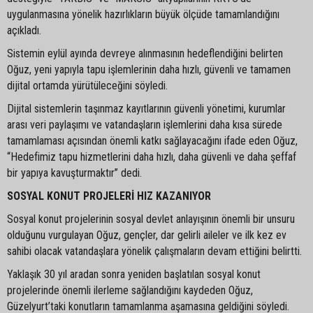
uygulanmasına yönelik hazırlıkların büyük ölçüde tamamlandığını
açıkladı.
Sistemin eylül ayında devreye alınmasının hedeflendiğini belirten
Oğuz, yeni yapıyla tapu işlemlerinin daha hızlı, güvenli ve tamamen
dijital ortamda yürütüleceğini söyledi.
Dijital sistemlerin taşınmaz kayıtlarının güvenli yönetimi, kurumlar
arası veri paylaşımı ve vatandaşların işlemlerini daha kısa sürede
tamamlaması açısından önemli katkı sağlayacağını ifade eden Oğuz,
“Hedefimiz tapu hizmetlerini daha hızlı, daha güvenli ve daha şeffaf
bir yapıya kavuşturmaktır” dedi.
SOSYAL KONUT PROJELERİ HIZ KAZANIYOR
Sosyal konut projelerinin sosyal devlet anlayışının önemli bir unsuru
olduğunu vurgulayan Oğuz, gençler, dar gelirli aileler ve ilk kez ev
sahibi olacak vatandaşlara yönelik çalışmaların devam ettiğini belirtti.
Yaklaşık 30 yıl aradan sonra yeniden başlatılan sosyal konut
projelerinde önemli ilerleme sağlandığını kaydeden Oğuz,
Güzelyurt’taki konutların tamamlanma aşamasına geldiğini söyledi.