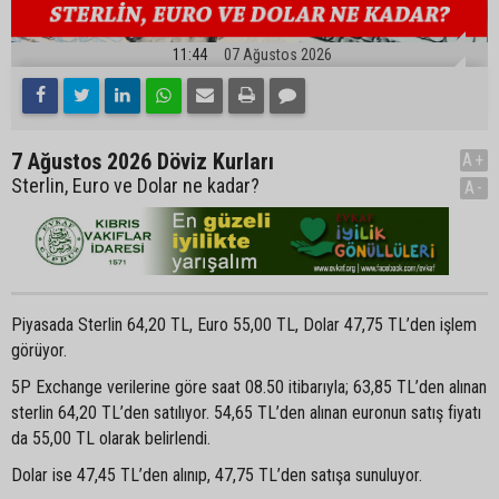
11:44
07 Ağustos 2026
7 Ağustos 2026 Döviz Kurları
A+
Sterlin, Euro ve Dolar ne kadar?
A-
Piyasada Sterlin 64,20 TL, Euro 55,00 TL, Dolar 47,75 TL’den işlem
görüyor.
5P Exchange verilerine göre saat 08.50 itibarıyla; 63,85 TL’den alınan
sterlin 64,20 TL’den satılıyor. 54,65 TL’den alınan euronun satış fiyatı
da 55,00 TL olarak belirlendi.
Dolar ise 47,45 TL’den alınıp, 47,75 TL’den satışa sunuluyor.