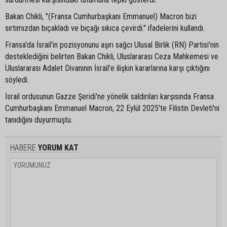
Bakan Chikli, "(Fransa Cumhurbaşkanı Emmanuel) Macron bizi
sırtımızdan bıçakladı ve bıçağı sıkıca çevirdi." ifadelerini kullandı.
Fransa'da İsrail'in pozisyonunu aşırı sağcı Ulusal Birlik (RN) Partisi'nin
desteklediğini belirten Bakan Chikli, Uluslararası Ceza Mahkemesi ve
Uluslararası Adalet Divanının İsrail'e ilişkin kararlarına karşı çıktığını
söyledi.
İsrail ordusunun Gazze Şeridi'ne yönelik saldırıları karşısında Fransa
Cumhurbaşkanı Emmanuel Macron, 22 Eylül 2025'te Filistin Devleti'ni
tanıdığını duyurmuştu.
HABERE
YORUM KAT