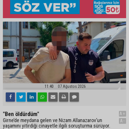
11:40
07 Ağustos 2026
"Ben öldürdüm"
A+
Girne’de meydana gelen ve Nizam Allanazarov’un
A-
yaşamını yitirdiği cinayetle ilgili soruşturma sürüyor.