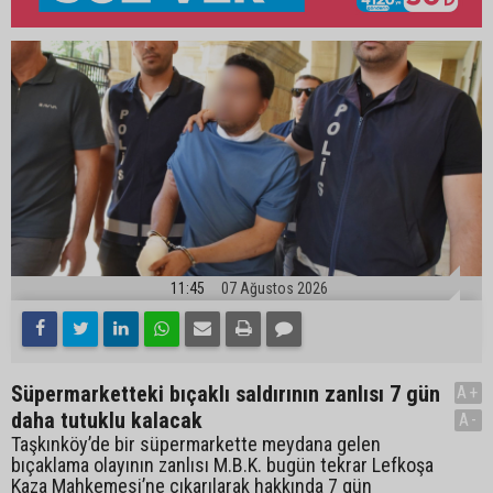
11:45
07 Ağustos 2026
Süpermarketteki bıçaklı saldırının zanlısı 7 gün
A+
daha tutuklu kalacak
A-
Taşkınköy’de bir süpermarkette meydana gelen
bıçaklama olayının zanlısı M.B.K. bugün tekrar Lefkoşa
Kaza Mahkemesi’ne çıkarılarak hakkında 7 gün