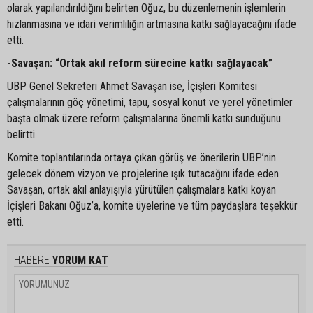
olarak yapılandırıldığını belirten Oğuz, bu düzenlemenin işlemlerin
hızlanmasına ve idari verimliliğin artmasına katkı sağlayacağını ifade
etti.
-Savaşan: “Ortak akıl reform sürecine katkı sağlayacak”
UBP Genel Sekreteri Ahmet Savaşan ise, İçişleri Komitesi
çalışmalarının göç yönetimi, tapu, sosyal konut ve yerel yönetimler
başta olmak üzere reform çalışmalarına önemli katkı sunduğunu
belirtti.
Komite toplantılarında ortaya çıkan görüş ve önerilerin UBP’nin
gelecek dönem vizyon ve projelerine ışık tutacağını ifade eden
Savaşan, ortak akıl anlayışıyla yürütülen çalışmalara katkı koyan
İçişleri Bakanı Oğuz’a, komite üyelerine ve tüm paydaşlara teşekkür
etti.
HABERE
YORUM KAT