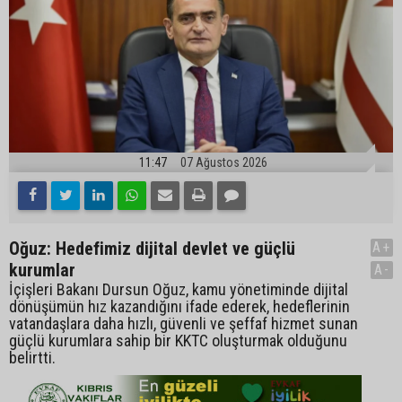
11:47
07 Ağustos 2026
Oğuz: Hedefimiz dijital devlet ve güçlü
A+
kurumlar
A-
İçişleri Bakanı Dursun Oğuz, kamu yönetiminde dijital
dönüşümün hız kazandığını ifade ederek, hedeflerinin
vatandaşlara daha hızlı, güvenli ve şeffaf hizmet sunan
güçlü kurumlara sahip bir KKTC oluşturmak olduğunu
belirtti.