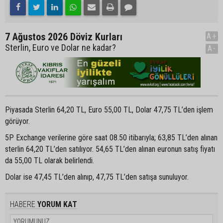
7 Ağustos 2026 Döviz Kurları
A+
Sterlin, Euro ve Dolar ne kadar?
A-
Piyasada Sterlin 64,20 TL, Euro 55,00 TL, Dolar 47,75 TL’den işlem
görüyor.
5P Exchange verilerine göre saat 08.50 itibarıyla; 63,85 TL’den alınan
sterlin 64,20 TL’den satılıyor. 54,65 TL’den alınan euronun satış fiyatı
da 55,00 TL olarak belirlendi.
Dolar ise 47,45 TL’den alınıp, 47,75 TL’den satışa sunuluyor.
HABERE
YORUM KAT