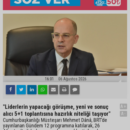
16:01
06 Ağustos 2026
"Liderlerin yapacağı görüşme, yeni ve sonuç
A+
alıcı 5+1 toplantısına hazırlık niteliği taşıyor"
A-
Cumhurbaşkanlığı Müsteşarı Mehmet Dânâ, BRT’de
yayınlanan Gündem 12 programına katılarak, 26