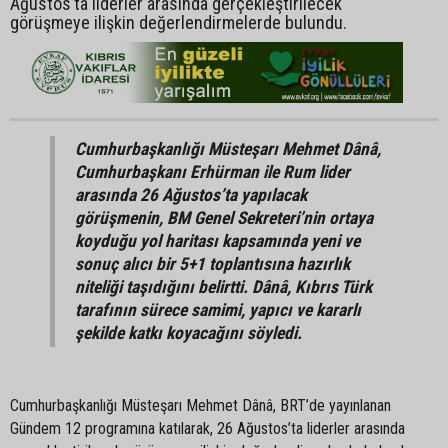
Ağustos’ta liderler arasında gerçekleştirilecek
görüşmeye ilişkin değerlendirmelerde bulundu.
Cumhurbaşkanlığı Müsteşarı Mehmet Dânâ,
Cumhurbaşkanı Erhürman ile Rum lider
arasında 26 Ağustos’ta yapılacak
görüşmenin, BM Genel Sekreteri’nin ortaya
koyduğu yol haritası kapsamında yeni ve
sonuç alıcı bir 5+1 toplantısına hazırlık
niteliği taşıdığını belirtti. Dânâ, Kıbrıs Türk
tarafının sürece samimi, yapıcı ve kararlı
şekilde katkı koyacağını söyledi.
Cumhurbaşkanlığı Müsteşarı Mehmet Dânâ, BRT’de yayınlanan
Gündem 12 programına katılarak, 26 Ağustos’ta liderler arasında