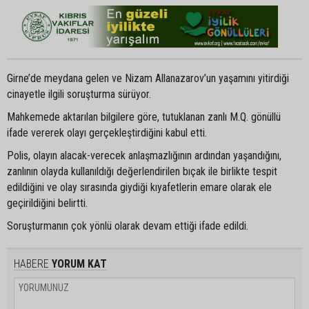
Girne’de meydana gelen ve Nizam Allanazarov’un yaşamını yitirdiği
cinayetle ilgili soruşturma sürüyor.
Mahkemede aktarılan bilgilere göre, tutuklanan zanlı M.Q. gönüllü
ifade vererek olayı gerçekleştirdiğini kabul etti.
Polis, olayın alacak-verecek anlaşmazlığının ardından yaşandığını,
zanlının olayda kullanıldığı değerlendirilen bıçak ile birlikte tespit
edildiğini ve olay sırasında giydiği kıyafetlerin emare olarak ele
geçirildiğini belirtti.
Soruşturmanın çok yönlü olarak devam ettiği ifade edildi.
HABERE
YORUM KAT