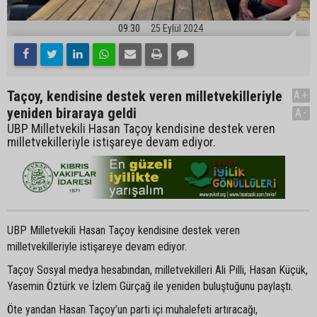
09:30
25 Eylül 2024
Taçoy, kendisine destek veren milletvekilleriyle
A+
yeniden biraraya geldi
A-
UBP Milletvekili Hasan Taçoy kendisine destek veren
milletvekilleriyle istişareye devam ediyor.
UBP Milletvekili Hasan Taçoy kendisine destek veren
milletvekilleriyle istişareye devam ediyor.
Taçoy Sosyal medya hesabından, milletvekilleri Ali Pilli, Hasan Küçük,
Yasemin Öztürk ve İzlem Gürçağ ile yeniden buluştuğunu paylaştı.
Öte yandan Hasan Taçoy’un parti içi muhalefeti artıracağı,