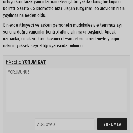
örtüyü kurutarak yangınlar için elverişli bir yakıta dönüştürdüğünü
belirtti. Saatte 65 kilometre hıza ulaşan rüzgarlar ise alevlerin hızla
yayılmasına neden oldu.
Binlerce itfaiyeci ve askeri personelin müdahalesiyle temmuz ayı
sonuna doğru yangınlar kontrol altına alınmaya başlandı. Ancak
uzmanlar, sıcak ve kuru havanın devam etmesi nedeniyle yangın
riskinin yüksek seyrettiği uyarısında bulundu.
HABERE
YORUM KAT