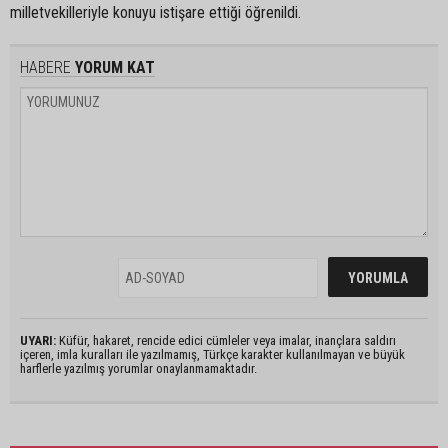
milletvekilleriyle konuyu istişare ettiği öğrenildi.
HABERE
YORUM KAT
UYARI:
Küfür, hakaret, rencide edici cümleler veya imalar, inançlara saldırı
içeren, imla kuralları ile yazılmamış, Türkçe karakter kullanılmayan ve büyük
harflerle yazılmış yorumlar onaylanmamaktadır.