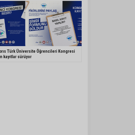
brıs Türk Üniversite Öğrencileri Kongresi
in kayıtlar sürüyor