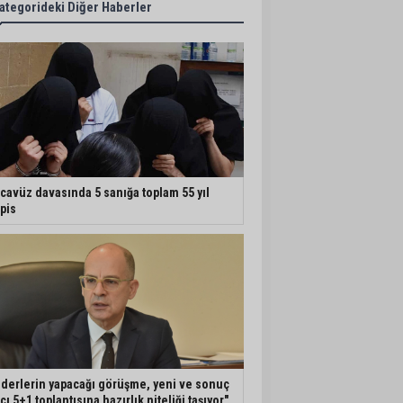
ategorideki Diğer Haberler
cavüz davasında 5 sanığa toplam 55 yıl
pis
iderlerin yapacağı görüşme, yeni ve sonuç
ıcı 5+1 toplantısına hazırlık niteliği taşıyor"