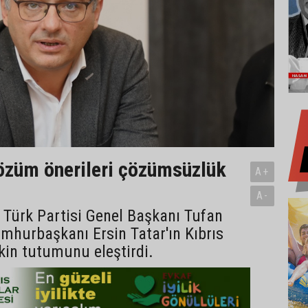
çözüm önerileri çözümsüzlük
A+
A-
 Türk Partisi Genel Başkanı Tufan
mhurbaşkanı Ersin Tatar'ın Kıbrıs
kin tutumunu eleştirdi.