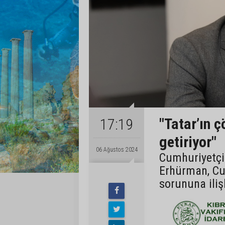
"Tatar’ın 
17:19
getiriyor"
06 Ağustos 2024
Cumhuriyetçi
Erhürman, Cu
sorununa iliş