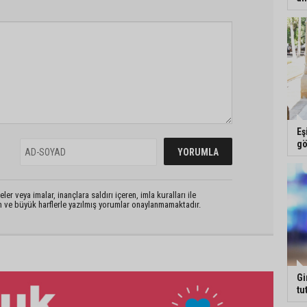
Eş
gö
er veya imalar, inançlara saldırı içeren, imla kuralları ile
n ve büyük harflerle yazılmış yorumlar onaylanmamaktadır.
Gi
tu