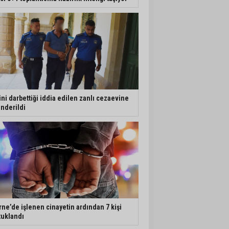
ini darbettiği iddia edilen zanlı cezaevine
nderildi
rne’de işlenen cinayetin ardından 7 kişi
tuklandı