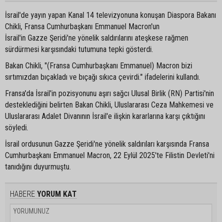
İsrail'de yayın yapan Kanal 14 televizyonuna konuşan Diaspora Bakanı
Chikli, Fransa Cumhurbaşkanı Emmanuel Macron'un
İsrail'in Gazze Şeridi'ne yönelik saldırılarını ateşkese rağmen
sürdürmesi karşısındaki tutumuna tepki gösterdi.
Bakan Chikli, "(Fransa Cumhurbaşkanı Emmanuel) Macron bizi
sırtımızdan bıçakladı ve bıçağı sıkıca çevirdi." ifadelerini kullandı.
Fransa'da İsrail'in pozisyonunu aşırı sağcı Ulusal Birlik (RN) Partisi'nin
desteklediğini belirten Bakan Chikli, Uluslararası Ceza Mahkemesi ve
Uluslararası Adalet Divanının İsrail'e ilişkin kararlarına karşı çıktığını
söyledi.
İsrail ordusunun Gazze Şeridi'ne yönelik saldırıları karşısında Fransa
Cumhurbaşkanı Emmanuel Macron, 22 Eylül 2025'te Filistin Devleti'ni
tanıdığını duyurmuştu.
HABERE
YORUM KAT