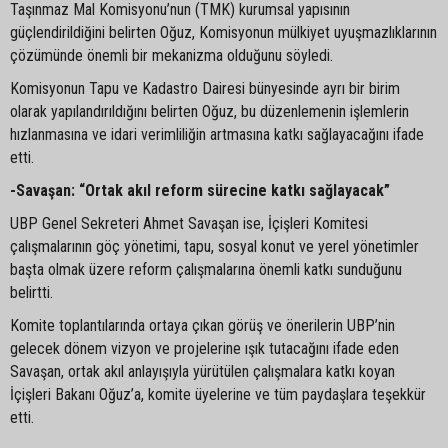
Taşınmaz Mal Komisyonu’nun (TMK) kurumsal yapısının
güçlendirildiğini belirten Oğuz, Komisyonun mülkiyet uyuşmazlıklarının
çözümünde önemli bir mekanizma olduğunu söyledi.
Komisyonun Tapu ve Kadastro Dairesi bünyesinde ayrı bir birim
olarak yapılandırıldığını belirten Oğuz, bu düzenlemenin işlemlerin
hızlanmasına ve idari verimliliğin artmasına katkı sağlayacağını ifade
etti.
-Savaşan: “Ortak akıl reform sürecine katkı sağlayacak”
UBP Genel Sekreteri Ahmet Savaşan ise, İçişleri Komitesi
çalışmalarının göç yönetimi, tapu, sosyal konut ve yerel yönetimler
başta olmak üzere reform çalışmalarına önemli katkı sunduğunu
belirtti.
Komite toplantılarında ortaya çıkan görüş ve önerilerin UBP’nin
gelecek dönem vizyon ve projelerine ışık tutacağını ifade eden
Savaşan, ortak akıl anlayışıyla yürütülen çalışmalara katkı koyan
İçişleri Bakanı Oğuz’a, komite üyelerine ve tüm paydaşlara teşekkür
etti.