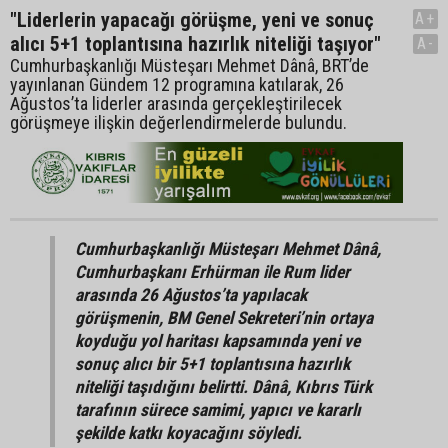
"Liderlerin yapacağı görüşme, yeni ve sonuç
A+
alıcı 5+1 toplantısına hazırlık niteliği taşıyor"
A-
Cumhurbaşkanlığı Müsteşarı Mehmet Dânâ, BRT’de
yayınlanan Gündem 12 programına katılarak, 26
Ağustos’ta liderler arasında gerçekleştirilecek
görüşmeye ilişkin değerlendirmelerde bulundu.
Cumhurbaşkanlığı Müsteşarı Mehmet Dânâ,
Cumhurbaşkanı Erhürman ile Rum lider
arasında 26 Ağustos’ta yapılacak
görüşmenin, BM Genel Sekreteri’nin ortaya
koyduğu yol haritası kapsamında yeni ve
sonuç alıcı bir 5+1 toplantısına hazırlık
niteliği taşıdığını belirtti. Dânâ, Kıbrıs Türk
tarafının sürece samimi, yapıcı ve kararlı
şekilde katkı koyacağını söyledi.