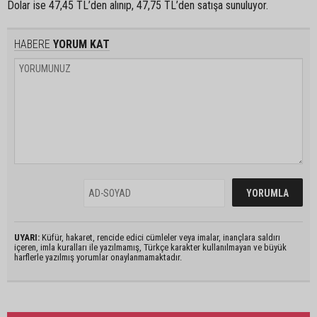
Dolar ise 47,45 TL’den alınıp, 47,75 TL’den satışa sunuluyor.
HABERE
YORUM KAT
UYARI:
Küfür, hakaret, rencide edici cümleler veya imalar, inançlara saldırı
içeren, imla kuralları ile yazılmamış, Türkçe karakter kullanılmayan ve büyük
harflerle yazılmış yorumlar onaylanmamaktadır.