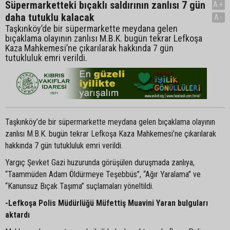
Süpermarketteki bıçaklı saldırının zanlısı 7 gün
A+
daha tutuklu kalacak
A-
Taşkınköy’de bir süpermarkette meydana gelen
bıçaklama olayının zanlısı M.B.K. bugün tekrar Lefkoşa
Kaza Mahkemesi’ne çıkarılarak hakkında 7 gün
tutukluluk emri verildi.
Taşkınköy’de bir süpermarkette meydana gelen bıçaklama olayının
zanlısı M.B.K. bugün tekrar Lefkoşa Kaza Mahkemesi’ne çıkarılarak
hakkında 7 gün tutukluluk emri verildi.
Yargıç Şevket Gazi huzurunda görüşülen duruşmada zanlıya,
“Taammüden Adam Öldürmeye Teşebbüs”, “Ağır Yaralama” ve
“Kanunsuz Bıçak Taşıma” suçlamaları yöneltildi.
-Lefkoşa Polis Müdürlüğü Müfettiş Muavini Yaran bulguları
aktardı