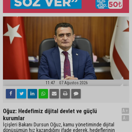
11:47
07 Ağustos 2026
Oğuz: Hedefimiz dijital devlet ve güçlü
A+
kurumlar
A-
İçişleri Bakanı Dursun Oğuz, kamu yönetiminde dijital
dönüşümün hız kazandığını ifade ederek, hedeflerinin