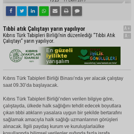
Tıbbi atık Çalıştayı yarın yapılıyor
A+
Kıbrıs Türk Tabipleri Birliği’nin düzenlediği “Tıbbi Atık
A-
Çalıştayı” yarın yapılıyor.
Kıbrıs Türk Tabipleri Birliği Binası’nda yer alacak çalıştay
saat 09.30’da başlayacak.
Kıbrıs Türk Tabipleri Birliği’nden verilen bilgiye göre,
çalıştayda, ülkede halk sağlığını tehdit edecek boyutlara
çıkan tıbbi atıkların yasalara uygun bir şekilde bertarafını
sağlamak amacıyla halk sağlığı uzmanlarının görüşleri
alınacak. İlgili paydaş kurum ve kuruluşlarlaülke
koşullarında bilimsel verilenler ışığında fazla israfa