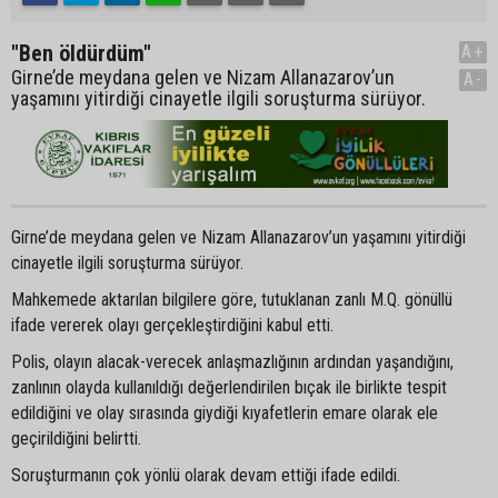
"Ben öldürdüm"
A+
Girne’de meydana gelen ve Nizam Allanazarov’un
A-
yaşamını yitirdiği cinayetle ilgili soruşturma sürüyor.
Girne’de meydana gelen ve Nizam Allanazarov’un yaşamını yitirdiği
cinayetle ilgili soruşturma sürüyor.
Mahkemede aktarılan bilgilere göre, tutuklanan zanlı M.Q. gönüllü
ifade vererek olayı gerçekleştirdiğini kabul etti.
Polis, olayın alacak-verecek anlaşmazlığının ardından yaşandığını,
zanlının olayda kullanıldığı değerlendirilen bıçak ile birlikte tespit
edildiğini ve olay sırasında giydiği kıyafetlerin emare olarak ele
geçirildiğini belirtti.
Soruşturmanın çok yönlü olarak devam ettiği ifade edildi.