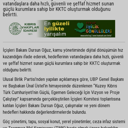
vatandaşlara daha hızlı, güvenli ve şeffaf hizmet sunan
güçlü kurumlara sahip bir KKTC oluşturmak olduğunu
belirtti.
İçişleri Bakanı Dursun Oğuz, kamu yönetiminde dijital dönüşümün hız
kazandığını ifade ederek, hedeflerinin vatandaşlara daha hızlı, güvenli
ve şeffaf hizmet sunan güçlü kurumlara sahip bir KKTC oluşturmak
olduğunu belirtti.
Ulusal Birlik Partisi’nden yapılan açıklamaya göre, UBP Genel Başkanı
ve Başbakan Ünal Üstel’in himayesinde düzenlenen “Kuzey Kıbrıs
Türk Cumhuriyeti’nin Güçlü, Egemen Geleceği İçin Vizyon ve Proje
Çalıştayı” kapsamında gerçekleştirilen İçişleri Komitesi toplantısına
katılan İçişleri Bakanı Dursun Oğuz, çalışmalar ve yeni dönem
hedefleri hakkında değerlendirmelerde bulundu.
Göç yönetimi, tapu, sosyal konut, yerel yönetimler, ceza infaz sistemi