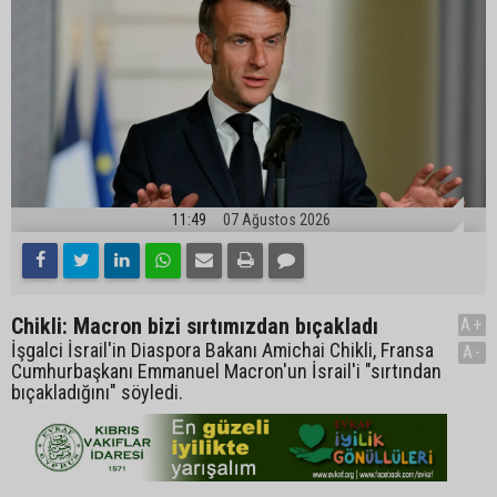
11:49
07 Ağustos 2026
Chikli: Macron bizi sırtımızdan bıçakladı
A+
İşgalci İsrail'in Diaspora Bakanı Amichai Chikli, Fransa
A-
Cumhurbaşkanı Emmanuel Macron'un İsrail'i "sırtından
bıçakladığını" söyledi.