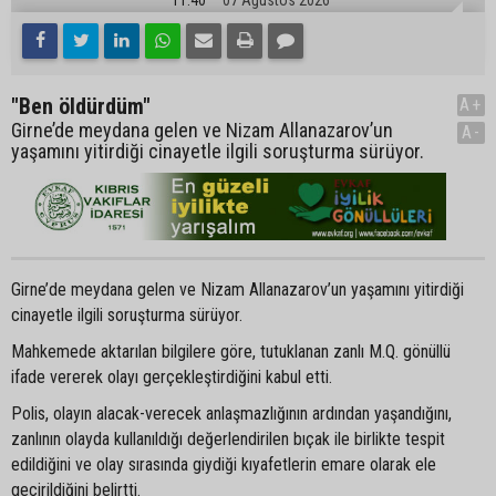
11:40
07 Ağustos 2026
"Ben öldürdüm"
A+
Girne’de meydana gelen ve Nizam Allanazarov’un
A-
yaşamını yitirdiği cinayetle ilgili soruşturma sürüyor.
Girne’de meydana gelen ve Nizam Allanazarov’un yaşamını yitirdiği
cinayetle ilgili soruşturma sürüyor.
Mahkemede aktarılan bilgilere göre, tutuklanan zanlı M.Q. gönüllü
ifade vererek olayı gerçekleştirdiğini kabul etti.
Polis, olayın alacak-verecek anlaşmazlığının ardından yaşandığını,
zanlının olayda kullanıldığı değerlendirilen bıçak ile birlikte tespit
edildiğini ve olay sırasında giydiği kıyafetlerin emare olarak ele
geçirildiğini belirtti.