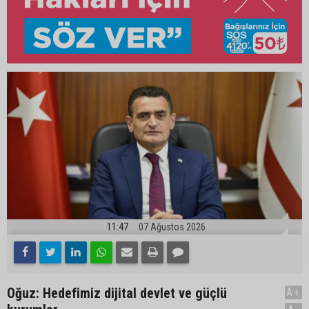
11:47
07 Ağustos 2026
Oğuz: Hedefimiz dijital devlet ve güçlü
A+