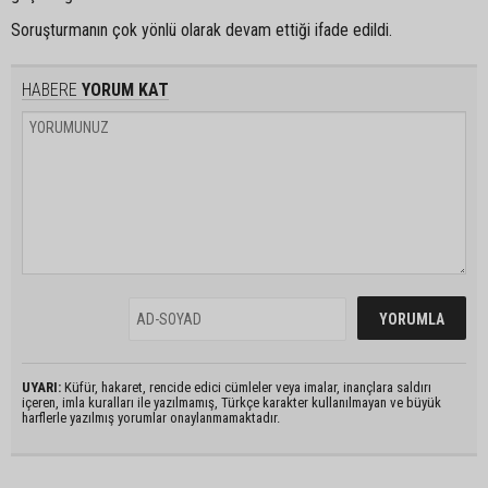
Soruşturmanın çok yönlü olarak devam ettiği ifade edildi.
HABERE
YORUM KAT
UYARI:
Küfür, hakaret, rencide edici cümleler veya imalar, inançlara saldırı
içeren, imla kuralları ile yazılmamış, Türkçe karakter kullanılmayan ve büyük
harflerle yazılmış yorumlar onaylanmamaktadır.