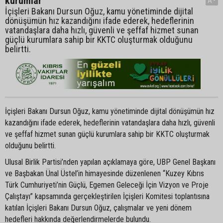
kurumlar
A-
İçişleri Bakanı Dursun Oğuz, kamu yönetiminde dijital
dönüşümün hız kazandığını ifade ederek, hedeflerinin
vatandaşlara daha hızlı, güvenli ve şeffaf hizmet sunan
güçlü kurumlara sahip bir KKTC oluşturmak olduğunu
belirtti.
İçişleri Bakanı Dursun Oğuz, kamu yönetiminde dijital dönüşümün hız
kazandığını ifade ederek, hedeflerinin vatandaşlara daha hızlı, güvenli
ve şeffaf hizmet sunan güçlü kurumlara sahip bir KKTC oluşturmak
olduğunu belirtti.
Ulusal Birlik Partisi’nden yapılan açıklamaya göre, UBP Genel Başkanı
ve Başbakan Ünal Üstel’in himayesinde düzenlenen “Kuzey Kıbrıs
Türk Cumhuriyeti’nin Güçlü, Egemen Geleceği İçin Vizyon ve Proje
Çalıştayı” kapsamında gerçekleştirilen İçişleri Komitesi toplantısına
katılan İçişleri Bakanı Dursun Oğuz, çalışmalar ve yeni dönem
hedefleri hakkında değerlendirmelerde bulundu.