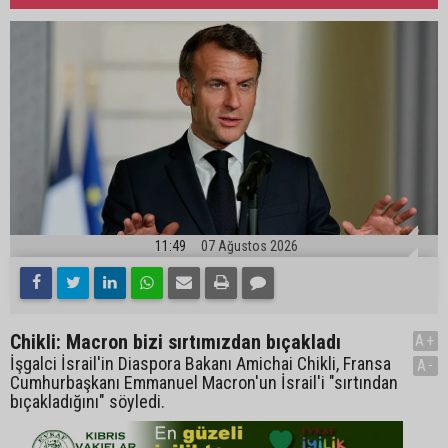
11:49
07 Ağustos 2026
Chikli: Macron bizi sırtımızdan bıçakladı
A+
İşgalci İsrail'in Diaspora Bakanı Amichai Chikli, Fransa
A-
Cumhurbaşkanı Emmanuel Macron'un İsrail'i "sırtından
bıçakladığını" söyledi.