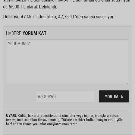
da 55,00 TL olarak belirlendi.
Dolar ise 47,45 TL’den alınıp, 47,75 TL’den satışa sunuluyor.
HABERE
YORUM KAT
UYARI:
Küfür, hakaret, rencide edici cümleler veya imalar, inançlara saldırı
içeren, imla kuralları ile yazılmamış, Türkçe karakter kullanılmayan ve büyük
harflerle yazılmış yorumlar onaylanmamaktadır.