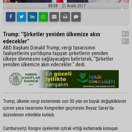
09:59
21 Aralık 2017
Trump: "Şirketler yeniden ülkemize akın
A+
edecekler"
A-
ABD Başkanı Donald Trump, vergi tasarısının
faaliyetlerini yurtdışına taşıyan şirketlerin yeniden
ülkeye dönmesini sağlayacağını belirterek, "Şirketler
yeniden ülkemize akın edecekler." dedi.
Trump, ülkenin vergi sisteminde son 30 yılın en büyük değişikliklerini
içeren yasa tasarısının Kongreden geçmesini Beyaz Saray'da
düzenlenen etkinlikle kutladı.
Cumhuriyetçi Kongre üyelerinin iştirak ettiği kutlamada konuşan