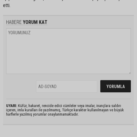
etti.
HABERE
YORUM KAT
UYARI:
Küfür, hakaret, rencide edici cümleler veya imalar, inançlara saldırı
içeren, imla kuralları ile yazılmamış, Türkçe karakter kullanılmayan ve büyük
harflerle yazılmış yorumlar onaylanmamaktadır.