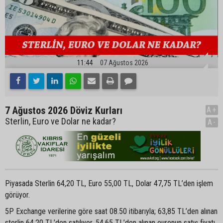
11:44
07 Ağustos 2026
7 Ağustos 2026 Döviz Kurları
A+
Sterlin, Euro ve Dolar ne kadar?
A-
Piyasada Sterlin 64,20 TL, Euro 55,00 TL, Dolar 47,75 TL’den işlem
görüyor.
5P Exchange verilerine göre saat 08.50 itibarıyla; 63,85 TL’den alınan
sterlin 64,20 TL’den satılıyor. 54,65 TL’den alınan euronun satış fiyatı