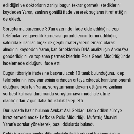
edildiğini ve doktorların zanlıyı bugün tekrar görmek istediklerini
kaydeden Yaran, zanlının gönüllü ifade vererek suçlarını itiraf ettiğini
de ekledi.
Soruşturma sürecinde 30’un üzerinde ifade elde edildiğini, cep
telefonları ve güvenlik kamerası görüntülerinin temin edildiğini,
saldırıda kullanılan bıçak ile çeşitli materyallerin emare olarak
alındığını kaydeden Yaran, kan örneklerinin DNA analizi için Ankara’ya
gönderildiğini ve toplanan parmak izlerinin Polis Genel Müdürlüğü’nde
incelemede olduğunu ifade etti.
Bugün itibariyle ifadesine başvurulacak 10 tanık bulunduğunu, cep
telefonlarının incelenmesinin ardından ortaya çıkacak kanıtların önemli
olduğunu belirten Yaran, soruşturmanın devam ettiğini ve zanlının
serbest kalması durumunda soruşturmaya müdahale etme
olasılığından 7 gün daha tutukluluk talep etti.
Duruşmada hazır bulunan Avukat Aslı Seldağ, talep edilen süreye
itiraz etmedi ancak Lefkoşa Polis Müdürlüğü Müfettiş Muavini
Yaran’a sorular yönelterek, bazı iddialarda bulundu.