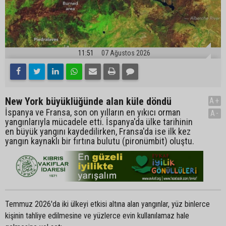
11:51
07 Ağustos 2026
New York büyüklüğünde alan küle döndü
A+
İspanya ve Fransa, son on yılların en yıkıcı orman
A-
yangınlarıyla mücadele etti. İspanya'da ülke tarihinin
en büyük yangını kaydedilirken, Fransa'da ise ilk kez
yangın kaynaklı bir fırtına bulutu (pironümbit) oluştu.
Temmuz 2026'da iki ülkeyi etkisi altına alan yangınlar, yüz binlerce
kişinin tahliye edilmesine ve yüzlerce evin kullanılamaz hale