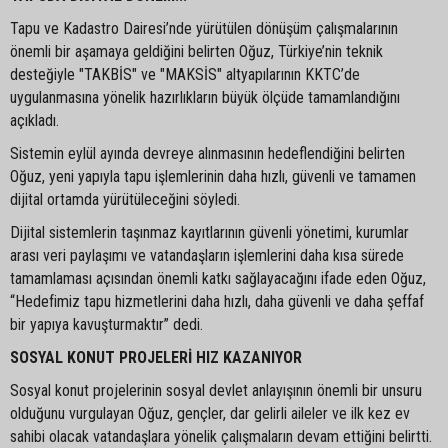
Tapu ve Kadastro Dairesi’nde yürütülen dönüşüm çalışmalarının
önemli bir aşamaya geldiğini belirten Oğuz, Türkiye’nin teknik
desteğiyle "TAKBİS" ve "MAKSİS" altyapılarının KKTC’de
uygulanmasına yönelik hazırlıkların büyük ölçüde tamamlandığını
açıkladı.
Sistemin eylül ayında devreye alınmasının hedeflendiğini belirten
Oğuz, yeni yapıyla tapu işlemlerinin daha hızlı, güvenli ve tamamen
dijital ortamda yürütüleceğini söyledi.
Dijital sistemlerin taşınmaz kayıtlarının güvenli yönetimi, kurumlar
arası veri paylaşımı ve vatandaşların işlemlerini daha kısa sürede
tamamlaması açısından önemli katkı sağlayacağını ifade eden Oğuz,
“Hedefimiz tapu hizmetlerini daha hızlı, daha güvenli ve daha şeffaf
bir yapıya kavuşturmaktır” dedi.
SOSYAL KONUT PROJELERİ HIZ KAZANIYOR
Sosyal konut projelerinin sosyal devlet anlayışının önemli bir unsuru
olduğunu vurgulayan Oğuz, gençler, dar gelirli aileler ve ilk kez ev
sahibi olacak vatandaşlara yönelik çalışmaların devam ettiğini belirtti.