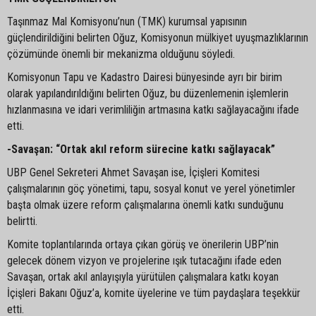
Taşınmaz Mal Komisyonu’nun (TMK) kurumsal yapısının
güçlendirildiğini belirten Oğuz, Komisyonun mülkiyet uyuşmazlıklarının
çözümünde önemli bir mekanizma olduğunu söyledi.
Komisyonun Tapu ve Kadastro Dairesi bünyesinde ayrı bir birim
olarak yapılandırıldığını belirten Oğuz, bu düzenlemenin işlemlerin
hızlanmasına ve idari verimliliğin artmasına katkı sağlayacağını ifade
etti.
-Savaşan: “Ortak akıl reform sürecine katkı sağlayacak”
UBP Genel Sekreteri Ahmet Savaşan ise, İçişleri Komitesi
çalışmalarının göç yönetimi, tapu, sosyal konut ve yerel yönetimler
başta olmak üzere reform çalışmalarına önemli katkı sunduğunu
belirtti.
Komite toplantılarında ortaya çıkan görüş ve önerilerin UBP’nin
gelecek dönem vizyon ve projelerine ışık tutacağını ifade eden
Savaşan, ortak akıl anlayışıyla yürütülen çalışmalara katkı koyan
İçişleri Bakanı Oğuz’a, komite üyelerine ve tüm paydaşlara teşekkür
etti.