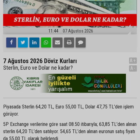
11:44
07 Ağustos 2026
7 Ağustos 2026 Döviz Kurları
A+
Sterlin, Euro ve Dolar ne kadar?
A-
Piyasada Sterlin 64,20 TL, Euro 55,00 TL, Dolar 47,75 TL’den işlem
görüyor.
5P Exchange verilerine göre saat 08.50 itibarıyla; 63,85 TL’den alınan
sterlin 64,20 TL’den satılıyor. 54,65 TL’den alınan euronun satış fiyatı
da 55,00 TL olarak belirlendi.