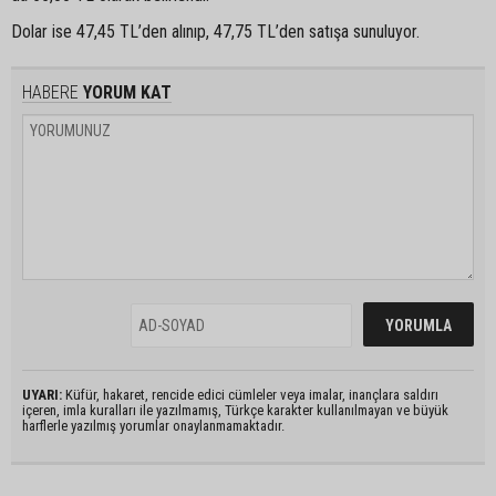
Dolar ise 47,45 TL’den alınıp, 47,75 TL’den satışa sunuluyor.
HABERE
YORUM KAT
UYARI:
Küfür, hakaret, rencide edici cümleler veya imalar, inançlara saldırı
içeren, imla kuralları ile yazılmamış, Türkçe karakter kullanılmayan ve büyük
harflerle yazılmış yorumlar onaylanmamaktadır.