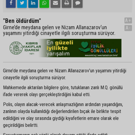
"Ben öldürdüm"
A+
Girne’de meydana gelen ve Nizam Allanazarov’un
A-
yaşamını yitirdiği cinayetle ilgili soruşturma sürüyor.
Girne’de meydana gelen ve Nizam Allanazarov’un yaşamını yitirdiği
cinayetle ilgili soruşturma sürüyor.
Mahkemede aktarılan bilgilere göre, tutuklanan zanlı M.Q. gönüllü
ifade vererek olayı gerçekleştirdiğini kabul etti.
Polis, olayın alacak-verecek anlaşmazlığının ardından yaşandığını,
zanlının olayda kullanıldığı değerlendirilen bıçak ile birlikte tespit
edildiğini ve olay sırasında giydiği kıyafetlerin emare olarak ele
geçirildiğini belirtti.