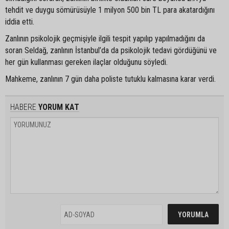
tehdit ve duygu sömürüsüyle 1 milyon 500 bin TL para akatardığını
iddia etti.
Zanlının psikolojik geçmişiyle ilgili tespit yapılıp yapılmadığını da
soran Seldağ, zanlının İstanbul’da da psikolojik tedavi gördüğünü ve
her gün kullanması gereken ilaçlar olduğunu söyledi.
Mahkeme, zanlının 7 gün daha poliste tutuklu kalmasına karar verdi.
HABERE
YORUM KAT