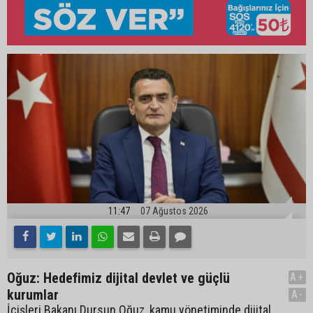
11:47
07 Ağustos 2026
Oğuz: Hedefimiz dijital devlet ve güçlü
A+
kurumlar
A-
İçişleri Bakanı Dursun Oğuz, kamu yönetiminde dijital