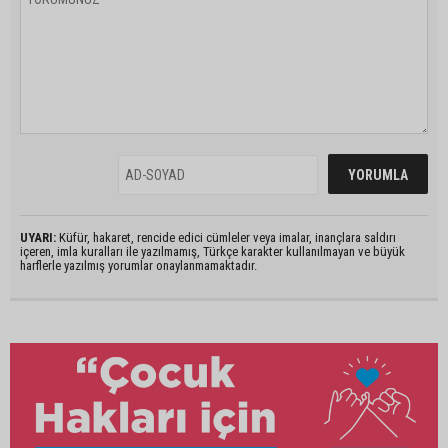
UYARI:
Küfür, hakaret, rencide edici cümleler veya imalar, inançlara saldırı
içeren, imla kuralları ile yazılmamış, Türkçe karakter kullanılmayan ve büyük
harflerle yazılmış yorumlar onaylanmamaktadır.