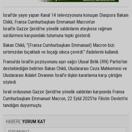
İsrail'de yayın yapan Kanal 14 televizyonuna konuşan Diaspora Bakanı
Chikli, Fransa Cumhurbaşkanı Emmanuel Macron'un
İsrail'in Gazze Şeridi'ne yönelik saldırılarını ateşkese rağmen
sürdürmesi karşısındaki tutumuna tepki gösterdi.
Bakan Chikli, "(Fransa Cumhurbaşkanı Emmanuel) Macron bizi
sırtımızdan bıçakladı ve bıçağı sıkıca çevirdi." ifadelerini kullandı.
Fransa'da İsrail'in pozisyonunu aşırı sağcı Ulusal Birlik (RN) Partisi'nin
desteklediğini belirten Bakan Chikli, Uluslararası Ceza Mahkemesi ve
Uluslararası Adalet Divanının İsrail'e ilişkin kararlarına karşı çıktığını
söyledi.
İsrail ordusunun Gazze Şeridi'ne yönelik saldırıları karşısında Fransa
Cumhurbaşkanı Emmanuel Macron, 22 Eylül 2025'te Filistin Devleti'ni
tanıdığını duyurmuştu.
HABERE
YORUM KAT