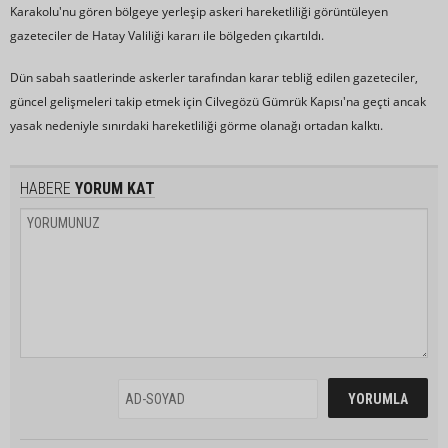
Karakolu'nu gören bölgeye yerleşip askeri hareketliliği görüntüleyen
gazeteciler de Hatay Valiliği kararı ile bölgeden çıkartıldı.
Dün sabah saatlerinde askerler tarafından karar tebliğ edilen gazeteciler,
güncel gelişmeleri takip etmek için Cilvegözü Gümrük Kapısı'na geçti ancak
yasak nedeniyle sınırdaki hareketliliği görme olanağı ortadan kalktı.
HABERE
YORUM KAT