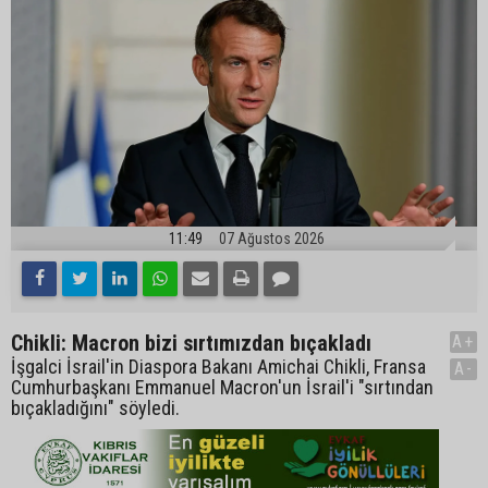
11:49
07 Ağustos 2026
Chikli: Macron bizi sırtımızdan bıçakladı
A+
İşgalci İsrail'in Diaspora Bakanı Amichai Chikli, Fransa
A-
Cumhurbaşkanı Emmanuel Macron'un İsrail'i "sırtından
bıçakladığını" söyledi.