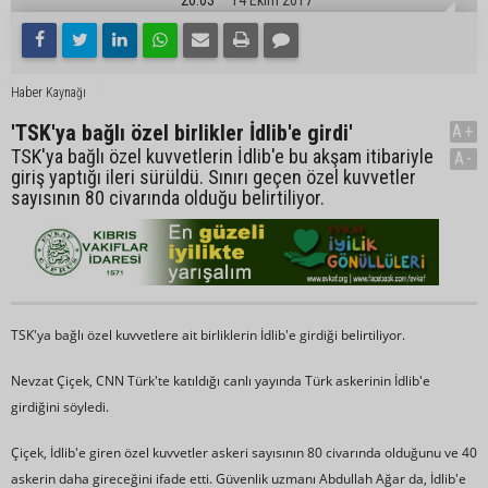
Haber Kaynağı
'TSK'ya bağlı özel birlikler İdlib'e girdi'
A+
TSK'ya bağlı özel kuvvetlerin İdlib'e bu akşam itibariyle
A-
giriş yaptığı ileri sürüldü. Sınırı geçen özel kuvvetler
sayısının 80 civarında olduğu belirtiliyor.
TSK'ya bağlı özel kuvvetlere ait birliklerin İdlib'e girdiği belirtiliyor.
Nevzat Çiçek, CNN Türk'te katıldığı canlı yayında Türk askerinin İdlib'e
girdiğini söyledi.
Çiçek, İdlib'e giren özel kuvvetler askeri sayısının 80 civarında olduğunu ve 40
askerin daha gireceğini ifade etti. Güvenlik uzmanı Abdullah Ağar da, İdlib'e