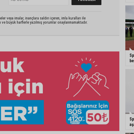
er veya imalar, inançlara saldırı içeren, imla kuralları ile
n ve büyük harflerle yazılmış yorumlar onaylanmamaktadır.
Sp
be
Sp
aş