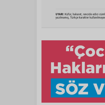
UYARI:
Küfür, hakaret, rencide edici cümlel
yazılmamış, Türkçe karakter kullanılmaya