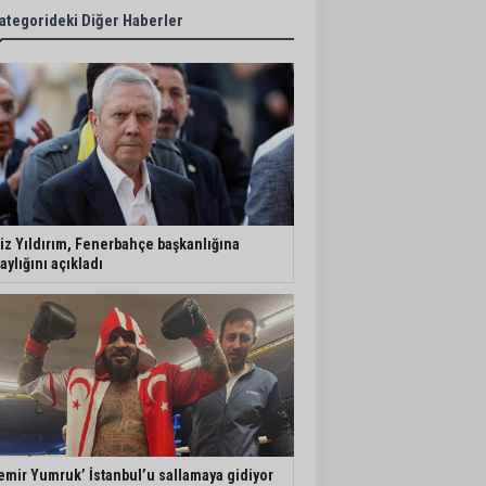
ategorideki Diğer Haberler
iz Yıldırım, Fenerbahçe başkanlığına
aylığını açıkladı
emir Yumruk’ İstanbul’u sallamaya gidiyor