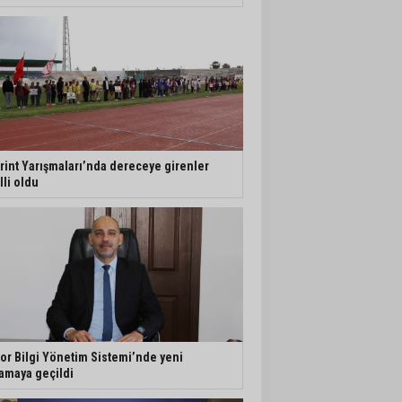
rint Yarışmaları’nda dereceye girenler
lli oldu
or Bilgi Yönetim Sistemi’nde yeni
amaya geçildi