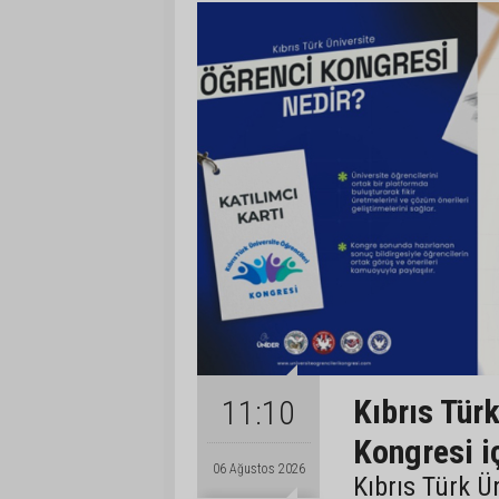
Kıbrıs Türk
11:10
Kongresi iç
06 Ağustos 2026
Kıbrıs Türk Ü