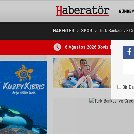
GÜNDE
BELEDİY
HABERLER
SPOR
Türk Bankası ve Cr
6 Ağustos 2026 Döviz Kurları
Bir D