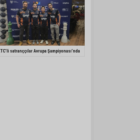
TC’li satranççılar Avrupa Şampiyonası’nda