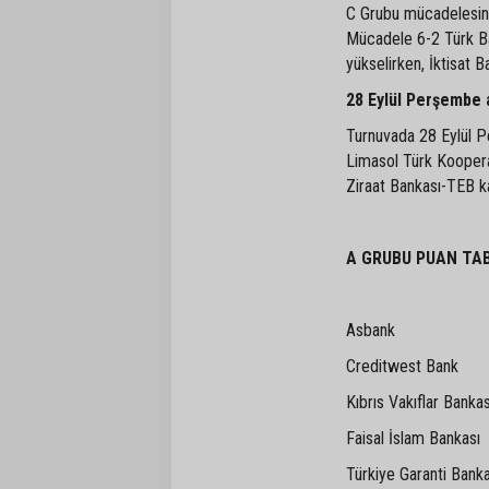
C Grubu mücadelesinde
Mücadele 6-2 Türk Ba
yükselirken, İktisat B
28 Eylül Perşembe 
Turnuvada 28 Eylül 
Limasol Türk Koopera
Ziraat Bankası-TEB ka
A GRUBU PUAN TA
Asbank
Creditwest Bank
Kıbrıs Vakıflar Bankas
Faisal İslam Bankası
Türkiye Garanti Banka