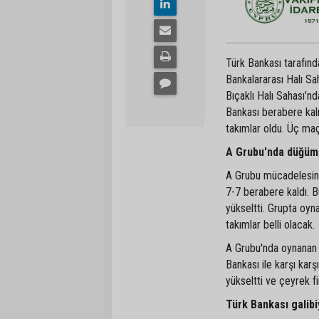
Türk Bankası tarafınd
Bankalararası Halı S
Bıçaklı Halı Sahası’n
Bankası berabere kalı
takımlar oldu. Üç maçta
A Grubu'nda düğüm
A Grubu mücadelesind
7-7 berabere kaldı. B
yükseltti. Grupta oyn
takımlar belli olacak.
A Grubu'nda oynanan 
Bankası ile karşı kar
yükseltti ve çeyrek f
Türk Bankası galib