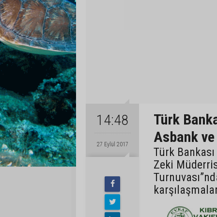
Türk Banka
14:48
Asbank ve 
27 Eylül 2017
Türk Bankası
Zeki Müderri
Turnuvası”nd
karşılaşmalar