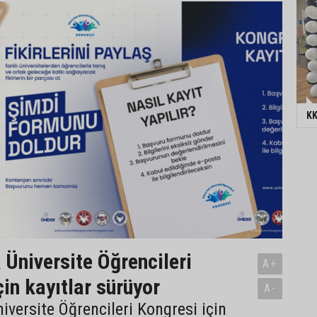
KK
 Üniversite Öğrencileri
A+
in kayıtlar sürüyor
A-
niversite Öğrencileri Kongresi için