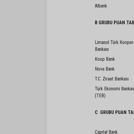
Albank
B GRUBU PUAN TA
Limasol Türk Koopera
Bankası
Koop Bank
Nova Bank
T.C. Ziraat Bankası
Türk Ekonomi Bankas
(TEB)
C GRUBU PUAN TA
Capıtal Bank