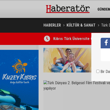
GÜNDE
BELEDİY
HABERLER
KÜLTÜR & SANAT
Türk 
Kıbrıs Türk Üniversite Öğrencileri
Bir D