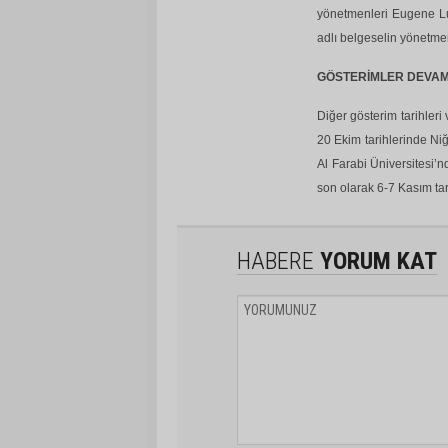
yönetmenleri Eugene L
adlı belgeselin yönetm
GÖSTERİMLER DEVA
Diğer gösterim tarihleri
20 Ekim tarihlerinde Ni
Al Farabi Üniversitesi’
son olarak 6-7 Kasım ta
HABERE
YORUM KAT