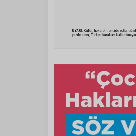
UYARI:
Küfür, hakaret, rencide edici cümlel
yazılmamış, Türkçe karakter kullanılmaya