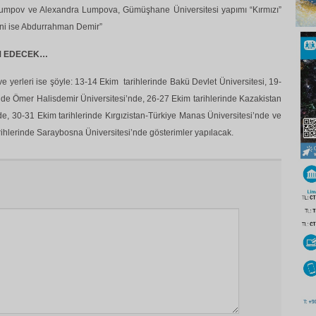
umpov ve Alexandra Lumpova, Gümüşhane Üniversitesi yapımı “Kırmızı”
eni ise Abdurrahman Demir”
M EDECEK…
 ve yerleri ise şöyle: 13-14 Ekim tarihlerinde Bakü Devlet Üniversitesi, 19-
ğde Ömer Halisdemir Üniversitesi’nde, 26-27 Ekim tarihlerinde Kazakistan
nde, 30-31 Ekim tarihlerinde Kırgızistan-Türkiye Manas Üniversitesi’nde ve
rihlerinde Saraybosna Üniversitesi’nde gösterimler yapılacak.