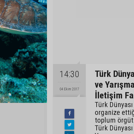
Türk Dünya
14:30
ve Yarışma
04 Ekim 2017
İletişim Fa
Türk Dünyası
organize ettiğ
toplum örgütl
Türk Dünyası 