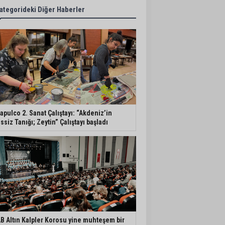
ategorideki Diğer Haberler
apulco 2. Sanat Çalıştayı: “Akdeniz’in
ssiz Tanığı; Zeytin” Çalıştayı başladı
B Altın Kalpler Korosu yine muhteşem bir