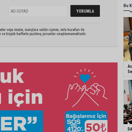
Bu K
er veya imalar, inançlara saldırı içeren, imla kuralları ile
n ve büyük harflerle yazılmış yorumlar onaylanmamaktadır.
Ac
Se
DA