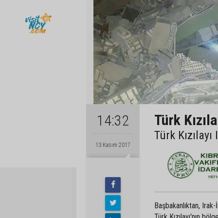
Türk Kızıl
14:32
Türk Kızılayı
13 Kasım 2017
Başbakanlıktan, Irak
Türk Kızılayı'nın bölg