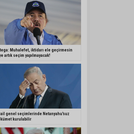
tega: Muhalefet, iktidarı ele geçirmesin
ye artık seçim yapılmayacak!
rail genel seçimlerinde Netanyahu'suz
kümet kurulabilir