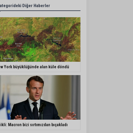
ategorideki Diğer Haberler
w York büyüklüğünde alan küle döndü
ikli: Macron bizi sırtımızdan bıçakladı