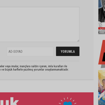
er veya imalar, inançlara saldırı içeren, imla kuralları ile
n ve büyük harflerle yazılmış yorumlar onaylanmamaktadır.