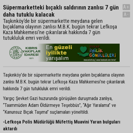
Süpermarketteki bıçaklı saldırının zanlısı 7 gün
A+
daha tutuklu kalacak
A-
Taşkınköy’de bir süpermarkette meydana gelen
bıçaklama olayının zanlısı M.B.K. bugün tekrar Lefkoşa
Kaza Mahkemesi’ne çıkarılarak hakkında 7 gün
tutukluluk emri verildi.
Taşkınköy’de bir süpermarkette meydana gelen bıçaklama olayının
zanlısı M.B.K. bugün tekrar Lefkoşa Kaza Mahkemesi’ne çıkarılarak
hakkında 7 gün tutukluluk emri verildi.
Yargıç Şevket Gazi huzurunda görüşülen duruşmada zanlıya,
“Taammüden Adam Öldürmeye Teşebbüs”, “Ağır Yaralama” ve
“Kanunsuz Bıçak Taşıma” suçlamaları yöneltildi.
-Lefkoşa Polis Müdürlüğü Müfettiş Muavini Yaran bulguları
aktardı