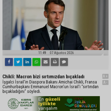
11:49
07 Ağustos 2026
Chikli: Macron bizi sırtımızdan bıçakladı
A+
İşgalci İsrail'in Diaspora Bakanı Amichai Chikli, Fransa
A-
Cumhurbaşkanı Emmanuel Macron'un İsrail'i "sırtından
bıçakladığını" söyledi.