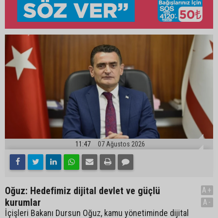
11:47
07 Ağustos 2026
Oğuz: Hedefimiz dijital devlet ve güçlü
A+
kurumlar
A-
İçişleri Bakanı Dursun Oğuz, kamu yönetiminde dijital