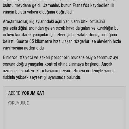
bulutu meydana geldi. Uzmanlar, bunun Fransa'da kaydedilen ilk
yangın bulutu vakası olduğunu doğruladı.
Araştırmacılar, kış aylarındaki aşırı yağışların bitki örtüsünü
gürleştirdiğini, ardından gelen sıcak hava dalgaları ve kuraklığın bu
örtüyü kurutarak yangınlar için elverişli bir yakıta dönüştürdüğünü
belirtti. Saatte 65 kilometre hıza ulaşan rüzgarlar ise alevlerin hızla
yayılmasına neden oldu.
Binlerce itfaiyeci ve askeri personelin müdahalesiyle temmuz ayı
sonuna doğru yangınlar kontrol altına alınmaya başlandı. Ancak
uzmanlar, sıcak ve kuru havanın devam etmesi nedeniyle yangın
riskinin yüksek seyrettiği uyarısında bulundu.
HABERE
YORUM KAT