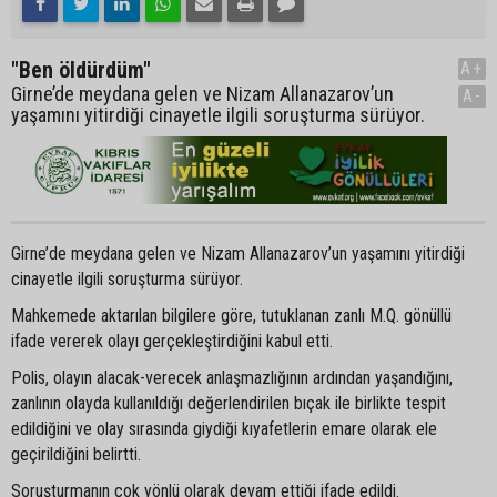
"Ben öldürdüm"
A+
Girne’de meydana gelen ve Nizam Allanazarov’un
A-
yaşamını yitirdiği cinayetle ilgili soruşturma sürüyor.
Girne’de meydana gelen ve Nizam Allanazarov’un yaşamını yitirdiği
cinayetle ilgili soruşturma sürüyor.
Mahkemede aktarılan bilgilere göre, tutuklanan zanlı M.Q. gönüllü
ifade vererek olayı gerçekleştirdiğini kabul etti.
Polis, olayın alacak-verecek anlaşmazlığının ardından yaşandığını,
zanlının olayda kullanıldığı değerlendirilen bıçak ile birlikte tespit
edildiğini ve olay sırasında giydiği kıyafetlerin emare olarak ele
geçirildiğini belirtti.
Soruşturmanın çok yönlü olarak devam ettiği ifade edildi.