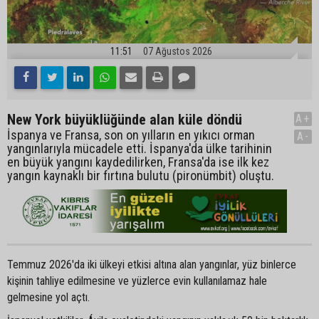
11:51
07 Ağustos 2026
New York büyüklüğünde alan küle döndü
A+
İspanya ve Fransa, son on yılların en yıkıcı orman
A-
yangınlarıyla mücadele etti. İspanya'da ülke tarihinin
en büyük yangını kaydedilirken, Fransa'da ise ilk kez
yangın kaynaklı bir fırtına bulutu (pironümbit) oluştu.
Temmuz 2026'da iki ülkeyi etkisi altına alan yangınlar, yüz binlerce
kişinin tahliye edilmesine ve yüzlerce evin kullanılamaz hale
gelmesine yol açtı.