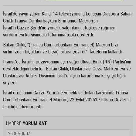
İsrail'de yayın yapan Kanal 14 televizyonuna konuşan Diaspora Bakanı
Chikli, Fransa Cumhurbaşkanı Emmanuel Macron'un
İsrail'in Gazze Şeridi'ne yönelik saldırılarını ateşkese rağmen
sürdürmesi karşısındaki tutumuna tepki gösterdi.
Bakan Chikli, "(Fransa Cumhurbaşkanı Emmanuel) Macron bizi
sırtımızdan bıçakladı ve bıçağı sıkıca çevirdi." ifadelerini kullandı.
Fransa'da İsrail'in pozisyonunu aşırı sağcı Ulusal Birlik (RN) Partisi'nin
desteklediğini belirten Bakan Chikli, Uluslararası Ceza Mahkemesi ve
Uluslararası Adalet Divanının İsrail'e ilişkin kararlarına karşı çıktığını
söyledi.
İsrail ordusunun Gazze Şeridi'ne yönelik saldırıları karşısında Fransa
Cumhurbaşkanı Emmanuel Macron, 22 Eylül 2025'te Filistin Devleti'ni
tanıdığını duyurmuştu.
HABERE
YORUM KAT