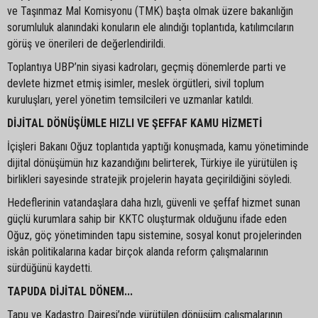
ve Taşınmaz Mal Komisyonu (TMK) başta olmak üzere bakanlığın
sorumluluk alanındaki konuların ele alındığı toplantıda, katılımcıların
görüş ve önerileri de değerlendirildi.
Toplantıya UBP’nin siyasi kadroları, geçmiş dönemlerde parti ve
devlete hizmet etmiş isimler, meslek örgütleri, sivil toplum
kuruluşları, yerel yönetim temsilcileri ve uzmanlar katıldı.
DİJİTAL DÖNÜŞÜMLE HIZLI VE ŞEFFAF KAMU HİZMETİ
İçişleri Bakanı Oğuz toplantıda yaptığı konuşmada, kamu yönetiminde
dijital dönüşümün hız kazandığını belirterek, Türkiye ile yürütülen iş
birlikleri sayesinde stratejik projelerin hayata geçirildiğini söyledi.
Hedeflerinin vatandaşlara daha hızlı, güvenli ve şeffaf hizmet sunan
güçlü kurumlara sahip bir KKTC oluşturmak olduğunu ifade eden
Oğuz, göç yönetiminden tapu sistemine, sosyal konut projelerinden
iskân politikalarına kadar birçok alanda reform çalışmalarının
sürdüğünü kaydetti.
TAPUDA DİJİTAL DÖNEM...
Tapu ve Kadastro Dairesi’nde yürütülen dönüşüm çalışmalarının