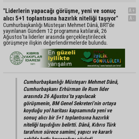
"Liderlerin yapacağı görüşme, yeni ve sonuç
A+
alıcı 5+1 toplantısına hazırlık niteliği taşıyor"
A-
Cumhurbaşkanlığı Müsteşarı Mehmet Dânâ, BRT’de
yayınlanan Gündem 12 programına katılarak, 26
Ağustos’ta liderler arasında gerçekleştirilecek
görüşmeye ilişkin değerlendirmelerde bulundu.
Cumhurbaşkanlığı Müsteşarı Mehmet Dânâ,
Cumhurbaşkanı Erhürman ile Rum lider
arasında 26 Ağustos’ta yapılacak
görüşmenin, BM Genel Sekreteri’nin ortaya
koyduğu yol haritası kapsamında yeni ve
sonuç alıcı bir 5+1 toplantısına hazırlık
niteliği taşıdığını belirtti. Dânâ, Kıbrıs Türk
tarafının sürece samimi, yapıcı ve kararlı