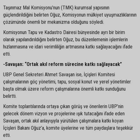
Taşınmaz Mal Komisyonu’nun (TMK) kurumsal yapısının
güçlendirildiğini belirten Oğuz, Komisyonun mülkiyet uyuşmazlıklarının
çözümünde önemli bir mekanizma olduğunu söyledi.
Komisyonun Tapu ve Kadastro Dairesi bünyesinde ayrı bir birim
olarak yapılandırıldığını belirten Oğuz, bu düzenlemenin işlemlerin
hızlanmasına ve idari verimliliğin artmasına katkı sağlayacağını ifade
etti.
-Savaşan: “Ortak akıl reform sürecine katkı sağlayacak”
UBP Genel Sekreteri Ahmet Savaşan ise, İçişleri Komitesi
çalışmalarının göç yönetimi, tapu, sosyal konut ve yerel yönetimler
başta olmak üzere reform çalışmalarına önemli katkı sunduğunu
belirtti.
Komite toplantılarında ortaya çıkan görüş ve önerilerin UBP’nin
gelecek dönem vizyon ve projelerine ışık tutacağını ifade eden
Savaşan, ortak akıl anlayışıyla yürütülen çalışmalara katkı koyan
İçişleri Bakanı Oğuz’a, komite üyelerine ve tüm paydaşlara teşekkür
etti.