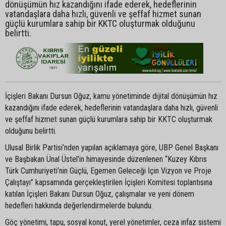
dönüşümün hız kazandığını ifade ederek, hedeflerinin
vatandaşlara daha hızlı, güvenli ve şeffaf hizmet sunan
güçlü kurumlara sahip bir KKTC oluşturmak olduğunu
belirtti.
İçişleri Bakanı Dursun Oğuz, kamu yönetiminde dijital dönüşümün hız
kazandığını ifade ederek, hedeflerinin vatandaşlara daha hızlı, güvenli
ve şeffaf hizmet sunan güçlü kurumlara sahip bir KKTC oluşturmak
olduğunu belirtti.
Ulusal Birlik Partisi’nden yapılan açıklamaya göre, UBP Genel Başkanı
ve Başbakan Ünal Üstel’in himayesinde düzenlenen “Kuzey Kıbrıs
Türk Cumhuriyeti’nin Güçlü, Egemen Geleceği İçin Vizyon ve Proje
Çalıştayı” kapsamında gerçekleştirilen İçişleri Komitesi toplantısına
katılan İçişleri Bakanı Dursun Oğuz, çalışmalar ve yeni dönem
hedefleri hakkında değerlendirmelerde bulundu.
Göç yönetimi, tapu, sosyal konut, yerel yönetimler, ceza infaz sistemi