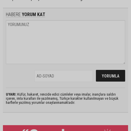
HABERE
YORUM KAT
UYARI:
Küfür, hakaret, rencide edici cümleler veya imalar, inançlara saldırı
içeren, imla kuralları ile yazılmamış, Türkçe karakter kullanılmayan ve büyük
harflerle yazılmış yorumlar onaylanmamaktadır.