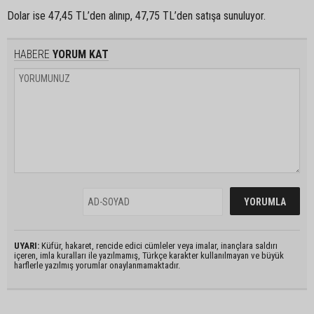
Dolar ise 47,45 TL’den alınıp, 47,75 TL’den satışa sunuluyor.
HABERE
YORUM KAT
UYARI:
Küfür, hakaret, rencide edici cümleler veya imalar, inançlara saldırı
içeren, imla kuralları ile yazılmamış, Türkçe karakter kullanılmayan ve büyük
harflerle yazılmış yorumlar onaylanmamaktadır.