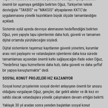
önemli bir aşamaya geldiğini belirten Oğuz, Türkiye’nin teknik
desteğiyle "TAKBİS" ve "MAKSİS" altyapılarının KKTC’de
uygulanmasına yönelik hazırlıkların büyük ölçüde tamamlandığını
açıkladı.
Sistemin eylül ayında devreye alınmasının hedeflendiğini belirten
Oğuz, yeni yapıyla tapu işlemlerinin daha hızlı, güvenli ve tamamen
dijital ortamda yürütüleceğini söyledi.
Dijital sistemlerin taşınmaz kayıtlarının güvenli yönetimi, kurumlar
arası veri paylaşımı ve vatandaşların işlemlerini daha kısa sürede
tamamlaması açısından önemli katkı sağlayacağını ifade eden Oğuz,
“Hedefimiz tapu hizmetlerini daha hızlı, daha güvenli ve daha şeffaf
bir yapıya kavuşturmaktır” dedi.
SOSYAL KONUT PROJELERİ HIZ KAZANIYOR
Sosyal konut projelerinin sosyal devlet anlayışının önemli bir unsuru
olduğunu vurgulayan Oğuz, gençler, dar gelirli aileler ve ilk kez ev
sahibi olacak vatandaşlara yönelik çalışmaların devam ettiğini belirtti.
Yaklaşık 30 yıl aradan sonra yeniden başlatılan sosyal konut