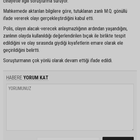
cinayetle ilgili soruşturma sürüyor.
Mahkemede aktarılan bilgilere göre, tutuklanan zanlı M.Q. gönüllü
ifade vererek olayı gerçekleştirdiğini kabul etti.
Polis, olayın alacak-verecek anlaşmazlığının ardından yaşandığını,
zanlının olayda kullanıldığı değerlendirilen bıçak ile birlikte tespit
edildiğini ve olay sırasında giydiği kıyafetlerin emare olarak ele
geçirildiğini belirtti.
Soruşturmanın çok yönlü olarak devam ettiği ifade edildi.
HABERE
YORUM KAT