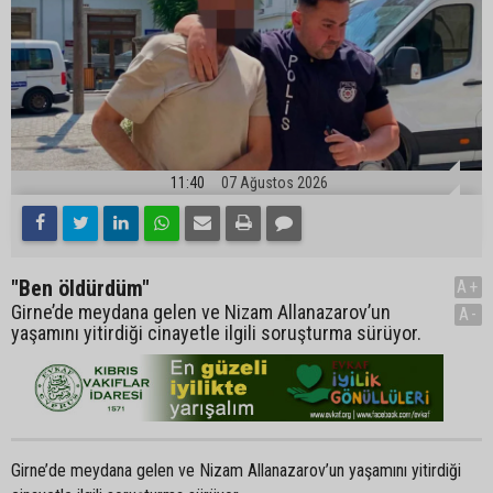
11:40
07 Ağustos 2026
"Ben öldürdüm"
A+
Girne’de meydana gelen ve Nizam Allanazarov’un
A-
yaşamını yitirdiği cinayetle ilgili soruşturma sürüyor.
Girne’de meydana gelen ve Nizam Allanazarov’un yaşamını yitirdiği