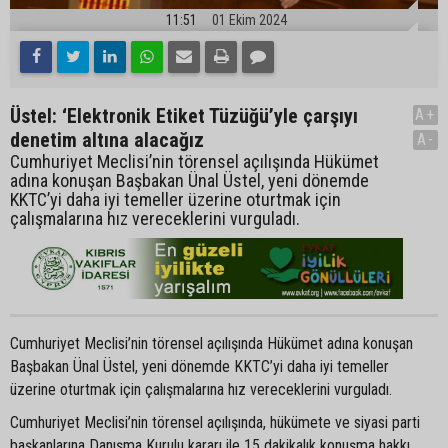
11:51
01 Ekim 2024
Üstel: ‘Elektronik Etiket Tüzüğü’yle çarşıyı
A+
denetim altına alacağız
A-
Cumhuriyet Meclisi’nin törensel açılışında Hükümet
adına konuşan Başbakan Ünal Üstel, yeni dönemde
KKTC’yi daha iyi temeller üzerine oturtmak için
çalışmalarına hız vereceklerini vurguladı.
Cumhuriyet Meclisi’nin törensel açılışında Hükümet adına konuşan
Başbakan Ünal Üstel, yeni dönemde KKTC’yi daha iyi temeller
üzerine oturtmak için çalışmalarına hız vereceklerini vurguladı.
Cumhuriyet Meclisi’nin törensel açılışında, hükümete ve siyasi parti
başkanlarına Danışma Kurulu kararı ile 15 dakikalık konuşma hakkı