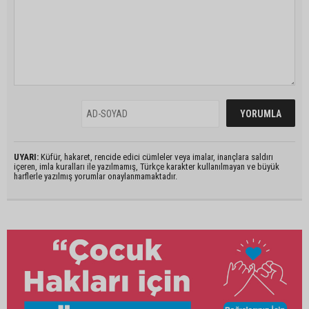
UYARI:
Küfür, hakaret, rencide edici cümleler veya imalar, inançlara saldırı
içeren, imla kuralları ile yazılmamış, Türkçe karakter kullanılmayan ve büyük
harflerle yazılmış yorumlar onaylanmamaktadır.