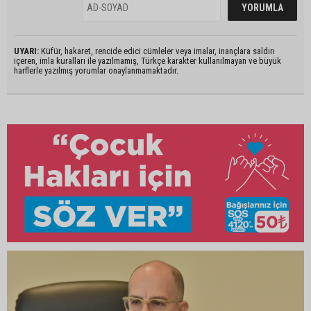
UYARI:
Küfür, hakaret, rencide edici cümleler veya imalar, inançlara saldırı
içeren, imla kuralları ile yazılmamış, Türkçe karakter kullanılmayan ve büyük
harflerle yazılmış yorumlar onaylanmamaktadır.