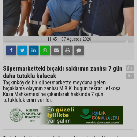
11:45
07 Ağustos 2026
Süpermarketteki bıçaklı saldırının zanlısı 7 gün
A+
daha tutuklu kalacak
A-
Taşkınköy’de bir süpermarkette meydana gelen
bıçaklama olayının zanlısı M.B.K. bugün tekrar Lefkoşa
Kaza Mahkemesi’ne çıkarılarak hakkında 7 gün
tutukluluk emri verildi.