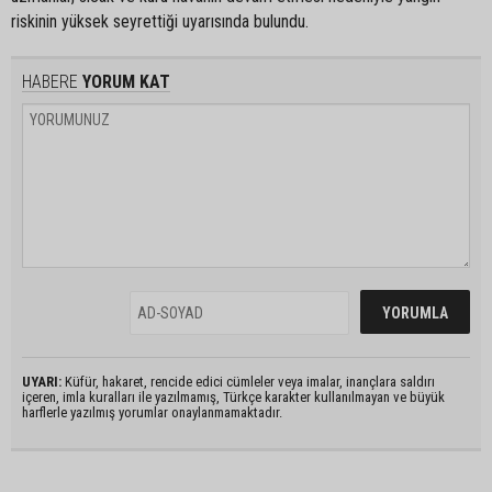
riskinin yüksek seyrettiği uyarısında bulundu.
HABERE
YORUM KAT
UYARI:
Küfür, hakaret, rencide edici cümleler veya imalar, inançlara saldırı
içeren, imla kuralları ile yazılmamış, Türkçe karakter kullanılmayan ve büyük
harflerle yazılmış yorumlar onaylanmamaktadır.