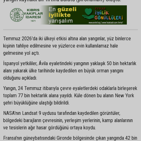
Temmuz 2026'da iki ülkeyi etkisi altına alan yangınlar, yüz binlerce
kişinin tahliye edilmesine ve yüzlerce evin kullanılamaz hale
gelmesine yol açtı.
İspanyol yetkililer, Ávila eyaletindeki yangının yaklaşık 50 bin hektarlık
alanı yakarak ülke tarihinde kaydedilen en büyük orman yangını
olduğunu açıkladı.
Yangın, 24 Temmuz itibarıyla çevre eyaletlerdeki odaklarla birleşerek
toplam 77 bin hektarlık alana yayıldı. Küle dönen bu alanın New York
şehri büyüklüğüne ulaştığı bildirildi.
NASA'nın Landsat 9 uydusu tarafından kaydedilen görüntüler,
bölgedeki barajların çevresinin, yerleşim yerlerinin, kamp alanlarının
ve tesislerin ağır hasar gördüğünü ortaya koydu.
Fransa'nın güneybatısındaki Gironde bölgesinde çıkan yangında 42 bin