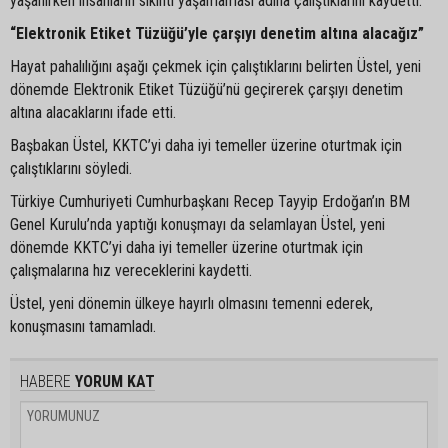
yaşanırken insanların sıkıntı yaşamaması adına çalıştıklarını kaydetti.
“Elektronik Etiket Tüzüğü’yle çarşıyı denetim altına alacağız”
Hayat pahalılığını aşağı çekmek için çalıştıklarını belirten Üstel, yeni
dönemde Elektronik Etiket Tüzüğü’nü geçirerek çarşıyı denetim
altına alacaklarını ifade etti.
Başbakan Üstel, KKTC’yi daha iyi temeller üzerine oturtmak için
çalıştıklarını söyledi.
Türkiye Cumhuriyeti Cumhurbaşkanı Recep Tayyip Erdoğan’ın BM
Genel Kurulu’nda yaptığı konuşmayı da selamlayan Üstel, yeni
dönemde KKTC’yi daha iyi temeller üzerine oturtmak için
çalışmalarına hız vereceklerini kaydetti.
Üstel, yeni dönemin ülkeye hayırlı olmasını temenni ederek,
konuşmasını tamamladı.
HABERE
YORUM KAT