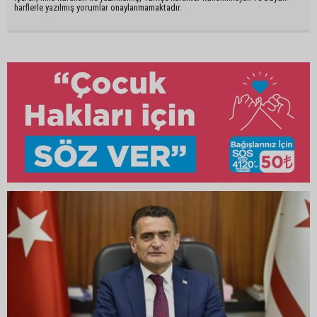
harflerle yazılmış yorumlar onaylanmamaktadır.