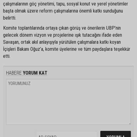
çalışmalarının göç yönetimi, tapu, sosyal konut ve yerel yönetimler
başta olmak üzere reform çalışmalarına önemli katkı sunduğunu
belirtti.
Komite toplantılarında ortaya çıkan görüş ve önerilerin UBP’nin
gelecek dönem vizyon ve projelerine ışık tutacağını ifade eden
Savaşan, ortak akıl anlayışıyla yürütülen çalışmalara katkı koyan
İçişleri Bakanı Oğuz’a, komite üyelerine ve tüm paydaşlara teşekkür
etti.
HABERE
YORUM KAT