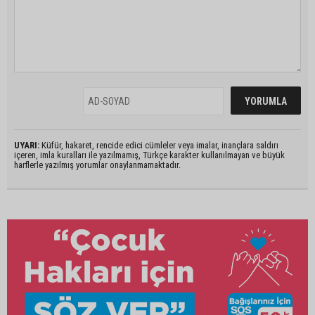
UYARI:
Küfür, hakaret, rencide edici cümleler veya imalar, inançlara saldırı
içeren, imla kuralları ile yazılmamış, Türkçe karakter kullanılmayan ve büyük
harflerle yazılmış yorumlar onaylanmamaktadır.