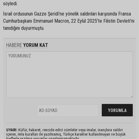
söyledi.
İsrail ordusunun Gazze Şeridi'ne yönelik saldırıları karşısında Fransa
Cumhurbaşkanı Emmanuel Macron, 22 Eylül 2025'te Filistin Devleti'ni
tanıdığını duyurmuştu.
HABERE
YORUM KAT
UYARI:
Küfür, hakaret, rencide edici cümleler veya imalar, inançlara saldırı
içeren, imla kuralları ile yazılmamış, Türkçe karakter kullanılmayan ve büyük
harflerle yazılmış yorumlar onaylanmamaktadır.