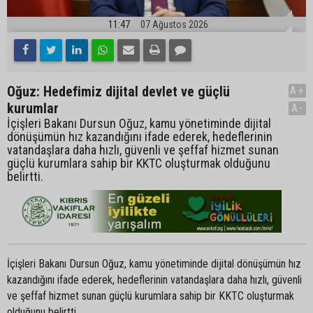
11:47
07 Ağustos 2026
Oğuz: Hedefimiz dijital devlet ve güçlü
A+
kurumlar
A-
İçişleri Bakanı Dursun Oğuz, kamu yönetiminde dijital
dönüşümün hız kazandığını ifade ederek, hedeflerinin
vatandaşlara daha hızlı, güvenli ve şeffaf hizmet sunan
güçlü kurumlara sahip bir KKTC oluşturmak olduğunu
belirtti.
İçişleri Bakanı Dursun Oğuz, kamu yönetiminde dijital dönüşümün hız
kazandığını ifade ederek, hedeflerinin vatandaşlara daha hızlı, güvenli
ve şeffaf hizmet sunan güçlü kurumlara sahip bir KKTC oluşturmak
olduğunu belirtti.