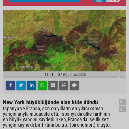
11:51
07 Ağustos 2026
New York büyüklüğünde alan küle döndü
A+
İspanya ve Fransa, son on yılların en yıkıcı orman
A-
yangınlarıyla mücadele etti. İspanya'da ülke tarihinin
en büyük yangını kaydedilirken, Fransa'da ise ilk kez
yangın kaynaklı bir fırtına bulutu (pironümbit) oluştu.