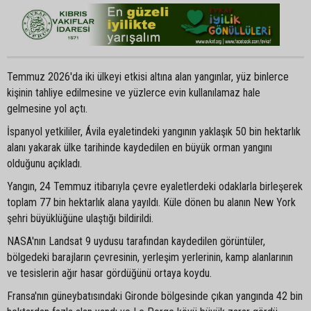
Temmuz 2026'da iki ülkeyi etkisi altına alan yangınlar, yüz binlerce
kişinin tahliye edilmesine ve yüzlerce evin kullanılamaz hale
gelmesine yol açtı.
İspanyol yetkililer, Ávila eyaletindeki yangının yaklaşık 50 bin hektarlık
alanı yakarak ülke tarihinde kaydedilen en büyük orman yangını
olduğunu açıkladı.
Yangın, 24 Temmuz itibarıyla çevre eyaletlerdeki odaklarla birleşerek
toplam 77 bin hektarlık alana yayıldı. Küle dönen bu alanın New York
şehri büyüklüğüne ulaştığı bildirildi.
NASA'nın Landsat 9 uydusu tarafından kaydedilen görüntüler,
bölgedeki barajların çevresinin, yerleşim yerlerinin, kamp alanlarının
ve tesislerin ağır hasar gördüğünü ortaya koydu.
Fransa'nın güneybatısındaki Gironde bölgesinde çıkan yangında 42 bin