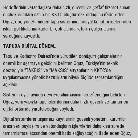
Hedeflerinin vatandaşlara daha hızlı, güvenli ve şeffaf hizmet sunan
güçlü kurumlara sahip bir KKTC oluşturmak olduğunu ifade eden
Oğuz, göç yönetiminden tapu sistemine, sosyal konut projelerinden
iskân politikalarına kadar birçok alanda reform çalışmalarının
sürdüğünü kaydetti.
TAPUDA DİJİTAL DÖNEM...
Tapu ve Kadastro Dairesi’nde yürütülen dönüşüm çalışmalarının
önemli bir aşamaya geldiğini belirten Oğuz, Türkiye’nin teknik
desteğiyle "TAKBİS" ve "MAKSİS" altyapılarının KKTC’de
uygulanmasına yönelik hazırlıkların büyük ölçüde tamamlandığını
açıkladı.
Sistemin eylül ayında devreye alınmasının hedeflendiğini belirten
Oğuz, yeni yapıyla tapu işlemlerinin daha hızlı, güvenli ve tamamen
dijital ortamda yürütüleceğini söyledi.
Dijital sistemlerin taşınmaz kayıtlarının güvenli yönetimi, kurumlar
arası veri paylaşımı ve vatandaşların işlemlerini daha kısa sürede
tamamlaması açısından önemli katkı sağlayacağını ifade eden Oğuz,