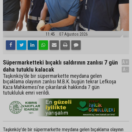
11:45
07 Ağustos 2026
Süpermarketteki bıçaklı saldırının zanlısı 7 gün
A+
daha tutuklu kalacak
A-
Taşkınköy’de bir süpermarkette meydana gelen
bıçaklama olayının zanlısı M.B.K. bugün tekrar Lefkoşa
Kaza Mahkemesi’ne çıkarılarak hakkında 7 gün
tutukluluk emri verildi.
Taşkınköy’de bir süpermarkette meydana gelen bıçaklama olayının