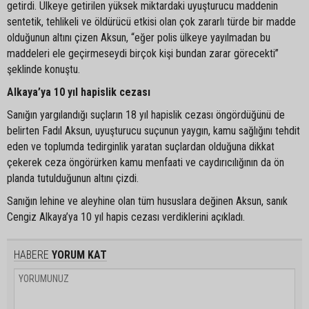
getirdi. Ülkeye getirilen yüksek miktardaki uyuşturucu maddenin
sentetik, tehlikeli ve öldürücü etkisi olan çok zararlı türde bir madde
olduğunun altını çizen Aksun, “eğer polis ülkeye yayılmadan bu
maddeleri ele geçirmeseydi birçok kişi bundan zarar görecekti”
şeklinde konuştu.
Alkaya’ya 10 yıl hapislik cezası
Sanığın yargılandığı suçların 18 yıl hapislik cezası öngördüğünü de
belirten Fadıl Aksun, uyuşturucu suçunun yaygın, kamu sağlığını tehdit
eden ve toplumda tedirginlik yaratan suçlardan olduğuna dikkat
çekerek ceza öngörürken kamu menfaati ve caydırıcılığının da ön
planda tutulduğunun altını çizdi.
Sanığın lehine ve aleyhine olan tüm hususlara değinen Aksun, sanık
Cengiz Alkaya’ya 10 yıl hapis cezası verdiklerini açıkladı.
HABERE
YORUM KAT