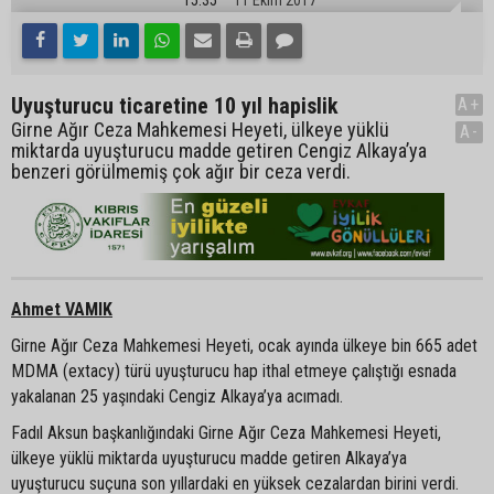
Uyuşturucu ticaretine 10 yıl hapislik
A+
Girne Ağır Ceza Mahkemesi Heyeti, ülkeye yüklü
A-
miktarda uyuşturucu madde getiren Cengiz Alkaya’ya
benzeri görülmemiş çok ağır bir ceza verdi.
Ahmet VAMIK
Girne Ağır Ceza Mahkemesi Heyeti, ocak ayında ülkeye bin 665 adet
MDMA (extacy) türü uyuşturucu hap ithal etmeye çalıştığı esnada
yakalanan 25 yaşındaki Cengiz Alkaya’ya acımadı.
Fadıl Aksun başkanlığındaki Girne Ağır Ceza Mahkemesi Heyeti,
ülkeye yüklü miktarda uyuşturucu madde getiren Alkaya’ya
uyuşturucu suçuna son yıllardaki en yüksek cezalardan birini verdi.