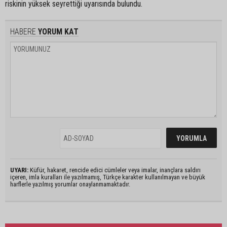
riskinin yüksek seyrettiği uyarısında bulundu.
HABERE
YORUM KAT
UYARI:
Küfür, hakaret, rencide edici cümleler veya imalar, inançlara saldırı
içeren, imla kuralları ile yazılmamış, Türkçe karakter kullanılmayan ve büyük
harflerle yazılmış yorumlar onaylanmamaktadır.