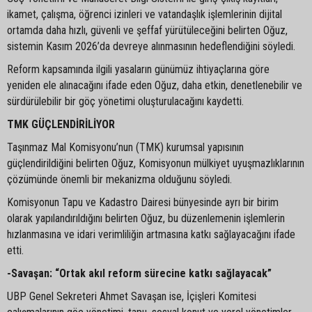
ikamet, çalışma, öğrenci izinleri ve vatandaşlık işlemlerinin dijital
ortamda daha hızlı, güvenli ve şeffaf yürütüleceğini belirten Oğuz,
sistemin Kasım 2026’da devreye alınmasının hedeflendiğini söyledi.
Reform kapsamında ilgili yasaların günümüz ihtiyaçlarına göre
yeniden ele alınacağını ifade eden Oğuz, daha etkin, denetlenebilir ve
sürdürülebilir bir göç yönetimi oluşturulacağını kaydetti.
TMK GÜÇLENDİRİLİYOR
Taşınmaz Mal Komisyonu’nun (TMK) kurumsal yapısının
güçlendirildiğini belirten Oğuz, Komisyonun mülkiyet uyuşmazlıklarının
çözümünde önemli bir mekanizma olduğunu söyledi.
Komisyonun Tapu ve Kadastro Dairesi bünyesinde ayrı bir birim
olarak yapılandırıldığını belirten Oğuz, bu düzenlemenin işlemlerin
hızlanmasına ve idari verimliliğin artmasına katkı sağlayacağını ifade
etti.
-Savaşan: “Ortak akıl reform sürecine katkı sağlayacak”
UBP Genel Sekreteri Ahmet Savaşan ise, İçişleri Komitesi