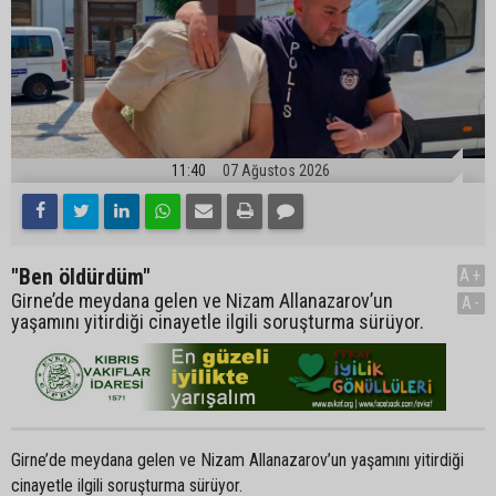
11:40
07 Ağustos 2026
"Ben öldürdüm"
A+
Girne’de meydana gelen ve Nizam Allanazarov’un
A-
yaşamını yitirdiği cinayetle ilgili soruşturma sürüyor.
Girne’de meydana gelen ve Nizam Allanazarov’un yaşamını yitirdiği
cinayetle ilgili soruşturma sürüyor.