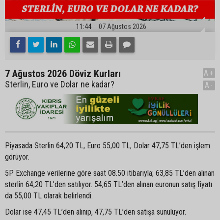
11:44
07 Ağustos 2026
7 Ağustos 2026 Döviz Kurları
A+
Sterlin, Euro ve Dolar ne kadar?
A-
Piyasada Sterlin 64,20 TL, Euro 55,00 TL, Dolar 47,75 TL’den işlem
görüyor.
5P Exchange verilerine göre saat 08.50 itibarıyla; 63,85 TL’den alınan
sterlin 64,20 TL’den satılıyor. 54,65 TL’den alınan euronun satış fiyatı
da 55,00 TL olarak belirlendi.
Dolar ise 47,45 TL’den alınıp, 47,75 TL’den satışa sunuluyor.