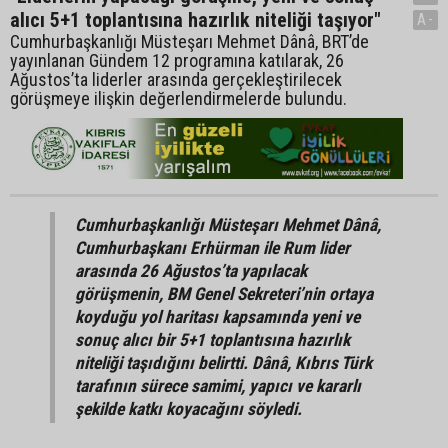
alıcı 5+1 toplantısına hazırlık niteliği taşıyor"
A-
Cumhurbaşkanlığı Müsteşarı Mehmet Dânâ, BRT’de
yayınlanan Gündem 12 programına katılarak, 26
Ağustos’ta liderler arasında gerçekleştirilecek
görüşmeye ilişkin değerlendirmelerde bulundu.
Cumhurbaşkanlığı Müsteşarı Mehmet Dânâ,
Cumhurbaşkanı Erhürman ile Rum lider
arasında 26 Ağustos’ta yapılacak
görüşmenin, BM Genel Sekreteri’nin ortaya
koyduğu yol haritası kapsamında yeni ve
sonuç alıcı bir 5+1 toplantısına hazırlık
niteliği taşıdığını belirtti. Dânâ, Kıbrıs Türk
tarafının sürece samimi, yapıcı ve kararlı
şekilde katkı koyacağını söyledi.