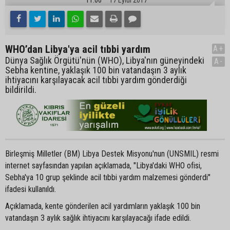
WHO’dan Libya'ya acil tıbbi yardım
A+
Dünya Sağlık Örgütü'nün (WHO), Libya'nın güneyindeki
A-
Sebha kentine, yaklaşık 100 bin vatandaşın 3 aylık
ihtiyacını karşılayacak acil tıbbi yardım gönderdiği
bildirildi.
Birleşmiş Milletler (BM) Libya Destek Misyonu'nun (UNSMIL) resmi
internet sayfasından yapılan açıklamada, "Libya'daki WHO ofisi,
Sebha'ya 10 grup şeklinde acil tıbbi yardım malzemesi gönderdi"
ifadesi kullanıldı.
Açıklamada, kente gönderilen acil yardımların yaklaşık 100 bin
vatandaşın 3 aylık sağlık ihtiyacını karşılayacağı ifade edildi.