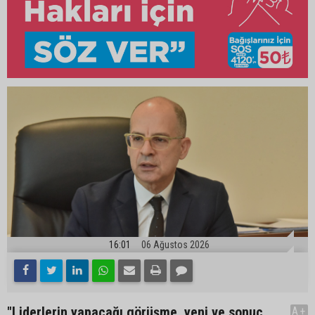
16:01
06 Ağustos 2026
"Liderlerin yapacağı görüşme, yeni ve sonuç
A+