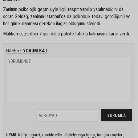
Zanlının psikolojik geçmişiyle ilgili tespit yapılıp yapılmadığını da
soran Seldağ, zanlının İstanbul’da da psikolojik tedavi gördüğünü ve
her gün kullanması gereken ilaçlar olduğunu söyledi.
Mahkeme, zanlının 7 gün daha poliste tutuklu kalmasına karar verdi.
HABERE
YORUM KAT
UYARI:
Küfür, hakaret, rencide edici cümleler veya imalar, inançlara saldırı