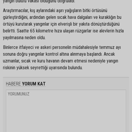
yangın bulutu vakası olduğunu doğruladı.
Araştırmacılar, kış aylarındaki aşırı yağışların bitki örtüsünü
gürleştirdiğini, ardından gelen sıcak hava dalgaları ve kuraklığın bu
örtüyü kurutarak yangınlar için elverişli bir yakıta dönüştürdüğünü
belirtti. Saatte 65 kilometre hıza ulaşan rüzgarlar ise alevlerin hızla
yayılmasına neden oldu.
Binlerce itfaiyeci ve askeri personelin müdahalesiyle temmuz ayı
sonuna doğru yangınlar kontrol altına alınmaya başlandı. Ancak
uzmanlar, sıcak ve kuru havanın devam etmesi nedeniyle yangın
riskinin yüksek seyrettiği uyarısında bulundu.
HABERE
YORUM KAT