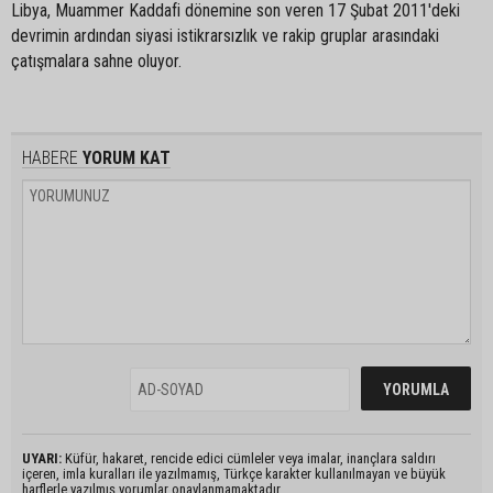
Libya, Muammer Kaddafi dönemine son veren 17 Şubat 2011'deki
devrimin ardından siyasi istikrarsızlık ve rakip gruplar arasındaki
çatışmalara sahne oluyor.
HABERE
YORUM KAT
UYARI:
Küfür, hakaret, rencide edici cümleler veya imalar, inançlara saldırı
içeren, imla kuralları ile yazılmamış, Türkçe karakter kullanılmayan ve büyük
harflerle yazılmış yorumlar onaylanmamaktadır.