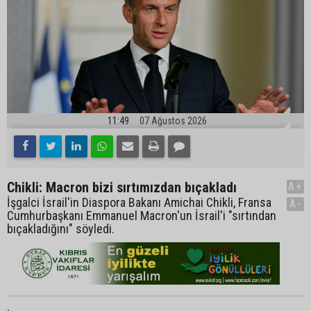
11:49
07 Ağustos 2026
Chikli: Macron bizi sırtımızdan bıçakladı
A+
İşgalci İsrail'in Diaspora Bakanı Amichai Chikli, Fransa
A-
Cumhurbaşkanı Emmanuel Macron'un İsrail'i "sırtından
bıçakladığını" söyledi.