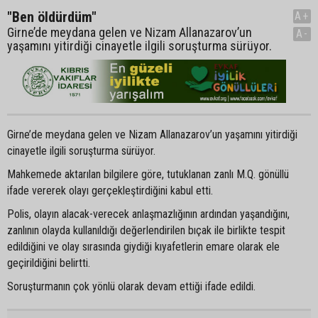
"Ben öldürdüm"
A+
Girne’de meydana gelen ve Nizam Allanazarov’un
A-
yaşamını yitirdiği cinayetle ilgili soruşturma sürüyor.
Girne’de meydana gelen ve Nizam Allanazarov’un yaşamını yitirdiği
cinayetle ilgili soruşturma sürüyor.
Mahkemede aktarılan bilgilere göre, tutuklanan zanlı M.Q. gönüllü
ifade vererek olayı gerçekleştirdiğini kabul etti.
Polis, olayın alacak-verecek anlaşmazlığının ardından yaşandığını,
zanlının olayda kullanıldığı değerlendirilen bıçak ile birlikte tespit
edildiğini ve olay sırasında giydiği kıyafetlerin emare olarak ele
geçirildiğini belirtti.
Soruşturmanın çok yönlü olarak devam ettiği ifade edildi.