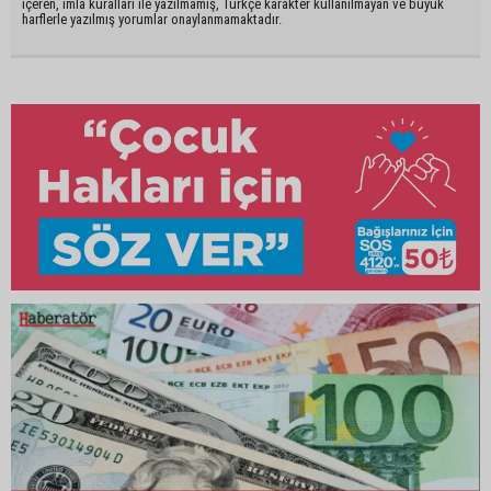
içeren, imla kuralları ile yazılmamış, Türkçe karakter kullanılmayan ve büyük
harflerle yazılmış yorumlar onaylanmamaktadır.