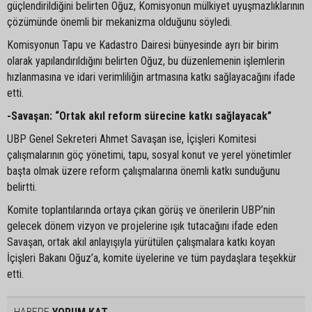
güçlendirildiğini belirten Oğuz, Komisyonun mülkiyet uyuşmazlıklarının
çözümünde önemli bir mekanizma olduğunu söyledi.
Komisyonun Tapu ve Kadastro Dairesi bünyesinde ayrı bir birim
olarak yapılandırıldığını belirten Oğuz, bu düzenlemenin işlemlerin
hızlanmasına ve idari verimliliğin artmasına katkı sağlayacağını ifade
etti.
-Savaşan: “Ortak akıl reform sürecine katkı sağlayacak”
UBP Genel Sekreteri Ahmet Savaşan ise, İçişleri Komitesi
çalışmalarının göç yönetimi, tapu, sosyal konut ve yerel yönetimler
başta olmak üzere reform çalışmalarına önemli katkı sunduğunu
belirtti.
Komite toplantılarında ortaya çıkan görüş ve önerilerin UBP’nin
gelecek dönem vizyon ve projelerine ışık tutacağını ifade eden
Savaşan, ortak akıl anlayışıyla yürütülen çalışmalara katkı koyan
İçişleri Bakanı Oğuz’a, komite üyelerine ve tüm paydaşlara teşekkür
etti.