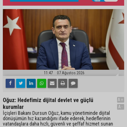
11:47
07 Ağustos 2026
Oğuz: Hedefimiz dijital devlet ve güçlü
A+
kurumlar
A-
İçişleri Bakanı Dursun Oğuz, kamu yönetiminde dijital
dönüşümün hız kazandığını ifade ederek, hedeflerinin
vatandaşlara daha hızlı, güvenli ve şeffaf hizmet sunan