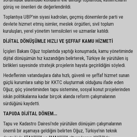
görüş ve önerileri de değerlendirildi.
Toplantıya UBP’nin siyasi kadroları, geçmiş dönemlerde parti ve
devlete hizmet etmiş isimler, meslek örgütleri, sivil toplum
kuruluşları, yerel yönetim temsilcileri ve uzmanlar katıldı.
DİJİTAL DÖNÜŞÜMLE HIZLI VE ŞEFFAF KAMU HİZMETİ
İçişleri Bakanı Oğuz toplantıda yaptığı konuşmada, kamu yönetiminde
dijital dönüşümün hız kazandığını belirterek, Türkiye ile yürütülen iş
birlikleri sayesinde stratejik projelerin hayata geçirildiğini söyledi.
Hedeflerinin vatandaşlara daha hızlı, güvenli ve şeffaf hizmet sunan
güçlü kurumlara sahip bir KKTC oluşturmak olduğunu ifade eden
Oğuz, göç yönetiminden tapu sistemine, sosyal konut projelerinden
iskân politikalarına kadar birçok alanda reform çalışmalarının
sürdüğünü kaydetti.
TAPUDA DİJİTAL DÖNEM...
Tapu ve Kadastro Dairesi’nde yürütülen dönüşüm çalışmalarının
önemli bir aşamaya geldiğini belirten Oğuz, Türkiye’nin teknik