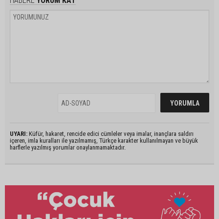
HABERE
YORUM KAT
UYARI:
Küfür, hakaret, rencide edici cümleler veya imalar, inançlara saldırı
içeren, imla kuralları ile yazılmamış, Türkçe karakter kullanılmayan ve büyük
harflerle yazılmış yorumlar onaylanmamaktadır.