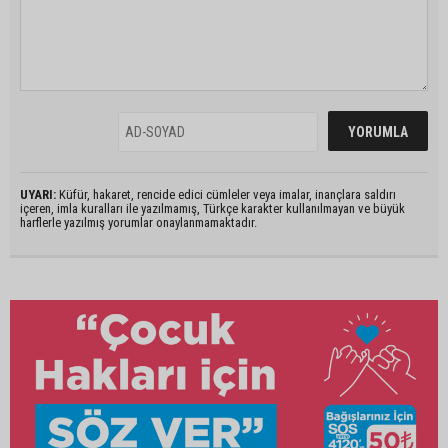
UYARI:
Küfür, hakaret, rencide edici cümleler veya imalar, inançlara saldırı
içeren, imla kuralları ile yazılmamış, Türkçe karakter kullanılmayan ve büyük
harflerle yazılmış yorumlar onaylanmamaktadır.