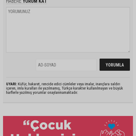
HABERE
YORUM KAT
UYARI:
Küfür, hakaret, rencide edici cümleler veya imalar, inançlara saldırı
içeren, imla kuralları ile yazılmamış, Türkçe karakter kullanılmayan ve büyük
harflerle yazılmış yorumlar onaylanmamaktadır.