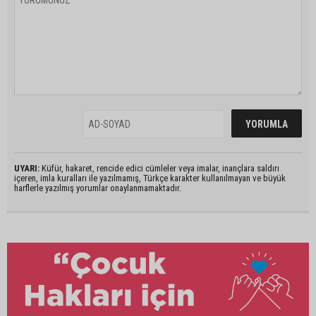
UYARI:
Küfür, hakaret, rencide edici cümleler veya imalar, inançlara saldırı
içeren, imla kuralları ile yazılmamış, Türkçe karakter kullanılmayan ve büyük
harflerle yazılmış yorumlar onaylanmamaktadır.