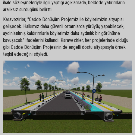
ihale sözleşmeleriyle ilgili yaptığı açıklamada, beldede yatırımların
aralıksız sürdüğünü belirtti.
Karavezirler, "Cadde Dönüşüm Projemiz ile köylerimizin altyapısı
gelişecek. Halkımız daha güvenli ortamlarda yürüyüş yapabilecek,
aydınlatılmış kaldırımlarla köylerimiz daha aydınlık bir görünüme
kavuşacak." ifadelerini kullandı. Karavezirler, her projelerinde olduğu
gibi Cadde Dönüşüm Projesinin de engelli dostu altyapısıyla örnek
teşkil edeceğini söyledi.