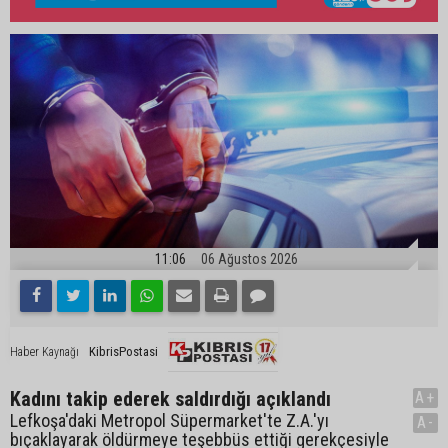
11:06
06 Ağustos 2026
KibrisPostasi
Haber Kaynağı
Kadını takip ederek saldırdığı açıklandı
A+
Lefkoşa'daki Metropol Süpermarket'te Z.A.'yı
A-
bıçaklayarak öldürmeye teşebbüs ettiği gerekçesiyle