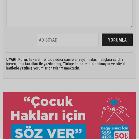
UYARI:
Küfür, hakaret, rencide edici cümleler veya imalar, inançlara saldırı
içeren, imla kuralları ile yazılmamış, Türkçe karakter kullanılmayan ve büyük
harflerle yazılmış yorumlar onaylanmamaktadır.