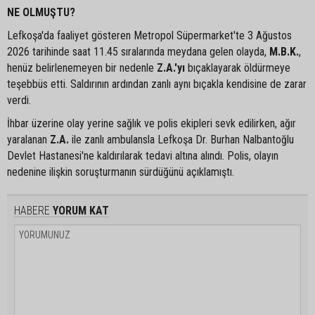
NE OLMUŞTU?
Lefkoşa'da faaliyet gösteren Metropol Süpermarket'te 3 Ağustos
2026 tarihinde saat 11.45 sıralarında meydana gelen olayda,
M.B.K.
,
henüz belirlenemeyen bir nedenle
Z.A.'yı
bıçaklayarak öldürmeye
teşebbüs etti. Saldırının ardından zanlı aynı bıçakla kendisine de zarar
verdi.
İhbar üzerine olay yerine sağlık ve polis ekipleri sevk edilirken, ağır
yaralanan
Z.A.
ile zanlı ambulansla Lefkoşa Dr. Burhan Nalbantoğlu
Devlet Hastanesi'ne kaldırılarak tedavi altına alındı. Polis, olayın
nedenine ilişkin soruşturmanın sürdüğünü açıklamıştı.
HABERE
YORUM KAT