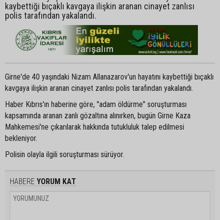
kaybettiği bıçaklı kavgaya ilişkin aranan cinayet zanlısı
polis tarafından yakalandı.
Girne'de 40 yaşındaki Nizam Allanazarov'un hayatını kaybettiği bıçaklı
kavgaya ilişkin aranan cinayet zanlısı polis tarafından yakalandı.
Haber Kıbrıs'ın haberine göre, "adam öldürme" soruşturması
kapsamında aranan zanlı gözaltına alınırken, bugün Girne Kaza
Mahkemesi'ne çıkarılarak hakkında tutukluluk talep edilmesi
bekleniyor.
Polisin olayla ilgili soruşturması sürüyor.
HABERE
YORUM KAT