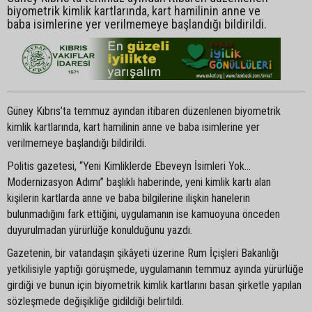
biyometrik kimlik kartlarında, kart hamilinin anne ve
baba isimlerine yer verilmemeye başlandığı bildirildi.
Güney Kıbrıs’ta temmuz ayından itibaren düzenlenen biyometrik
kimlik kartlarında, kart hamilinin anne ve baba isimlerine yer
verilmemeye başlandığı bildirildi.
Politis gazetesi, “Yeni Kimliklerde Ebeveyn İsimleri Yok…
Modernizasyon Adımı” başlıklı haberinde, yeni kimlik kartı alan
kişilerin kartlarda anne ve baba bilgilerine ilişkin hanelerin
bulunmadığını fark ettiğini, uygulamanın ise kamuoyuna önceden
duyurulmadan yürürlüğe konulduğunu yazdı.
Gazetenin, bir vatandaşın şikâyeti üzerine Rum İçişleri Bakanlığı
yetkilisiyle yaptığı görüşmede, uygulamanın temmuz ayında yürürlüğe
girdiği ve bunun için biyometrik kimlik kartlarını basan şirketle yapılan
sözleşmede değişikliğe gidildiği belirtildi.