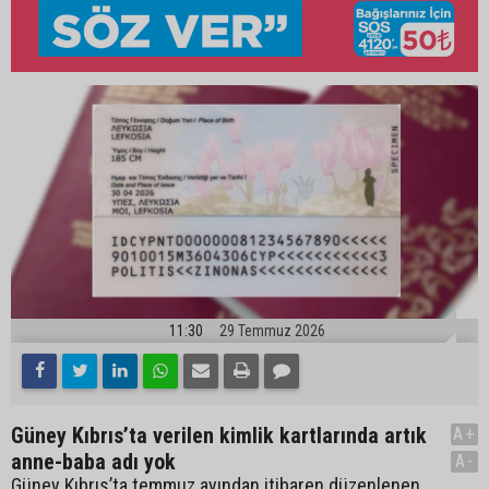
11:30
29 Temmuz 2026
Güney Kıbrıs’ta verilen kimlik kartlarında artık
A+
anne-baba adı yok
A-
Güney Kıbrıs’ta temmuz ayından itibaren düzenlenen