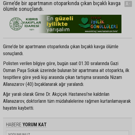
Girne’de bir apartmanın otoparkında çıkan bıçaklı kavga
A-
ölümle sonuçlandı.
Girne’de bir apartmanın otoparkında çıkan bıçaklı kavga ölümle
sonuçlandı.
Polisten verilen bilgiye göre, bugün saat 01.30 sıralarında Gazi
Osman Paşa Sokak üzerinde bulunan bir apartmana ait otoparkta, ilk
tespitlere göre yedi kişi arasında çıkan tartışma sırasında Nizam
Allanazarov (40) bıçaklanarak ağır yaralandı.
Ağır yaralı olarak Girne Dr. Akçiçek Hastanesi’ne kaldırılan
Allanazarov, doktorların tüm müdahalelerine rağmen kurtarılamayarak
hayatını kaybetti.
HABERE
YORUM KAT