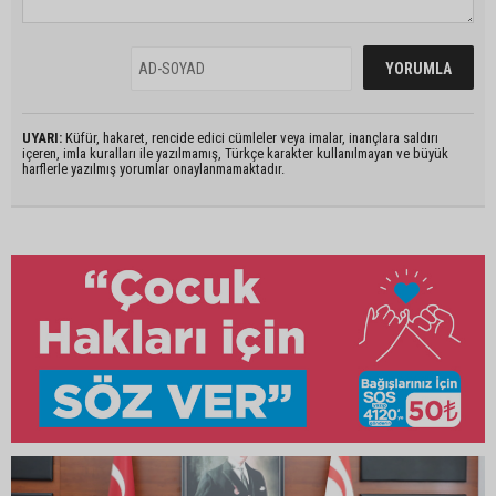
UYARI:
Küfür, hakaret, rencide edici cümleler veya imalar, inançlara saldırı
içeren, imla kuralları ile yazılmamış, Türkçe karakter kullanılmayan ve büyük
harflerle yazılmış yorumlar onaylanmamaktadır.