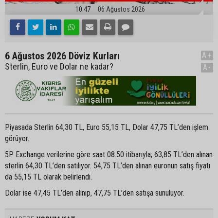
10:47
06 Ağustos 2026
6 Ağustos 2026 Döviz Kurları
A+
Sterlin, Euro ve Dolar ne kadar?
A-
Piyasada Sterlin 64,30 TL, Euro 55,15 TL, Dolar 47,75 TL’den işlem
görüyor.
5P Exchange verilerine göre saat 08.50 itibarıyla; 63,85 TL’den alınan
sterlin 64,30 TL’den satılıyor. 54,75 TL’den alınan euronun satış fiyatı
da 55,15 TL olarak belirlendi.
Dolar ise 47,45 TL’den alınıp, 47,75 TL’den satışa sunuluyor.