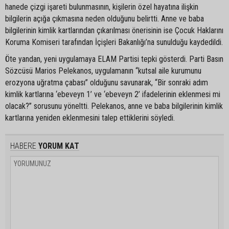
hanede çizgi işareti bulunmasının, kişilerin özel hayatına ilişkin
bilgilerin açığa çıkmasına neden olduğunu belirtti. Anne ve baba
bilgilerinin kimlik kartlarından çıkarılması önerisinin ise Çocuk Haklarını
Koruma Komiseri tarafından İçişleri Bakanlığı’na sunulduğu kaydedildi.
Öte yandan, yeni uygulamaya ELAM Partisi tepki gösterdi. Parti Basın
Sözcüsü Marios Pelekanos, uygulamanın “kutsal aile kurumunu
erozyona uğratma çabası” olduğunu savunarak, “Bir sonraki adım
kimlik kartlarına ‘ebeveyn 1’ ve ‘ebeveyn 2’ ifadelerinin eklenmesi mi
olacak?” sorusunu yöneltti. Pelekanos, anne ve baba bilgilerinin kimlik
kartlarına yeniden eklenmesini talep ettiklerini söyledi.
HABERE
YORUM KAT