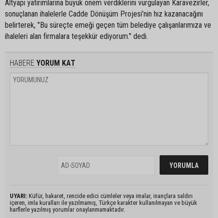
Altyapı yatırımlarına büyük önem verdiklerini vurgulayan Karavezirler,
sonuçlanan ihalelerle Cadde Dönüşüm Projesi'nin hız kazanacağını
belirterek, "Bu süreçte emeği geçen tüm belediye çalışanlarımıza ve
ihaleleri alan firmalara teşekkür ediyorum." dedi.
HABERE
YORUM KAT
UYARI:
Küfür, hakaret, rencide edici cümleler veya imalar, inançlara saldırı
içeren, imla kuralları ile yazılmamış, Türkçe karakter kullanılmayan ve büyük
harflerle yazılmış yorumlar onaylanmamaktadır.