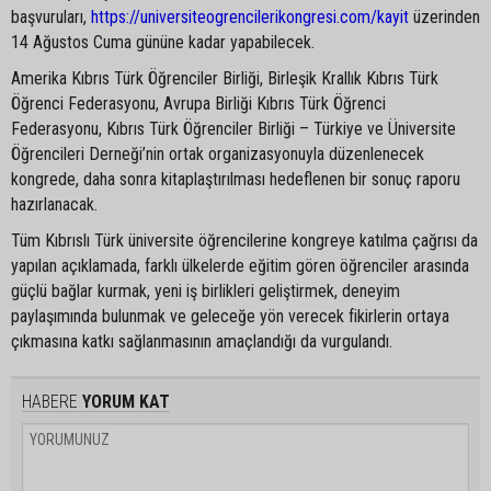
başvuruları,
https://universiteogrencilerikongresi.com/kayit
üzerinden
14 Ağustos Cuma gününe kadar yapabilecek.
Amerika Kıbrıs Türk Öğrenciler Birliği, Birleşik Krallık Kıbrıs Türk
Öğrenci Federasyonu, Avrupa Birliği Kıbrıs Türk Öğrenci
Federasyonu, Kıbrıs Türk Öğrenciler Birliği – Türkiye ve Üniversite
Öğrencileri Derneği’nin ortak organizasyonuyla düzenlenecek
kongrede, daha sonra kitaplaştırılması hedeflenen bir sonuç raporu
hazırlanacak.
Tüm Kıbrıslı Türk üniversite öğrencilerine kongreye katılma çağrısı da
yapılan açıklamada, farklı ülkelerde eğitim gören öğrenciler arasında
güçlü bağlar kurmak, yeni iş birlikleri geliştirmek, deneyim
paylaşımında bulunmak ve geleceğe yön verecek fikirlerin ortaya
çıkmasına katkı sağlanmasının amaçlandığı da vurgulandı.
HABERE
YORUM KAT