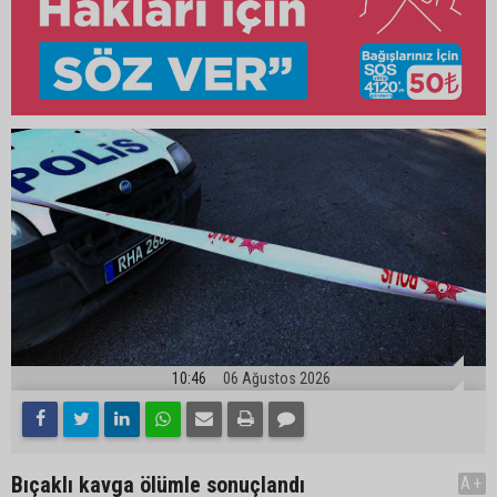
10:46
06 Ağustos 2026
Bıçaklı kavga ölümle sonuçlandı
A+