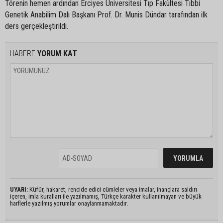
Törenin hemen ardından Erciyes Üniversitesi Tıp Fakültesi Tıbbi
Genetik Anabilim Dalı Başkanı Prof. Dr. Munis Dündar tarafından ilk
ders gerçekleştirildi.
HABERE
YORUM KAT
UYARI:
Küfür, hakaret, rencide edici cümleler veya imalar, inançlara saldırı
içeren, imla kuralları ile yazılmamış, Türkçe karakter kullanılmayan ve büyük
harflerle yazılmış yorumlar onaylanmamaktadır.