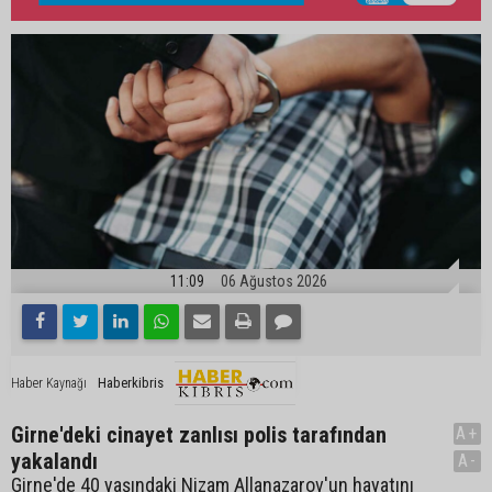
11:09
06 Ağustos 2026
Haberkibris
Haber Kaynağı
Girne'deki cinayet zanlısı polis tarafından
A+
yakalandı
A-
Girne'de 40 yaşındaki Nizam Allanazarov'un hayatını