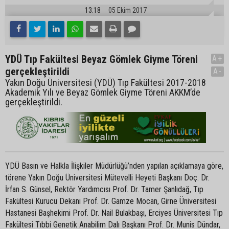
13:18
05 Ekim 2017
YDÜ Tıp Fakültesi Beyaz Gömlek Giyme Töreni
A+
gerçekleştirildi
A-
Yakın Doğu Üniversitesi (YDÜ) Tıp Fakültesi 2017-2018
Akademik Yılı ve Beyaz Gömlek Giyme Töreni AKKM’de
gerçekleştirildi.
YDÜ Basın ve Halkla İlişkiler Müdürlüğü’nden yapılan açıklamaya göre,
törene Yakın Doğu Üniversitesi Mütevelli Heyeti Başkanı Doç. Dr.
İrfan S. Günsel, Rektör Yardımcısı Prof. Dr. Tamer Şanlıdağ, Tıp
Fakültesi Kurucu Dekanı Prof. Dr. Gamze Mocan, Girne Üniversitesi
Hastanesi Başhekimi Prof. Dr. Nail Bulakbaşı, Erciyes Üniversitesi Tıp
Fakültesi Tıbbi Genetik Anabilim Dalı Başkanı Prof. Dr. Munis Dündar,