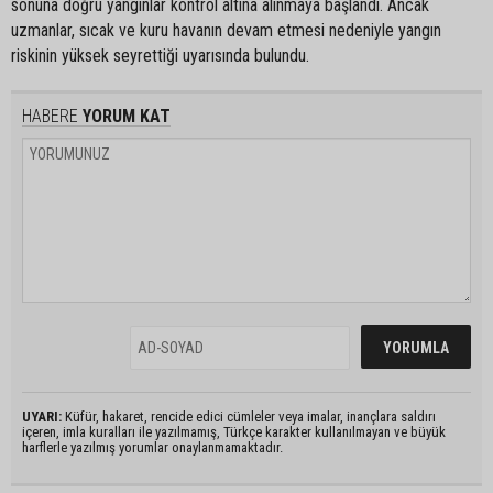
sonuna doğru yangınlar kontrol altına alınmaya başlandı. Ancak
uzmanlar, sıcak ve kuru havanın devam etmesi nedeniyle yangın
riskinin yüksek seyrettiği uyarısında bulundu.
HABERE
YORUM KAT
UYARI:
Küfür, hakaret, rencide edici cümleler veya imalar, inançlara saldırı
içeren, imla kuralları ile yazılmamış, Türkçe karakter kullanılmayan ve büyük
harflerle yazılmış yorumlar onaylanmamaktadır.