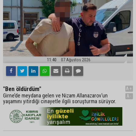
11:40
07 Ağustos 2026
"Ben öldürdüm"
A+
Girne’de meydana gelen ve Nizam Allanazarov’un
A-
yaşamını yitirdiği cinayetle ilgili soruşturma sürüyor.