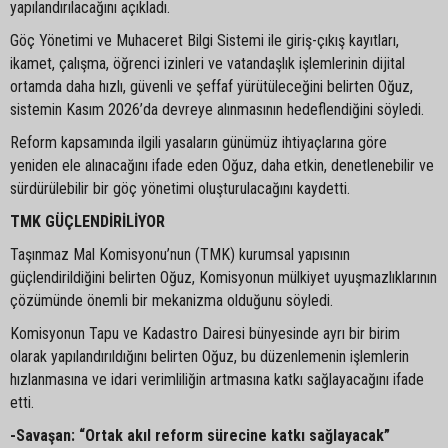
yapılandırılacağını açıkladı.
Göç Yönetimi ve Muhaceret Bilgi Sistemi ile giriş-çıkış kayıtları,
ikamet, çalışma, öğrenci izinleri ve vatandaşlık işlemlerinin dijital
ortamda daha hızlı, güvenli ve şeffaf yürütüleceğini belirten Oğuz,
sistemin Kasım 2026’da devreye alınmasının hedeflendiğini söyledi.
Reform kapsamında ilgili yasaların günümüz ihtiyaçlarına göre
yeniden ele alınacağını ifade eden Oğuz, daha etkin, denetlenebilir ve
sürdürülebilir bir göç yönetimi oluşturulacağını kaydetti.
TMK GÜÇLENDİRİLİYOR
Taşınmaz Mal Komisyonu’nun (TMK) kurumsal yapısının
güçlendirildiğini belirten Oğuz, Komisyonun mülkiyet uyuşmazlıklarının
çözümünde önemli bir mekanizma olduğunu söyledi.
Komisyonun Tapu ve Kadastro Dairesi bünyesinde ayrı bir birim
olarak yapılandırıldığını belirten Oğuz, bu düzenlemenin işlemlerin
hızlanmasına ve idari verimliliğin artmasına katkı sağlayacağını ifade
etti.
-Savaşan: “Ortak akıl reform sürecine katkı sağlayacak”