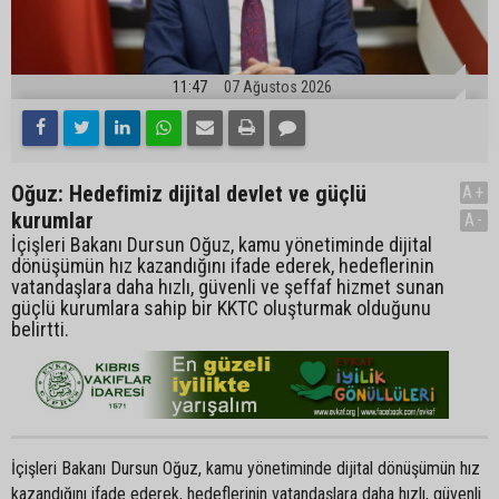
11:47
07 Ağustos 2026
Oğuz: Hedefimiz dijital devlet ve güçlü
A+
kurumlar
A-
İçişleri Bakanı Dursun Oğuz, kamu yönetiminde dijital
dönüşümün hız kazandığını ifade ederek, hedeflerinin
vatandaşlara daha hızlı, güvenli ve şeffaf hizmet sunan
güçlü kurumlara sahip bir KKTC oluşturmak olduğunu
belirtti.
İçişleri Bakanı Dursun Oğuz, kamu yönetiminde dijital dönüşümün hız
kazandığını ifade ederek, hedeflerinin vatandaşlara daha hızlı, güvenli