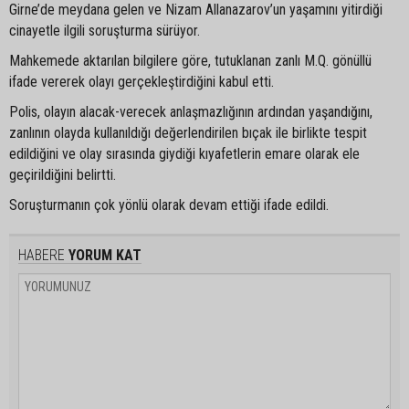
Girne’de meydana gelen ve Nizam Allanazarov’un yaşamını yitirdiği
cinayetle ilgili soruşturma sürüyor.
Mahkemede aktarılan bilgilere göre, tutuklanan zanlı M.Q. gönüllü
ifade vererek olayı gerçekleştirdiğini kabul etti.
Polis, olayın alacak-verecek anlaşmazlığının ardından yaşandığını,
zanlının olayda kullanıldığı değerlendirilen bıçak ile birlikte tespit
edildiğini ve olay sırasında giydiği kıyafetlerin emare olarak ele
geçirildiğini belirtti.
Soruşturmanın çok yönlü olarak devam ettiği ifade edildi.
HABERE
YORUM KAT