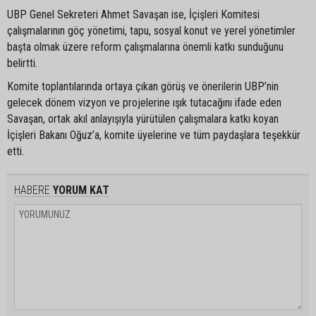
UBP Genel Sekreteri Ahmet Savaşan ise, İçişleri Komitesi
çalışmalarının göç yönetimi, tapu, sosyal konut ve yerel yönetimler
başta olmak üzere reform çalışmalarına önemli katkı sunduğunu
belirtti.
Komite toplantılarında ortaya çıkan görüş ve önerilerin UBP’nin
gelecek dönem vizyon ve projelerine ışık tutacağını ifade eden
Savaşan, ortak akıl anlayışıyla yürütülen çalışmalara katkı koyan
İçişleri Bakanı Oğuz’a, komite üyelerine ve tüm paydaşlara teşekkür
etti.
HABERE
YORUM KAT