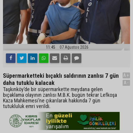
11:45
07 Ağustos 2026
Süpermarketteki bıçaklı saldırının zanlısı 7 gün
A+
daha tutuklu kalacak
A-
Taşkınköy’de bir süpermarkette meydana gelen
bıçaklama olayının zanlısı M.B.K. bugün tekrar Lefkoşa
Kaza Mahkemesi’ne çıkarılarak hakkında 7 gün
tutukluluk emri verildi.