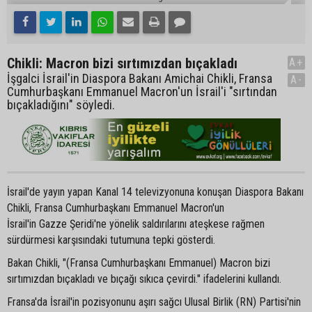
Chikli: Macron bizi sırtımızdan bıçakladı
A+
İşgalci İsrail'in Diaspora Bakanı Amichai Chikli, Fransa
A-
Cumhurbaşkanı Emmanuel Macron'un İsrail'i "sırtından
bıçakladığını" söyledi.
İsrail'de yayın yapan Kanal 14 televizyonuna konuşan Diaspora Bakanı
Chikli, Fransa Cumhurbaşkanı Emmanuel Macron'un
İsrail'in Gazze Şeridi'ne yönelik saldırılarını ateşkese rağmen
sürdürmesi karşısındaki tutumuna tepki gösterdi.
Bakan Chikli, "(Fransa Cumhurbaşkanı Emmanuel) Macron bizi
sırtımızdan bıçakladı ve bıçağı sıkıca çevirdi." ifadelerini kullandı.
Fransa'da İsrail'in pozisyonunu aşırı sağcı Ulusal Birlik (RN) Partisi'nin