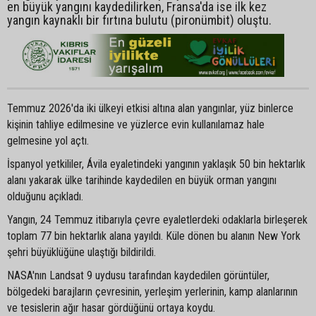
en büyük yangını kaydedilirken, Fransa'da ise ilk kez
yangın kaynaklı bir fırtına bulutu (pironümbit) oluştu.
Temmuz 2026'da iki ülkeyi etkisi altına alan yangınlar, yüz binlerce
kişinin tahliye edilmesine ve yüzlerce evin kullanılamaz hale
gelmesine yol açtı.
İspanyol yetkililer, Ávila eyaletindeki yangının yaklaşık 50 bin hektarlık
alanı yakarak ülke tarihinde kaydedilen en büyük orman yangını
olduğunu açıkladı.
Yangın, 24 Temmuz itibarıyla çevre eyaletlerdeki odaklarla birleşerek
toplam 77 bin hektarlık alana yayıldı. Küle dönen bu alanın New York
şehri büyüklüğüne ulaştığı bildirildi.
NASA'nın Landsat 9 uydusu tarafından kaydedilen görüntüler,
bölgedeki barajların çevresinin, yerleşim yerlerinin, kamp alanlarının
ve tesislerin ağır hasar gördüğünü ortaya koydu.