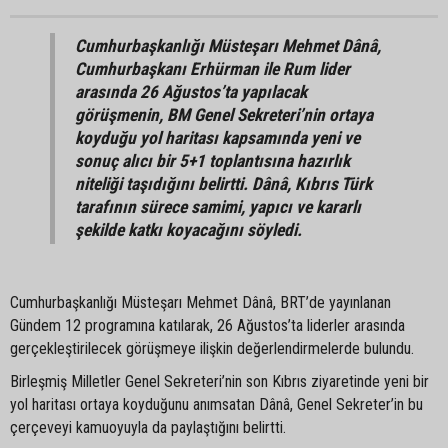
Cumhurbaşkanlığı Müsteşarı Mehmet Dânâ,
Cumhurbaşkanı Erhürman ile Rum lider
arasında 26 Ağustos’ta yapılacak
görüşmenin, BM Genel Sekreteri’nin ortaya
koyduğu yol haritası kapsamında yeni ve
sonuç alıcı bir 5+1 toplantısına hazırlık
niteliği taşıdığını belirtti. Dânâ, Kıbrıs Türk
tarafının sürece samimi, yapıcı ve kararlı
şekilde katkı koyacağını söyledi.
Cumhurbaşkanlığı Müsteşarı Mehmet Dânâ, BRT’de yayınlanan
Gündem 12 programına katılarak, 26 Ağustos’ta liderler arasında
gerçekleştirilecek görüşmeye ilişkin değerlendirmelerde bulundu.
Birleşmiş Milletler Genel Sekreteri’nin son Kıbrıs ziyaretinde yeni bir
yol haritası ortaya koyduğunu anımsatan Dânâ, Genel Sekreter’in bu
çerçeveyi kamuoyuyla da paylaştığını belirtti.