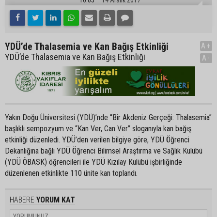
YDÜ’de Thalasemia ve Kan Bağış Etkinliği
A+
YDÜ’de Thalasemia ve Kan Bağış Etkinliği
A-
Yakın Doğu Üniversitesi (YDÜ)’nde “Bir Akdeniz Gerçeği: Thalasemia”
başlıklı sempozyum ve “Kan Ver, Can Ver” sloganıyla kan bağış
etkinliği düzenledi. YDÜ’den verilen bilgiye göre, YDÜ Öğrenci
Dekanlığına bağlı YDÜ Öğrenci Bilimsel Araştırma ve Sağlık Kulübü
(YDÜ ÖBASK) öğrencileri ile YDÜ Kızılay Kulübü işbirliğinde
düzenlenen etkinlikte 110 ünite kan toplandı.
HABERE
YORUM KAT