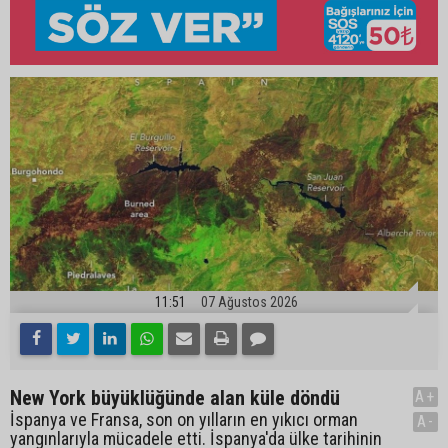
11:51
07 Ağustos 2026
New York büyüklüğünde alan küle döndü
A+
İspanya ve Fransa, son on yılların en yıkıcı orman
A-
yangınlarıyla mücadele etti. İspanya'da ülke tarihinin