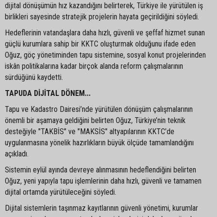
dijital dönüşümün hız kazandığını belirterek, Türkiye ile yürütülen iş
birlikleri sayesinde stratejik projelerin hayata geçirildiğini söyledi.
Hedeflerinin vatandaşlara daha hızlı, güvenli ve şeffaf hizmet sunan
güçlü kurumlara sahip bir KKTC oluşturmak olduğunu ifade eden
Oğuz, göç yönetiminden tapu sistemine, sosyal konut projelerinden
iskân politikalarına kadar birçok alanda reform çalışmalarının
sürdüğünü kaydetti.
TAPUDA DİJİTAL DÖNEM...
Tapu ve Kadastro Dairesi’nde yürütülen dönüşüm çalışmalarının
önemli bir aşamaya geldiğini belirten Oğuz, Türkiye’nin teknik
desteğiyle "TAKBİS" ve "MAKSİS" altyapılarının KKTC’de
uygulanmasına yönelik hazırlıkların büyük ölçüde tamamlandığını
açıkladı.
Sistemin eylül ayında devreye alınmasının hedeflendiğini belirten
Oğuz, yeni yapıyla tapu işlemlerinin daha hızlı, güvenli ve tamamen
dijital ortamda yürütüleceğini söyledi.
Dijital sistemlerin taşınmaz kayıtlarının güvenli yönetimi, kurumlar