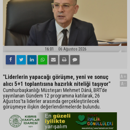
16:01
06 Ağustos 2026
"Liderlerin yapacağı görüşme, yeni ve sonuç
A+
alıcı 5+1 toplantısına hazırlık niteliği taşıyor"
A-
Cumhurbaşkanlığı Müsteşarı Mehmet Dânâ, BRT’de
yayınlanan Gündem 12 programına katılarak, 26
Ağustos’ta liderler arasında gerçekleştirilecek
görüşmeye ilişkin değerlendirmelerde bulundu.