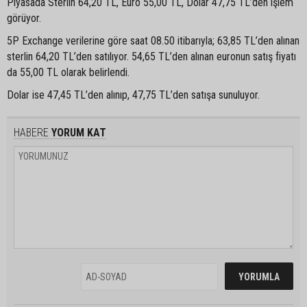
Piyasada Sterlin 64,20 TL, Euro 55,00 TL, Dolar 47,75 TL’den işlem
görüyor.
5P Exchange verilerine göre saat 08.50 itibarıyla; 63,85 TL’den alınan
sterlin 64,20 TL’den satılıyor. 54,65 TL’den alınan euronun satış fiyatı
da 55,00 TL olarak belirlendi.
Dolar ise 47,45 TL’den alınıp, 47,75 TL’den satışa sunuluyor.
HABERE
YORUM KAT