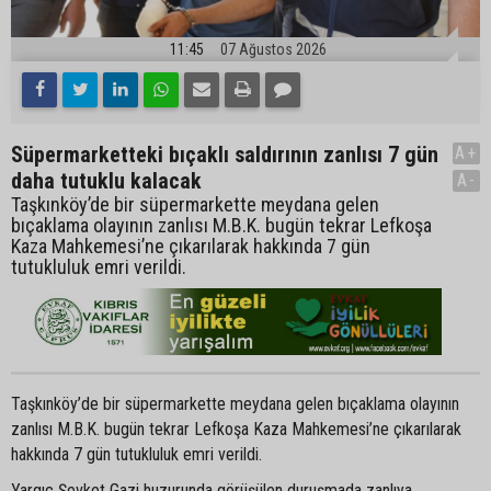
11:45
07 Ağustos 2026
Süpermarketteki bıçaklı saldırının zanlısı 7 gün
A+
daha tutuklu kalacak
A-
Taşkınköy’de bir süpermarkette meydana gelen
bıçaklama olayının zanlısı M.B.K. bugün tekrar Lefkoşa
Kaza Mahkemesi’ne çıkarılarak hakkında 7 gün
tutukluluk emri verildi.
Taşkınköy’de bir süpermarkette meydana gelen bıçaklama olayının
zanlısı M.B.K. bugün tekrar Lefkoşa Kaza Mahkemesi’ne çıkarılarak
hakkında 7 gün tutukluluk emri verildi.
Yargıç Şevket Gazi huzurunda görüşülen duruşmada zanlıya,