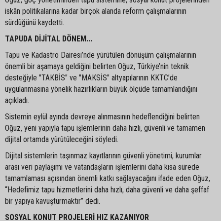
iskân politikalarına kadar birçok alanda reform çalışmalarının
sürdüğünü kaydetti.
TAPUDA DİJİTAL DÖNEM...
Tapu ve Kadastro Dairesi’nde yürütülen dönüşüm çalışmalarının
önemli bir aşamaya geldiğini belirten Oğuz, Türkiye’nin teknik
desteğiyle "TAKBİS" ve "MAKSİS" altyapılarının KKTC’de
uygulanmasına yönelik hazırlıkların büyük ölçüde tamamlandığını
açıkladı.
Sistemin eylül ayında devreye alınmasının hedeflendiğini belirten
Oğuz, yeni yapıyla tapu işlemlerinin daha hızlı, güvenli ve tamamen
dijital ortamda yürütüleceğini söyledi.
Dijital sistemlerin taşınmaz kayıtlarının güvenli yönetimi, kurumlar
arası veri paylaşımı ve vatandaşların işlemlerini daha kısa sürede
tamamlaması açısından önemli katkı sağlayacağını ifade eden Oğuz,
“Hedefimiz tapu hizmetlerini daha hızlı, daha güvenli ve daha şeffaf
bir yapıya kavuşturmaktır” dedi.
SOSYAL KONUT PROJELERİ HIZ KAZANIYOR