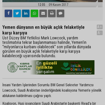
12:05
09 Kasım 2017
Yemen dünyanın en büyük açlık felaketiyle
A+
karşı karşıya
A-
Üst Düzey BM Yetkilisi Mark Lowcock, yardım
teslimatına tekrar başlanmaması halinde, Yemen’in
“milyonlarca kurbanı olabilecek” son yıllarda dünyada
görülen en büyük açlık felaketiyle karşı karşıya
kalabileceği uyarısında bulundu.
İnsani Yardım İşlerinden Sorumlu BM Genel Sekreter Yardımcsı
Lowcock, Suudi Arabistan önderliğindeki koalisyona Yemen’e yönelik
ablukanın kaldırılması çağrısı yaptı.
Koalisyon, Husi isyancıların Suudi Arabistan’ın başkenti Riyad’a bir