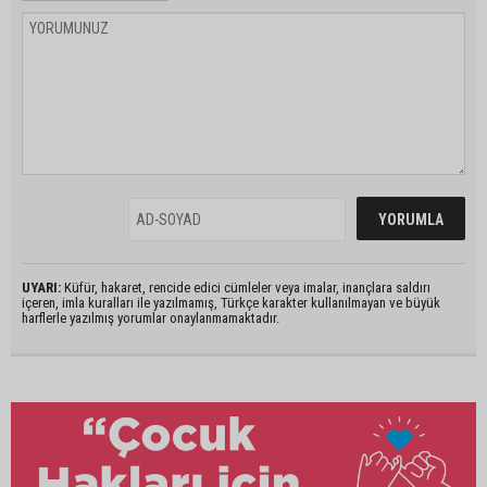
UYARI:
Küfür, hakaret, rencide edici cümleler veya imalar, inançlara saldırı
içeren, imla kuralları ile yazılmamış, Türkçe karakter kullanılmayan ve büyük
harflerle yazılmış yorumlar onaylanmamaktadır.