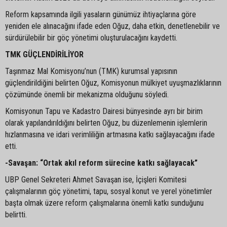
Reform kapsamında ilgili yasaların günümüz ihtiyaçlarına göre
yeniden ele alınacağını ifade eden Oğuz, daha etkin, denetlenebilir ve
sürdürülebilir bir göç yönetimi oluşturulacağını kaydetti.
TMK GÜÇLENDİRİLİYOR
Taşınmaz Mal Komisyonu’nun (TMK) kurumsal yapısının
güçlendirildiğini belirten Oğuz, Komisyonun mülkiyet uyuşmazlıklarının
çözümünde önemli bir mekanizma olduğunu söyledi.
Komisyonun Tapu ve Kadastro Dairesi bünyesinde ayrı bir birim
olarak yapılandırıldığını belirten Oğuz, bu düzenlemenin işlemlerin
hızlanmasına ve idari verimliliğin artmasına katkı sağlayacağını ifade
etti.
-Savaşan: “Ortak akıl reform sürecine katkı sağlayacak”
UBP Genel Sekreteri Ahmet Savaşan ise, İçişleri Komitesi
çalışmalarının göç yönetimi, tapu, sosyal konut ve yerel yönetimler
başta olmak üzere reform çalışmalarına önemli katkı sunduğunu
belirtti.