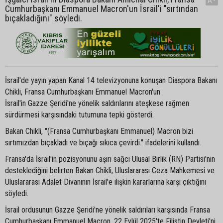
A-
Cumhurbaşkanı Emmanuel Macron'un İsrail'i "sırtından
bıçakladığını" söyledi.
İsrail'de yayın yapan Kanal 14 televizyonuna konuşan Diaspora Bakanı
Chikli, Fransa Cumhurbaşkanı Emmanuel Macron'un
İsrail'in Gazze Şeridi'ne yönelik saldırılarını ateşkese rağmen
sürdürmesi karşısındaki tutumuna tepki gösterdi.
Bakan Chikli, "(Fransa Cumhurbaşkanı Emmanuel) Macron bizi
sırtımızdan bıçakladı ve bıçağı sıkıca çevirdi." ifadelerini kullandı.
Fransa'da İsrail'in pozisyonunu aşırı sağcı Ulusal Birlik (RN) Partisi'nin
desteklediğini belirten Bakan Chikli, Uluslararası Ceza Mahkemesi ve
Uluslararası Adalet Divanının İsrail'e ilişkin kararlarına karşı çıktığını
söyledi.
İsrail ordusunun Gazze Şeridi'ne yönelik saldırıları karşısında Fransa
Cumhurbaşkanı Emmanuel Macron, 22 Eylül 2025'te Filistin Devleti'ni