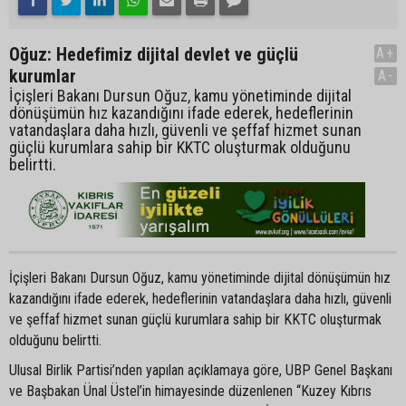
Oğuz: Hedefimiz dijital devlet ve güçlü
A+
kurumlar
A-
İçişleri Bakanı Dursun Oğuz, kamu yönetiminde dijital
dönüşümün hız kazandığını ifade ederek, hedeflerinin
vatandaşlara daha hızlı, güvenli ve şeffaf hizmet sunan
güçlü kurumlara sahip bir KKTC oluşturmak olduğunu
belirtti.
İçişleri Bakanı Dursun Oğuz, kamu yönetiminde dijital dönüşümün hız
kazandığını ifade ederek, hedeflerinin vatandaşlara daha hızlı, güvenli
ve şeffaf hizmet sunan güçlü kurumlara sahip bir KKTC oluşturmak
olduğunu belirtti.
Ulusal Birlik Partisi’nden yapılan açıklamaya göre, UBP Genel Başkanı
ve Başbakan Ünal Üstel’in himayesinde düzenlenen “Kuzey Kıbrıs