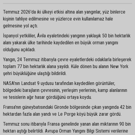
Temmuz 2026'da iki ülkeyi etkisi altına alan yangınlar, yüz binlerce
kişinin tahliye edilmesine ve yüzlerce evin kullanılamaz hale
gelmesine yol açtı.
İspanyol yetkililer, Ávila eyaletindeki yangının yaklaşık 50 bin hektarlık
alanı yakarak ülke tarihinde kaydedilen en büyük orman yangını
olduğunu açıkladı.
Yangın, 24 Temmuz itibarıyla çevre eyaletlerdeki odaklarla birleşerek
toplam 77 bin hektarlık alana yayıldı. Küle dönen bu alanın New York
şehri büyüklüğüne ulaştığı bildirildi.
NASA'nın Landsat 9 uydusu tarafından kaydedilen görüntüler,
bölgedeki barajların çevresinin, yerleşim yerlerinin, kamp alanlarının
ve tesislerin ağır hasar gördüğünü ortaya koydu.
Fransa'nın güneybatısındaki Gironde bölgesinde çıkan yangında 42 bin
hektardan fazla alan yandı ve Le Porge köyü büyük zarar gördü.
Temmuz sonu itibarıyla Fransa genelinde yanan alan miktarının 90 bin
hektarı aştığı belirtildi. Avrupa Orman Yangını Bilgi Sistemi verilerine