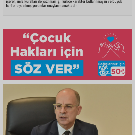
içeren, imla kuralları ile yazılmamış, Türkçe karakter kullanılmayan ve büyük
harflerle yazılmış yorumlar onaylanmamaktadır.