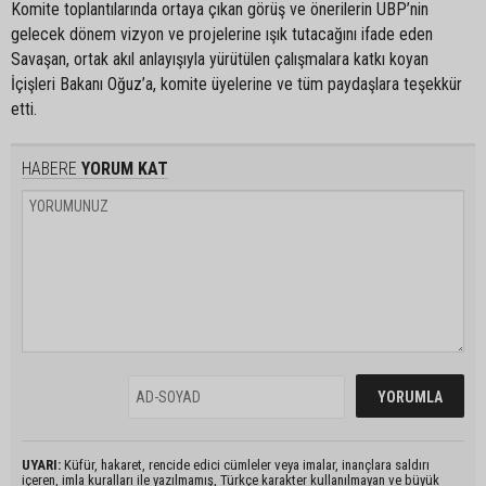
Komite toplantılarında ortaya çıkan görüş ve önerilerin UBP’nin
gelecek dönem vizyon ve projelerine ışık tutacağını ifade eden
Savaşan, ortak akıl anlayışıyla yürütülen çalışmalara katkı koyan
İçişleri Bakanı Oğuz’a, komite üyelerine ve tüm paydaşlara teşekkür
etti.
HABERE
YORUM KAT
UYARI:
Küfür, hakaret, rencide edici cümleler veya imalar, inançlara saldırı
içeren, imla kuralları ile yazılmamış, Türkçe karakter kullanılmayan ve büyük