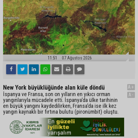
11:51
07 Ağustos 2026
New York büyüklüğünde alan küle döndü
A+
İspanya ve Fransa, son on yılların en yıkıcı orman
A-
yangınlarıyla mücadele etti. İspanya'da ülke tarihinin
en büyük yangını kaydedilirken, Fransa'da ise ilk kez
yangın kaynaklı bir fırtına bulutu (pironümbit) oluştu.