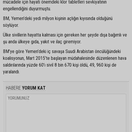
mücadele için hayati önemdeki klor tabletleri sevkiyatının
engellendiğini duyurmuştu.
BM, Yemen’deki yedi milyon kişinin açlığın kıyısında olduğünü
söylüyor.
Ülke sivillerin hayatta kalması için gereken her şeyde dışa bağımlı ve
şu anda ülkeye gıda, yakıt ve ilaç giremiyor.
BM’ye göre Yemen’deki iç savaşa Suudi Arabistan öncülüğündeki
koalisyonun, Mart 2015’te başlayan müdahalesinde düzenlenen hava
saldırılarında yüzde 60’ı sivil 8 bin 670 kişi öldü, 49, 960 kişi de
yaralandı.
HABERE
YORUM KAT