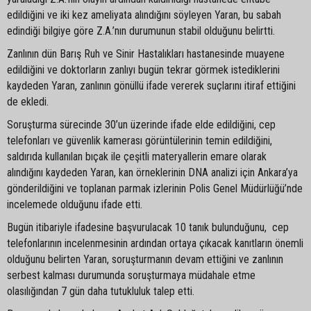
edildiğini ve iki kez ameliyata alındığını söyleyen Yaran, bu sabah
edindiği bilgiye göre Z.A.’nın durumunun stabil olduğunu belirtti.
Zanlının dün Barış Ruh ve Sinir Hastalıkları hastanesinde muayene
edildiğini ve doktorların zanlıyı bugün tekrar görmek istediklerini
kaydeden Yaran, zanlının gönüllü ifade vererek suçlarını itiraf ettiğini
de ekledi.
Soruşturma sürecinde 30’un üzerinde ifade elde edildiğini, cep
telefonları ve güvenlik kamerası görüntülerinin temin edildiğini,
saldırıda kullanılan bıçak ile çeşitli materyallerin emare olarak
alındığını kaydeden Yaran, kan örneklerinin DNA analizi için Ankara’ya
gönderildiğini ve toplanan parmak izlerinin Polis Genel Müdürlüğü’nde
incelemede olduğunu ifade etti.
Bugün itibariyle ifadesine başvurulacak 10 tanık bulunduğunu, cep
telefonlarının incelenmesinin ardından ortaya çıkacak kanıtların önemli
olduğunu belirten Yaran, soruşturmanın devam ettiğini ve zanlının
serbest kalması durumunda soruşturmaya müdahale etme
olasılığından 7 gün daha tutukluluk talep etti.