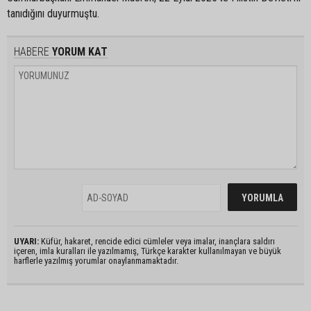
tanıdığını duyurmuştu.
HABERE
YORUM KAT
UYARI:
Küfür, hakaret, rencide edici cümleler veya imalar, inançlara saldırı
içeren, imla kuralları ile yazılmamış, Türkçe karakter kullanılmayan ve büyük
harflerle yazılmış yorumlar onaylanmamaktadır.