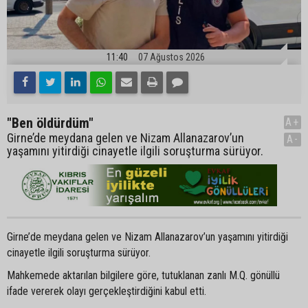
11:40
07 Ağustos 2026
"Ben öldürdüm"
A+
Girne’de meydana gelen ve Nizam Allanazarov’un
A-
yaşamını yitirdiği cinayetle ilgili soruşturma sürüyor.
Girne’de meydana gelen ve Nizam Allanazarov’un yaşamını yitirdiği
cinayetle ilgili soruşturma sürüyor.
Mahkemede aktarılan bilgilere göre, tutuklanan zanlı M.Q. gönüllü
ifade vererek olayı gerçekleştirdiğini kabul etti.