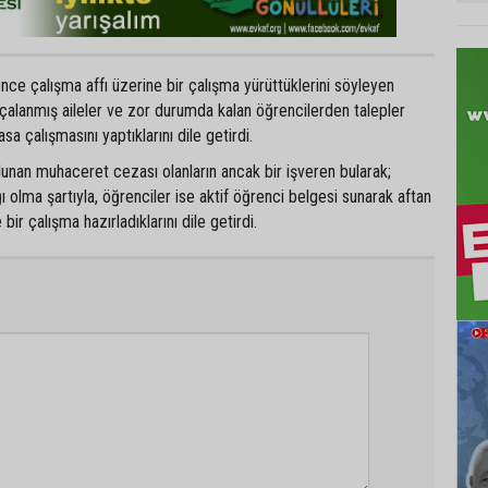
ce çalışma affı üzerine bir çalışma yürüttüklerini söyleyen
çalanmış aileler ve zor durumda kalan öğrencilerden talepler
a çalışmasını yaptıklarını dile getirdi.
lunan muhaceret cezası olanların ancak bir işveren bularak;
ı olma şartıyla, öğrenciler ise aktif öğrenci belgesi sunarak aftan
ir çalışma hazırladıklarını dile getirdi.