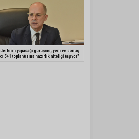
iderlerin yapacağı görüşme, yeni ve sonuç
ıcı 5+1 toplantısına hazırlık niteliği taşıyor"