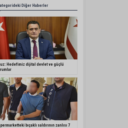
ategorideki Diğer Haberler
uz: Hedefimiz dijital devlet ve güçlü
rumlar
permarketteki bıçaklı saldırının zanlısı 7