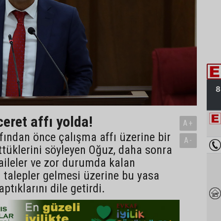
eret affı yolda!
A+
ından önce çalışma affı üzerine bir
A-
tüklerini söyleyen Oğuz, daha sonra
aileler ve zor durumda kalan
 talepler gelmesi üzerine bu yasa
ptıklarını dile getirdi.