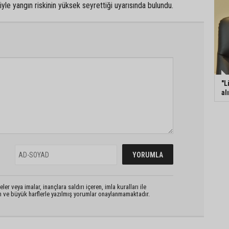
e yangın riskinin yüksek seyrettiği uyarısında bulundu.
"L
al
er veya imalar, inançlara saldırı içeren, imla kuralları ile
n ve büyük harflerle yazılmış yorumlar onaylanmamaktadır.