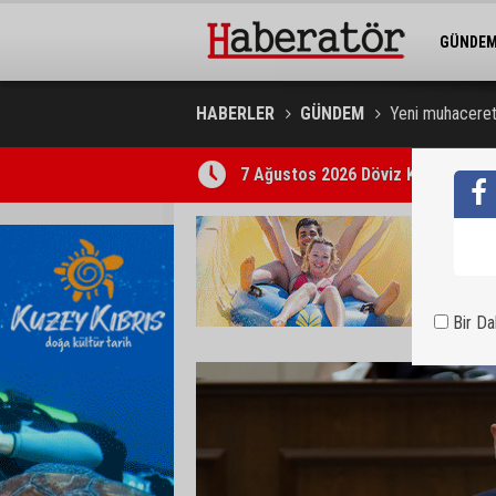
GÜNDE
BELEDİY
HABERLER
GÜNDEM
Yeni muhaceret 
7 Ağustos 2026 Döviz Kurları
Bir D