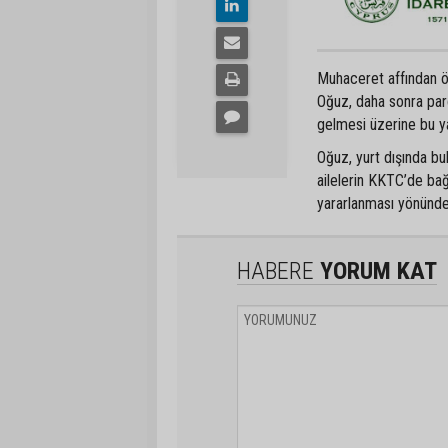
Muhaceret affından ön
Oğuz, daha sonra par
gelmesi üzerine bu yas
Oğuz, yurt dışında bu
ailelerin KKTC’de bağ
yararlanması yönünde b
HABERE
YORUM KAT