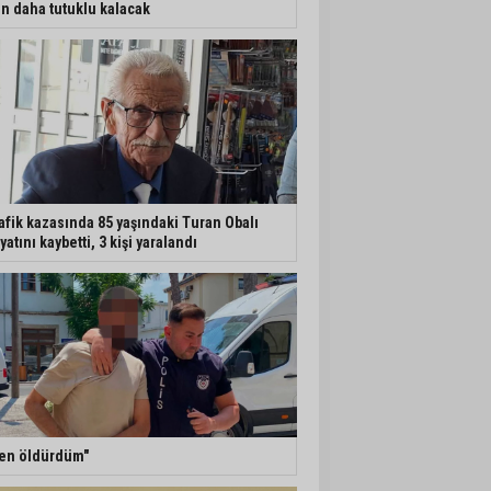
n daha tutuklu kalacak
afik kazasında 85 yaşındaki Turan Obalı
yatını kaybetti, 3 kişi yaralandı
en öldürdüm"