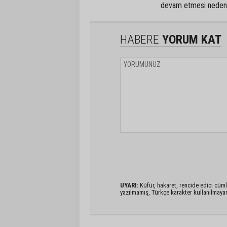
devam etmesi nedeniyl
HABERE
YORUM KAT
UYARI:
Küfür, hakaret, rencide edici cümlel
yazılmamış, Türkçe karakter kullanılmaya