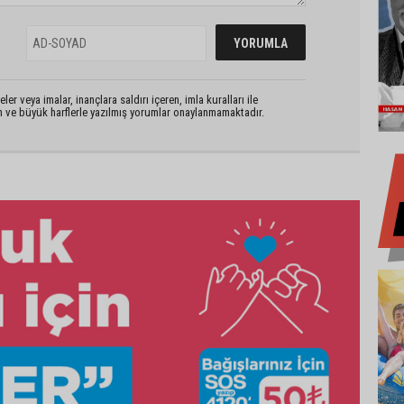
er veya imalar, inançlara saldırı içeren, imla kuralları ile
n ve büyük harflerle yazılmış yorumlar onaylanmamaktadır.