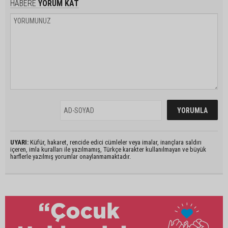
HABERE
YORUM KAT
UYARI:
Küfür, hakaret, rencide edici cümleler veya imalar, inançlara saldırı
içeren, imla kuralları ile yazılmamış, Türkçe karakter kullanılmayan ve büyük
harflerle yazılmış yorumlar onaylanmamaktadır.