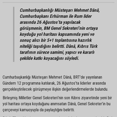
Cumhurbaşkanlığı Müsteşarı Mehmet Dânâ,
Cumhurbaşkanı Erhürman ile Rum lider
arasında 26 Ağustos’ta yapılacak
görüşmenin, BM Genel Sekreteri’nin ortaya
koyduğu yol haritası kapsamında yeni ve
sonuç alıcı bir 5+1 toplantısına hazırlık
niteliği taşıdığını belirtti. Dânâ, Kıbrıs Türk
tarafının sürece samimi, yapıcı ve kararlı
şekilde katkı koyacağını söyledi.
Cumhurbaşkanlığı Müsteşarı Mehmet Dânâ, BRT’de yayınlanan
Gündem 12 programına katılarak, 26 Ağustos’ta liderler arasında
gerçekleştirilecek görüşmeye ilişkin değerlendirmelerde bulundu.
Birleşmiş Milletler Genel Sekreteri’nin son Kıbrıs ziyaretinde yeni bir
yol haritası ortaya koyduğunu anımsatan Dânâ, Genel Sekreter’in bu
çerçeveyi kamuoyuyla da paylaştığını belirtti.