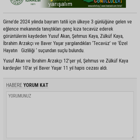
Girne’de 2024 yılında bayram tatili için ülkeye 3 günlüğüne gelen ve
eğlence mekanında tanıştıkları genç kıza tecavüz ederek
görüntülerini kaydeden Yusuf Akan, Şehmus Kaya, Zülküf Kaya,
İbrahim Arzakçı ve Baver Yaşar yargılandıkları ‘Tecavüz’ ve ‘Özel
Hayatın Gizliliği ‘ suçundan suçlu bulundu.
Yusuf Akan ve İbrahim Arzakçı 12’şer yıl, Şehmus ve Zülküf Kaya
kardeşler 10’ar yıl Baver Yaşar 11 yıl hapis cezası aldı.
HABERE
YORUM KAT