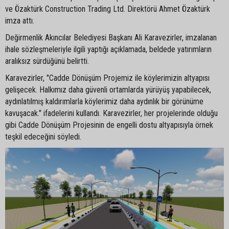
ve Özaktürk Construction Trading Ltd. Direktörü Ahmet Özaktürk
imza attı.
Değirmenlik Akıncılar Belediyesi Başkanı Ali Karavezirler, imzalanan
ihale sözleşmeleriyle ilgili yaptığı açıklamada, beldede yatırımların
aralıksız sürdüğünü belirtti.
Karavezirler, "Cadde Dönüşüm Projemiz ile köylerimizin altyapısı
gelişecek. Halkımız daha güvenli ortamlarda yürüyüş yapabilecek,
aydınlatılmış kaldırımlarla köylerimiz daha aydınlık bir görünüme
kavuşacak." ifadelerini kullandı. Karavezirler, her projelerinde olduğu
gibi Cadde Dönüşüm Projesinin de engelli dostu altyapısıyla örnek
teşkil edeceğini söyledi.