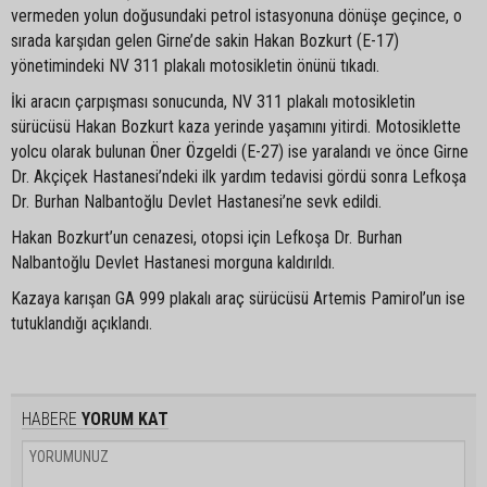
vermeden yolun doğusundaki petrol istasyonuna dönüşe geçince, o
sırada karşıdan gelen Girne’de sakin Hakan Bozkurt (E-17)
yönetimindeki NV 311 plakalı motosikletin önünü tıkadı.
İki aracın çarpışması sonucunda, NV 311 plakalı motosikletin
sürücüsü Hakan Bozkurt kaza yerinde yaşamını yitirdi. Motosiklette
yolcu olarak bulunan Öner Özgeldi (E-27) ise yaralandı ve önce Girne
Dr. Akçiçek Hastanesi’ndeki ilk yardım tedavisi gördü sonra Lefkoşa
Dr. Burhan Nalbantoğlu Devlet Hastanesi’ne sevk edildi.
Hakan Bozkurt’un cenazesi, otopsi için Lefkoşa Dr. Burhan
Nalbantoğlu Devlet Hastanesi morguna kaldırıldı.
Kazaya karışan GA 999 plakalı araç sürücüsü Artemis Pamirol’un ise
tutuklandığı açıklandı.
HABERE
YORUM KAT