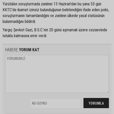
Yürütülen soruşturmada zanlının 13 Haziran’dan bu yana 53 gün
KKTC’de ikamet izinsiz bulunduğunun belirlendiğini ifade eden polis,
soruşturmanın tamamlandığını ve zanlının ülkede yasal statüsünün
bulunmadığını bildirdi.
Yargıç Şevket Gazi, B.S.C.’nin 20 günü aşmamak üzere cezaevinde
tutuklu kalmasına emir verdi.
HABERE
YORUM KAT