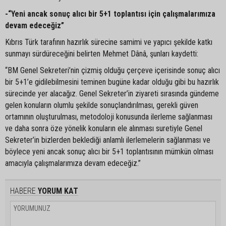
-“Yeni ancak sonuç alıcı bir 5+1 toplantısı için çalışmalarımıza
devam edeceğiz”
Kıbrıs Türk tarafının hazırlık sürecine samimi ve yapıcı şekilde katkı
sunmayı sürdüreceğini belirten Mehmet Dânâ, şunları kaydetti:
“BM Genel Sekreteri’nin çizmiş olduğu çerçeve içerisinde sonuç alıcı
bir 5+1’e gidilebilmesini teminen bugüne kadar olduğu gibi bu hazırlık
sürecinde yer alacağız. Genel Sekreter’in ziyareti sırasında gündeme
gelen konuların olumlu şekilde sonuçlandırılması, gerekli güven
ortamının oluşturulması, metodoloji konusunda ilerleme sağlanması
ve daha sonra öze yönelik konuların ele alınması suretiyle Genel
Sekreter’in bizlerden beklediği anlamlı ilerlemelerin sağlanması ve
böylece yeni ancak sonuç alıcı bir 5+1 toplantısının mümkün olması
amacıyla çalışmalarımıza devam edeceğiz.”
HABERE
YORUM KAT