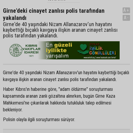
Girne'deki cinayet zanlısı polis tarafından
A+
yakalandı
A-
Girne'de 40 yaşındaki Nizam Allanazarov'un hayatını
kaybettiği bıçaklı kavgaya ilişkin aranan cinayet zanlısı
polis tarafından yakalandı.
Girne'de 40 yaşındaki Nizam Allanazarov'un hayatını kaybettiği bıçaklı
kavgaya ilişkin aranan cinayet zanlısı polis tarafından yakalandı.
Haber Kıbrıs'ın haberine göre, "adam öldürme" soruşturması
kapsamında aranan zanlı gözaltına alınırken, bugün Girne Kaza
Mahkemesi'ne çıkarılarak hakkında tutukluluk talep edilmesi
bekleniyor.
Polisin olayla ilgili soruşturması sürüyor.