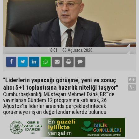
16:01
06 Ağustos 2026
"Liderlerin yapacağı görüşme, yeni ve sonuç
A+
alıcı 5+1 toplantısına hazırlık niteliği taşıyor"
A-
Cumhurbaşkanlığı Müsteşarı Mehmet Dânâ, BRT’de
yayınlanan Gündem 12 programına katılarak, 26
Ağustos’ta liderler arasında gerçekleştirilecek
görüşmeye ilişkin değerlendirmelerde bulundu.