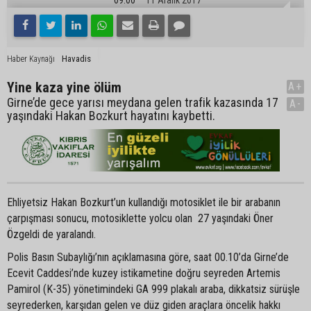
Havadis
Haber Kaynağı
Yine kaza yine ölüm
A+
Girne’de gece yarısı meydana gelen trafik kazasında 17
A-
yaşındaki Hakan Bozkurt hayatını kaybetti.
Ehliyetsiz Hakan Bozkurt’un kullandığı motosiklet ile bir arabanın
çarpışması sonucu, motosiklette yolcu olan 27 yaşındaki Öner
Özgeldi de yaralandı.
Polis Basın Subaylığı’nın açıklamasına göre, saat 00.10’da Girne’de
Ecevit Caddesi’nde kuzey istikametine doğru seyreden Artemis
Pamirol (K-35) yönetimindeki GA 999 plakalı araba, dikkatsiz sürüşle
seyrederken, karşıdan gelen ve düz giden araçlara öncelik hakkı