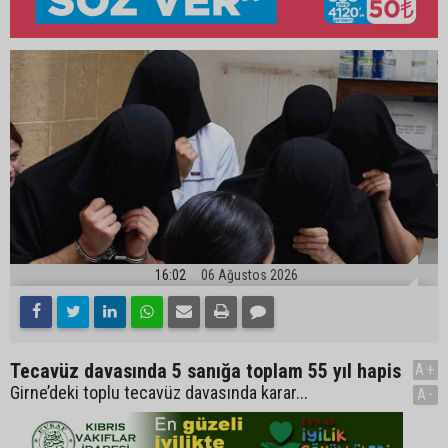
16:02
06 Ağustos 2026
Tecavüz davasında 5 sanığa toplam 55 yıl hapis
A+
Girne’deki toplu tecavüz davasında karar...
A-