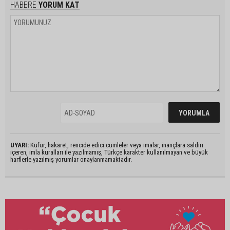
HABERE
YORUM KAT
UYARI:
Küfür, hakaret, rencide edici cümleler veya imalar, inançlara saldırı
içeren, imla kuralları ile yazılmamış, Türkçe karakter kullanılmayan ve büyük
harflerle yazılmış yorumlar onaylanmamaktadır.