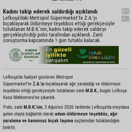
Kadını takip ederek saldırdığı açıklandı
A+
Lefkoşa'daki Metropol Süpermarket'te Z.A.'yı
A-
bıçaklayarak öldürmeye teşebbüs ettiği gerekçesiyle
tutuklanan M.B.K.'nin, kadını takip ederek saldırıyı
gerçekleştirdiği polis tarafından açıklandı. Zanlı
soruşturma kapsamında 1 gün tutuklu kalacak.
Lefkoşa'da faaliyet gösteren Metropol
Süpermarket'te
Z.A.'yı
bıçaklayarak ağır yaraladığı ve öldürmeye
teşebbüs ettiği gerekçesiyle tutuklanan zanlı
M.B.K.
, bugün Lefkoşa
Kaza Mahkemesi'ne çıkarıldı.
Polis, zanlı
M.B.K.'nin
, 3 Ağustos 2026 tarihinde Lefkoşa'da meydana
gelen olayla bağlantılı olarak
adam öldürmeye teşebbüs, ağır
yaralama ve kanunsuz bıçak taşıma
suçlarından tutuklandığını
belirtti.