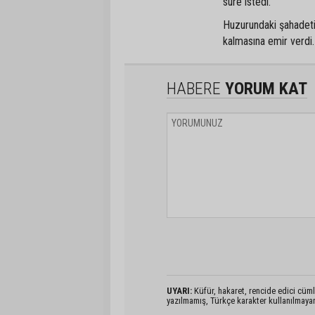
süre istedi.
Huzurundaki şahadeti
kalmasına emir verdi.
HABERE
YORUM KAT
UYARI:
Küfür, hakaret, rencide edici cümlel
yazılmamış, Türkçe karakter kullanılmaya