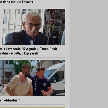
n daha tutuklu kalacak
afik kazasında 85 yaşındaki Turan Obalı
yatını kaybetti, 3 kişi yaralandı
en öldürdüm"