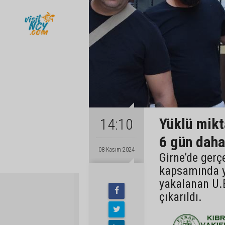
Yüklü mikt
14:10
6 gün daha
08 Kasım 2024
Girne’de gerç
kapsamında y
yakalanan U
çıkarıldı.