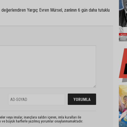
 değerlendiren Yargıç Evren Mürsel, zanlının 6 gün daha tutuklu
er veya imalar, inançlara saldırı içeren, imla kuralları ile
n ve büyük harflerle yazılmış yorumlar onaylanmamaktadır.