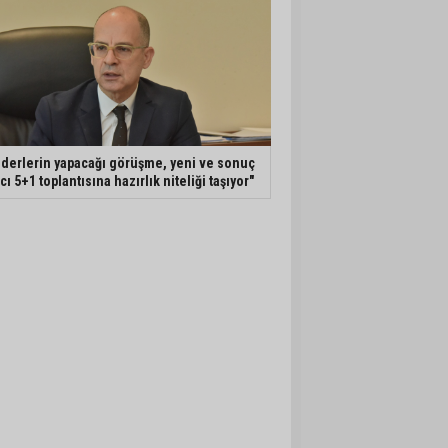
iderlerin yapacağı görüşme, yeni ve sonuç
ıcı 5+1 toplantısına hazırlık niteliği taşıyor"