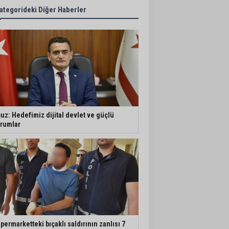
ategorideki Diğer Haberler
uz: Hedefimiz dijital devlet ve güçlü
rumlar
permarketteki bıçaklı saldırının zanlısı 7