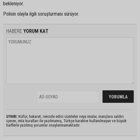
bekleniyor.
Polisin olayla ilgili soruşturması sürüyor.
HABERE
YORUM KAT
UYARI:
Küfür, hakaret, rencide edici cümleler veya imalar, inançlara saldırı
içeren, imla kuralları ile yazılmamış, Türkçe karakter kullanılmayan ve büyük
harflerle yazılmış yorumlar onaylanmamaktadır.