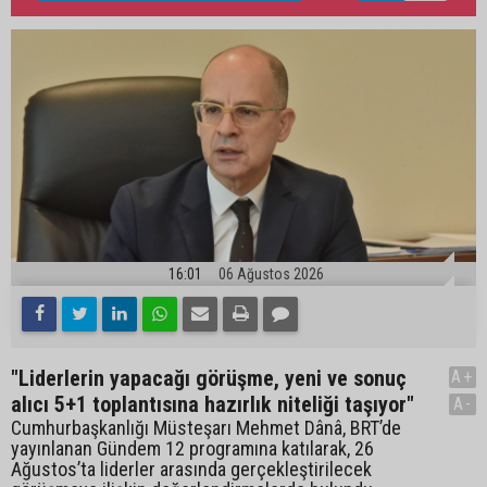
16:01
06 Ağustos 2026
"Liderlerin yapacağı görüşme, yeni ve sonuç
A+
alıcı 5+1 toplantısına hazırlık niteliği taşıyor"
A-
Cumhurbaşkanlığı Müsteşarı Mehmet Dânâ, BRT’de
yayınlanan Gündem 12 programına katılarak, 26
Ağustos’ta liderler arasında gerçekleştirilecek