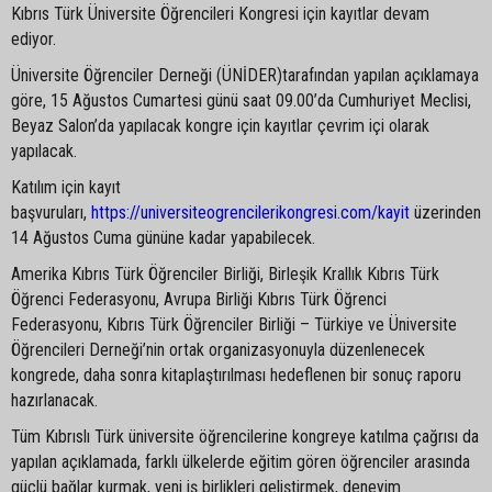
Kıbrıs Türk Üniversite Öğrencileri Kongresi için kayıtlar devam
ediyor.
Üniversite Öğrenciler Derneği (ÜNİDER)tarafından yapılan açıklamaya
göre, 15 Ağustos Cumartesi günü saat 09.00’da Cumhuriyet Meclisi,
Beyaz Salon’da yapılacak kongre için kayıtlar çevrim içi olarak
yapılacak.
Katılım için kayıt
başvuruları,
https://universiteogrencilerikongresi.com/kayit
üzerinden
14 Ağustos Cuma gününe kadar yapabilecek.
Amerika Kıbrıs Türk Öğrenciler Birliği, Birleşik Krallık Kıbrıs Türk
Öğrenci Federasyonu, Avrupa Birliği Kıbrıs Türk Öğrenci
Federasyonu, Kıbrıs Türk Öğrenciler Birliği – Türkiye ve Üniversite
Öğrencileri Derneği’nin ortak organizasyonuyla düzenlenecek
kongrede, daha sonra kitaplaştırılması hedeflenen bir sonuç raporu
hazırlanacak.
Tüm Kıbrıslı Türk üniversite öğrencilerine kongreye katılma çağrısı da
yapılan açıklamada, farklı ülkelerde eğitim gören öğrenciler arasında
güçlü bağlar kurmak, yeni iş birlikleri geliştirmek, deneyim