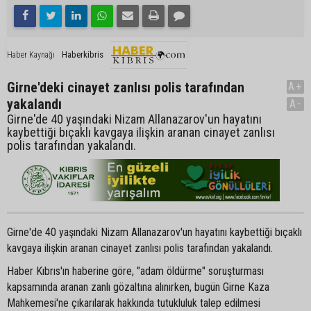
Haberkibris
Haber Kaynağı
Girne'deki cinayet zanlısı polis tarafından
A+
yakalandı
A-
Girne'de 40 yaşındaki Nizam Allanazarov'un hayatını
kaybettiği bıçaklı kavgaya ilişkin aranan cinayet zanlısı
polis tarafından yakalandı.
Girne'de 40 yaşındaki Nizam Allanazarov'un hayatını kaybettiği bıçaklı
kavgaya ilişkin aranan cinayet zanlısı polis tarafından yakalandı.
Haber Kıbrıs'ın haberine göre, "adam öldürme" soruşturması
kapsamında aranan zanlı gözaltına alınırken, bugün Girne Kaza
Mahkemesi'ne çıkarılarak hakkında tutukluluk talep edilmesi