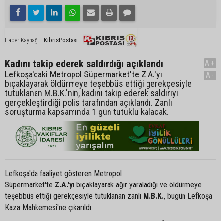
KibrisPostasi
Haber Kaynağı
Kadını takip ederek saldırdığı açıklandı
A+
Lefkoşa'daki Metropol Süpermarket'te Z.A.'yı
A-
bıçaklayarak öldürmeye teşebbüs ettiği gerekçesiyle
tutuklanan M.B.K.'nin, kadını takip ederek saldırıyı
gerçekleştirdiği polis tarafından açıklandı. Zanlı
soruşturma kapsamında 1 gün tutuklu kalacak.
Lefkoşa'da faaliyet gösteren Metropol
Süpermarket'te
Z.A.'yı
bıçaklayarak ağır yaraladığı ve öldürmeye
teşebbüs ettiği gerekçesiyle tutuklanan zanlı
M.B.K.
, bugün Lefkoşa
Kaza Mahkemesi'ne çıkarıldı.