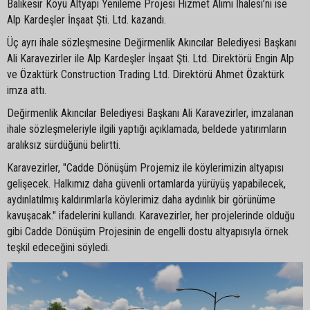
Balıkesir Köyü Altyapı Yenileme Projesi Hizmet Alımı İhalesi’ni ise
Alp Kardeşler İnşaat Şti. Ltd. kazandı.
Üç ayrı ihale sözleşmesine Değirmenlik Akıncılar Belediyesi Başkanı
Ali Karavezirler ile Alp Kardeşler İnşaat Şti. Ltd. Direktörü Engin Alp
ve Özaktürk Construction Trading Ltd. Direktörü Ahmet Özaktürk
imza attı.
Değirmenlik Akıncılar Belediyesi Başkanı Ali Karavezirler, imzalanan
ihale sözleşmeleriyle ilgili yaptığı açıklamada, beldede yatırımların
aralıksız sürdüğünü belirtti.
Karavezirler, "Cadde Dönüşüm Projemiz ile köylerimizin altyapısı
gelişecek. Halkımız daha güvenli ortamlarda yürüyüş yapabilecek,
aydınlatılmış kaldırımlarla köylerimiz daha aydınlık bir görünüme
kavuşacak." ifadelerini kullandı. Karavezirler, her projelerinde olduğu
gibi Cadde Dönüşüm Projesinin de engelli dostu altyapısıyla örnek
teşkil edeceğini söyledi.