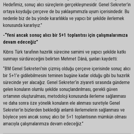
Hedefimiz, sonuç alıcı süreçlerin gerçekleşmesidir. Genel Sekreter’in
ortaya koyduğu çerçeve de bu yaklaşımımızla uyum içerisindedir. Bu
nedenle biz de bu yönde kararlılıkla ve yapıcı bir şekilde ilerlemek
konusunda kararlıyız.”
-“Yeni ancak sonuç alıcı bir 5+1 toplantısı için çalışmalarımıza
devam edeceğiz”
Kıbrıs Türk tarafının hazırlık sürecine samimi ve yapıcı şekilde katkı
sunmayı sürdüreceğini belirten Mehmet Dânâ, şunları kaydetti:
“BM Genel Sekreteri’nin çizmiş olduğu çerçeve içerisinde sonuç alıcı
bir 5+1’e gidilebilmesini teminen bugüne kadar olduğu gibi bu hazırlık
sürecinde yer alacağız. Genel Sekreter’in ziyareti sırasında gündeme
gelen konuların olumlu şekilde sonuçlandırılması, gerekli güven
ortamının oluşturulması, metodoloji konusunda ilerleme sağlanması
ve daha sonra öze yönelik konuların ele alınması suretiyle Genel
Sekreter’in bizlerden beklediği anlamlı ilerlemelerin sağlanması ve
böylece yeni ancak sonuç alıcı bir 5+1 toplantısının mümkün olması
amacıyla çalışmalarımıza devam edeceğiz.”