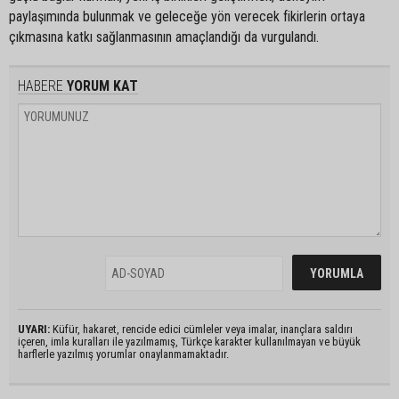
paylaşımında bulunmak ve geleceğe yön verecek fikirlerin ortaya
çıkmasına katkı sağlanmasının amaçlandığı da vurgulandı.
HABERE
YORUM KAT
UYARI:
Küfür, hakaret, rencide edici cümleler veya imalar, inançlara saldırı
içeren, imla kuralları ile yazılmamış, Türkçe karakter kullanılmayan ve büyük
harflerle yazılmış yorumlar onaylanmamaktadır.