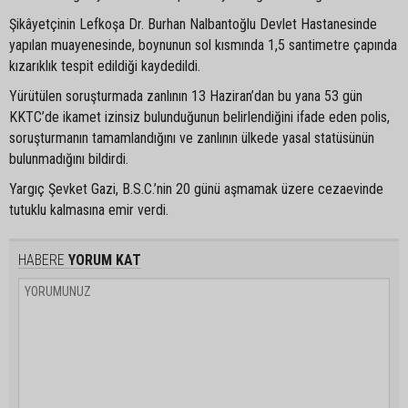
Şikâyetçinin Lefkoşa Dr. Burhan Nalbantoğlu Devlet Hastanesinde
yapılan muayenesinde, boynunun sol kısmında 1,5 santimetre çapında
kızarıklık tespit edildiği kaydedildi.
Yürütülen soruşturmada zanlının 13 Haziran’dan bu yana 53 gün
KKTC’de ikamet izinsiz bulunduğunun belirlendiğini ifade eden polis,
soruşturmanın tamamlandığını ve zanlının ülkede yasal statüsünün
bulunmadığını bildirdi.
Yargıç Şevket Gazi, B.S.C.’nin 20 günü aşmamak üzere cezaevinde
tutuklu kalmasına emir verdi.
HABERE
YORUM KAT