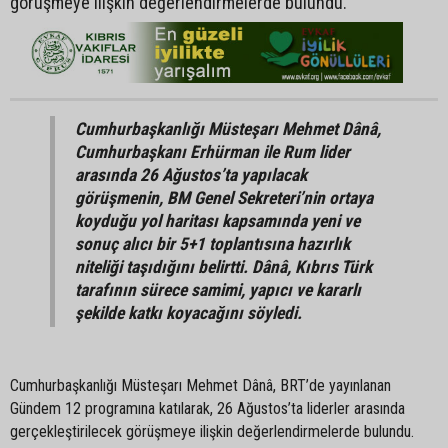
görüşmeye ilişkin değerlendirmelerde bulundu.
Cumhurbaşkanlığı Müsteşarı Mehmet Dânâ,
Cumhurbaşkanı Erhürman ile Rum lider
arasında 26 Ağustos’ta yapılacak
görüşmenin, BM Genel Sekreteri’nin ortaya
koyduğu yol haritası kapsamında yeni ve
sonuç alıcı bir 5+1 toplantısına hazırlık
niteliği taşıdığını belirtti. Dânâ, Kıbrıs Türk
tarafının sürece samimi, yapıcı ve kararlı
şekilde katkı koyacağını söyledi.
Cumhurbaşkanlığı Müsteşarı Mehmet Dânâ, BRT’de yayınlanan
Gündem 12 programına katılarak, 26 Ağustos’ta liderler arasında
gerçekleştirilecek görüşmeye ilişkin değerlendirmelerde bulundu.