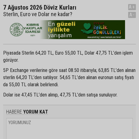
7 Ağustos 2026 Döviz Kurları
A+
Sterlin, Euro ve Dolar ne kadar?
A-
Piyasada Sterlin 64,20 TL, Euro 55,00 TL, Dolar 47,75 TL’den işlem
görüyor.
5P Exchange verilerine göre saat 08.50 itibarıyla; 63,85 TL’den alınan
sterlin 64,20 TL’den satılıyor. 54,65 TL’den alınan euronun satış fiyatı
da 55,00 TL olarak belirlendi.
Dolar ise 47,45 TL’den alınıp, 47,75 TL’den satışa sunuluyor.
HABERE
YORUM KAT