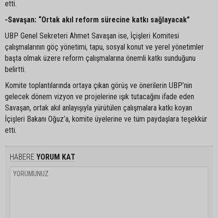
etti.
-Savaşan: “Ortak akıl reform sürecine katkı sağlayacak”
UBP Genel Sekreteri Ahmet Savaşan ise, İçişleri Komitesi
çalışmalarının göç yönetimi, tapu, sosyal konut ve yerel yönetimler
başta olmak üzere reform çalışmalarına önemli katkı sunduğunu
belirtti.
Komite toplantılarında ortaya çıkan görüş ve önerilerin UBP’nin
gelecek dönem vizyon ve projelerine ışık tutacağını ifade eden
Savaşan, ortak akıl anlayışıyla yürütülen çalışmalara katkı koyan
İçişleri Bakanı Oğuz’a, komite üyelerine ve tüm paydaşlara teşekkür
etti.
HABERE
YORUM KAT