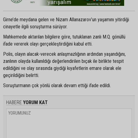
Girne’de meydana gelen ve Nizam Allanazarov’un yaşamını yitirdiği
cinayetle ilgili soruşturma sürüyor.
Mahkemede aktarılan bilgilere göre, tutuklanan zanlı M.Q. gönüllü
ifade vererek olayı gerçekleştirdiğini kabul etti.
Polis, olayın alacak-verecek anlaşmazlığının ardından yaşandığını,
zanlının olayda kullanıldığı değerlendirilen bıçak ile birlikte tespit
edildiğini ve olay sırasında giydiği kıyafetlerin emare olarak ele
geçirildiğini belirtti.
Soruşturmanın çok yönlü olarak devam ettiği ifade edildi.
HABERE
YORUM KAT