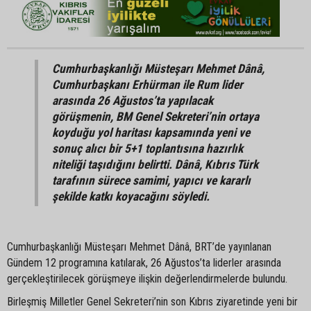
Cumhurbaşkanlığı Müsteşarı Mehmet Dânâ,
Cumhurbaşkanı Erhürman ile Rum lider
arasında 26 Ağustos’ta yapılacak
görüşmenin, BM Genel Sekreteri’nin ortaya
koyduğu yol haritası kapsamında yeni ve
sonuç alıcı bir 5+1 toplantısına hazırlık
niteliği taşıdığını belirtti. Dânâ, Kıbrıs Türk
tarafının sürece samimi, yapıcı ve kararlı
şekilde katkı koyacağını söyledi.
Cumhurbaşkanlığı Müsteşarı Mehmet Dânâ, BRT’de yayınlanan
Gündem 12 programına katılarak, 26 Ağustos’ta liderler arasında
gerçekleştirilecek görüşmeye ilişkin değerlendirmelerde bulundu.
Birleşmiş Milletler Genel Sekreteri’nin son Kıbrıs ziyaretinde yeni bir