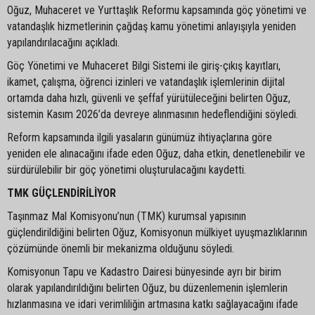
Oğuz, Muhaceret ve Yurttaşlık Reformu kapsamında göç yönetimi ve
vatandaşlık hizmetlerinin çağdaş kamu yönetimi anlayışıyla yeniden
yapılandırılacağını açıkladı.
Göç Yönetimi ve Muhaceret Bilgi Sistemi ile giriş-çıkış kayıtları,
ikamet, çalışma, öğrenci izinleri ve vatandaşlık işlemlerinin dijital
ortamda daha hızlı, güvenli ve şeffaf yürütüleceğini belirten Oğuz,
sistemin Kasım 2026’da devreye alınmasının hedeflendiğini söyledi.
Reform kapsamında ilgili yasaların günümüz ihtiyaçlarına göre
yeniden ele alınacağını ifade eden Oğuz, daha etkin, denetlenebilir ve
sürdürülebilir bir göç yönetimi oluşturulacağını kaydetti.
TMK GÜÇLENDİRİLİYOR
Taşınmaz Mal Komisyonu’nun (TMK) kurumsal yapısının
güçlendirildiğini belirten Oğuz, Komisyonun mülkiyet uyuşmazlıklarının
çözümünde önemli bir mekanizma olduğunu söyledi.
Komisyonun Tapu ve Kadastro Dairesi bünyesinde ayrı bir birim
olarak yapılandırıldığını belirten Oğuz, bu düzenlemenin işlemlerin
hızlanmasına ve idari verimliliğin artmasına katkı sağlayacağını ifade