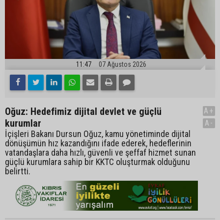
11:47
07 Ağustos 2026
Oğuz: Hedefimiz dijital devlet ve güçlü
A+
kurumlar
A-
İçişleri Bakanı Dursun Oğuz, kamu yönetiminde dijital
dönüşümün hız kazandığını ifade ederek, hedeflerinin
vatandaşlara daha hızlı, güvenli ve şeffaf hizmet sunan
güçlü kurumlara sahip bir KKTC oluşturmak olduğunu
belirtti.