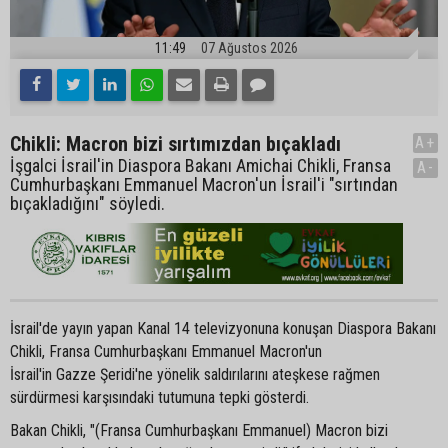
11:49
07 Ağustos 2026
Chikli: Macron bizi sırtımızdan bıçakladı
A+
İşgalci İsrail'in Diaspora Bakanı Amichai Chikli, Fransa
A-
Cumhurbaşkanı Emmanuel Macron'un İsrail'i "sırtından
bıçakladığını" söyledi.
İsrail'de yayın yapan Kanal 14 televizyonuna konuşan Diaspora Bakanı
Chikli, Fransa Cumhurbaşkanı Emmanuel Macron'un
İsrail'in Gazze Şeridi'ne yönelik saldırılarını ateşkese rağmen
sürdürmesi karşısındaki tutumuna tepki gösterdi.
Bakan Chikli, "(Fransa Cumhurbaşkanı Emmanuel) Macron bizi