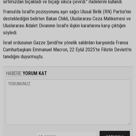
sırtımızdan bıçakladı ve bıçağı sıkıca çevirdi." ifadelerini kullandı.
Fransa'da İsrail'in pozisyonunu aşırı sağcı Ulusal Birlik (RN) Partisi'nin
desteklediğini belirten Bakan Chikli, Uluslararası Ceza Mahkemesi ve
Uluslararası Adalet Divanının İsrail'e ilişkin kararlarına karşı çıktığını
söyledi.
İsrail ordusunun Gazze Şeridi'ne yönelik saldırıları karşısında Fransa
Cumhurbaşkanı Emmanuel Macron, 22 Eylül 2025'te Filistin Devleti'ni
tanıdığını duyurmuştu.
HABERE
YORUM KAT