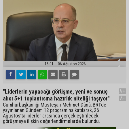
16:01
06 Ağustos 2026
"Liderlerin yapacağı görüşme, yeni ve sonuç
A+
alıcı 5+1 toplantısına hazırlık niteliği taşıyor"
A-
Cumhurbaşkanlığı Müsteşarı Mehmet Dânâ, BRT’de
yayınlanan Gündem 12 programına katılarak, 26
Ağustos’ta liderler arasında gerçekleştirilecek
görüşmeye ilişkin değerlendirmelerde bulundu.