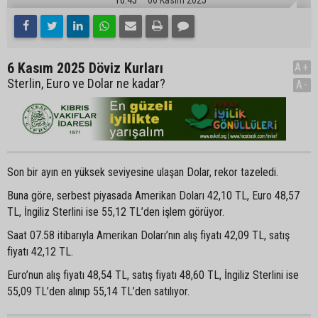
6 Kasım 2025 Döviz Kurları
A+
Sterlin, Euro ve Dolar ne kadar?
A-
Son bir ayın en yüksek seviyesine ulaşan Dolar, rekor tazeledi.
Buna göre, serbest piyasada Amerikan Doları 42,10 TL, Euro 48,57
TL, İngiliz Sterlini ise 55,12 TL’den işlem görüyor.
Saat 07.58 itibarıyla Amerikan Doları’nın alış fiyatı 42,09 TL, satış
fiyatı 42,12 TL.
Euro’nun alış fiyatı 48,54 TL, satış fiyatı 48,60 TL, İngiliz Sterlini ise
55,09 TL’den alınıp 55,14 TL’den satılıyor.