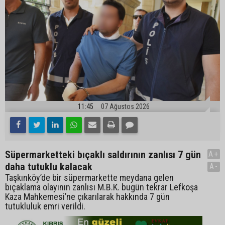
11:45
07 Ağustos 2026
Süpermarketteki bıçaklı saldırının zanlısı 7 gün
A+
daha tutuklu kalacak
A-
Taşkınköy’de bir süpermarkette meydana gelen
bıçaklama olayının zanlısı M.B.K. bugün tekrar Lefkoşa
Kaza Mahkemesi’ne çıkarılarak hakkında 7 gün
tutukluluk emri verildi.