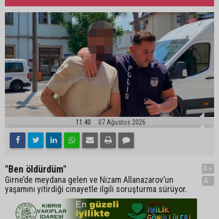
11:40
07 Ağustos 2026
"Ben öldürdüm"
A+
Girne’de meydana gelen ve Nizam Allanazarov’un
A-
yaşamını yitirdiği cinayetle ilgili soruşturma sürüyor.