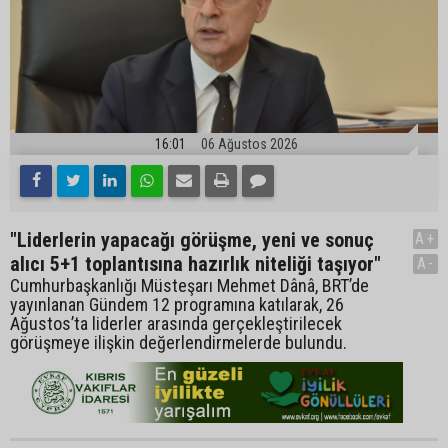
16:01
06 Ağustos 2026
"Liderlerin yapacağı görüşme, yeni ve sonuç
A+
alıcı 5+1 toplantısına hazırlık niteliği taşıyor"
A-
Cumhurbaşkanlığı Müsteşarı Mehmet Dânâ, BRT’de
yayınlanan Gündem 12 programına katılarak, 26
Ağustos’ta liderler arasında gerçekleştirilecek
görüşmeye ilişkin değerlendirmelerde bulundu.