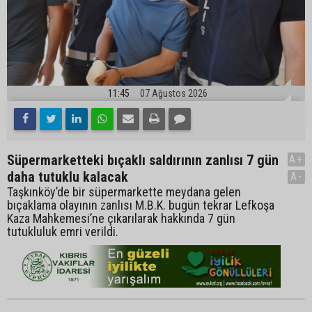
11:45
07 Ağustos 2026
Süpermarketteki bıçaklı saldırının zanlısı 7 gün
A+
daha tutuklu kalacak
A-
Taşkınköy’de bir süpermarkette meydana gelen
bıçaklama olayının zanlısı M.B.K. bugün tekrar Lefkoşa
Kaza Mahkemesi’ne çıkarılarak hakkında 7 gün
tutukluluk emri verildi.