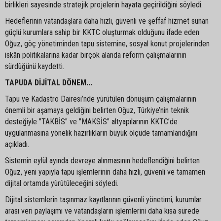
birlikleri sayesinde stratejik projelerin hayata geçirildiğini söyledi.
Hedeflerinin vatandaşlara daha hızlı, güvenli ve şeffaf hizmet sunan
güçlü kurumlara sahip bir KKTC oluşturmak olduğunu ifade eden
Oğuz, göç yönetiminden tapu sistemine, sosyal konut projelerinden
iskân politikalarına kadar birçok alanda reform çalışmalarının
sürdüğünü kaydetti.
TAPUDA DİJİTAL DÖNEM...
Tapu ve Kadastro Dairesi’nde yürütülen dönüşüm çalışmalarının
önemli bir aşamaya geldiğini belirten Oğuz, Türkiye’nin teknik
desteğiyle "TAKBİS" ve "MAKSİS" altyapılarının KKTC’de
uygulanmasına yönelik hazırlıkların büyük ölçüde tamamlandığını
açıkladı.
Sistemin eylül ayında devreye alınmasının hedeflendiğini belirten
Oğuz, yeni yapıyla tapu işlemlerinin daha hızlı, güvenli ve tamamen
dijital ortamda yürütüleceğini söyledi.
Dijital sistemlerin taşınmaz kayıtlarının güvenli yönetimi, kurumlar
arası veri paylaşımı ve vatandaşların işlemlerini daha kısa sürede