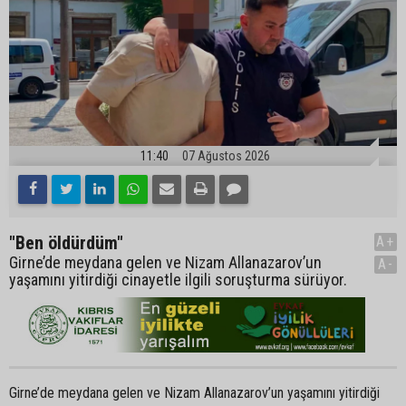
11:40
07 Ağustos 2026
"Ben öldürdüm"
A+
Girne’de meydana gelen ve Nizam Allanazarov’un
A-
yaşamını yitirdiği cinayetle ilgili soruşturma sürüyor.
Girne’de meydana gelen ve Nizam Allanazarov’un yaşamını yitirdiği