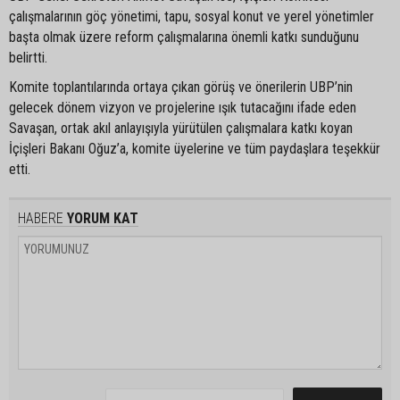
çalışmalarının göç yönetimi, tapu, sosyal konut ve yerel yönetimler
başta olmak üzere reform çalışmalarına önemli katkı sunduğunu
belirtti.
Komite toplantılarında ortaya çıkan görüş ve önerilerin UBP’nin
gelecek dönem vizyon ve projelerine ışık tutacağını ifade eden
Savaşan, ortak akıl anlayışıyla yürütülen çalışmalara katkı koyan
İçişleri Bakanı Oğuz’a, komite üyelerine ve tüm paydaşlara teşekkür
etti.
HABERE
YORUM KAT