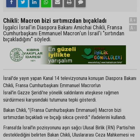
Chikli: Macron bizi sırtımızdan bıçakladı
A+
İşgalci İsrail'in Diaspora Bakanı Amichai Chikli, Fransa
A-
Cumhurbaşkanı Emmanuel Macron'un İsrail'i "sırtından
bıçakladığını" söyledi.
İsrail'de yayın yapan Kanal 14 televizyonuna konuşan Diaspora Bakanı
Chikli, Fransa Cumhurbaşkanı Emmanuel Macron'un
İsrail'in Gazze Şeridi'ne yönelik saldırılarını ateşkese rağmen
sürdürmesi karşısındaki tutumuna tepki gösterdi.
Bakan Chikli, "(Fransa Cumhurbaşkanı Emmanuel) Macron bizi
sırtımızdan bıçakladı ve bıçağı sıkıca çevirdi." ifadelerini kullandı.
Fransa'da İsrail'in pozisyonunu aşırı sağcı Ulusal Birlik (RN) Partisi'nin
desteklediğini belirten Bakan Chikli, Uluslararası Ceza Mahkemesi ve