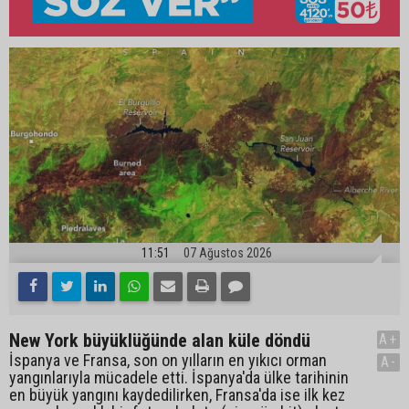
11:51
07 Ağustos 2026
New York büyüklüğünde alan küle döndü
A+
İspanya ve Fransa, son on yılların en yıkıcı orman
A-
yangınlarıyla mücadele etti. İspanya'da ülke tarihinin
en büyük yangını kaydedilirken, Fransa'da ise ilk kez