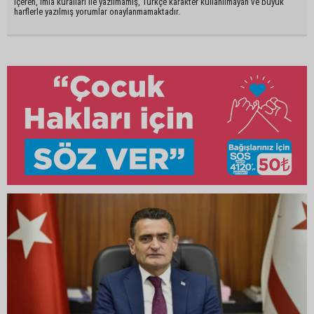
içeren, imla kuralları ile yazılmamış, Türkçe karakter kullanılmayan ve büyük
harflerle yazılmış yorumlar onaylanmamaktadır.