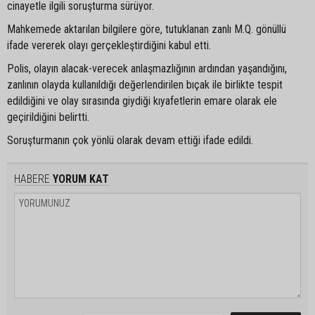
cinayetle ilgili soruşturma sürüyor.
Mahkemede aktarılan bilgilere göre, tutuklanan zanlı M.Q. gönüllü
ifade vererek olayı gerçekleştirdiğini kabul etti.
Polis, olayın alacak-verecek anlaşmazlığının ardından yaşandığını,
zanlının olayda kullanıldığı değerlendirilen bıçak ile birlikte tespit
edildiğini ve olay sırasında giydiği kıyafetlerin emare olarak ele
geçirildiğini belirtti.
Soruşturmanın çok yönlü olarak devam ettiği ifade edildi.
HABERE
YORUM KAT