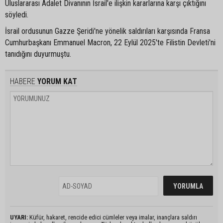
Uluslararası Adalet Divanının İsrail'e ilişkin kararlarına karşı çıktığını
söyledi.
İsrail ordusunun Gazze Şeridi'ne yönelik saldırıları karşısında Fransa
Cumhurbaşkanı Emmanuel Macron, 22 Eylül 2025'te Filistin Devleti'ni
tanıdığını duyurmuştu.
HABERE
YORUM KAT
UYARI:
Küfür, hakaret, rencide edici cümleler veya imalar, inançlara saldırı