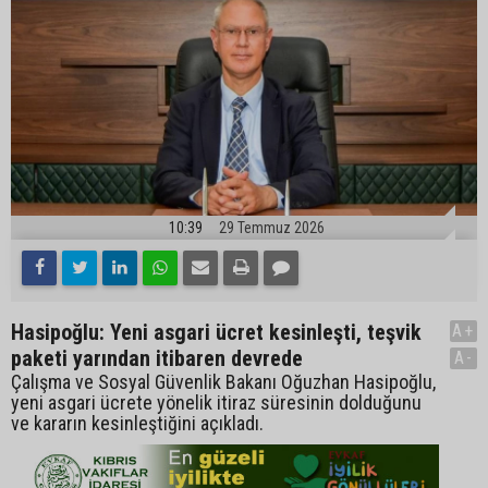
10:39
29 Temmuz 2026
Hasipoğlu: Yeni asgari ücret kesinleşti, teşvik
A+
paketi yarından itibaren devrede
A-
Çalışma ve Sosyal Güvenlik Bakanı Oğuzhan Hasipoğlu,
yeni asgari ücrete yönelik itiraz süresinin dolduğunu
ve kararın kesinleştiğini açıkladı.