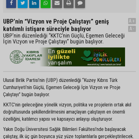
UBP’nin “Vizyon ve Proje Çalıştayı” geniş
A+
katılımlı istişare süreciyle başlıyor
A-
UBP'nin düzenlediği “KKTC’nin Güçlü, Egemen Geleceği
İçin Vizyon ve Proje Çalıştayı” bugün başlıyor.
Ulusal Birlik Partisi’nin (UBP) düzenlediği “Kuzey Kıbrıs Türk
Cumhuriyeti’nin Güçlü, Egemen Geleceği İçin Vizyon ve Proje
Çalıştayı” bugün başlıyor.
KKTC’nin geleceğine yönelik vizyon, politika ve projelerin ortak akıl
doğrultusunda şekillendirilmesini amaçlayan çalıştayın en önemli
özelliğini, katılımcı yapısı ve kapsayıcı anlayışı oluşturuyor.
Yakın Doğu Üniversitesi Sağlık Bilimleri Fakültesi’nde başlayacak
çalıştay, ilk üç gün boyunca yüz yüze toplantılarla gerçekleştirilecek.