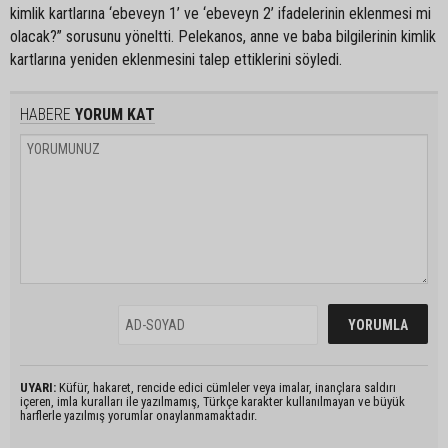
kimlik kartlarına ‘ebeveyn 1’ ve ‘ebeveyn 2’ ifadelerinin eklenmesi mi
olacak?” sorusunu yöneltti. Pelekanos, anne ve baba bilgilerinin kimlik
kartlarına yeniden eklenmesini talep ettiklerini söyledi.
HABERE
YORUM KAT
UYARI:
Küfür, hakaret, rencide edici cümleler veya imalar, inançlara saldırı
içeren, imla kuralları ile yazılmamış, Türkçe karakter kullanılmayan ve büyük
harflerle yazılmış yorumlar onaylanmamaktadır.