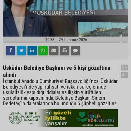
10:38
29 Temmuz 2026
Üsküdar Belediye Başkanı ve 5 kişi gözaltına
A+
alındı
A-
İstanbul Anadolu Cumhuriyet Başsavcılığı'nca, Üsküdar
Belediyesi'nde yapı ruhsatı ve iskan süreçlerinde
usulsüzlük yapıldığı iddialarına ilişkin yürütülen
soruşturma kapsamında, Belediye Başkanı Sinem
Dedetaş'ın da aralarında bulunduğu 6 şüpheli gözaltına