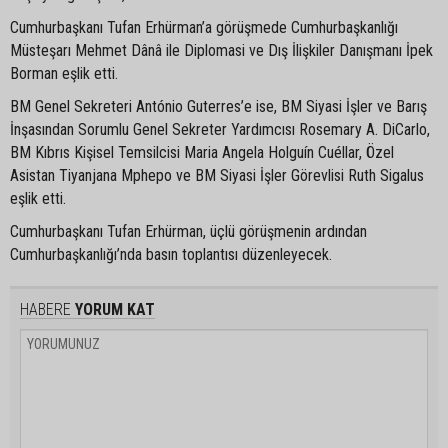
Cumhurbaşkanı Tufan Erhürman’a görüşmede Cumhurbaşkanlığı
Müsteşarı Mehmet Dânâ ile Diplomasi ve Dış İlişkiler Danışmanı İpek
Borman eşlik etti.
BM Genel Sekreteri António Guterres’e ise, BM Siyasi İşler ve Barış
İnşasından Sorumlu Genel Sekreter Yardımcısı Rosemary A. DiCarlo,
BM Kıbrıs Kişisel Temsilcisi Maria Angela Holguín Cuéllar, Özel
Asistan Tiyanjana Mphepo ve BM Siyasi İşler Görevlisi Ruth Sigalus
eşlik etti.
Cumhurbaşkanı Tufan Erhürman, üçlü görüşmenin ardından
Cumhurbaşkanlığı’nda basın toplantısı düzenleyecek.
HABERE
YORUM KAT