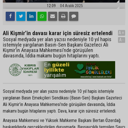
12:09
04 Aralık 2025
Ali Kişmir’in davası karar için süresiz ertelendi
A+
Sosyal medyada yer alan yazısı nedeniyle 10 yıl hapis
A-
istemiyle yargılanan Basın-Sen Başkanı Gazeteci Ali
Kişmir’in Anayasa Mahkemesi’nde görüşülen
davasında, İddia makamı bugün hitaplarını yaptı.
Sosyal medyada yer alan yazısı nedeniyle 10 yıl hapis istemiyle
yargılanan Basın Emekçileri Sendikası (Basın-Sen) Başkanı Gazeteci
Ali Kişmir’in Anayasa Mahkemesi’nde görüşülen davasında, İddia
makamı bugün hitaplarını yaptı. Dava, karar için süresiz ertelendi.
Anayasa Mahkemesi ve Yüksek Mahkeme Başkanı Bertan Özerdağ
başkanlığında gerçekleştirilen duruşmada, Başsavcılığı temsilen Savcı