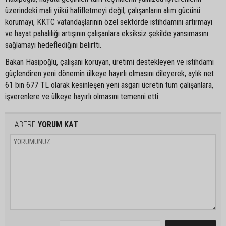
üzerindeki mali yükü hafifletmeyi değil, çalışanların alım gücünü
korumayı, KKTC vatandaşlarının özel sektörde istihdamını artırmayı
ve hayat pahalılığı artışının çalışanlara eksiksiz şekilde yansımasını
sağlamayı hedeflediğini belirtti.
Bakan Hasipoğlu, çalışanı koruyan, üretimi destekleyen ve istihdamı
güçlendiren yeni dönemin ülkeye hayırlı olmasını dileyerek, aylık net
61 bin 677 TL olarak kesinleşen yeni asgari ücretin tüm çalışanlara,
işverenlere ve ülkeye hayırlı olmasını temenni etti.
HABERE
YORUM KAT