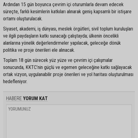
Ardından 15 gün boyunca çevrim içi oturumlarla devam edecek
süreçte, farklı kesimlerin katkıları alınarak geniş kapsamlı bir istişare
ortamı oluşturulacak.
Siyaset, akademi, iş dünyası, meslek örgütleri, sivil toplum kuruluşları
ve ilgili paydaşların katkı sunacağı çalıştayda; ülkenin öncelikli
alanlarına yönelik değerlendirmeler yapılacak, geleceğe dönük
politika ve proje önerileri ele alınacak.
Toplam 18 gün sürecek yüz yüze ve çevrim içi çalışmalar
sonucunda, KKTC’nin güçlü ve egemen geleceğine katkı sağlayacak
ortak vizyon, uygulanabilir proje önerileri ve yol haritası oluşturulması
hedefleniyor.
HABERE
YORUM KAT