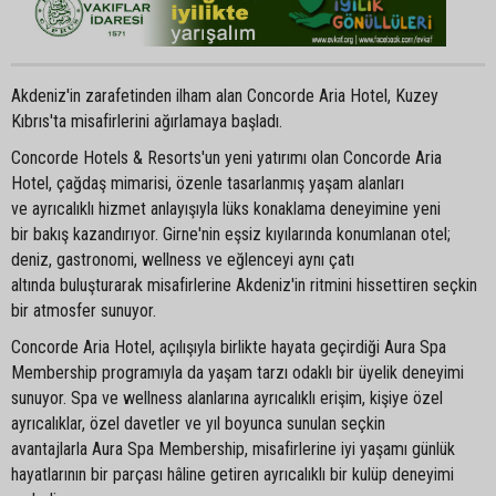
Akdeniz'in zarafetinden ilham alan Concorde Aria Hotel, Kuzey
Kıbrıs'ta misafirlerini ağırlamaya başladı.
Concorde Hotels & Resorts'un yeni yatırımı olan Concorde Aria
Hotel, çağdaş mimarisi, özenle tasarlanmış yaşam alanları
ve ayrıcalıklı hizmet anlayışıyla lüks konaklama deneyimine yeni
bir bakış kazandırıyor. Girne'nin eşsiz kıyılarında konumlanan otel;
deniz, gastronomi, wellness ve eğlenceyi aynı çatı
altında buluşturarak misafirlerine Akdeniz'in ritmini hissettiren seçkin
bir atmosfer sunuyor.
Concorde Aria Hotel, açılışıyla birlikte hayata geçirdiği Aura Spa
Membership programıyla da yaşam tarzı odaklı bir üyelik deneyimi
sunuyor. Spa ve wellness alanlarına ayrıcalıklı erişim, kişiye özel
ayrıcalıklar, özel davetler ve yıl boyunca sunulan seçkin
avantajlarla Aura Spa Membership, misafirlerine iyi yaşamı günlük
hayatlarının bir parçası hâline getiren ayrıcalıklı bir kulüp deneyimi