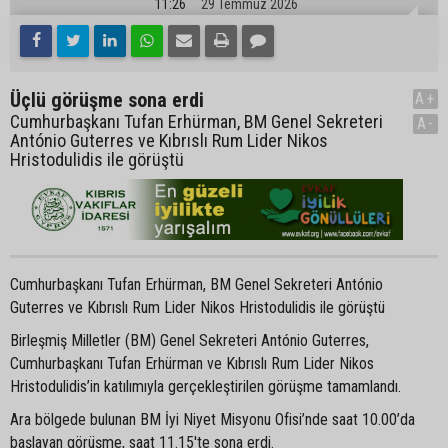
11:26
29 Temmuz 2026
Üçlü görüşme sona erdi
A+
Cumhurbaşkanı Tufan Erhürman, BM Genel Sekreteri
A-
António Guterres ve Kıbrıslı Rum Lider Nikos
Hristodulidis ile görüştü
Cumhurbaşkanı Tufan Erhürman, BM Genel Sekreteri António
Guterres ve Kıbrıslı Rum Lider Nikos Hristodulidis ile görüştü
Birleşmiş Milletler (BM) Genel Sekreteri António Guterres,
Cumhurbaşkanı Tufan Erhürman ve Kıbrıslı Rum Lider Nikos
Hristodulidis’in katılımıyla gerçekleştirilen görüşme tamamlandı.
Ara bölgede bulunan BM İyi Niyet Misyonu Ofisi’nde saat 10.00’da
başlayan görüşme, saat 11.15'te sona erdi.