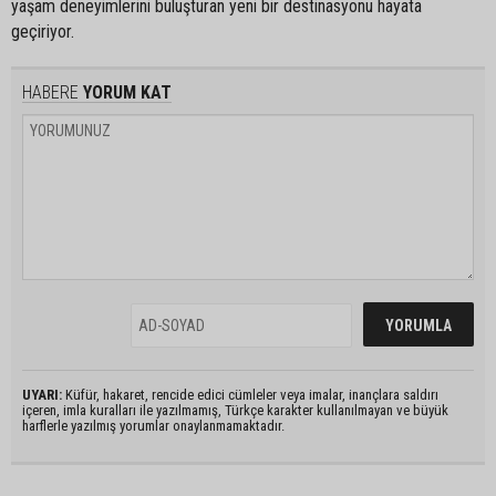
yaşam deneyimlerini buluşturan yeni bir destinasyonu hayata
geçiriyor.
HABERE
YORUM KAT
UYARI:
Küfür, hakaret, rencide edici cümleler veya imalar, inançlara saldırı
içeren, imla kuralları ile yazılmamış, Türkçe karakter kullanılmayan ve büyük
harflerle yazılmış yorumlar onaylanmamaktadır.