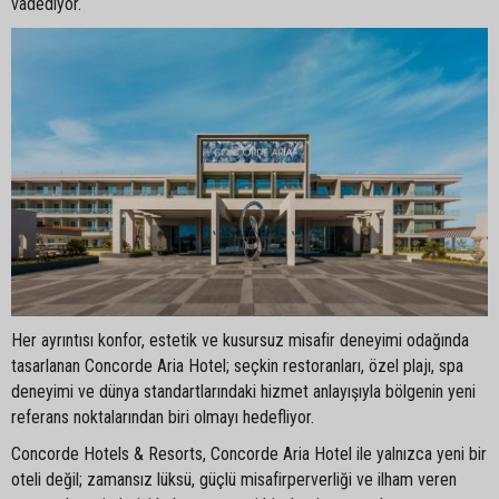
vadediyor.
Her ayrıntısı konfor, estetik ve kusursuz misafir deneyimi odağında
tasarlanan Concorde Aria Hotel; seçkin restoranları, özel plajı, spa
deneyimi ve dünya standartlarındaki hizmet anlayışıyla bölgenin yeni
referans noktalarından biri olmayı hedefliyor.
Concorde Hotels & Resorts, Concorde Aria Hotel ile yalnızca yeni bir
oteli değil; zamansız lüksü, güçlü misafirperverliği ve ilham veren