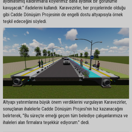
aydınlatılmış kaldırımlarla köylerimiz daha aydınlık bir görünüme
kavuşacak." ifadelerini kullandı. Karavezirler, her projelerinde olduğu
gibi Cadde Dönüşüm Projesinin de engelli dostu altyapısıyla örnek
teşkil edeceğini söyledi.
Altyapı yatırımlarına büyük önem verdiklerini vurgulayan Karavezirler,
sonuçlanan ihalelerle Cadde Dönüşüm Projesi'nin hız kazanacağını
belirterek, "Bu süreçte emeği geçen tüm belediye çalışanlarımıza ve
ihaleleri alan firmalara teşekkür ediyorum." dedi.