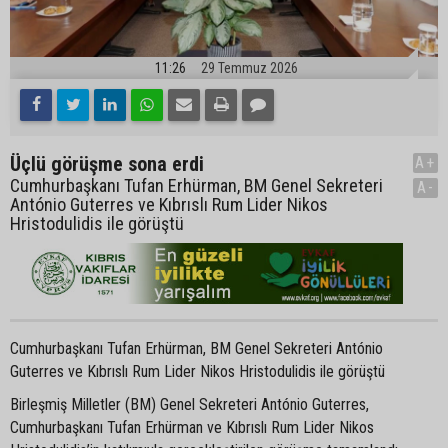
11:26
29 Temmuz 2026
Üçlü görüşme sona erdi
A+
Cumhurbaşkanı Tufan Erhürman, BM Genel Sekreteri
A-
António Guterres ve Kıbrıslı Rum Lider Nikos
Hristodulidis ile görüştü
Cumhurbaşkanı Tufan Erhürman, BM Genel Sekreteri António
Guterres ve Kıbrıslı Rum Lider Nikos Hristodulidis ile görüştü
Birleşmiş Milletler (BM) Genel Sekreteri António Guterres,
Cumhurbaşkanı Tufan Erhürman ve Kıbrıslı Rum Lider Nikos