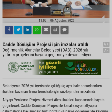
11:05
06 Ağustos 2026
Cadde Dönüşüm Projesi için imzalar atıldı
A+
Değirmenlik Akıncılar Belediyesi (DAB), 2026 yılı
A-
yatırım projelerini hayata geçirmeye devam ediyor.
Belediyenin 2026 yılı içerisinde çıktığı üç ayrı ihale sonuçlanırken,
ihaleleri kazanan firma temsilcileriyle sözleşmeler imzalandı.
Altyapı Yenileme Projesi Hizmet Alımı ihaleleri kapsamında hayata
geçirilecek Cadde Dönüşüm Projesi ile kanalizasyon altyapısı
çalışmalarına başlanacak; büz, bordür ve parke döşemesiyle kaldırım