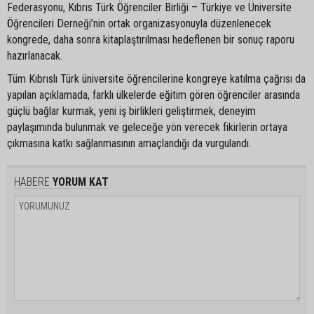
Federasyonu, Kıbrıs Türk Öğrenciler Birliği – Türkiye ve Üniversite
Öğrencileri Derneği’nin ortak organizasyonuyla düzenlenecek
kongrede, daha sonra kitaplaştırılması hedeflenen bir sonuç raporu
hazırlanacak.
Tüm Kıbrıslı Türk üniversite öğrencilerine kongreye katılma çağrısı da
yapılan açıklamada, farklı ülkelerde eğitim gören öğrenciler arasında
güçlü bağlar kurmak, yeni iş birlikleri geliştirmek, deneyim
paylaşımında bulunmak ve geleceğe yön verecek fikirlerin ortaya
çıkmasına katkı sağlanmasının amaçlandığı da vurgulandı.
HABERE
YORUM KAT