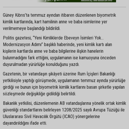
Güney Kıbrıs’ta temmuz ayından itibaren düzenlenen biyometrik
kimlik kartlarında, kart hamilinin anne ve baba isimlerine yer
verilmemeye başlandığı bildirildi.
Politis gazetesi, “Yeni Kimliklerde Ebeveyn İsimleri Yok…
Modernizasyon Adımı” başlıklı haberinde, yeni kimlik kartı alan
kişilerin kartlarda anne ve baba bilgilerine ilişkin hanelerin
bulunmadığını fark ettiğini, uygulamanın ise kamuoyuna önceden
duyurulmadan yürürlüğe konulduğunu yazdı.
Gazetenin, bir vatandaşın şikâyeti üzerine Rum İçişleri Bakanlığı
yetkilisiyle yaptığı görüşmede, uygulamanın temmuz ayında yürürlüğe
girdiği ve bunun için biyometrik kimlik kartlarını basan şirketle yapılan
sözleşmede değişikliğe gidildiği belirtildi.
Bakanlık yetkilisi, düzenlemenin AB vatandaşlarına yönelik ortak kimlik
güvenliği standartlarını belirleyen 1208/2025 sayılı Avrupa Tüzüğü ile
Uluslararası Sivil Havacılık Örgütü (ICAO) yönergelerine
dayandırıldığını ifade etti.