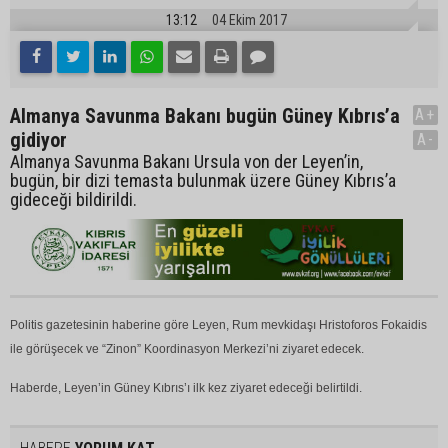
13:12
04 Ekim 2017
Almanya Savunma Bakanı bugün Güney Kıbrıs’a
A+
gidiyor
A-
Almanya Savunma Bakanı Ursula von der Leyen’in,
bugün, bir dizi temasta bulunmak üzere Güney Kıbrıs’a
gideceği bildirildi.
Politis gazetesinin haberine göre Leyen, Rum mevkidaşı Hristoforos Fokaidis
ile görüşecek ve “Zinon” Koordinasyon Merkezi’ni ziyaret edecek.
Haberde, Leyen’in Güney Kıbrıs’ı ilk kez ziyaret edeceği belirtildi.