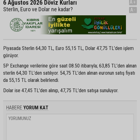
6 Ağustos 2026 Döviz Kurları
A+
Sterlin, Euro ve Dolar ne kadar?
A-
Piyasada Sterlin 64,30 TL, Euro 55,15 TL, Dolar 47,75 TL’den işlem
görüyor.
5P Exchange verilerine göre saat 08.50 itibarıyla; 63,85 TL’den alınan
sterlin 64,30 TL’den satılıyor. 54,75 TL’den alınan euronun satış fiyatı
da 55,15 TL olarak belirlendi.
Dolar ise 47,45 TL’den alınıp, 47,75 TL’den satışa sunuluyor.
HABERE
YORUM KAT