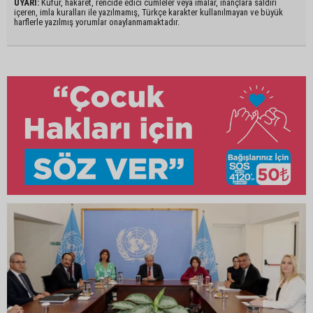
UYARI:
Küfür, hakaret, rencide edici cümleler veya imalar, inançlara saldırı
içeren, imla kuralları ile yazılmamış, Türkçe karakter kullanılmayan ve büyük
harflerle yazılmış yorumlar onaylanmamaktadır.