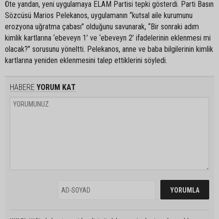
Öte yandan, yeni uygulamaya ELAM Partisi tepki gösterdi. Parti Basın
Sözcüsü Marios Pelekanos, uygulamanın “kutsal aile kurumunu
erozyona uğratma çabası” olduğunu savunarak, “Bir sonraki adım
kimlik kartlarına ‘ebeveyn 1’ ve ‘ebeveyn 2’ ifadelerinin eklenmesi mi
olacak?” sorusunu yöneltti. Pelekanos, anne ve baba bilgilerinin kimlik
kartlarına yeniden eklenmesini talep ettiklerini söyledi.
HABERE
YORUM KAT