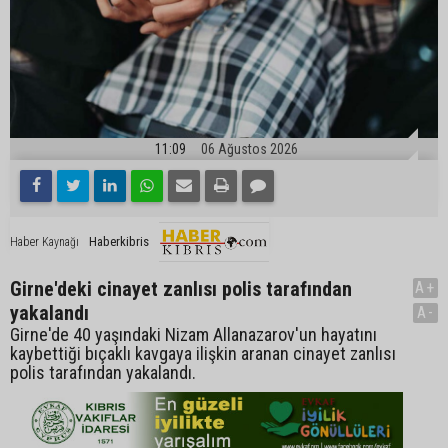
11:09
06 Ağustos 2026
Haberkibris
Haber Kaynağı
Girne'deki cinayet zanlısı polis tarafından
A+
yakalandı
A-
Girne'de 40 yaşındaki Nizam Allanazarov'un hayatını
kaybettiği bıçaklı kavgaya ilişkin aranan cinayet zanlısı
polis tarafından yakalandı.