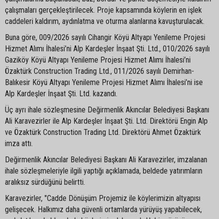
çalışmaları gerçekleştirilecek. Proje kapsamında köylerin en işlek
caddeleri kaldırım, aydınlatma ve oturma alanlarına kavuşturulacak.
Buna göre, 009/2026 sayılı Cihangir Köyü Altyapı Yenileme Projesi
Hizmet Alımı İhalesi’ni Alp Kardeşler İnşaat Şti. Ltd., 010/2026 sayılı
Gaziköy Köyü Altyapı Yenileme Projesi Hizmet Alımı İhalesi’ni
Özaktürk Construction Trading Ltd., 011/2026 sayılı Demirhan-
Balıkesir Köyü Altyapı Yenileme Projesi Hizmet Alımı İhalesi’ni ise
Alp Kardeşler İnşaat Şti. Ltd. kazandı.
Üç ayrı ihale sözleşmesine Değirmenlik Akıncılar Belediyesi Başkanı
Ali Karavezirler ile Alp Kardeşler İnşaat Şti. Ltd. Direktörü Engin Alp
ve Özaktürk Construction Trading Ltd. Direktörü Ahmet Özaktürk
imza attı.
Değirmenlik Akıncılar Belediyesi Başkanı Ali Karavezirler, imzalanan
ihale sözleşmeleriyle ilgili yaptığı açıklamada, beldede yatırımların
aralıksız sürdüğünü belirtti.
Karavezirler, "Cadde Dönüşüm Projemiz ile köylerimizin altyapısı
gelişecek. Halkımız daha güvenli ortamlarda yürüyüş yapabilecek,