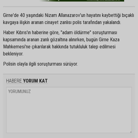
Girne'de 40 yaşındaki Nizam Allanazarov'un hayatını kaybettiği bıçaklı
kavgaya ilişkin aranan cinayet zanlısı polis tarafından yakalandı.
Haber Kıbrıs'ın haberine göre, "adam öldürme" soruşturması
kapsamında aranan zanlı gözaltına alınırken, bugün Girne Kaza
Mahkemesi'ne çıkarılarak hakkında tutukluluk talep edilmesi
bekleniyor.
Polisin olayla ilgili soruşturması sürüyor.
HABERE
YORUM KAT