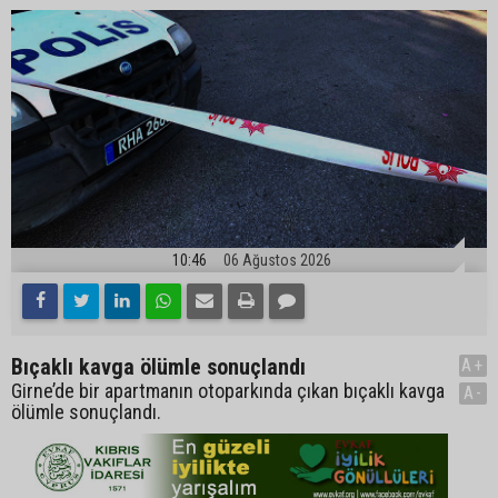
10:46
06 Ağustos 2026
Bıçaklı kavga ölümle sonuçlandı
A+
Girne’de bir apartmanın otoparkında çıkan bıçaklı kavga
A-
ölümle sonuçlandı.