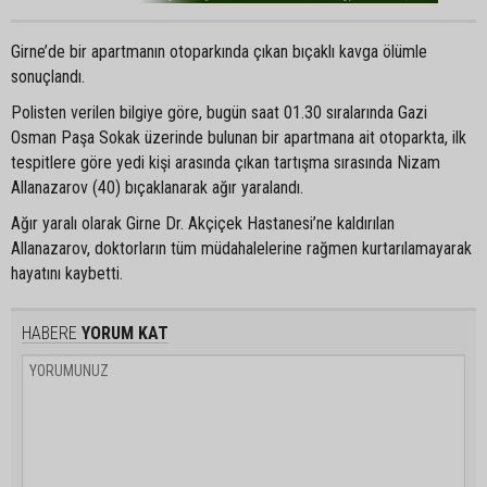
Girne’de bir apartmanın otoparkında çıkan bıçaklı kavga ölümle
sonuçlandı.
Polisten verilen bilgiye göre, bugün saat 01.30 sıralarında Gazi
Osman Paşa Sokak üzerinde bulunan bir apartmana ait otoparkta, ilk
tespitlere göre yedi kişi arasında çıkan tartışma sırasında Nizam
Allanazarov (40) bıçaklanarak ağır yaralandı.
Ağır yaralı olarak Girne Dr. Akçiçek Hastanesi’ne kaldırılan
Allanazarov, doktorların tüm müdahalelerine rağmen kurtarılamayarak
hayatını kaybetti.
HABERE
YORUM KAT