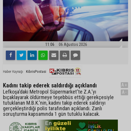
11:06
06 Ağustos 2026
KibrisPostasi
Haber Kaynağı
Kadını takip ederek saldırdığı açıklandı
A+
Lefkoşa'daki Metropol Süpermarket'te Z.A.'yı
A-
bıçaklayarak öldürmeye teşebbüs ettiği gerekçesiyle
tutuklanan M.B.K.'nin, kadını takip ederek saldırıyı
gerçekleştirdiği polis tarafından açıklandı. Zanlı
soruşturma kapsamında 1 gün tutuklu kalacak.