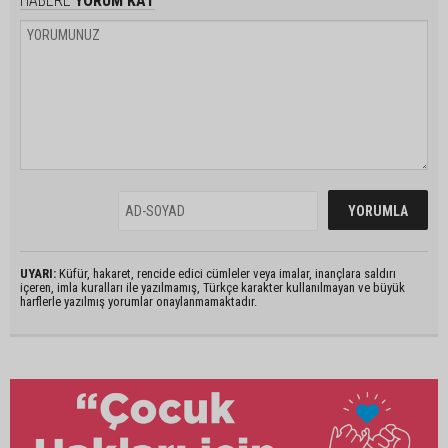
HABERE
YORUM KAT
UYARI:
Küfür, hakaret, rencide edici cümleler veya imalar, inançlara saldırı
içeren, imla kuralları ile yazılmamış, Türkçe karakter kullanılmayan ve büyük
harflerle yazılmış yorumlar onaylanmamaktadır.