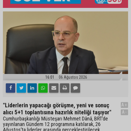
16:01
06 Ağustos 2026
"Liderlerin yapacağı görüşme, yeni ve sonuç
A+
alıcı 5+1 toplantısına hazırlık niteliği taşıyor"
A-
Cumhurbaşkanlığı Müsteşarı Mehmet Dânâ, BRT’de
yayınlanan Gündem 12 programına katılarak, 26
Ağustos’ta liderler arasında gerçekleştirilecek