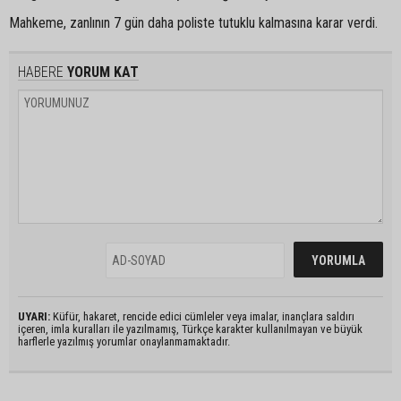
Mahkeme, zanlının 7 gün daha poliste tutuklu kalmasına karar verdi.
HABERE
YORUM KAT
UYARI:
Küfür, hakaret, rencide edici cümleler veya imalar, inançlara saldırı
içeren, imla kuralları ile yazılmamış, Türkçe karakter kullanılmayan ve büyük
harflerle yazılmış yorumlar onaylanmamaktadır.