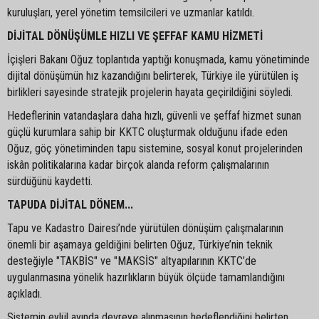
kuruluşları, yerel yönetim temsilcileri ve uzmanlar katıldı.
DİJİTAL DÖNÜŞÜMLE HIZLI VE ŞEFFAF KAMU HİZMETİ
İçişleri Bakanı Oğuz toplantıda yaptığı konuşmada, kamu yönetiminde
dijital dönüşümün hız kazandığını belirterek, Türkiye ile yürütülen iş
birlikleri sayesinde stratejik projelerin hayata geçirildiğini söyledi.
Hedeflerinin vatandaşlara daha hızlı, güvenli ve şeffaf hizmet sunan
güçlü kurumlara sahip bir KKTC oluşturmak olduğunu ifade eden
Oğuz, göç yönetiminden tapu sistemine, sosyal konut projelerinden
iskân politikalarına kadar birçok alanda reform çalışmalarının
sürdüğünü kaydetti.
TAPUDA DİJİTAL DÖNEM...
Tapu ve Kadastro Dairesi’nde yürütülen dönüşüm çalışmalarının
önemli bir aşamaya geldiğini belirten Oğuz, Türkiye’nin teknik
desteğiyle "TAKBİS" ve "MAKSİS" altyapılarının KKTC’de
uygulanmasına yönelik hazırlıkların büyük ölçüde tamamlandığını
açıkladı.
Sistemin eylül ayında devreye alınmasının hedeflendiğini belirten