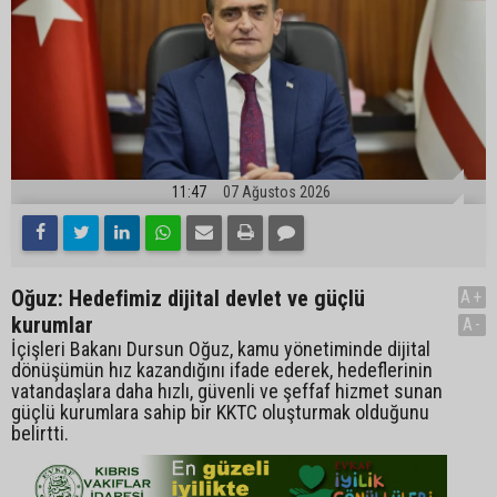
11:47
07 Ağustos 2026
Oğuz: Hedefimiz dijital devlet ve güçlü
A+
kurumlar
A-
İçişleri Bakanı Dursun Oğuz, kamu yönetiminde dijital
dönüşümün hız kazandığını ifade ederek, hedeflerinin
vatandaşlara daha hızlı, güvenli ve şeffaf hizmet sunan
güçlü kurumlara sahip bir KKTC oluşturmak olduğunu
belirtti.