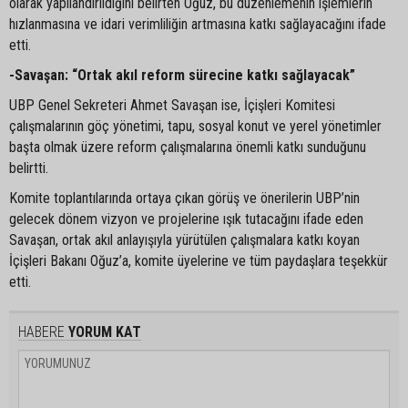
olarak yapılandırıldığını belirten Oğuz, bu düzenlemenin işlemlerin
hızlanmasına ve idari verimliliğin artmasına katkı sağlayacağını ifade
etti.
-Savaşan: “Ortak akıl reform sürecine katkı sağlayacak”
UBP Genel Sekreteri Ahmet Savaşan ise, İçişleri Komitesi
çalışmalarının göç yönetimi, tapu, sosyal konut ve yerel yönetimler
başta olmak üzere reform çalışmalarına önemli katkı sunduğunu
belirtti.
Komite toplantılarında ortaya çıkan görüş ve önerilerin UBP’nin
gelecek dönem vizyon ve projelerine ışık tutacağını ifade eden
Savaşan, ortak akıl anlayışıyla yürütülen çalışmalara katkı koyan
İçişleri Bakanı Oğuz’a, komite üyelerine ve tüm paydaşlara teşekkür
etti.
HABERE
YORUM KAT