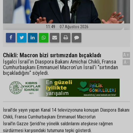
11:49
07 Ağustos 2026
Chikli: Macron bizi sırtımızdan bıçakladı
A+
İşgalci İsrail'in Diaspora Bakanı Amichai Chikli, Fransa
A-
Cumhurbaşkanı Emmanuel Macron'un İsrail'i "sırtından
bıçakladığını" söyledi.
İsrail'de yayın yapan Kanal 14 televizyonuna konuşan Diaspora Bakanı
Chikli, Fransa Cumhurbaşkanı Emmanuel Macron'un
İsrail'in Gazze Şeridi'ne yönelik saldırılarını ateşkese rağmen
sürdürmesi karşısındaki tutumuna tepki gösterdi.