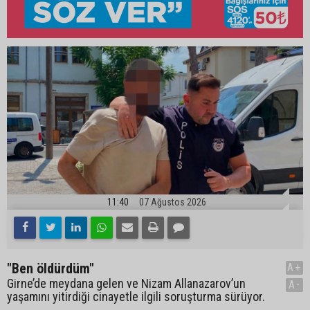
11:40
07 Ağustos 2026
"Ben öldürdüm"
A+
Girne’de meydana gelen ve Nizam Allanazarov’un
A-
yaşamını yitirdiği cinayetle ilgili soruşturma sürüyor.