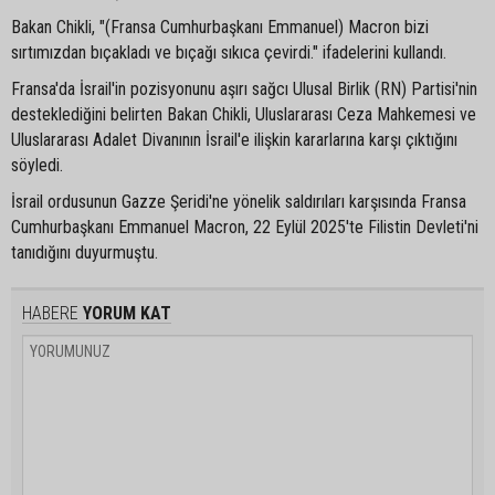
Bakan Chikli, "(Fransa Cumhurbaşkanı Emmanuel) Macron bizi
sırtımızdan bıçakladı ve bıçağı sıkıca çevirdi." ifadelerini kullandı.
Fransa'da İsrail'in pozisyonunu aşırı sağcı Ulusal Birlik (RN) Partisi'nin
desteklediğini belirten Bakan Chikli, Uluslararası Ceza Mahkemesi ve
Uluslararası Adalet Divanının İsrail'e ilişkin kararlarına karşı çıktığını
söyledi.
İsrail ordusunun Gazze Şeridi'ne yönelik saldırıları karşısında Fransa
Cumhurbaşkanı Emmanuel Macron, 22 Eylül 2025'te Filistin Devleti'ni
tanıdığını duyurmuştu.
HABERE
YORUM KAT