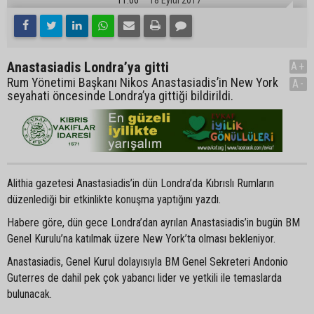
Anastasiadis Londra’ya gitti
A+
Rum Yönetimi Başkanı Nikos Anastasiadis’in New York
A-
seyahati öncesinde Londra’ya gittiği bildirildi.
Alithia gazetesi Anastasiadis’in dün Londra’da Kıbrıslı Rumların
düzenlediği bir etkinlikte konuşma yaptığını yazdı.
Habere göre, dün gece Londra’dan ayrılan Anastasiadis’in bugün BM
Genel Kurulu’na katılmak üzere New York’ta olması bekleniyor.
Anastasiadis, Genel Kurul dolayısıyla BM Genel Sekreteri Andonio
Guterres de dahil pek çok yabancı lider ve yetkili ile temaslarda
bulunacak.