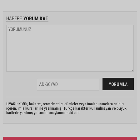
HABERE
YORUM KAT
UYARI:
Küfür, hakaret, rencide edici cümleler veya imalar, inançlara saldırı
içeren, imla kuralları ile yazılmamış, Türkçe karakter kullanılmayan ve büyük
harflerle yazılmış yorumlar onaylanmamaktadır.