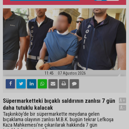
11:45
07 Ağustos 2026
Süpermarketteki bıçaklı saldırının zanlısı 7 gün
A+
daha tutuklu kalacak
A-
Taşkınköy’de bir süpermarkette meydana gelen
bıçaklama olayının zanlısı M.B.K. bugün tekrar Lefkoşa
Kaza Mahkemesi’ne çıkarılarak hakkında 7 gün