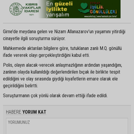
Girne’de meydana gelen ve Nizam Allanazarov’un yaşamını yitirdiği
cinayetle ilgili soruşturma sürüyor.
Mahkemede aktarılan bilgilere göre, tutuklanan zanlı M.Q. gönüllü
ifade vererek olayı gerçekleştirdiğini kabul etti.
Polis, olayın alacak-verecek anlaşmazlığının ardından yaşandığını,
zanlının olayda kullanıldığı değerlendirilen bıçak ile birlikte tespit
edildiğini ve olay sırasında giydiği kıyafetlerin emare olarak ele
geçirildiğini belirtti.
Soruşturmanın çok yönlü olarak devam ettiği ifade edildi.
HABERE
YORUM KAT