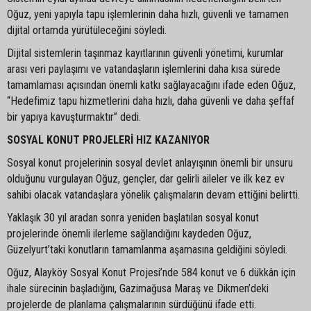
Oğuz, yeni yapıyla tapu işlemlerinin daha hızlı, güvenli ve tamamen
dijital ortamda yürütüleceğini söyledi.
Dijital sistemlerin taşınmaz kayıtlarının güvenli yönetimi, kurumlar
arası veri paylaşımı ve vatandaşların işlemlerini daha kısa sürede
tamamlaması açısından önemli katkı sağlayacağını ifade eden Oğuz,
“Hedefimiz tapu hizmetlerini daha hızlı, daha güvenli ve daha şeffaf
bir yapıya kavuşturmaktır” dedi.
SOSYAL KONUT PROJELERİ HIZ KAZANIYOR
Sosyal konut projelerinin sosyal devlet anlayışının önemli bir unsuru
olduğunu vurgulayan Oğuz, gençler, dar gelirli aileler ve ilk kez ev
sahibi olacak vatandaşlara yönelik çalışmaların devam ettiğini belirtti.
Yaklaşık 30 yıl aradan sonra yeniden başlatılan sosyal konut
projelerinde önemli ilerleme sağlandığını kaydeden Oğuz,
Güzelyurt’taki konutların tamamlanma aşamasına geldiğini söyledi.
Oğuz, Alayköy Sosyal Konut Projesi’nde 584 konut ve 6 dükkân için
ihale sürecinin başladığını, Gazimağusa Maraş ve Dikmen’deki
projelerde de planlama çalışmalarının sürdüğünü ifade etti.