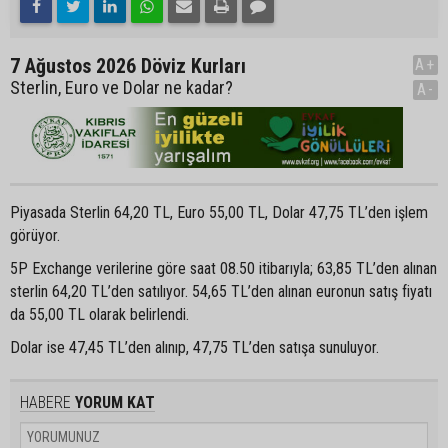
7 Ağustos 2026 Döviz Kurları
A+
Sterlin, Euro ve Dolar ne kadar?
A-
Piyasada Sterlin 64,20 TL, Euro 55,00 TL, Dolar 47,75 TL’den işlem
görüyor.
5P Exchange verilerine göre saat 08.50 itibarıyla; 63,85 TL’den alınan
sterlin 64,20 TL’den satılıyor. 54,65 TL’den alınan euronun satış fiyatı
da 55,00 TL olarak belirlendi.
Dolar ise 47,45 TL’den alınıp, 47,75 TL’den satışa sunuluyor.
HABERE
YORUM KAT