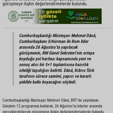
görüşmeye ilişkin değerlendirmelerde bulundu.
Cumhurbaşkanlığı Müsteşarı Mehmet Dânâ,
Cumhurbaşkanı Erhürman ile Rum lider
arasında 26 Ağustos’ta yapılacak
görüşmenin, BM Genel Sekreteri’nin ortaya
koyduğu yol haritası kapsamında yeni ve
sonuç alıcı bir 5+1 toplantısına hazırlık
niteliği taşıdığını belirtti. Dânâ, Kıbrıs Türk
tarafının sürece samimi, yapıcı ve kararlı
şekilde katkı koyacağını söyledi.
Cumhurbaşkanlığı Müsteşarı Mehmet Dânâ, BRT’de yayınlanan
Gündem 12 programına katılarak, 26 Ağustos’ta liderler arasında
gerçekleştirilecek görüşmeye ilişkin değerlendirmelerde bulundu.