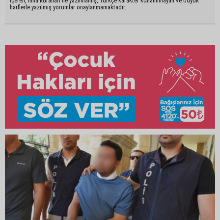
içeren, imla kuralları ile yazılmamış, Türkçe karakter kullanılmayan ve büyük
harflerle yazılmış yorumlar onaylanmamaktadır.