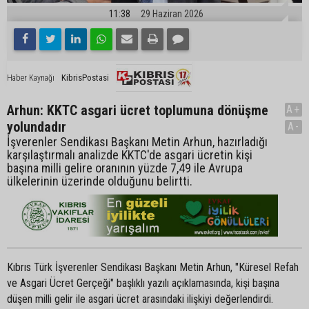
11:38
29 Haziran 2026
KibrisPostasi
Haber Kaynağı
Arhun: KKTC asgari ücret toplumuna dönüşme
A+
yolundadır
A-
İşverenler Sendikası Başkanı Metin Arhun, hazırladığı
karşılaştırmalı analizde KKTC'de asgari ücretin kişi
başına milli gelire oranının yüzde 7,49 ile Avrupa
ülkelerinin üzerinde olduğunu belirtti.
Kıbrıs Türk İşverenler Sendikası Başkanı Metin Arhun, "Küresel Refah
ve Asgari Ücret Gerçeği" başlıklı yazılı açıklamasında, kişi başına
düşen milli gelir ile asgari ücret arasındaki ilişkiyi değerlendirdi.