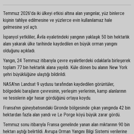
Temmuz 2026'da iki ülkeyi etkisi altına alan yangınlar, yüz binlerce
kişinin tahliye edilmesine ve yüzlerce evin kullanılamaz hale
gelmesine yol açtı.
İspanyol yetkililer, Ávila eyaletindeki yangının yaklaşık 50 bin hektarlık
alanı yakarak ülke tarihinde kaydedilen en büyük orman yangını
olduğunu açıkladı.
Yangın, 24 Temmuz itibarıyla çevre eyaletlerdeki odaklarla birleşerek
toplam 77 bin hektarlık alana yayıldı. Küle dönen bu alanın New York
şehri büyüklüğüne ulaştığı bildirildi.
NASA'nın Landsat 9 uydusu tarafından kaydedilen görüntüler,
bölgedeki barajların çevresinin, yerleşim yerlerinin, kamp alanlarının
ve tesislerin ağır hasar gördüğünü ortaya koydu.
Fransa'nın güneybatısındaki Gironde bölgesinde çıkan yangında 42 bin
hektardan fazla alan yandı ve Le Porge köyü büyük zarar gördü.
Temmuz sonu itibarıyla Fransa genelinde yanan alan miktarının 90 bin
hektarı aştığı belirtildi. Avrupa Orman Yangını Bilgi Sistemi verilerine