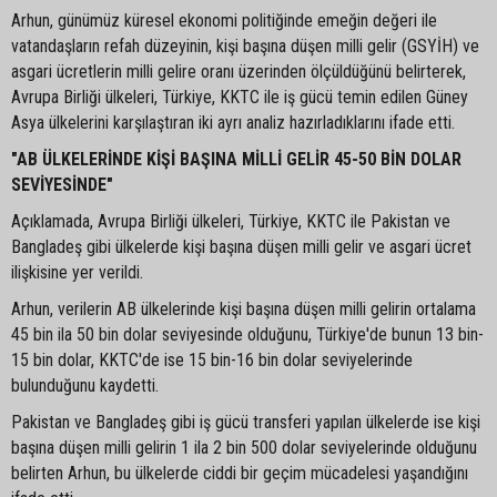
Arhun, günümüz küresel ekonomi politiğinde emeğin değeri ile
vatandaşların refah düzeyinin, kişi başına düşen milli gelir (GSYİH) ve
asgari ücretlerin milli gelire oranı üzerinden ölçüldüğünü belirterek,
Avrupa Birliği ülkeleri, Türkiye, KKTC ile iş gücü temin edilen Güney
Asya ülkelerini karşılaştıran iki ayrı analiz hazırladıklarını ifade etti.
"AB ÜLKELERİNDE KİŞİ BAŞINA MİLLİ GELİR 45-50 BİN DOLAR
SEVİYESİNDE"
Açıklamada, Avrupa Birliği ülkeleri, Türkiye, KKTC ile Pakistan ve
Bangladeş gibi ülkelerde kişi başına düşen milli gelir ve asgari ücret
ilişkisine yer verildi.
Arhun, verilerin AB ülkelerinde kişi başına düşen milli gelirin ortalama
45 bin ila 50 bin dolar seviyesinde olduğunu, Türkiye'de bunun 13 bin-
15 bin dolar, KKTC'de ise 15 bin-16 bin dolar seviyelerinde
bulunduğunu kaydetti.
Pakistan ve Bangladeş gibi iş gücü transferi yapılan ülkelerde ise kişi
başına düşen milli gelirin 1 ila 2 bin 500 dolar seviyelerinde olduğunu
belirten Arhun, bu ülkelerde ciddi bir geçim mücadelesi yaşandığını