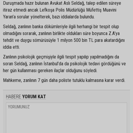
Duruşmada hazır bulunan Avukat Aslı Seldağ, talep edilen süreye
itiraz etmedi ancak Lefkoşa Polis Müdürlüğü Müfettiş Muavini
Yaran’a sorular yönelterek, bazı iddialarda bulundu.
Seldağ, zanlının banka dökümleriyle ilgili herhangi bir tespit olup
olmadığını sorarak, zanlının birlikte oldukları süre boyunca Z.A’ya
tehdit ve duygu sömürüsüyle 1 milyon 500 bin TL para akatardığını
iddia etti.
Zanlının psikolojik geçmişiyle ilgili tespit yapılıp yapılmadığını da
soran Seldağ, zanlının İstanbul’da da psikolojik tedavi gördüğünü ve
her gün kullanması gereken ilaçlar olduğunu söyledi.
Mahkeme, zanlının 7 gün daha poliste tutuklu kalmasına karar verdi.
HABERE
YORUM KAT