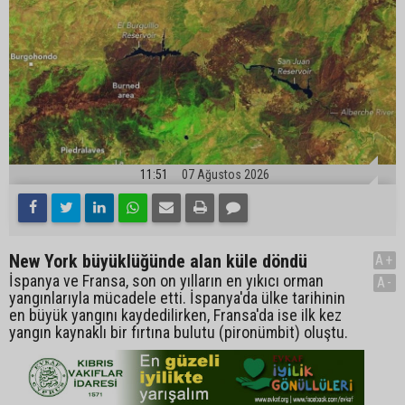
11:51
07 Ağustos 2026
New York büyüklüğünde alan küle döndü
A+
İspanya ve Fransa, son on yılların en yıkıcı orman
A-
yangınlarıyla mücadele etti. İspanya'da ülke tarihinin
en büyük yangını kaydedilirken, Fransa'da ise ilk kez
yangın kaynaklı bir fırtına bulutu (pironümbit) oluştu.