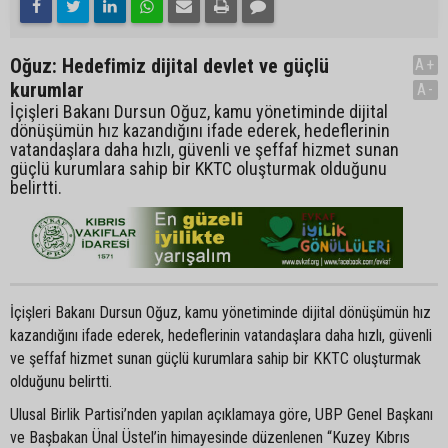
Oğuz: Hedefimiz dijital devlet ve güçlü
A+
kurumlar
A-
İçişleri Bakanı Dursun Oğuz, kamu yönetiminde dijital
dönüşümün hız kazandığını ifade ederek, hedeflerinin
vatandaşlara daha hızlı, güvenli ve şeffaf hizmet sunan
güçlü kurumlara sahip bir KKTC oluşturmak olduğunu
belirtti.
İçişleri Bakanı Dursun Oğuz, kamu yönetiminde dijital dönüşümün hız
kazandığını ifade ederek, hedeflerinin vatandaşlara daha hızlı, güvenli
ve şeffaf hizmet sunan güçlü kurumlara sahip bir KKTC oluşturmak
olduğunu belirtti.
Ulusal Birlik Partisi’nden yapılan açıklamaya göre, UBP Genel Başkanı
ve Başbakan Ünal Üstel’in himayesinde düzenlenen “Kuzey Kıbrıs