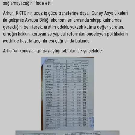
sağlamayacağını ifade etti.
Arhun, KKTC'nin ucuz iş gücü transferine dayalı Güney Asya ülkeleri
ile gelişmiş Avrupa Birliği ekonomileri arasında sıkışıp kalmaması
gerektiğini belirterek, üretim odaklı, yüksek katma değer yaratan,
emeğin hakkını koruyan ve yapısal reformları önceleyen politikaların
ivedilikle hayata geçirilmesi çağrısında bulundu.
Arhun'un konuyla ilgili paylaştığı tablolar ise şu şekilde: