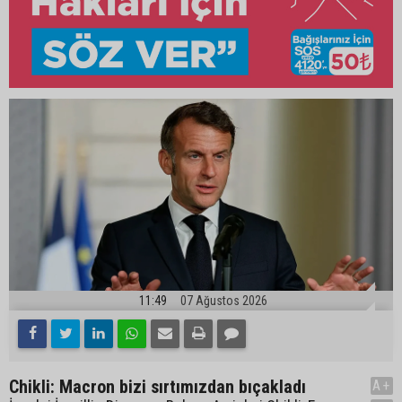
11:49
07 Ağustos 2026
Chikli: Macron bizi sırtımızdan bıçakladı
A+