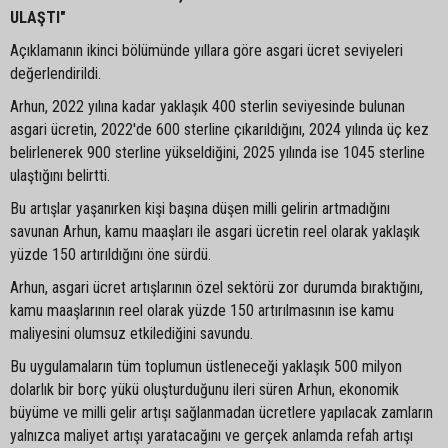
ULAŞTI"
Açıklamanın ikinci bölümünde yıllara göre asgari ücret seviyeleri
değerlendirildi.
Arhun, 2022 yılına kadar yaklaşık 400 sterlin seviyesinde bulunan
asgari ücretin, 2022'de 600 sterline çıkarıldığını, 2024 yılında üç kez
belirlenerek 900 sterline yükseldiğini, 2025 yılında ise 1045 sterline
ulaştığını belirtti.
Bu artışlar yaşanırken kişi başına düşen milli gelirin artmadığını
savunan Arhun, kamu maaşları ile asgari ücretin reel olarak yaklaşık
yüzde 150 artırıldığını öne sürdü.
Arhun, asgari ücret artışlarının özel sektörü zor durumda bıraktığını,
kamu maaşlarının reel olarak yüzde 150 artırılmasının ise kamu
maliyesini olumsuz etkilediğini savundu.
Bu uygulamaların tüm toplumun üstleneceği yaklaşık 500 milyon
dolarlık bir borç yükü oluşturduğunu ileri süren Arhun, ekonomik
büyüme ve milli gelir artışı sağlanmadan ücretlere yapılacak zamların
yalnızca maliyet artışı yaratacağını ve gerçek anlamda refah artışı