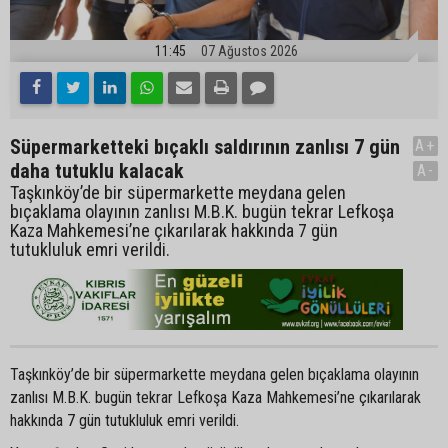
11:45
07 Ağustos 2026
Süpermarketteki bıçaklı saldırının zanlısı 7 gün
A+
daha tutuklu kalacak
A-
Taşkınköy’de bir süpermarkette meydana gelen
bıçaklama olayının zanlısı M.B.K. bugün tekrar Lefkoşa
Kaza Mahkemesi’ne çıkarılarak hakkında 7 gün
tutukluluk emri verildi.
Taşkınköy’de bir süpermarkette meydana gelen bıçaklama olayının
zanlısı M.B.K. bugün tekrar Lefkoşa Kaza Mahkemesi’ne çıkarılarak
hakkında 7 gün tutukluluk emri verildi.