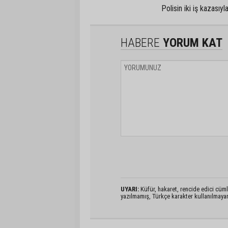
Polisin iki iş kazasıyl
HABERE
YORUM KAT
UYARI:
Küfür, hakaret, rencide edici cümlel
yazılmamış, Türkçe karakter kullanılmaya