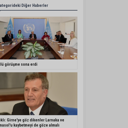
ategorideki Diğer Haberler
lü görüşme sona erdi
ıklı: Girne'ye göz dikenler Larnaka ve
masol'u kaybetmeyi de göze almalı