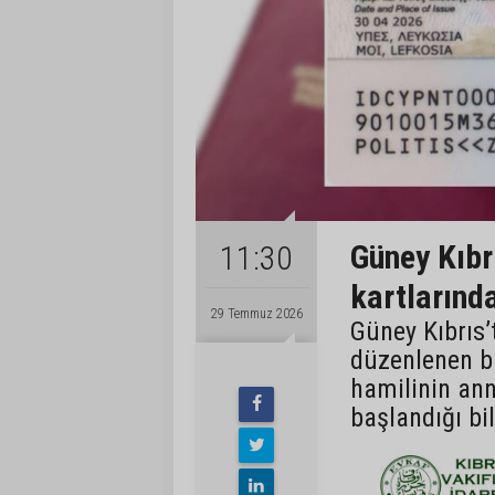
Güney Kıbrı
11:30
kartlarınd
29 Temmuz 2026
Güney Kıbrıs
düzenlenen bi
hamilinin ann
başlandığı bil