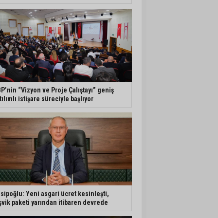
P’nin “Vizyon ve Proje Çalıştayı” geniş
tılımlı istişare süreciyle başlıyor
sipoğlu: Yeni asgari ücret kesinleşti,
şvik paketi yarından itibaren devrede