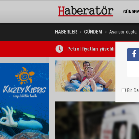
GÜNDE
BELEDİY
HABERLER
GÜNDEM
Asansör düştü, 
Petrol fiyatları yüseldi
Bir D