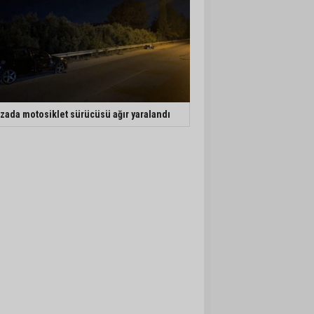
zada motosiklet sürücüsü ağır yaralandı