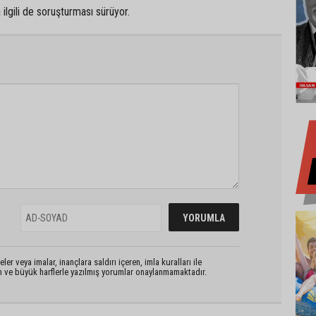
a ilgili de soruşturması sürüyor.
er veya imalar, inançlara saldırı içeren, imla kuralları ile
n ve büyük harflerle yazılmış yorumlar onaylanmamaktadır.