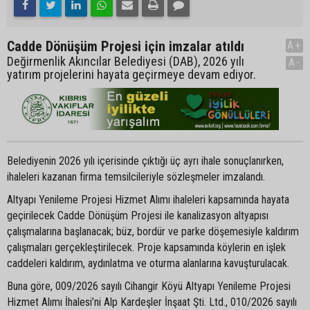
Cadde Dönüşüm Projesi için imzalar atıldı
A+
Değirmenlik Akıncılar Belediyesi (DAB), 2026 yılı
A-
yatırım projelerini hayata geçirmeye devam ediyor.
Belediyenin 2026 yılı içerisinde çıktığı üç ayrı ihale sonuçlanırken,
ihaleleri kazanan firma temsilcileriyle sözleşmeler imzalandı.
Altyapı Yenileme Projesi Hizmet Alımı ihaleleri kapsamında hayata
geçirilecek Cadde Dönüşüm Projesi ile kanalizasyon altyapısı
çalışmalarına başlanacak; büz, bordür ve parke döşemesiyle kaldırım
çalışmaları gerçekleştirilecek. Proje kapsamında köylerin en işlek
caddeleri kaldırım, aydınlatma ve oturma alanlarına kavuşturulacak.
Buna göre, 009/2026 sayılı Cihangir Köyü Altyapı Yenileme Projesi
Hizmet Alımı İhalesi’ni Alp Kardeşler İnşaat Şti. Ltd., 010/2026 sayılı