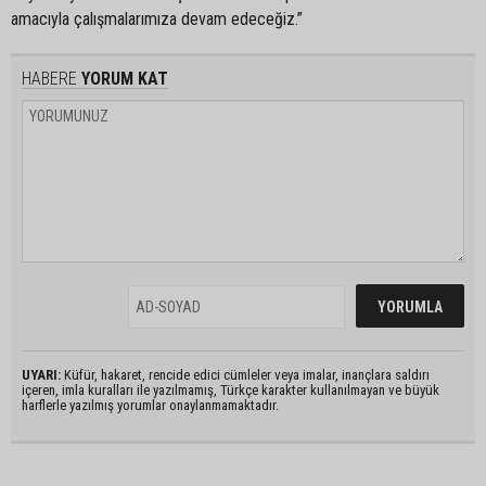
amacıyla çalışmalarımıza devam edeceğiz.”
HABERE
YORUM KAT
UYARI:
Küfür, hakaret, rencide edici cümleler veya imalar, inançlara saldırı
içeren, imla kuralları ile yazılmamış, Türkçe karakter kullanılmayan ve büyük
harflerle yazılmış yorumlar onaylanmamaktadır.