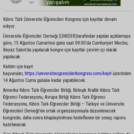
Kıbrıs Türk Üniversite Öğrencileri Kongresi için kayıtlar devam
ediyor.
Üniversite Öğrenciler Derneği (ÜNİDER)tarafından yapılan açıklamaya
göre, 15 Ağustos Cumartesi günü saat 09.00’da Cumhuriyet Meclisi,
Beyaz Salon’da yapılacak kongre için kayıtlar çevrim içi olarak
yapılacak.
Katılım için kayıt
başvuruları,
https://universiteogrencilerikongresi.com/kayit
üzerinden
14 Ağustos Cuma gününe kadar yapabilecek.
Amerika Kıbrıs Türk Öğrenciler Birliği, Birleşik Krallık Kıbrıs Türk
Öğrenci Federasyonu, Avrupa Birliği Kıbrıs Türk Öğrenci
Federasyonu, Kıbrıs Türk Öğrenciler Birliği – Türkiye ve Üniversite
Öğrencileri Derneği’nin ortak organizasyonuyla düzenlenecek
kongrede, daha sonra kitaplaştırılması hedeflenen bir sonuç raporu
hazırlanacak.