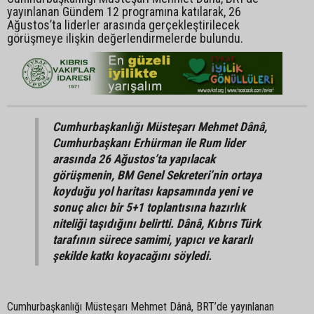
yayınlanan Gündem 12 programına katılarak, 26
Ağustos’ta liderler arasında gerçekleştirilecek
görüşmeye ilişkin değerlendirmelerde bulundu.
Cumhurbaşkanlığı Müsteşarı Mehmet Dânâ,
Cumhurbaşkanı Erhürman ile Rum lider
arasında 26 Ağustos’ta yapılacak
görüşmenin, BM Genel Sekreteri’nin ortaya
koyduğu yol haritası kapsamında yeni ve
sonuç alıcı bir 5+1 toplantısına hazırlık
niteliği taşıdığını belirtti. Dânâ, Kıbrıs Türk
tarafının sürece samimi, yapıcı ve kararlı
şekilde katkı koyacağını söyledi.
Cumhurbaşkanlığı Müsteşarı Mehmet Dânâ, BRT’de yayınlanan