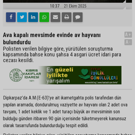
10:37
21 Ekim 2025
Ava kapalı mevsimde evinde av hayvanı
A+
bulundurdu
A-
Polisten verilen bilgiye göre, yürütülen soruşturma
kapsamında bahse konu şahsa 4 asgari ücret idari para
cezası kesildi.
Dipkarpaz’da A.M.(E-63)’ye ait ikametgahta polis tarafından dün
yapılan aramada; dondurulmuş vaziyette av hayvanı olan 2 adet ova
tavşanı, 1 adet keklik ve 1 adet turaçı büyük av mevsiminin son
bulduğu günden itibaren 90 gün içerisinde tüketmeyerek kanunsuz
olarak tasarrufunda bulundurduğu tespit edildi.