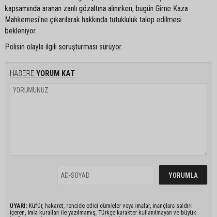
kapsamında aranan zanlı gözaltına alınırken, bugün Girne Kaza
Mahkemesi'ne çıkarılarak hakkında tutukluluk talep edilmesi
bekleniyor.
Polisin olayla ilgili soruşturması sürüyor.
HABERE
YORUM KAT
UYARI:
Küfür, hakaret, rencide edici cümleler veya imalar, inançlara saldırı
içeren, imla kuralları ile yazılmamış, Türkçe karakter kullanılmayan ve büyük