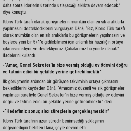
daha sonra liderlerin üzerinde uzlaşacağı sıklıkta devam edecek.”
diye konuştu.
Kıbrıs Türk tarafı olarak görüşmelerin mümkün olan en sık aralıklarla
yapılmasını desteklediklerini vurgulayan Dânâ, “Biz, Kıbrıs Türk tarafı
olarak mümkün olan en sık aralıklarla bu görüşmelerin yapılmasını ve
böylece yeni bir 5+1’e gidilebilmesi için anlamlı bir hazırlığın ortaya
çıkmasını istiyor ve destekliyoruz. Çabalarımız bu yönde olacak.”
ifadelerini kullandı.
-“Amaç, Genel Sekreter’in bize vermiş olduğu ev ödevini doğru
ve tatmin edici bir şekilde yerine getirebilmektir”
İlk görüşmenin ardından bir görüşme takviminin ortaya çıkmasını
beklediklerini kaydeden Dânâ, “Amacımız düzenli ve sık görüşmeler
yapılması suretiyle Genel Sekreter’in bize vermiş olduğu ev ödevini
doğru ve tatmin edici bir şekilde yerine getirebilmektir.” dedi.
-“Hedefimiz sonuç alıcı süreçlerin gerçekleşmesidir”
Kıbrıs Türk tarafının uzun süredir benimsediği yaklaşımın
değişmediğini belirten Dânâ, şöyle devam etti: