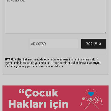
UYARI:
Küfür, hakaret, rencide edici cümleler veya imalar, inançlara saldırı
içeren, imla kuralları ile yazılmamış, Türkçe karakter kullanılmayan ve büyük
harflerle yazılmış yorumlar onaylanmamaktadır.