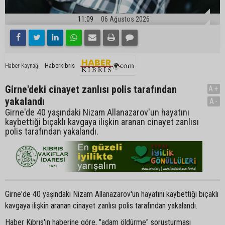
11:09
06 Ağustos 2026
Haberkibris
Haber Kaynağı
Girne'deki cinayet zanlısı polis tarafından
A+
yakalandı
A-
Girne'de 40 yaşındaki Nizam Allanazarov'un hayatını
kaybettiği bıçaklı kavgaya ilişkin aranan cinayet zanlısı
polis tarafından yakalandı.
Girne'de 40 yaşındaki Nizam Allanazarov'un hayatını kaybettiği bıçaklı
kavgaya ilişkin aranan cinayet zanlısı polis tarafından yakalandı.
Haber Kıbrıs'ın haberine göre, "adam öldürme" soruşturması