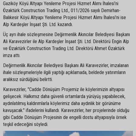
Gaziköy Köyü Altyapı Yenileme Projesi Hizmet Alımı İhalesi’ni
Özaktürk Construction Trading Ltd., 011/2026 sayılı Demirhan-
Balıkesir Köyü Altyapı Yenileme Projesi Hizmet Alımı İhalesi’ni ise
Alp Kardeşler İnşaat Şti. Ltd. kazandı.
Üç ayrı ihale sözleşmesine Değirmenlik Akıncılar Belediyesi Başkanı
Ali Karavezirler ile Alp Kardeşler İnşaat Şti. Ltd. Direktörü Engin Alp
ve Özaktürk Construction Trading Ltd. Direktörü Ahmet Özaktürk
imza attı.
Değirmenlik Akıncılar Belediyesi Başkanı Ali Karavezirler, imzalanan
ihale sözleşmeleriyle ilgili yaptığı açıklamada, beldede yatırımların
aralıksız sürdüğünü belirtti.
Karavezirler, "Cadde Dönüşüm Projemiz ile köylerimizin altyapısı
gelişecek. Halkımız daha güvenli ortamlarda yürüyüş yapabilecek,
aydınlatılmış kaldırımlarla köylerimiz daha aydınlık bir görünüme
kavuşacak." ifadelerini kullandı. Karavezirler, her projelerinde olduğu
gibi Cadde Dönüşüm Projesinin de engelli dostu altyapısıyla örnek
teşkil edeceğini söyledi.