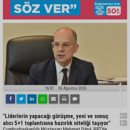
16:01
06 Ağustos 2026
"Liderlerin yapacağı görüşme, yeni ve sonuç
A+
alıcı 5+1 toplantısına hazırlık niteliği taşıyor"
A-
Cumhurbaşkanlığı Müsteşarı Mehmet Dânâ, BRT’de