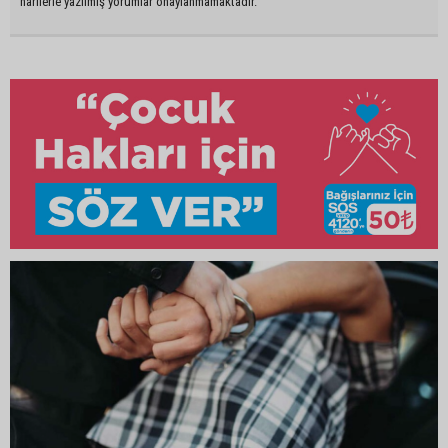
harflerle yazılmış yorumlar onaylanmamaktadır.