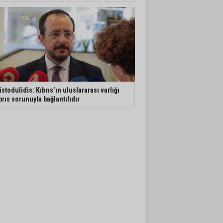
istodulidis: Kıbrıs’ın uluslararası varlığı
brıs sorunuyla bağlantılıdır