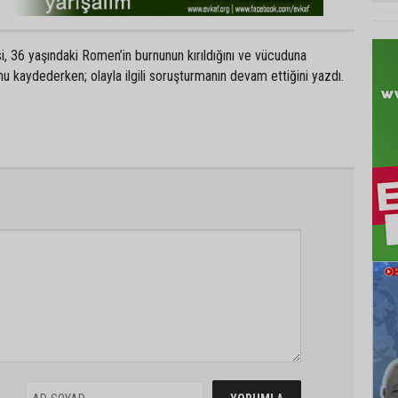
i, 36 yaşındaki Romen’in burnunun kırıldığını ve vücuduna
 kaydederken; olayla ilgili soruşturmanın devam ettiğini yazdı.