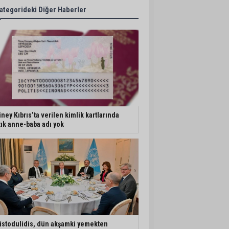
ategorideki Diğer Haberler
ney Kıbrıs’ta verilen kimlik kartlarında
tık anne-baba adı yok
istodulidis, dün akşamki yemekten