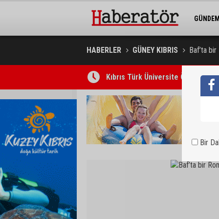
GÜNDE
BELEDİY
HABERLER
GÜNEY KIBRIS
Baf’ta bir
Kıbrıs Türk Üniversite Öğrencileri
Bir D