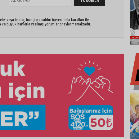
er veya imalar, inançlara saldırı içeren, imla kuralları ile
n ve büyük harflerle yazılmış yorumlar onaylanmamaktadır.