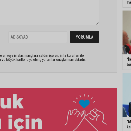
m
er veya imalar, inançlara saldırı içeren, imla kuralları ile
"İ
n ve büyük harflerle yazılmış yorumlar onaylanmamaktadır.
bö
"M
ka