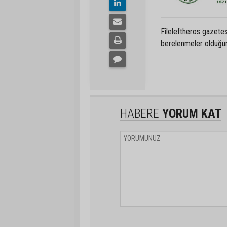
Fileleftheros gazetes
berelenmeler olduğunu
HABERE
YORUM KAT