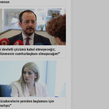
emnun
ki devletli çözümü kabul etmeyeceğiz;
lünmenin cumhurbaşkanı olmayacağım!"
üzakerelerin yeniden başlaması için
rarlıyız"